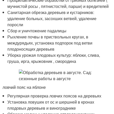
Профилактические обработки от грибных болезней (
мучнистой росы , пятнистостей, парши) и вредителей
Санитарная обрезка деревьев и кустарников:
удаление больных, засохших ветвей, удаление
поросли
Сбор и уничтожение падалицы
Рыхление почвы в приствольных кругах, в
междурядьях, установка подпорок под ветви
плодоносящих деревьев
Уборка урожая плодовых культур: яблоки, слива,
груша, ирга, крыжовник , смородина
ловчий пояс на яблоне
Регулярная проверка ловчих поясов на деревьях
Установка ловушек от ос и шершней в кронах
плодовых деревьев и винограднике