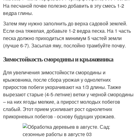
На песчаной почве полезно добавить в эту смесь 1-2
ведра глины.
Затем яму нужно заполнить до верха садовой землей.
Если она тяжелая, добавьте 1-2 ведра песка. На 1 часть
песка должно приходиться минимум 5 частей земли
(лучше 6-7). Засыпая яму, послойно трамбуйте почву.
Зимостойкость смородины и крыжовника
Для увеличения зимостойкости смородины и
крыжовника, после сбора урожая у однолетних
приростов побеги укорачивают на 1/3 длины. Также
вырезают старые (4-5-летние) ветки у черной смородины
– на них ягоды мелкие, а прирост молодых побегов
слабый. Этот прием усиливает рост однолетних
прикорневых побегов - основу будущих урожаев.