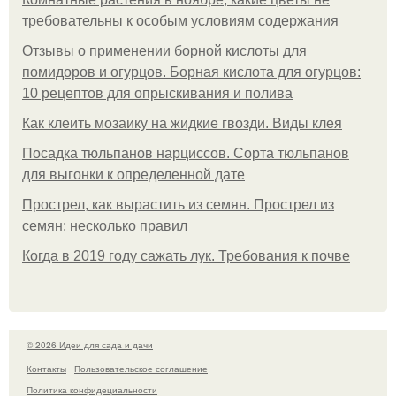
требовательны к особым условиям содержания
Отзывы о применении борной кислоты для
помидоров и огурцов. Борная кислота для огурцов:
10 рецептов для опрыскивания и полива
Как клеить мозаику на жидкие гвозди. Виды клея
Посадка тюльпанов нарциссов. Сорта тюльпанов
для выгонки к определенной дате
Прострел, как вырастить из семян. Прострел из
семян: несколько правил
Когда в 2019 году сажать лук. Требования к почве
© 2026 Идеи для сада и дачи
Контакты
Пользовательское соглашение
Политика конфидециальности