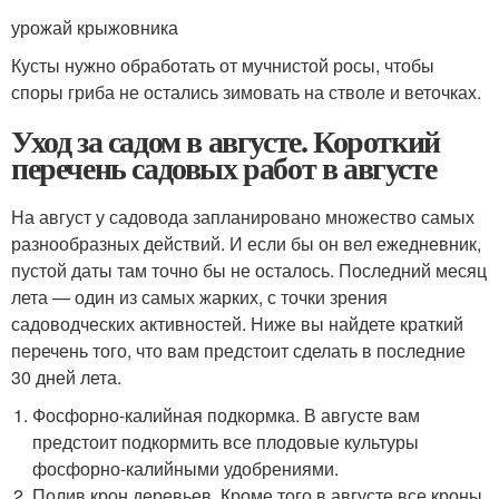
урожай крыжовника
Кусты нужно обработать от мучнистой росы, чтобы
споры гриба не остались зимовать на стволе и веточках.
Уход за садом в августе. Короткий
перечень садовых работ в августе
На август у садовода запланировано множество самых
разнообразных действий. И если бы он вел ежедневник,
пустой даты там точно бы не осталось. Последний месяц
лета — один из самых жарких, с точки зрения
садоводческих активностей. Ниже вы найдете краткий
перечень того, что вам предстоит сделать в последние
30 дней лета.
Фосфорно-калийная подкормка. В августе вам
предстоит подкормить все плодовые культуры
фосфорно-калийными удобрениями.
Полив крон деревьев. Кроме того в августе все кроны