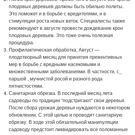
плодовых деревьев должны быть обильно политы.
Это поможет и в борьбе с вредителями, и в
стимуляции роста новых веток. Специалисты также
рекомендуют в августе провести дождевание крон
плодовых деревьев. Это тоже очень полезная
процедура.
Профилактическая обработка. Август —
плодотворный месяц для принятия превентивных
мер в борьбе с вредными насекомыми и
множественными заболеваниями. В частности, с_
паршой , мучнистой росой и разного рода
пятнистостями.
Санитарная обрезка. В последний месяц лета
садоводы по традиции “подстригают” свои деревья.
После сбора урожая деревья нуждаются в некотором
обновлении. С этой целью и проводят санитарную
обрезку. В ходе этой обязательной манипуляции
садоводу предстоит ликвидировать все поломанные