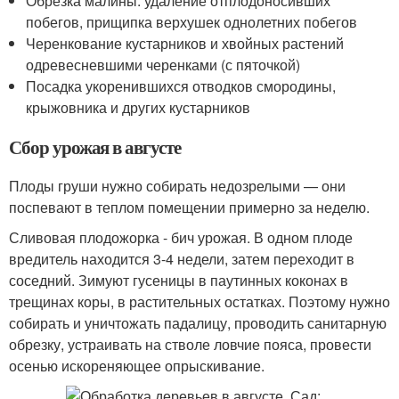
Обрезка малины: удаление отплодоносивших
побегов, прищипка верхушек однолетних побегов
Черенкование кустарников и хвойных растений
одревесневшими черенками (с пяточкой)
Посадка укоренившихся отводков смородины,
крыжовника и других кустарников
Сбор урожая в августе
Плоды груши нужно собирать недозрелыми — они
поспевают в теплом помещении примерно за неделю.
Сливовая плодожорка - бич урожая. В одном плоде
вредитель находится 3-4 недели, затем переходит в
соседний. Зимуют гусеницы в паутинных коконах в
трещинах коры, в растительных остатках. Поэтому нужно
собирать и уничтожать падалицу, проводить санитарную
обрезку, устраивать на стволе ловчие пояса, провести
осенью искореняющее опрыскивание.