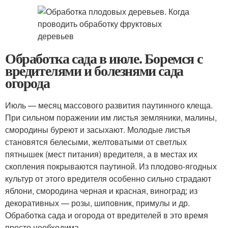
Обработка сада в июле. Боремся с
вредителями и болезнями сада
огорода
Июль — месяц массового развития паутинного клеща.
При сильном поражении им листья земляники, малины,
смородины буреют и засыхают. Молодые листья
становятся белесыми, желтоватыми от светлых
пятнышек (мест питания) вредителя, а в местах их
скопления покрываются паутиной. Из плодово-ягодных
культур от этого вредителя особенно сильно страдают
яблони, смородина черная и красная, виноград; из
декоративных — розы, шиповник, примулы и др.
Обработка сада и огорода от вредителей в это время
просто необходима.