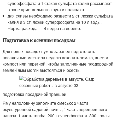
суперфосфата и 1 стакан сульфата калия рассыпают
в зоне приствольного круга и поливают;
для сливы необходимо развести 2 ст. ложки сульфата
калия и 3 ст. ложки суперфосфата на 10 л воды.
Норма расхода — 4 ведра на дерево.
Подготовка к осенним посадкам
Для новых посадок нужно заранее подготовить
посадочные места: за неделю вскопать землю, внести
компост или перегной, чтобы заполненные плодородной
землей ямы могли выстояться и осесть.
подготовка посадочной траншеи
Яму наполовину заполните смесью: 2 части
окультуренной садовой почвы, 1 часть перепревшего
навоза, 1 часть торфа, 200 г суперфосфата, 300 г золы.