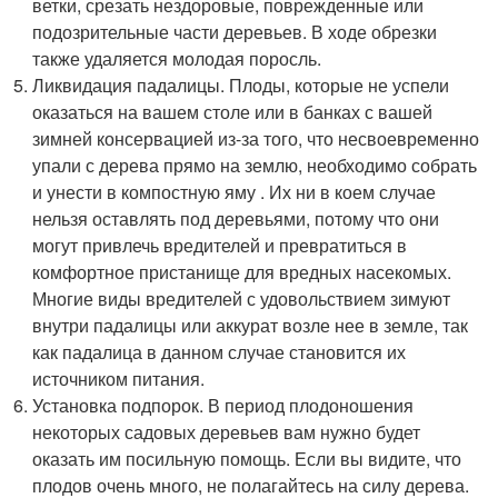
ветки, срезать нездоровые, поврежденные или
подозрительные части деревьев. В ходе обрезки
также удаляется молодая поросль.
Ликвидация падалицы. Плоды, которые не успели
оказаться на вашем столе или в банках с вашей
зимней консервацией из-за того, что несвоевременно
упали с дерева прямо на землю, необходимо собрать
и унести в компостную яму . Их ни в коем случае
нельзя оставлять под деревьями, потому что они
могут привлечь вредителей и превратиться в
комфортное пристанище для вредных насекомых.
Многие виды вредителей с удовольствием зимуют
внутри падалицы или аккурат возле нее в земле, так
как падалица в данном случае становится их
источником питания.
Установка подпорок. В период плодоношения
некоторых садовых деревьев вам нужно будет
оказать им посильную помощь. Если вы видите, что
плодов очень много, не полагайтесь на силу дерева.