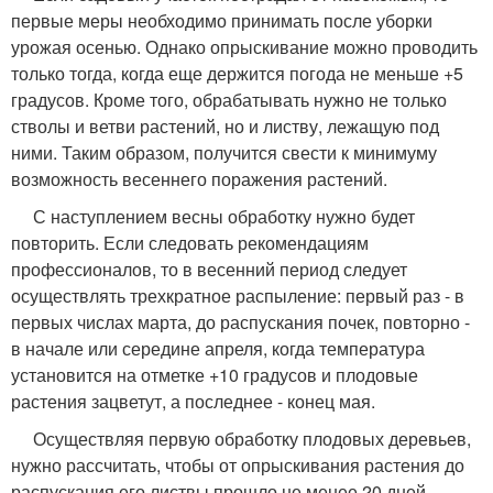
первые меры необходимо принимать после уборки
урожая осенью. Однако опрыскивание можно проводить
только тогда, когда еще держится погода не меньше +5
градусов. Кроме того, обрабатывать нужно не только
стволы и ветви растений, но и листву, лежащую под
ними. Таким образом, получится свести к минимуму
возможность весеннего поражения растений.
С наступлением весны обработку нужно будет
повторить. Если следовать рекомендациям
профессионалов, то в весенний период следует
осуществлять трехкратное распыление: первый раз - в
первых числах марта, до распускания почек, повторно -
в начале или середине апреля, когда температура
установится на отметке +10 градусов и плодовые
растения зацветут, а последнее - конец мая.
Осуществляя первую обработку плодовых деревьев,
нужно рассчитать, чтобы от опрыскивания растения до
распускания его листвы прошло не менее 20 дней.