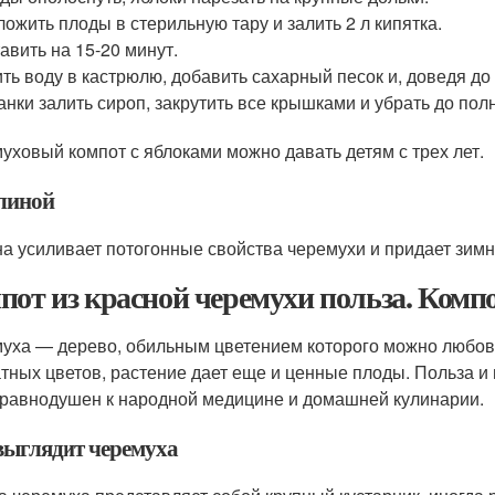
ожить плоды в стерильную тару и залить 2 л кипятка.
авить на 15-20 минут.
ть воду в кастрюлю, добавить сахарный песок и, доведя до 
анки залить сироп, закрутить все крышками и убрать до пол
уховый компот с яблоками можно давать детям с трех лет.
линой
а усиливает потогонные свойства черемухи и придает зим
пот из красной черемухи польза. Компо
уха — дерево, обильным цветением которого можно любов
тных цветов, растение дает еще и ценные плоды. Польза и 
еравнодушен к народной медицине и домашней кулинарии.
выглядит черемуха