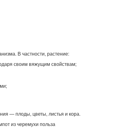
низма. В частности, растение:
годаря своим вяжущим свойствам;
ми;
ия — плоды, цветы, листья и кора.