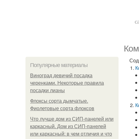
с
Ком
Сод
Популярные материалы
К
Виноград девичий посадка
черенками. Некоторые правила
посадки лианы
Флоксы сорта дымчатые.
К
Фиолетовые сорта флоксов
Что лучше дом из СИП-панелей или
каркасный. Дом из СИП-панелей
или каркасный: в чем отличия и что