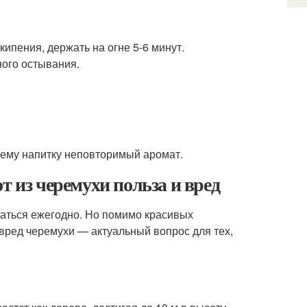
кипения, держать на огне 5-6 минут.
ного остывания.
нему напитку неповторимый аромат.
т из черемухи польза и вред
аться ежегодно. Но помимо красивых
вред черемухи — актуальный вопрос для тех,