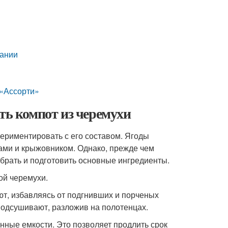
вании
 «Ассорти»
ть компот из черемухи
периментировать с его составом. Ягоды
ами и крыжовником. Однако, прежде чем
обрать и подготовить основные ингредиенты.
ой черемухи.
т, избавляясь от подгнивших и порченых
одсушивают, разложив на полотенцах.
нные емкости. Это позволяет продлить срок