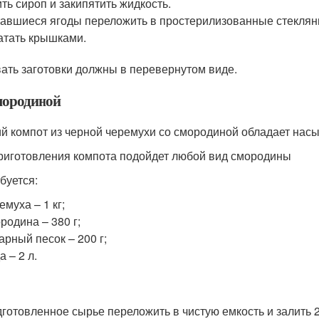
ть сироп и закипятить жидкость.
авшиеся ягоды переложить в простерилизованные стеклянн
атать крышками.
ать заготовки должны в перевернутом виде.
мородиной
й компот из черной черемухи со смородиной обладает нас
риготовления компота подойдет любой вид смородины
буется:
емуха – 1 кг;
родина – 380 г;
арный песок – 200 г;
а – 2 л.
готовленное сырье переложить в чистую емкость и залить 2