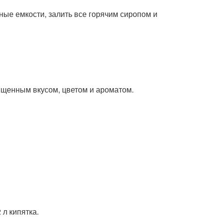
ые емкости, залить все горячим сиропом и
ыщенным вкусом, цветом и ароматом.
 л кипятка.