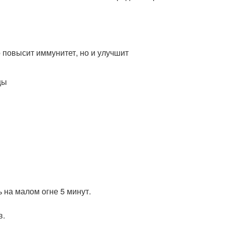
 повысит иммунитет, но и улучшит
цы
 на малом огне 5 минут.
в.