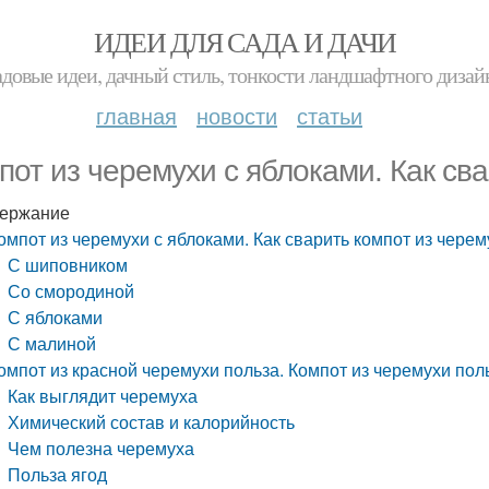
ИДЕИ ДЛЯ САДА И ДАЧИ
адовые идеи, дачный стиль, тонкости ландшафтного дизай
главная
новости
статьи
пот из черемухи с яблоками. Как св
ержание
омпот из черемухи с яблоками. Как сварить компот из черем
С шиповником
Со смородиной
С яблоками
С малиной
омпот из красной черемухи польза. Компот из черемухи пол
Как выглядит черемуха
Химический состав и калорийность
Чем полезна черемуха
Польза ягод