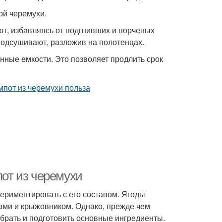
ой черемухи.
т, избавляясь от подгнивших и порченых
одсушивают, разложив на полотенцах.
нные емкости. Это позволяет продлить срок
пот из черемухи
периментировать с его составом. Ягоды
ами и крыжовником. Однако, прежде чем
обрать и подготовить основные ингредиенты.