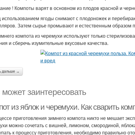
ание ! Компоты варят в основном из плодов красной и черн
 использованием ягоды снимают с плодоножек и перебираю
пляров. Затем сырье промывают и естественным образом п
имнего компота из черемухи используют только стерилизова
ния и сберечь изумительные вкусовые качества.
ь дальше →
 может заинтересовать
от из яблок и черемухи. Как сварить ком
цессе приготовления зимнего компота никто не мешает экс
ухи можно сочетать с вишней, лимоном, смородиной, яблок
упать к процессу приготовления, необходимо правильно от