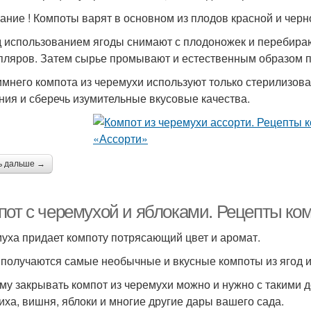
ание ! Компоты варят в основном из плодов красной и черн
 использованием ягоды снимают с плодоножек и перебираю
пляров. Затем сырье промывают и естественным образом п
имнего компота из черемухи используют только стерилизова
ния и сберечь изумительные вкусовые качества.
ь дальше →
пот с черемухой и яблоками. Рецепты ко
уха придает компоту потрясающий цвет и аромат.
 получаются самые необычные и вкусные компоты из ягод и
му закрывать компот из черемухи можно и нужно с такими д
иха, вишня, яблоки и многие другие дары вашего сада.