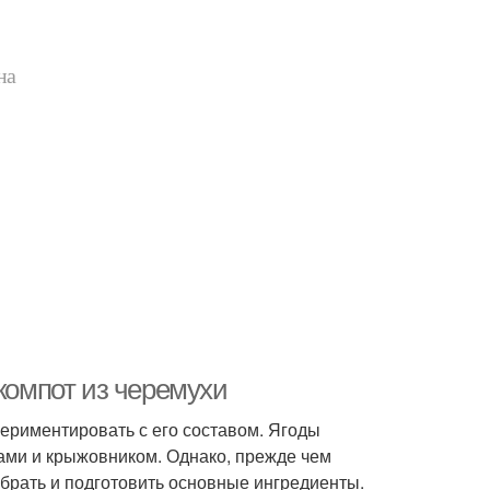
на
 компот из черемухи
периментировать с его составом. Ягоды
ами и крыжовником. Однако, прежде чем
обрать и подготовить основные ингредиенты.