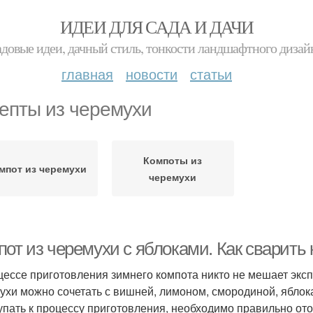
ИДЕИ ДЛЯ САДА И ДАЧИ
адовые идеи, дачный стиль, тонкости ландшафтного дизай
главная
новости
статьи
епты из черемухи
Компоты из
мпот из черемухи
черемухи
пот из черемухи с яблоками. Как сварить
цессе приготовления зимнего компота никто не мешает экс
ухи можно сочетать с вишней, лимоном, смородиной, яблок
упать к процессу приготовления, необходимо правильно от