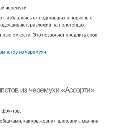
ой черемухи.
т, избавляясь от подгнивших и порченых
одсушивают, разложив на полотенцах.
нные емкости. Это позволяет продлить срок
мпотов из черемухи «Ассорти»
 фруктов.
обавками, как крыжовник, шиповник, малина,