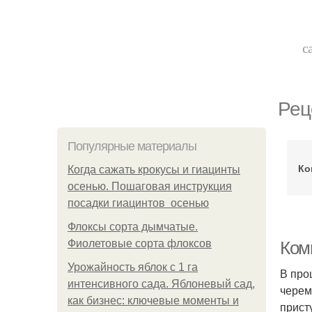
с
Рец
Популярные материалы
Ко
Когда сажать крокусы и гиацинты
осенью. Пошаговая инструкция
посадки гиацинтов осенью
Флоксы сорта дымчатые.
Фиолетовые сорта флоксов
Ком
Урожайность яблок с 1 га
В про
интенсивного сада. Яблоневый сад,
черем
как бизнес: ключевые моменты и
прист