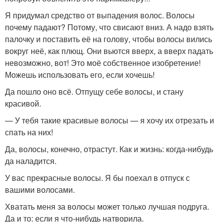
Я придумал средство от выпадения волос. Волосы
почему падают? Потому, что свисают вниз. А надо взять
палочку и поставить её на голову, чтобы волосы вились
вокруг неё, как плющ. Они вьются вверх, а вверх падать
невозможно, вот! Это моё собственное изобретение!
Можешь использовать его, если хочешь!
Да пошло оно всё. Отпущу себе волосы, и стану
красивой.
— У тебя такие красивые волосы — я хочу их отрезать и
спать на них!
Да, волосы, конечно, отрастут. Как и жизнь: когда-нибудь
да наладится.
У вас прекрасные волосы. Я бы поехал в отпуск с
вашими волосами.
Хватать меня за волосы может только лучшая подруга.
Да и то: если я что-нибудь натворила.