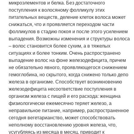
микроэлементов и белка. Без достаточного
поступления к волосяному фолликулу этих
питательных веществ, деление клеток волоса может
снижаться, что и проявляется переходом части
фолликулов в стадию покоя и после этого усилением
выпадения. Возможны изменения и структуры волоса
– волос становится более сухим, а в тяжелых
ситуациях и более тонким. Очень распространено
выпадение волос на фоне железодефицита, причем
не обязательно явного, проявляющегося снижением
гемоглобина, но скрытого, когда снижено только депо
железа в организме. Способствует возникновению
железодефицита несоответствие поступления в
организм железа с пищей и его расхода: женщина
физиологически ежемесячно теряет железо, а
неправильное питание, например, распространенное
сегодня вегетарианство, может способствовать
неполному восстановлению уровня железа, что,
усугубляясь из месяца в месяц, приводит к