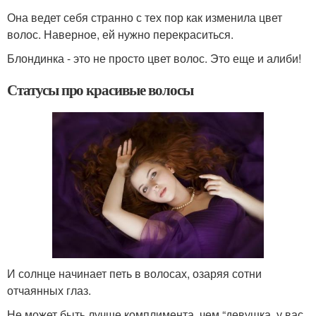
Она ведет себя странно с тех пор как изменила цвет
волос. Наверное, ей нужно перекраситься.
Блондинка - это не просто цвет волос. Это еще и алиби!
Статусы про красивые волосы
И солнце начинает петь в волосах, озаряя сотни
отчаянных глаз.
Не может быть лучше комплимента, чем “девушка, у вас