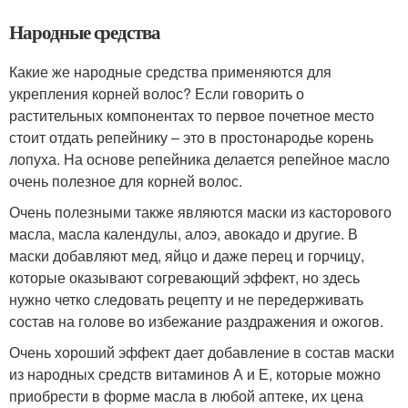
Народные средства
Какие же народные средства применяются для
укрепления корней волос? Если говорить о
растительных компонентах то первое почетное место
стоит отдать репейнику – это в простонародье корень
лопуха. На основе репейника делается репейное масло
очень полезное для корней волос.
Очень полезными также являются маски из касторового
масла, масла календулы, алоэ, авокадо и другие. В
маски добавляют мед, яйцо и даже перец и горчицу,
которые оказывают согревающий эффект, но здесь
нужно четко следовать рецепту и не передерживать
состав на голове во избежание раздражения и ожогов.
Очень хороший эффект дает добавление в состав маски
из народных средств витаминов А и Е, которые можно
приобрести в форме масла в любой аптеке, их цена