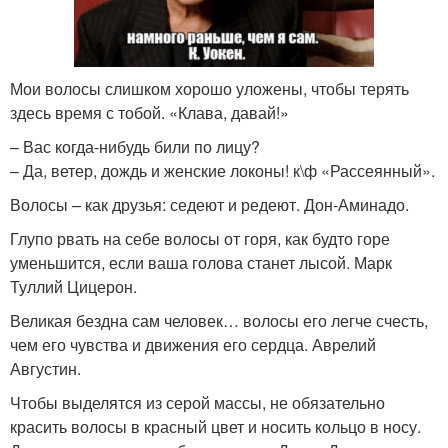
Мои волосы слишком хорошо уложены, чтобы терять
здесь время с тобой. «Клава, давай!»
– Вас когда-нибудь били по лицу?
– Да, ветер, дождь и женские локоны! к\ф «Рассеянный».
Волосы – как друзья: седеют и редеют. Дон-Аминадо.
Глупо рвать на себе волосы от горя, как будто горе
уменьшится, если ваша голова станет лысой. Марк
Туллий Цицерон.
Великая бездна сам человек… волосы его легче счесть,
чем его чувства и движения его сердца. Аврелий
Августин.
Чтобы выделятся из серой массы, не обязательно
красить волосы в красный цвет и носить кольцо в носу.