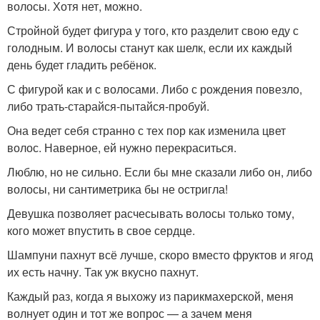
волосы. Хотя нет, можно.
Стройной будет фигура у того, кто разделит свою еду с
голодным. И волосы станут как шелк, если их каждый
день будет гладить ребёнок.
С фигурой как и с волосами. Либо с рождения повезло,
либо трать-старайся-пытайся-пробуй.
Она ведет себя странно с тех пор как изменила цвет
волос. Наверное, ей нужно перекраситься.
Люблю, но не сильно. Если бы мне сказали либо он, либо
волосы, ни сантиметрика бы не остригла!
Девушка позволяет расчесывать волосы только тому,
кого может впустить в свое сердце.
Шампуни пахнут всё лучше, скоро вместо фруктов и ягод
их есть начну. Так уж вкусно пахнут.
Каждый раз, когда я выхожу из парикмахерской, меня
волнует один и тот же вопрос — а зачем меня