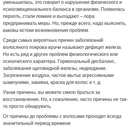
уменьшилась, это говорит о нарушении физического и
психоэмоционального баланса в организме. Появилась
перхоть, стали ломкие и выпадают – пора
предпринимать меры. Но, прежде всего, надо выяснить,
каковы истоки возникновения проблем.
Среди самых вероятных причин заболеваний
волосяного покрова врачи называют дефицит железа.
Но есть ряд и других проблем физиологического или
психического характера. Гормональный дисбаланс,
заболевания щитовидной железы, недоедание.
Загрязнение воздуха, частое мытье агрессивными
шампунями, завивка, краска для волос и т. д.
Узнав причины, вы можете смело браться за
восстановление. Но, к сожалению, часто причины не так-
то просто обнаружить.
От причины до проблемы с волосами проходит всегда
значительный период времени