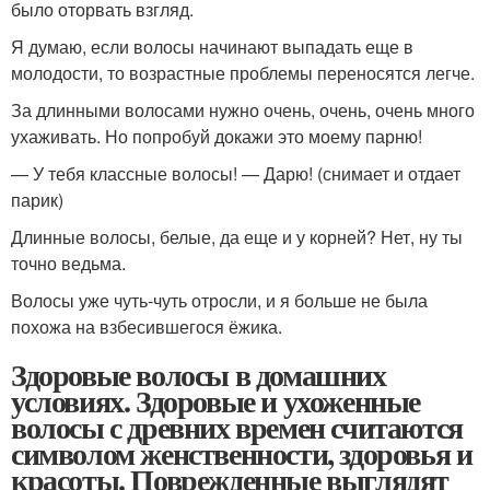
было оторвать взгляд.
Я думаю, если волосы начинают выпадать еще в
молодости, то возрастные проблемы переносятся легче.
За длинными волосами нужно очень, очень, очень много
ухаживать. Но попробуй докажи это моему парню!
— У тебя классные волосы! — Дарю! (снимает и отдает
парик)
Длинные волосы, белые, да еще и у корней? Нет, ну ты
точно ведьма.
Волосы уже чуть-чуть отросли, и я больше не была
похожа на взбесившегося ёжика.
Здоровые волосы в домашних
условиях. Здоровые и ухоженные
волосы с древних времен считаются
символом женственности, здоровья и
красоты. Поврежденные выглядят