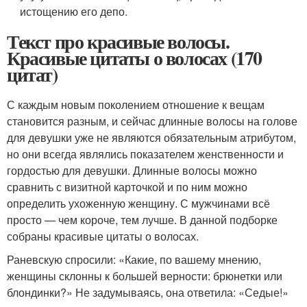
истощению его депо.
Текст про красивые волосы.
Красивые цитаты о волосах (170
цитат)
С каждым новым поколением отношение к вещам
становится разным, и сейчас длинные волосы на голове
для девушки уже не являются обязательным атрибутом,
но они всегда являлись показателем женственности и
гордостью для девушки. Длинные волосы можно
сравнить с визитной карточкой и по ним можно
определить ухоженную женщину. С мужчинами всё
просто — чем короче, тем лучше. В данной подборке
собраны красивые цитаты о волосах.
Раневскую спросили: «Какие, по вашему мнению,
женщины склонны к большей верности: брюнетки или
блондинки?» Не задумываясь, она ответила: «Седые!»