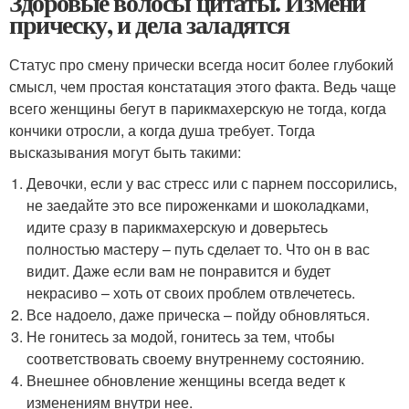
Здоровые волосы цитаты. Измени
прическу, и дела заладятся
Статус про смену прически всегда носит более глубокий
смысл, чем простая констатация этого факта. Ведь чаще
всего женщины бегут в парикмахерскую не тогда, когда
кончики отросли, а когда душа требует. Тогда
высказывания могут быть такими:
Девочки, если у вас стресс или с парнем поссорились,
не заедайте это все пироженками и шоколадками,
идите сразу в парикмахерскую и доверьтесь
полностью мастеру – путь сделает то. Что он в вас
видит. Даже если вам не понравится и будет
некрасиво – хоть от своих проблем отвлечетесь.
Все надоело, даже прическа – пойду обновляться.
Не гонитесь за модой, гонитесь за тем, чтобы
соответствовать своему внутреннему состоянию.
Внешнее обновление женщины всегда ведет к
изменениям внутри нее.