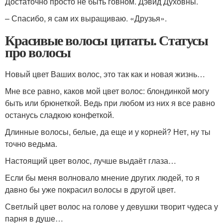
Достаточно просто не быть говном. Дэвид Духовны.
– Спасибо, я сам их выращиваю. «Друзья».
Красивые волосы цитаты. Статусы
про волосы
Новый цвет Ваших волос, это так как и новая жизнь…
Мне все равно, каков мой цвет волос: блондинкой могу
быть или брюнеткой. Ведь при любом из них я все равно
останусь сладкою конфеткой.
Длинные волосы, белые, да еще и у корней? Нет, ну ты
точно ведьма.
Настоящий цвет волос, лучше выдаёт глаза…
Если бы меня волновало мнение других людей, то я
давно бы уже покрасил волосы в другой цвет.
Светлый цвет волос на голове у девушки творит чудеса у
парня в душе…