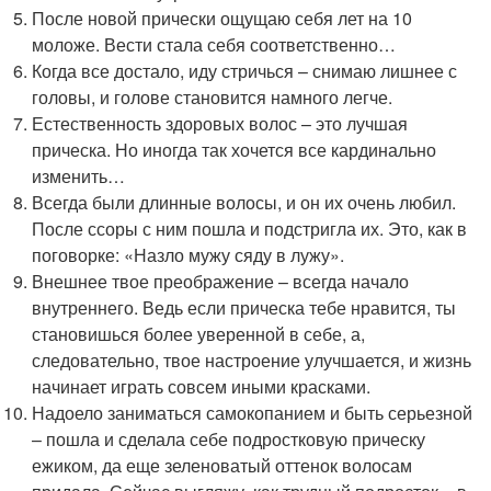
После новой прически ощущаю себя лет на 10
моложе. Вести стала себя соответственно…
Когда все достало, иду стричься – снимаю лишнее с
головы, и голове становится намного легче.
Естественность здоровых волос – это лучшая
прическа. Но иногда так хочется все кардинально
изменить…
Всегда были длинные волосы, и он их очень любил.
После ссоры с ним пошла и подстригла их. Это, как в
поговорке: «Назло мужу сяду в лужу».
Внешнее твое преображение – всегда начало
внутреннего. Ведь если прическа тебе нравится, ты
становишься более уверенной в себе, а,
следовательно, твое настроение улучшается, и жизнь
начинает играть совсем иными красками.
Надоело заниматься самокопанием и быть серьезной
– пошла и сделала себе подростковую прическу
ежиком, да еще зеленоватый оттенок волосам