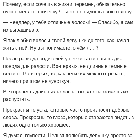
Почему, если хочешь в жизни перемен, обязательно
нужно менять прическу? Ты же не видишь свою голову!
— Чендлер, у тебя отличные волосы! — Спасибо, я сам
их выращиваю.
Я так любил волосы своей девушки до того, как начал
жить с ней. Ну вы понимаете, о чём я… ?
После развода родителей у нее осталось лишь два
повода для радости. Во-первых, ее длинные темные
волосы. Во-вторых, то, как легко их можно отрезать,
ничего при этом не чувствуя.
Вся прелесть длинных волос в том, что ты можешь их
распустить.
Прекрасны те уста, которые часто произносят добрые
слова. Прекрасны те глаза, которые стараются видеть в
людях одно только хорошее.
Я думал, глупости. Нельзя полюбить девушку просто за