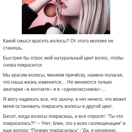
Какой смысл красить волосы? От этого моложе не
станешь.
Быстрее бы отрос мой натуральный цвет волос, чтобы
снова покрасится
Мы красим волосы, меняем причёску, наивно полагая,
что наша жизнь изменится… Но меняются только
аватарки «в контакте» и в «одноклассниках»…
Я могу надевать все, что захочу, и нет ничего, что может
меня остановить покрасить волосы в другой цвет.
Бесит, когда волосы покрасишь, и все спросят: “Ты что
покрасилась?!” – “Нет, блин, это у всех галлюцинации” и
еще вопрос “Почему покрасилась” -”Да, я нечаянно,