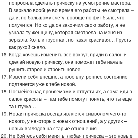
попросила сделать прическу на усмотрение мастера.
В зеркало вообще во время его работы не смотрела –
да и, по большому счету, вообще по фиг было, что
получится. Но когда он закончил свою работу, я не
узнала ту женщину, которая смотрела на меня из
зеркала. Хоть и грустная, но такая красивая… Грусть
как рукой сняло.
Когда хочешь изменить все вокруг, приди в салон и
сделай новую прическу, она поможет тебе начать
рушить старое и строить новое.
Измени себя внешне, а твое внутреннее состояние
подтянется уже к тебе новой.
Посмейся над проблемами и отпусти их, а сама иди в
салон красоты – там тебе помогут понять, что ты еще
та штучка…
Новая прическа всегда является символом чего-то
нового, у некоторых новых отношений, а у других –
новых взглядов на старые отношения.
Не бойтесь себя менять, любая прическа – это новые