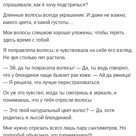
спрашивали, как я хочу подстричься?
Длинные волосы всегда украшение. И даже не важно,
какого цвета, и какой густоты…
Мои волосы слишком хорошо уложены, чтобы терять
здесь время с тобой.
Я поправляла волосы, и чувствовала на себе его взгляд.
Не зря столько лет растила.
— Эй, да ты покрасила волосы! — Да, ты ведь говорил,
что у блондинок чаще бывает рак кожи. — Ай да умница!
— Я решила, что лучше перестраховаться.
Ох уж это чувство, когда ты смотришь в зеркало, и
понимаешь, что у тебя отросли волосы
— Это твой натуральный цвет волос? — Да, хотя
родилась я лысой блондинкой.
Мне нужно отрезать всего лишь пару сантиметров. Но
попробуй объяснить это парикмахеру!!!