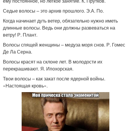
ему постоянное, но легкое занятие. К. Прутков.
Седые волосы – это архив прошлого. Э.А. По.
Когда начинает дуть ветер, обязательно нужно иметь
длинные волосы. Ведь они должны развеваться на
ветру! Р. Плант.
Волосы спящей женщины – медуза моря снов. Р. Гомес
Де Ла Серна.
Волосы красят на склоне лет. В молодости их
перекрашивают. Я. Ипохорская.
Твои волосы – как закат после ядерной войны.
«Настоящая кровь».