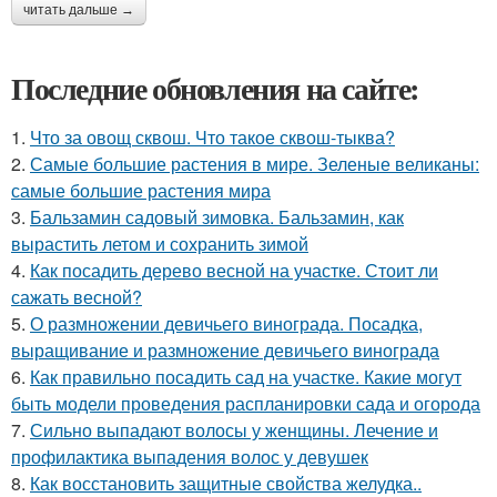
читать дальше →
Последние обновления на сайте:
1.
Что за овощ сквош. Что такое сквош-тыква?
2.
Самые большие растения в мире. Зеленые великаны:
самые большие растения мира
3.
Бальзамин садовый зимовка. Бальзамин, как
вырастить летом и сохранить зимой
4.
Как посадить дерево весной на участке. Стоит ли
сажать весной?
5.
О размножении девичьего винограда. Посадка,
выращивание и размножение девичьего винограда
6.
Как правильно посадить сад на участке. Какие могут
быть модели проведения распланировки сада и огорода
7.
Сильно выпадают волосы у женщины. Лечение и
профилактика выпадения волос у девушек
8.
Как восстановить защитные свойства желудка..