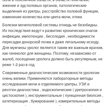
жжение и зуд половых органов, патологические
выделения из уретры, расстройство половой функции,
изменение количества или цвета мочи, отеки.
Болезни мочеполовой системы отнюдь не безобидны.
Их последствия ведут к развитию хронических очагов
инфекции, импотенции , бесплодия , необходимости
пересадки донорской почки и даже летальному исходу.
Для мужчины уролог является таким же важным врачом,
как гинеколог для женщины. Поэтому, независимо от
жалоб, посещение уролога должно быть регулярным, не
реже 1-2 раз в год.
Современные диагностические возможности урологии
очень велики. Применяются лабораторные методы
исследования мочи и отделяемого уретры, УЗИ и
рентген-диагностика , эндоскопические ( уретроскопия и
цистоскопия ), инструментальные ( пункцонная биопсия ,
катетеризация , бужирование ), измерительные методы