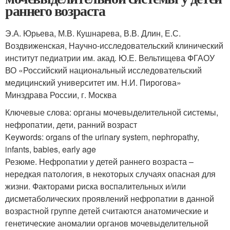
раннего возраста
Э.А. Юрьева, М.В. Кушнарева, В.В. Длин, Е.С.
Воздвиженская, Научно-исследовательский клинический
институт педиатрии им. акад. Ю.Е. Вельтищева ФГАОУ
ВО «Российский национальный исследовательский
медицинский университет им. Н.И. Пирогова»
Минздрава России, г. Москва
Ключевые слова: органы мочевыделительной системы,
нефропатии, дети, ранний возраст
Keywords: organs of the urinary system, nephropathy,
infants, babies, early age
Резюме. Нефропатии у детей раннего возраста –
нередкая патология, в некоторых случаях опасная для
жизни. Факторами риска воспалительных и/или
дисметаболических проявлений нефропатии в данной
возрастной группе детей считаются анатомические и
генетические аномалии органов мочевыделительной