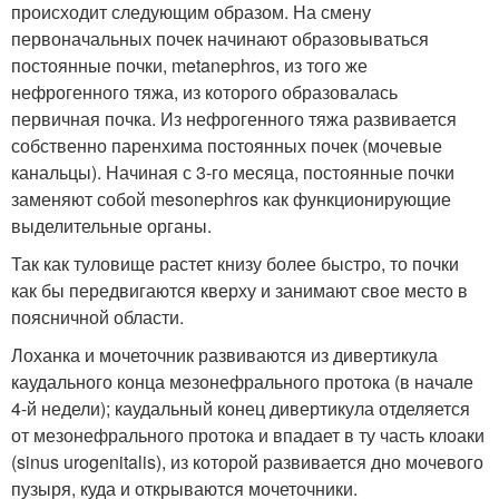
происходит следующим образом. На смену
первоначальных почек начинают образовываться
постоянные почки, metanephros, из того же
нефрогенного тяжа, из которого образовалась
первичная почка. Из нефрогенного тяжа развивается
собственно паренхима постоянных почек (мочевые
канальцы). Начиная с 3-го месяца, постоянные почки
заменяют собой mesonephros как функционирующие
выделительные органы.
Так как туловище растет книзу более быстро, то почки
как бы передвигаются кверху и занимают свое место в
поясничной области.
Лоханка и мочеточник развиваются из дивертикула
каудального конца мезонефрального протока (в начале
4-й недели); каудальный конец дивертикула отделяется
от мезонефрального протока и впадает в ту часть клоаки
(sinus urogenitalis), из которой развивается дно мочевого
пузыря, куда и открываются мочеточники.