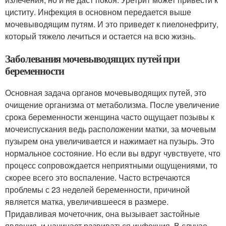
циститу. Инфекция в основном передается выше
мочевыводящим путям. И это приведет к пиелонефриту,
который тяжело лечиться и остается на всю жизнь.
Заболевания мочевыводящих путей при
беременности
Основная задача органов мочевыводящих путей, это
очищение организма от метаболизма. После увеличение
срока беременности женщина часто ощущает позывы к
мочеиспускания ведь расположении матки, за мочевым
пузырем она увеличивается и нажимает на пузырь. Это
нормальное состояние. Но если вы вдруг чувствуете, что
процесс сопровождается неприятными ощущениями, то
скорее всего это воспаление. Часто встречаются
проблемы с 23 неделей беременности, причиной
является матка, увеличившееся в размере.
Придавливая мочеточник, она вызывает застойные
явления, и начинает развиваться инфекция. В случае