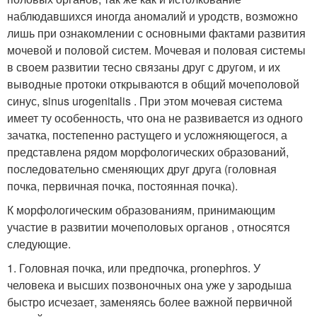
наблюдавшихся иногда аномалий и уродств, возможно
лишь при ознакомлении с основными фактами развития
мочевой и половой систем. Мочевая и половая системы
в своем развитии тесно связаны друг с другом, и их
выводные протоки открываются в общий мочеполовой
синус, sinus urogenitalis . При этом мочевая система
имеет ту особенность, что она не развивается из одного
зачатка, постепенно растущего и усложняющегося, а
представлена рядом морфологических образований,
последовательно сменяющих друг друга (головная
почка, первичная почка, постоянная почка).
К морфологическим образованиям, принимающим
участие в развитии мочеполовых органов , относятся
следующие.
1. Головная почка, или предпочка, pronephros. У
человека и высших позвоночных она уже у зародыша
быстро исчезает, заменяясь более важной первичной