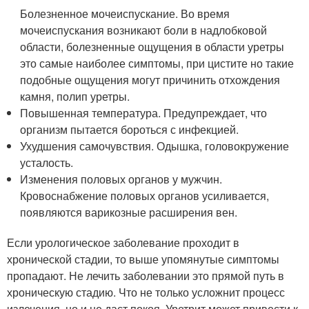
Болезненное мочеиспускание. Во время
мочеиспускания возникают боли в надлобковой
области, болезненные ощущения в области уретры
это самые наиболее симптомы, при цистите но такие
подобные ощущения могут причинить отхождения
камня, полип уретры.
Повышенная температура. Предупреждает, что
организм пытается бороться с инфекцией.
Ухудшения самочувствия. Одышка, головокружение
усталость.
Изменения половых органов у мужчин.
Кровоснабжение половых органов усиливается,
появляются варикозные расширения вен.
Если урологическое заболевание проходит в
хронической стадии, то выше упомянутые симптомы
пропадают. Не лечить заболевании это прямой путь в
хроническую стадию. Что не только усложнит процесс
излечения, но и не даст покоя. Уретрит может привести к