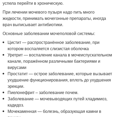
успела перейти в хроническую.
При лечении мочевого пузыря надо пить много
жидкости, принимать мочегонные препараты, иногда
врач выписывает антибиотики.
Основные заболевании мочеполовой системы:
Цистит — распространённое заболевание, при
котором воспаляется слизистая оболочка
Уретрит — воспаление канала в мочеиспускательном
канале, поражённом различными бактериями и
вирусами
Простатит — острое заболевание, которые вызывает
ухудшение функционирования, вплоть до ухудшения
эрекции.
Пиелонефрит – заболевание почем.
Заболевание — мочевыводящих путей хладимиоз,
кадидоз.
Мочекаменная — болезнь, образующая камни в