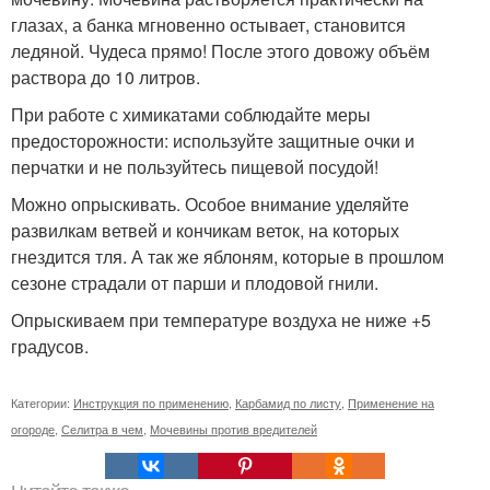
глазах, а банка мгновенно остывает, становится
ледяной. Чудеса прямо! После этого довожу объём
раствора до 10 литров.
При работе с химикатами соблюдайте меры
предосторожности: используйте защитные очки и
перчатки и не пользуйтесь пищевой посудой!
Можно опрыскивать. Особое внимание уделяйте
развилкам ветвей и кончикам веток, на которых
гнездится тля. А так же яблоням, которые в прошлом
сезоне страдали от парши и плодовой гнили.
Опрыскиваем при температуре воздуха не ниже +5
градусов.
Категории:
Инструкция по применению
,
Карбамид по листу
,
Применение на
огороде
,
Селитра в чем
,
Мочевины против вредителей