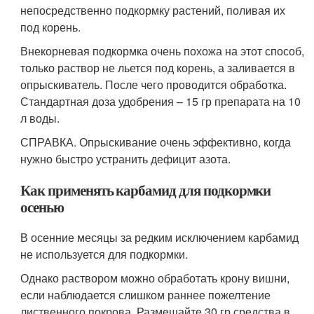
непосредственно подкормку растений, поливая их
под корень.
Внекорневая подкормка очень похожа на этот способ,
только раствор не льется под корень, а заливается в
опрыскиватель. После чего проводится обработка.
Стандартная доза удобрения – 15 гр препарата на 10
л воды.
СПРАВКА. Опрыскивание очень эффективно, когда
нужно быстро устранить дефицит азота.
Как применять карбамид для подкормки
осенью
В осенние месяцы за редким исключением карбамид
не используется для подкормки.
Однако раствором можно обработать крону вишни,
если наблюдается слишком раннее пожелтение
лиственного покрова. Размешайте 30 гр средства в