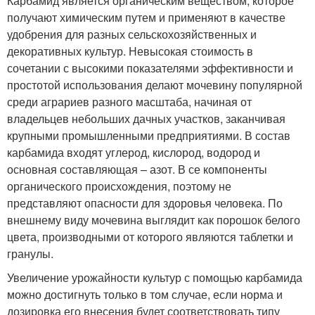
Карбамид является органическим веществом, которое
получают химическим путем и применяют в качестве
удобрения для разных сельскохозяйственных и
декоративных культур. Невысокая стоимость в
сочетании с высокими показателями эффективности и
простотой использования делают мочевину популярной
среди аграриев разного масштаба, начиная от
владельцев небольших дачных участков, заканчивая
крупными промышленными предприятиями. В состав
карбамида входят углерод, кислород, водород и
основная составляющая – азот. В се компоненты
органического происхождения, поэтому не
представляют опасности для здоровья человека. По
внешнему виду мочевина выглядит как порошок белого
цвета, производными от которого являются таблетки и
гранулы.
Увеличение урожайности культур с помощью карбамида
можно достигнуть только в том случае, если норма и
дозировка его внесения будет соответствовать типу