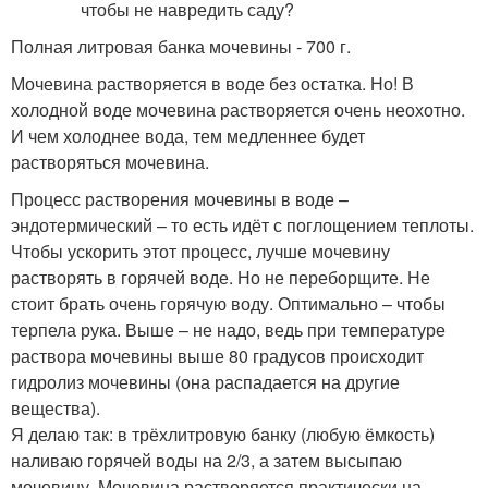
Полная литровая банка мочевины - 700 г.
Мочевина растворяется в воде без остатка. Но! В
холодной воде мочевина растворяется очень неохотно.
И чем холоднее вода, тем медленнее будет
растворяться мочевина.
Процесс растворения мочевины в воде –
эндотермический – то есть идёт с поглощением теплоты.
Чтобы ускорить этот процесс, лучше мочевину
растворять в горячей воде. Но не переборщите. Не
стоит брать очень горячую воду. Оптимально – чтобы
терпела рука. Выше – не надо, ведь при температуре
раствора мочевины выше 80 градусов происходит
гидролиз мочевины (она распадается на другие
вещества).
Я делаю так: в трёхлитровую банку (любую ёмкость)
наливаю горячей воды на 2/3, а затем высыпаю
мочевину. Мочевина растворяется практически на