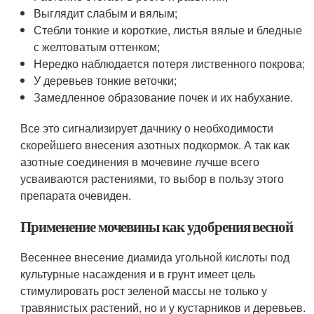
Выглядит слабым и вялым;
Стебли тонкие и короткие, листья вялые и бледные
с желтоватым оттенком;
Нередко наблюдается потеря лиственного покрова;
У деревьев тонкие веточки;
Замедленное образование почек и их набухание.
Все это сигнализирует дачнику о необходимости
скорейшего внесения азотных подкормок. А так как
азотные соединения в мочевине лучше всего
усваиваются растениями, то выбор в пользу этого
препарата очевиден.
Применение мочевины как удобрения весной
Весеннее внесение диамида угольной кислоты под
культурные насаждения и в грунт имеет цель
стимулировать рост зеленой массы не только у
травянистых растений, но и у кустарников и деревьев.