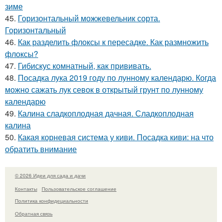
зиме
45.
Горизонтальный можжевельник сорта.
Горизонтальный
46.
Как разделить флоксы к пересадке. Как размножить
флоксы?
47.
Гибискус комнатный, как прививать.
48.
Посадка лука 2019 году по лунному календарю. Когда
можно сажать лук севок в открытый грунт по лунному
календарю
49.
Калина сладкоплодная дачная. Сладкоплодная
калина
50.
Какая корневая система у киви. Посадка киви: на что
обратить внимание
© 2026 Идеи для сада и дачи
Контакты
Пользовательское соглашение
Политика конфидециальности
Обратная связь