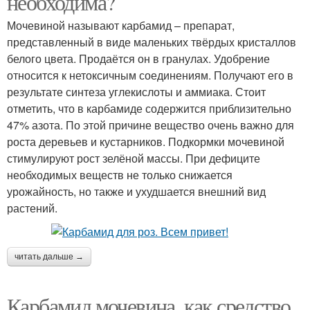
необходима?
Мочевиной называют карбамид – препарат,
представленный в виде маленьких твёрдых кристаллов
белого цвета. Продаётся он в гранулах. Удобрение
относится к нетоксичным соединениям. Получают его в
результате синтеза углекислоты и аммиака. Стоит
отметить, что в карбамиде содержится приблизительно
47% азота. По этой причине вещество очень важно для
роста деревьев и кустарников. Подкормки мочевиной
стимулируют рост зелёной массы. При дефиците
необходимых веществ не только снижается
урожайность, но также и ухудшается внешний вид
растений.
читать дальше →
Карбамид мочевина, как средство