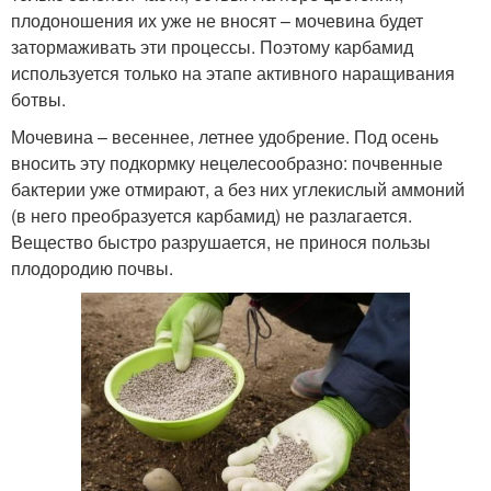
плодоношения их уже не вносят – мочевина будет
затормаживать эти процессы. Поэтому карбамид
используется только на этапе активного наращивания
ботвы.
Мочевина – весеннее, летнее удобрение. Под осень
вносить эту подкормку нецелесообразно: почвенные
бактерии уже отмирают, а без них углекислый аммоний
(в него преобразуется карбамид) не разлагается.
Вещество быстро разрушается, не принося пользы
плодородию почвы.