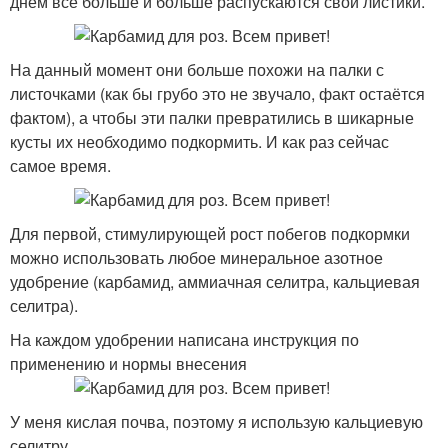
днём всё больше и больше распускаются свои листики.
На данный момент они больше похожи на палки с
листочками (как бы грубо это не звучало, факт остаётся
фактом), а чтобы эти палки превратились в шикарные
кусты их необходимо подкормить. И как раз сейчас
самое время.
Для первой, стимулирующей рост побегов подкормки
можно использовать любое минеральное азотное
удобрение (карбамид, аммиачная селитра, кальциевая
селитра).
На каждом удобрении написана инструкция по
применению и нормы внесения
У меня кислая почва, поэтому я использую кальциевую
селитру.