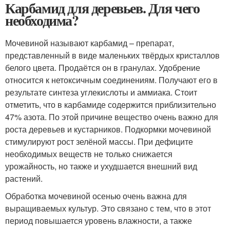
Карбамид для деревьев. Для чего
необходима?
Мочевиной называют карбамид – препарат,
представленный в виде маленьких твёрдых кристаллов
белого цвета. Продаётся он в гранулах. Удобрение
относится к нетоксичным соединениям. Получают его в
результате синтеза углекислоты и аммиака. Стоит
отметить, что в карбамиде содержится приблизительно
47% азота. По этой причине вещество очень важно для
роста деревьев и кустарников. Подкормки мочевиной
стимулируют рост зелёной массы. При дефиците
необходимых веществ не только снижается
урожайность, но также и ухудшается внешний вид
растений.
Обработка мочевиной осенью очень важна для
выращиваемых культур. Это связано с тем, что в этот
период повышается уровень влажности, а также