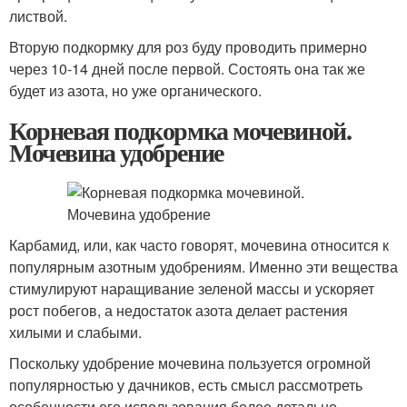
листвой.
Вторую подкормку для роз буду проводить примерно
через 10-14 дней после первой. Состоять она так же
будет из азота, но уже органического.
Корневая подкормка мочевиной.
Мочевина удобрение
Карбамид, или, как часто говорят, мочевина относится к
популярным азотным удобрениям. Именно эти вещества
стимулируют наращивание зеленой массы и ускоряет
рост побегов, а недостаток азота делает растения
хилыми и слабыми.
Поскольку удобрение мочевина пользуется огромной
популярностью у дачников, есть смысл рассмотреть
особенности его использования более детально.