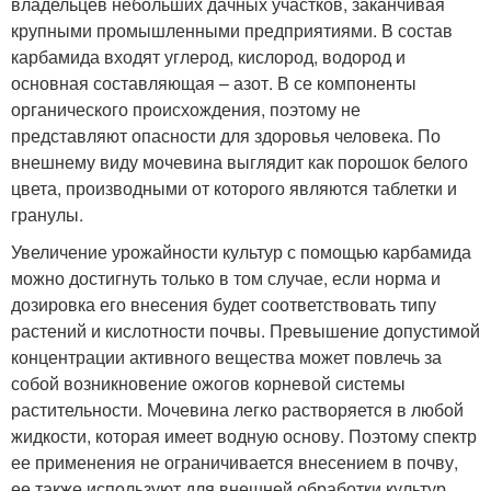
владельцев небольших дачных участков, заканчивая
крупными промышленными предприятиями. В состав
карбамида входят углерод, кислород, водород и
основная составляющая – азот. В се компоненты
органического происхождения, поэтому не
представляют опасности для здоровья человека. По
внешнему виду мочевина выглядит как порошок белого
цвета, производными от которого являются таблетки и
гранулы.
Увеличение урожайности культур с помощью карбамида
можно достигнуть только в том случае, если норма и
дозировка его внесения будет соответствовать типу
растений и кислотности почвы. Превышение допустимой
концентрации активного вещества может повлечь за
собой возникновение ожогов корневой системы
растительности. Мочевина легко растворяется в любой
жидкости, которая имеет водную основу. Поэтому спектр
ее применения не ограничивается внесением в почву,
ее также используют для внешней обработки культур.