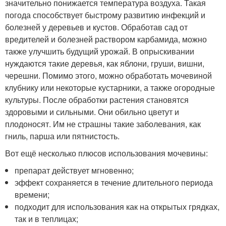
значительно понижается температура воздуха. Такая
погода способствует быстрому развитию инфекций и
болезней у деревьев и кустов. Обработав сад от
вредителей и болезней раствором карбамида, можно
также улучшить будущий урожай. В опрыскивании
нуждаются такие деревья, как яблони, груши, вишни,
черешни. Помимо этого, можно обработать мочевиной
клубнику или некоторые кустарники, а также огородные
культуры. После обработки растения становятся
здоровыми и сильными. Они обильно цветут и
плодоносят. Им не страшны такие заболевания, как
гниль, парша или пятнистость.
Вот ещё несколько плюсов использования мочевины:
препарат действует мгновенно;
эффект сохраняется в течение длительного периода
времени;
подходит для использования как на открытых грядках,
так и в теплицах;