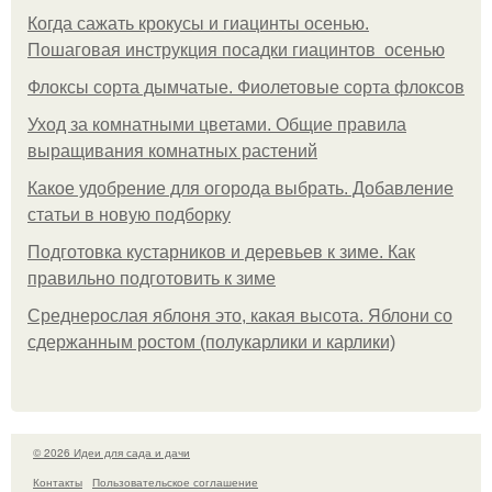
Когда сажать крокусы и гиацинты осенью.
Пошаговая инструкция посадки гиацинтов осенью
Флоксы сорта дымчатые. Фиолетовые сорта флоксов
Уход за комнатными цветами. Общие правила
выращивания комнатных растений
Какое удобрение для огорода выбрать. Добавление
статьи в новую подборку
Подготовка кустарников и деревьев к зиме. Как
правильно подготовить к зиме
Среднерослая яблоня это, какая высота. Яблони со
сдержанным ростом (полукарлики и карлики)
© 2026 Идеи для сада и дачи
Контакты
Пользовательское соглашение