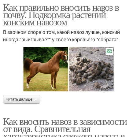
Как правильно вносить навоз в
почву. Подкормка растений
конским навозом
В заочном споре о том, какой навоз лучше, конский
иногда "выигрывает" у своего коровьего "собрата".
читать дальше →
Как вносить навоз в зависимости
от вида. Сравнительная
характеристика свежего навоза в