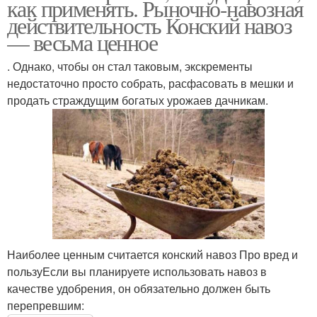
как применять. Рыночно-навозная
действительность Конский навоз
— весьма ценное
. Однако, чтобы он стал таковым, экскременты
недостаточно просто собрать, расфасовать в мешки и
продать страждущим богатых урожаев дачникам.
Наиболее ценным считается конский навоз Про вред и
пользуЕсли вы планируете использовать навоз в
качестве удобрения, он обязательно должен быть
перепревшим: