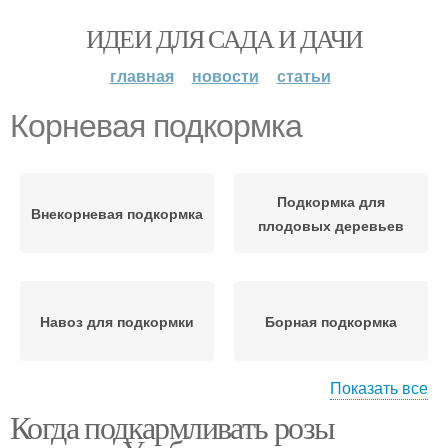
ИДЕИ ДЛЯ САДА И ДАЧИ
главная
новости
статьи
Корневая подкормка
Подкормка для
Внекорневая подкормка
плодовых деревьев
Навоз для подкормки
Борная подкормка
Показать все
Когда подкармливать розы
Подкормка для
Подкормка по листьям
комнатных растений