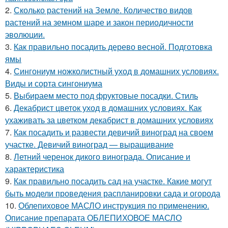
2.
Сколько растений на Земле. Количество видов
растений на земном шаре и закон периодичности
эволюции.
3.
Как правильно посадить дерево весной. Подготовка
ямы
4.
Сингониум ножколистный уход в домашних условиях.
Виды и сорта сингониума
5.
Выбираем место под фруктовые посадки. Стиль
6.
Декабрист цветок уход в домашних условиях. Как
ухаживать за цветком декабрист в домашних условиях
7.
Как посадить и развести девичий виноград на своем
участке. Девичий виноград — выращивание
8.
Летний черенок дикого винограда. Описание и
характеристика
9.
Как правильно посадить сад на участке. Какие могут
быть модели проведения распланировки сада и огорода
10.
Облепиховое МАСЛО инструкция по применению.
Описание препарата ОБЛЕПИХОВОЕ МАСЛО