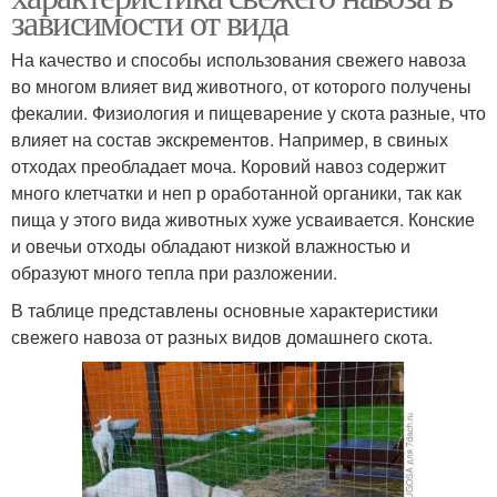
зависимости от вида
На качество и способы использования свежего навоза
во многом влияет вид животного, от которого получены
фекалии. Физиология и пищеварение у скота разные, что
влияет на состав экскрементов. Например, в свиных
отходах преобладает моча. Коровий навоз содержит
много клетчатки и неп р оработанной органики, так как
пища у этого вида животных хуже усваивается. Конские
и овечьи отходы обладают низкой влажностью и
образуют много тепла при разложении.
В таблице представлены основные характеристики
свежего навоза от разных видов домашнего скота.