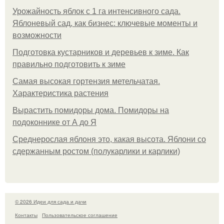
Урожайность яблок с 1 га интенсивного сада.
Яблоневый сад, как бизнес: ключевые моменты и
возможности
Подготовка кустарников и деревьев к зиме. Как
правильно подготовить к зиме
Самая высокая гортензия метельчатая.
Характеристика растения
Вырастить помидоры дома. Помидоры на
подоконнике от А до Я
Среднерослая яблоня это, какая высота. Яблони со
сдержанным ростом (полукарлики и карлики)
© 2026 Идеи для сада и дачи
Контакты
Пользовательское соглашение