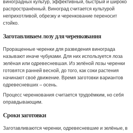
виноградных культур, эффективный, быстрый и широко
распространённый. Виноград считается культурой
неприхотливой, обрезку и черенкование переносит
стойко.
Заготавливаем лозу для черенкования
Проращенные черенки для разведения винограда
называют иначе чубуками. Для них используется лоза
зелёная или одревесневшая. Из зелёной лозы черенки
готовятся ранней весной, до того, как соки растения
начинают своё движение. Время заготовки вариантов
одревесневших – осень.
Процесс черенкования считается трудоёмким, но себя
оправдывающим.
Сроки заготовки
Заготавливаются черенки, одревесневшие и зелёные, в