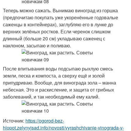
Теперь можно сажать. Вынимаю виноград из горшка
(предпочитаю покупать уже укоренённые годовалые
саженцы в контейнерах), заглубляю его в лунке до
верхних зелёных ростков. Если черенок слишком
длинный (больше 20 см) укладываю саженец с
наклоном, засыпаю и поливаю.
После впитывания воды подсыпаю рыхлую смесь
земли, песка и компоста, а сверху ещё и золой
припудриваю. Вообще, для винограда зола – манна
небесная. Это и раскисление, и защита от грибных
заболеваний, и так необходимый ему калий.
Источник:
https://ogorod-bez-
hlopot.zelynyjsad.info/novosti/vyrashchivanie-vinograda-v-