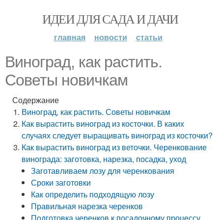
ИДЕИ ДЛЯ САДА И ДАЧИ
главная
новости
статьи
Виноград, как растить.
Советы новичкам
Содержание
Виноград, как растить. Советы новичкам
Как вырастить виноград из косточки. В каких
случаях следует выращивать виноград из косточки?
Как вырастить виноград из веточки. Черенкование
винограда: заготовка, нарезка, посадка, уход
Заготавливаем лозу для черенкования
Сроки заготовки
Как определить подходящую лозу
Правильная нарезка черенков
Подготовка черенков к посадочному процессу