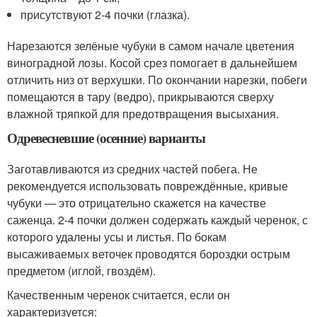
присутствуют 2-4 почки (глазка).
Нарезаются зелёные чубуки в самом начале цветения
виноградной лозы. Косой срез помогает в дальнейшем
отличить низ от верхушки. По окончании нарезки, побеги
помещаются в тару (ведро), прикрываются сверху
влажной тряпкой для предотвращения высыхания.
Одревесневшие (осенние) варианты
Заготавливаются из средних частей побега. Не
рекомендуется использовать повреждённые, кривые
чубуки — это отрицательно скажется на качестве
саженца. 2-4 почки должен содержать каждый черенок, с
которого удалены усы и листья. По бокам
высаживаемых веточек проводятся бороздки острым
предметом (иглой, гвоздём).
Качественным черенок считается, если он
характеризуется: