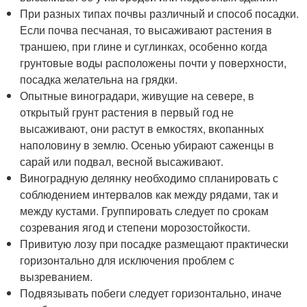
При разных типах почвы различный и способ посадки.
Если почва песчаная, то высаживают растения в
траншею, при глине и суглинках, особенно когда
грунтовые воды расположены почти у поверхности,
посадка желательна на грядки.
Опытные виноградари, живущие на севере, в
открытый грунт растения в первый год не
высаживают, они растут в емкостях, вкопанных
наполовину в землю. Осенью убирают саженцы в
сарай или подвал, весной высаживают.
Виноградную делянку необходимо спланировать с
соблюдением интервалов как между рядами, так и
между кустами. Группировать следует по срокам
созревания ягод и степени морозостойкости.
Привитую лозу при посадке размещают практически
горизонтально для исключения проблем с
вызреванием.
Подвязывать побеги следует горизонтально, иначе