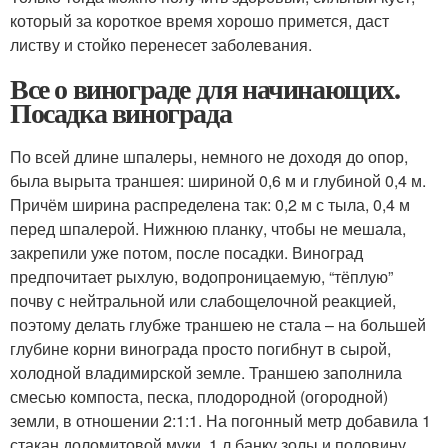
который за короткое время хорошо примется, даст
листву и стойко перенесет заболевания.
Все о винограде для начинающих.
Посадка винограда
По всей длине шпалеры, немного не доходя до опор,
была вырыта траншея: шириной 0,6 м и глубиной 0,4 м.
Причём ширина распределена так: 0,2 м с тыла, 0,4 м
перед шпалерой. Нижнюю планку, чтобы не мешала,
закрепили уже потом, после посадки. Виноград
предпочитает рыхлую, водопроницаемую, “тёплую”
почву с нейтральной или слабощелочной реакцией,
поэтому делать глубже траншею не стала – на большей
глубине корни винограда просто погибнут в сырой,
холодной владимирской земле. Траншею заполнила
смесью компоста, песка, плодородной (огородной)
земли, в отношении 2:1:1. На погонный метр добавила 1
стакан доломитовой муки, 1 л банку золы и половину