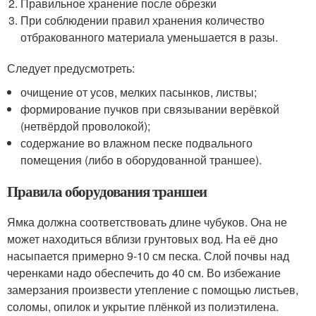
Правильное хранение после обрезки
При соблюдении правил хранения количество
отбракованного материала уменьшается в разы.
Следует предусмотреть:
очищение от усов, мелких пасынков, листвы;
формирование пучков при связывании верёвкой
(нетвёрдой проволокой);
содержание во влажном песке подвального
помещения (либо в оборудованной траншее).
Правила оборудования траншеи
Ямка должна соответствовать длине чубуков. Она не
может находиться вблизи грунтовых вод. На её дно
насыпается примерно 9-10 см песка. Слой почвы над
черенками надо обеспечить до 40 см. Во избежание
замерзания произвести утепление с помощью листьев,
соломы, опилок и укрытие плёнкой из полиэтилена.