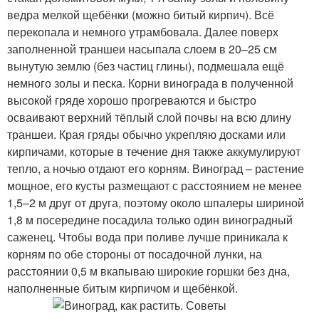
ведра мелкой щебёнки (можно битый кирпич). Всё
перекопала и немного утрамбовала. Далее поверх
заполненной траншеи насыпала слоем в 20–25 см
вынутую землю (без частиц глины), подмешала ещё
немного золы и песка. Корни винограда в полученной
высокой гряде хорошо прогреваются и быстро
осваивают верхний тёплый слой почвы на всю длину
траншеи. Края гряды обычно укрепляю досками или
кирпичами, которые в течение дня также аккумулируют
тепло, а ночью отдают его корням. Виноград – растение
мощное, его кусты размещают с расстоянием не менее
1,5–2 м друг от друга, поэтому около шпалеры шириной
1,8 м посередине посадила только один виноградный
саженец. Чтобы вода при поливе лучше приникала к
корням по обе стороны от посадочной лунки, на
расстоянии 0,5 м вкапываю широкие горшки без дна,
наполненные битым кирпичом и щебёнкой.