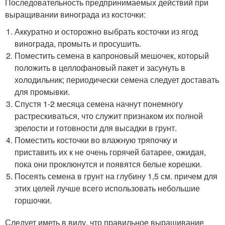
Последовательность предпринимаемых действий при
выращивании винограда из косточки:
Аккуратно и осторожно выбрать косточки из ягод
винограда, промыть и просушить.
Поместить семена в капроновый мешочек, который
положить в целлофановый пакет и засунуть в
холодильник; периодически семена следует доставать
для промывки.
Спустя 1-2 месяца семена начнут понемногу
растрескиваться, что служит признаком их полной
зрелости и готовности для высадки в грунт.
Поместить косточки во влажную тряпочку и
приставить их к не очень горячей батарее, ожидая,
пока они проклюнутся и появятся белые корешки.
Посеять семена в грунт на глубину 1,5 см. причем для
этих целей лучше всего использовать небольшие
горшочки.
Следует иметь в виду, что правильное выращивание