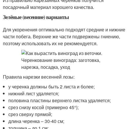
Из правильно нарезанных черенков получится
посадочный материал хорошего качества.
Зелёные (весенние) варианты
Для укоренения оптимально подходят средние и нижние
части побега. Верхние же части подвержены гниению,
поэтому использовать их не рекомендуется.
Правила нарезки весенней лозы:
у черенка должны быть 2 листа и более;
нижний лист удаляется;
половина пластины верхнего листка удаляется;
срез снизу косой (примерно 45°);
срез сверху прямой;
длина черенка – 30-40 см;
толщина – до 1 см;