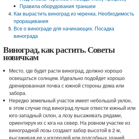
Правила оборудования траншеи
Как вырастить виноград из черенка. Необходимость
проращивания
Все о винограде для начинающих. Посадка
винограда
Виноград, как растить. Советы
новичкам
Место, где будет расти виноград, должно хорошо
освещаться солнцем. Идеально подойдет хорошо
дренированная почва с южной стороны дома или
забора.
Нередко земельный участок имеет небольшой уклон,
в этом случае под виноград лучше отвести южный или
юго-западный склон, а лозу высаживать рядами,
ориентируя их с юга на север. На ровном участке из
виноградной лозы создают забор высотой в 2 м,
высаживая ее у изгородей или подсобных зданий.