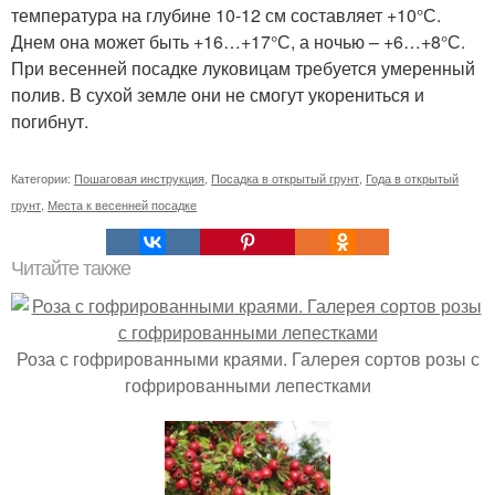
температура на глубине 10-12 см составляет +10°С.
Днем она может быть +16…+17°С, а ночью – +6…+8°С.
При весенней посадке луковицам требуется умеренный
полив. В сухой земле они не смогут укорениться и
погибнут.
Категории:
Пошаговая инструкция
,
Посадка в открытый грунт
,
Года в открытый
грунт
,
Места к весенней посадке
Читайте также
Роза с гофрированными краями. Галерея сортов розы с
гофрированными лепестками