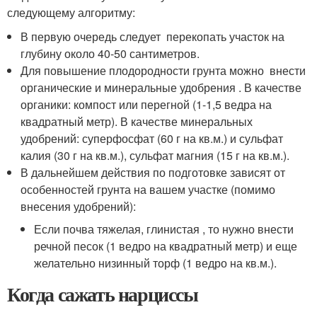
следующему алгоритму:
В первую очередь следует перекопать участок на
глубину около 40-50 сантиметров.
Для повышение плодородности грунта можно внести
органические и минеральные удобрения . В качестве
органики: компост или перегной (1-1,5 ведра на
квадратный метр). В качестве минеральных
удобрений: суперфосфат (60 г на кв.м.) и сульфат
калия (30 г на кв.м.), сульфат магния (15 г на кв.м.).
В дальнейшем действия по подготовке зависят от
особенностей грунта на вашем участке (помимо
внесения удобрений):
Если почва тяжелая, глинистая , то нужно внести
речной песок (1 ведро на квадратный метр) и еще
желательно низинный торф (1 ведро на кв.м.).
Когда сажать нарциссы