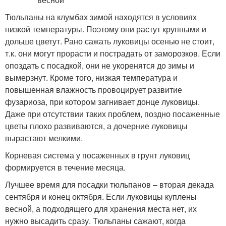
Тюльпаны на клумбах зимой находятся в условиях
низкой температуры. Поэтому они растут крупными и
дольше цветут. Рано сажать луковицы осенью не стоит,
т.к. они могут прорасти и пострадать от заморозков. Если
опоздать с посадкой, они не укоренятся до зимы и
вымерзнут. Кроме того, низкая температура и
повышенная влажность провоцирует развитие
фузариоза, при котором загнивает донце луковицы.
Даже при отсутствии таких проблем, поздно посаженные
цветы плохо развиваются, а дочерние луковицы
вырастают мелкими.
Корневая система у посаженных в грунт луковиц
формируется в течение месяца.
Лучшее время для посадки тюльпанов – вторая декада
сентября и конец октября. Если луковицы куплены
весной, а подходящего для хранения места нет, их
нужно высадить сразу. Тюльпаны сажают, когда