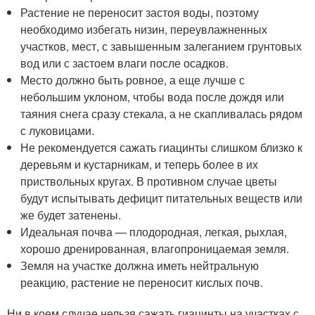
Растение не переносит застоя воды, поэтому
необходимо избегать низин, переувлажненных
участков, мест, с завышенным залеганием грунтовых
вод или с застоем влаги после осадков.
Место должно быть ровное, а еще лучше с
небольшим уклоном, чтобы вода после дождя или
таяния снега сразу стекала, а не скапливалась рядом
с луковицами.
Не рекомендуется сажать гиацинты слишком близко к
деревьям и кустарникам, и теперь более в их
приствольных кругах. В противном случае цветы
будут испытывать дефицит питательных веществ или
же будет затенены.
Идеальная почва — плодородная, легкая, рыхлая,
хорошо дренированная, влагопроницаемая земля.
Земля на участке должна иметь нейтральную
реакцию, растение не переносит кислых почв.
Ни в коем случае нельзя сажать гиацинты на участках с