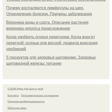
Почему воспаляются лимфоузлы на шее.
Определение болезни. Причины заболевания
Вероника виды и сорта. Описание растения
вероника veronica происхождение
Когда удобрять огород перегноем. Когда вносят
перегной: осенью или весной, правила внесения
удобрений
5 продуктов для здоровья щитовидки. Здоровье
щитовидной железы: питание
© 2026 Идеи для сада и дачи
Контакты
Пользовательское соглашение
Политика конфидециальности
Обратная связь