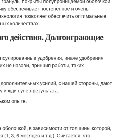
я - гранулы покрыты полупроницаемой оболочкой
ку обеспечивает постепенное и очень
ехнология позволяет обеспечить оптимальные
ных количествах.
го действия. Долгоиграющие
апсулированные удобрения, иначе удобрения
х не назови, принцип работы, таких
 дополнительных усилий, с нашей стороны, дают
у и жди супер-результата.
ьком опыте.
оболочкой, в зависимости от толщины которой,
, 3, 6 месяцев и т.д.). Считается, что