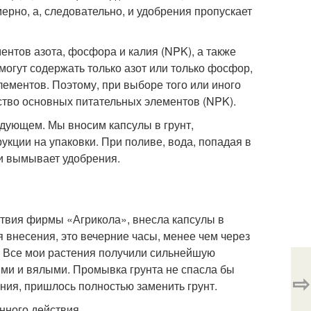
рно, а, следовательно, и удобрения пропускает
нтов азота, фосфора и калия (NPK), а также
могут содержать только азот или только фосфор,
лементов. Поэтому, при выборе того или иного
ство основных питательных элементов (NPK).
дующем. Мы вносим капсулы в грунт,
рукции на упаковки. При поливе, вода, попадая в
 и вымывает удобрения.
ствия фирмы «Агрикола», внесла капсулы в
я внесения, это вечерние часы, менее чем через
у. Все мои растения получили сильнейшую
ыми и вялыми. Промывка грунта не спасла бы
⇨
ния, пришлось полностью заменить грунт.