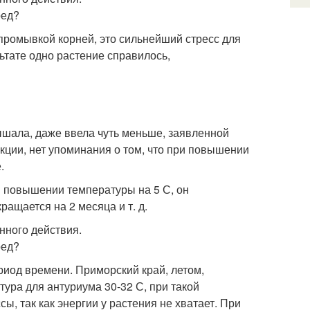
 промывкой корней, это сильнейший стресс для
ьтате одно растение справилось,
ышала, даже ввела чуть меньше, заявленной
кции, нет упоминания о том, что при повышении
.
ри повышении температуры на 5 С, он
ращается на 2 месяца и т. д.
риод времени. Приморский край, летом,
тура для антуриума 30-32 С, при такой
, так как энергии у растения не хватает. При