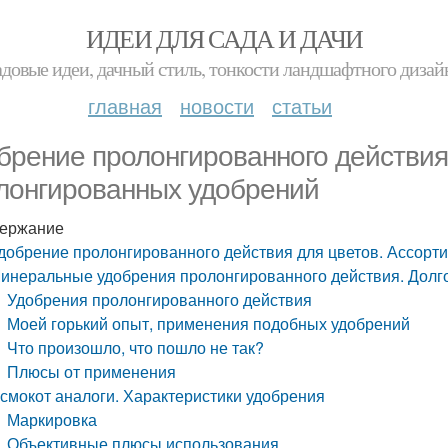
ИДЕИ ДЛЯ САДА И ДАЧИ
адовые идеи, дачный стиль, тонкости ландшафтного дизай
главная
новости
статьи
брение пролонгированного действия
лонгированных удобрений
ержание
добрение пролонгированного действия для цветов. Ассорт
инеральные удобрения пролонгированного действия. Долг
Удобрения пролонгированного действия
Моей горький опыт, применения подобных удобрений
Что произошло, что пошло не так?
Плюсы от применения
смокот аналоги. Характеристики удобрения
Маркировка
Объективные плюсы использования