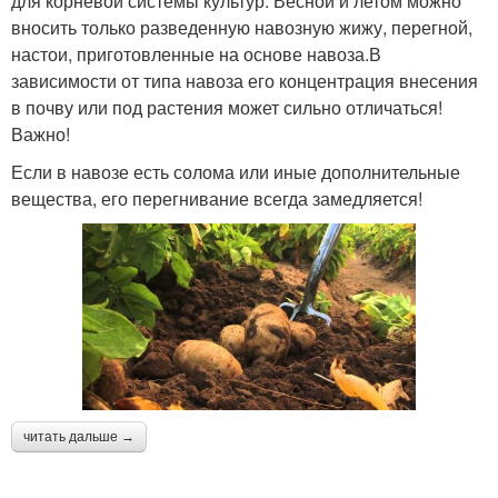
для корневой системы культур. Весной и летом можно
вносить только разведенную навозную жижу, перегной,
настои, приготовленные на основе навоза.В
зависимости от типа навоза его концентрация внесения
в почву или под растения может сильно отличаться!
Важно!
Если в навозе есть солома или иные дополнительные
вещества, его перегнивание всегда замедляется!
читать дальше →