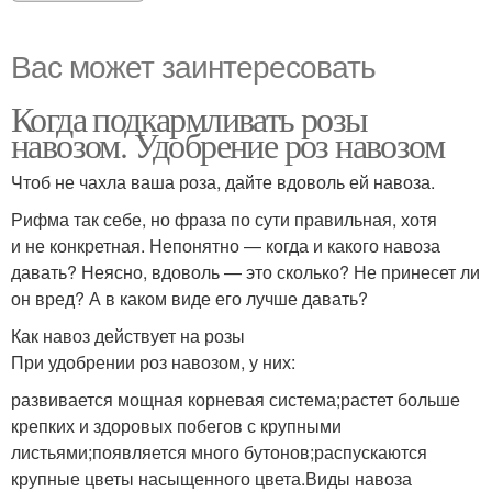
Вас может заинтересовать
Когда подкармливать розы
навозом. Удобрение роз навозом
Чтоб не чахла ваша роза, дайте вдоволь ей навоза.
Рифма так себе, но фраза по сути правильная, хотя
и не конкретная. Непонятно — когда и какого навоза
давать? Неясно, вдоволь — это сколько? Не принесет ли
он вред? А в каком виде его лучше давать?
Как навоз действует на розы
При удобрении роз навозом, у них:
развивается мощная корневая система;растет больше
крепких и здоровых побегов с крупными
листьями;появляется много бутонов;распускаются
крупные цветы насыщенного цвета.Виды навоза