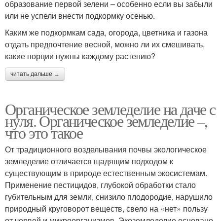
образование первой зелени – особенно если вы забыли
или не успели внести подкормку осенью.
Каким же подкормкам сада, огорода, цветника и газона
отдать предпочтение весной, можно ли их смешивать,
какие порции нужны каждому растению?
читать дальше →
Органическое земледелие на даче с
нуля. Органическое земледелие –,
что это такое
От традиционного возделывания почвы экологическое
земледелие отличается щадящим подходом к
существующим в природе естественным экосистемам.
Применение пестицидов, глубокой обработки стало
губительным для земли, снизило плодородие, нарушило
природный круговорот веществ, свело на «нет» пользу
от червей и микроорганизмов. Экоземледелие основано