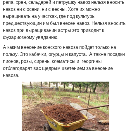
репа, хрен, сельдерей и петрушку навоз нельзя вносить
навоз ни с осени, ни с весны. Хотя их можно
выращивать на участках, где под культуры
предшествующии им был внесен навоз. Нельзя вносить
навоз при выращивании астры это приводит к
фузариозному увяданию.
А каким внесение конского навоза пойдет только на
пользу. Это кабачки, огурцы и капуста. А также посадки
пионов, розы, сирень, клематисы и георгины
отблагодарят вас щедрым цветением за внесение
навоза.