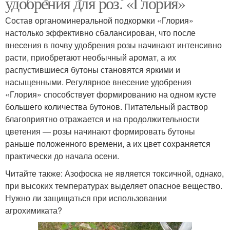
удобрения для роз. «Глория»
Состав органоминеральной подкормки «Глория»
настолько эффективно сбалансирован, что после
внесения в почву удобрения розы начинают интенсивно
расти, приобретают необычный аромат, а их
распустившиеся бутоны становятся яркими и
насыщенными. Регулярное внесение удобрения
«Глория» способствует формированию на одном кусте
большего количества бутонов. Питательный раствор
благоприятно отражается и на продолжительности
цветения — розы начинают формировать бутоны
раньше положенного времени, а их цвет сохраняется
практически до начала осени.
Читайте также: Азофоска не является токсичной, однако,
при высоких температурах выделяет опасное вещество.
Нужно ли защищаться при использовании
агрохимиката?