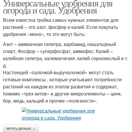
Универсальные удобрения для
огорода и сада. Удобрения
Всем известна тройка самых нужных элементов для
растений – это азот, фосфор и калий. Если покупать
удобрения «моно», то это могут быть:
Азот – аммиачная селитра, карбамид, нашатырный
спирт; Фосфор – суперфосфат, аммофос; Калий –
калийная селитра, калимагнезия, калий сернокислый и т.
д.
Настоящей «палочкой-выручалочкой» могут стать
готовые комплексы , которые учитывают потребности
растений на каждом из этапов развития и содержат,
помимо «трех китов» и другие микроэлементы – цинк,
бор, медь, кальций и прочие «полезности».
читать дальше →