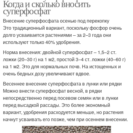
Когда и сколько вносить
суперфосфат
Внесение суперфосфата осенью под перекопку
Это традиционный вариант, поскольку фосфор очень
долго усваивается растениями – за 2–3 года они
используют только 40% удобрения.
Норма внесения: двойной суперфосфат – 1,5–2 ст.
ложки (20–30 г) на 1 м2, простой 3–4 ст. ложки (40–60 г)
на 1 м2. Это для нормальных почв. На истощенных и
очень бедных дозу увеличивают вдвое.
Весеннее внесение суперфосфата в лунки или рядки
Можно внести суперфосфат весной, в рядки
непосредственно перед посевом семян или в лунки
перед высадкой рассады. Это более экономный
вариант, удобрения расходуется меньше, но растения
начнут усваивать его позже, чем при осеннем внесении.