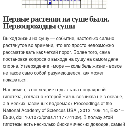
Первые растения на суше были.
Первопроходцы суши
Выход жизни на сушу — событие, настолько сильно
растянутое во времени, что его просто невозможно
рассматривать как четкий порог. Более того, сама
постановка вопроса о выходе на сушу на самом деле
спорна. Утверждение «море — колыбель жизни» вовсе
не такое само собой разумеющееся, как может
показаться.
Например, в последние годы стала популярной
гипотеза, согласно которой жизнь возникла не в океане,
а в мелких наземных водоемах ( Proceedings of the
National Academy of Sciences USA , 2012, 109, 14, E821–
E830, doi: 10.1073/pnas.1117774109). В пользу этой
гипотезы есть несколько биохимических доводов, самый