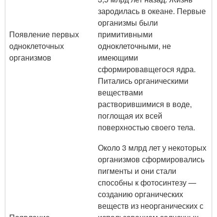
зародилась в океане. Первые
организмы были
Появление первых
примитивными
одноклеточных
одноклеточными, не
организмов
имеющими
сформировавщегося ядра.
Питались органическими
веществами
растворившимися в воде,
поглощая их всей
поверхностью своего тела.
Около 3 млрд лет у некоторых
организмов сформировались
пигменты и они стали
способны к фотосинтезу —
созданию органических
веществ из неорганических с