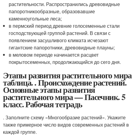
растительности. Распространились древовидные
папоротникообразные, образовавшие
каменноугольные леса;
в пермский период древние голосеменные стали
господствующей группой растений. В связи с
появлением засушливого климата исчезают
гигантские папоротники, древовидные плауны;
в меловом периоде начинается расцвет
покрытосеменных, продолжающийся до сего дня.
Этапы развития растительного мира
таблица. . Происхождение растений.
Основные этапы развития
растительного мира — Пасечник. 5
класс. Рабочая тетрадь
. Заполните схему «Многообразие растений». Укажите
также примерное число видов современных растений в
каждой группе.