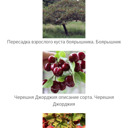
Пересадка взрослого куста боярышника. Боярышник
Черешня Джорджия описание сорта. Черешня
Джорджия