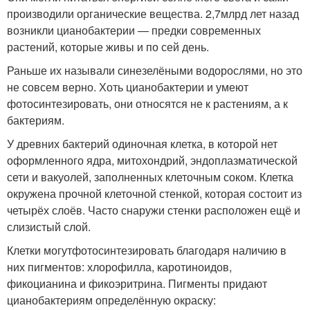
производили органические вещества. 2,7млрд лет назад
возникли цианобактерии — предки современных
растений, которые живы и по сей день.
Раньше их называли синезелёными водорослями, но это
не совсем верно. Хоть цианобактерии и умеют
фотосинтезировать, они относятся не к растениям, а к
бактериям.
У древних бактерий одиночная клетка, в которой нет
оформленного ядра, митохондрий, эндоплазматической
сети и вакуолей, заполненных клеточным соком. Клетка
окружена прочной клеточной стенкой, которая состоит из
четырёх слоёв. Часто снаружи стенки расположен ещё и
слизистый слой.
Клетки могутфотосинтезировать благодаря наличию в
них пигментов: хлорофилла, каротиноидов,
фикоцианина и фикоэритрина. Пигменты придают
цианобактериям определённую окраску: