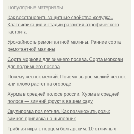
Популярные материалы
Как восстановить защитные свойства желудка..
Классификация и стадии развития атрофического
гастрита
Урожайность ремонтантной малины. Ранние сорта
ремотантной малины
Сорта моркови для зимнего посева. Сорта моркови
для подзимнего посева
Почему чеснок мелкий. Почему вырос мелкий чеснок
или плохо растет на огороде
Хурма в средней полосе россии. Хурма в средней
полосе — зимний фрукт в вашем саду
Окулировка роз летняя. Как размножить розы:
зимняя прививка на шиповник
Грибная икра с перцем болгарским. 10 отличных