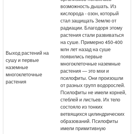
возможность дышать. Из
кислорода - озон, который
стал защищать Землю от
радиации. Благодоря этому
растения стали развиваться
на суше. Примерно 450-400
млн лет назад на суше
Выход растений на
появились первые
сушу и первые
многоклеточные наземные
наземные
растения — это мхи и
многоклеточные
псилофиты. Они произошли
растения
от разных групп водорослей.
Псилофиты не имели корней,
стеблей и листьев. Их тело
состояло из тонких
ветвящихся цилиндрических
образований. Псилофиты
имели примитивную