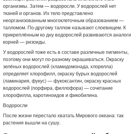
организмы. Затем — водоросли. У водорослей нет
тканей и органов. Их тело представлено
неорганизованным многоклеточным образованием —
талломом. По-другому таллом называют слоевищем. К
прикреплённым ко дну водорослей развиваются аналоги
корней — ризоиды.
У водорослей тоже есть в составе различные пигменты,
поэтому они могут по-разному окрашиваться. Окраску
зелёных водорослей (хламидомонада, хлорелла)
определяет хлорофилл, окраску бурых водорослей
(ламинария, фукус) — фукоксантин, окраску красных
водорослей (порфира, филлофора) — сочетание
хлорофилла, каротиноидов и фикобилина.
Водоросли
После жизни перестало хватать Мирового океана: так
растения вышли на сушу.