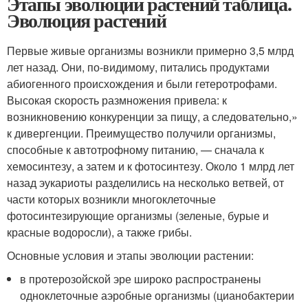
Этапы эволюции растений таблица.
Эволюция растений
Первые живые организмы возникли примерно 3,5 млрд
лет назад. Они, по-видимому, питались продуктами
абиогенного происхождения и были гетеротрофами.
Высокая скорость размножения привела: к
возникновению конкуренции за пищу, а следовательно,»
к дивергенции. Преимущество получили организмы,
способные к автотрофному питанию, — сначала к
хемосинтезу, а затем и к фотосинтезу. Около 1 млрд лет
назад эукариоты разделились на несколько ветвей, от
части которых возникли многоклеточные
фотосинтезирующие организмы (зеленые, бурые и
красные водоросли), а также грибы.
Основные условия и этапы эволюции растении:
в протерозойской эре широко распространены
одноклеточные аэробные организмы (цианобактерии