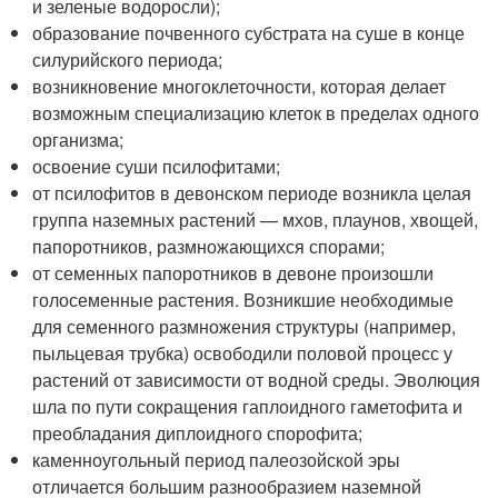
и зеленые водоросли);
образование почвенного субстрата на суше в конце
силурийского периода;
возникновение многоклеточности, которая делает
возможным специализацию клеток в пределах одного
организма;
освоение суши псилофитами;
от псилофитов в девонском периоде возникла целая
группа наземных растений — мхов, плаунов, хвощей,
папоротников, размножающихся спорами;
от семенных папоротников в девоне произошли
голосеменные растения. Возникшие необходимые
для семенного размножения структуры (например,
пыльцевая трубка) освободили половой процесс у
растений от зависимости от водной среды. Эволюция
шла по пути сокращения гаплоидного гаметофита и
преобладания диплоидного спорофита;
каменноугольный период палеозойской эры
отличается большим разнообразием наземной