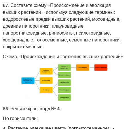
67. Составьте схему «Происхождение и эволюция
высших растений», используя следующие термины:
водорослевые предки высших растений, моховидные,
древние папоротники, плауновидные,
папоротниковидные, риниофиты, псилотовидные,
хвощевидные, голосеменные, семенные папоротники,
покрытосеменные.
Схема «Происхождение и эволюция высших растений»
68. Решите кроссворд № 4.
По горизонтали:
4. Растение, имеющее цветок (покрытосеменное) .5.