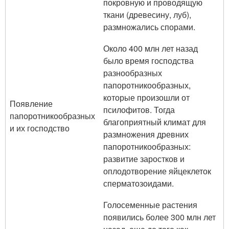
покровную и проводящую
ткани (древесину, луб),
размножались спорами.
Около 400 млн лет назад
было время господства
разнообразных
папоротникообразных,
которые произошли от
Появление
псилофитов. Тогда
папоротникообразных
благоприятный климат для
и их господство
размножения древних
папоротникообразных:
развитие заростков и
оплодотворение яйцеклеток
сперматозоидами.
Голосеменные растения
появились более 300 млн лет