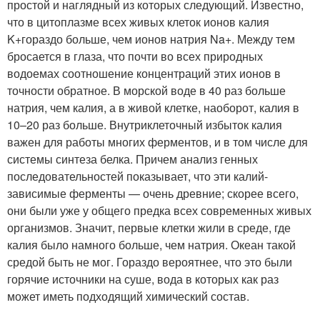
простой и наглядный из которых следующий. Известно,
что в цитоплазме всех живых клеток ионов калия
K
+
гораздо больше, чем ионов натрия Na
+
. Между тем
бросается в глаза, что почти во всех природных
водоемах соотношение концентраций этих ионов в
точности обратное. В морской воде в 40 раз больше
натрия, чем калия, а в живой клетке, наоборот, калия в
10–20 раз больше. Внутриклеточный избыток калия
важен для работы многих ферментов, и в том числе для
системы синтеза белка. Причем анализ генных
последовательностей показывает, что эти калий-
зависимые ферменты — очень древние; скорее всего,
они были уже у общего предка всех современных живых
организмов. Значит, первые клетки жили в среде, где
калия было намного больше, чем натрия. Океан такой
средой быть не мог. Гораздо вероятнее, что это были
горячие источники на суше, вода в которых как раз
может иметь подходящий химический состав.