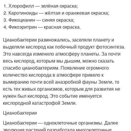
Хлорофилл — зелёная окраска;
Каротиноиды — жёлтая и оранжевая окраска;
Фикоцианин — синяя окраска;
Фикоэритрин — красная окраска.
Цианобактерии размножались, заселяли планету и
выделяли кислород как побочный продукт фотосинтеза.
Это навсегда изменило атмосферу планеты. За почти
весь кислород, которым мы дышим, можно сказать
спасибо цианобактериям. Появление огромного
количество кислорода в атмосфере привело к
вымиранию почти всей анаэробной фауны Земли, то
есть тех живых организмов, которым для развития не
нужен был кислород. Это событие именуется
кислородной катастрофой Земли.
Цианобактерии
Цианобактерии — одноклеточные организмы. Далее
эволюция растений разработала многоклеточные