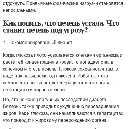
отдохнуть. Привычные физические нагрузки становятся
непосильными.
Как понять, что печень устала. Что
ставит печень под угрозу?
Некомпенсированный диабет
Когда глюкоза плохо усваивается клетками организма и
растёт её концентрация в крови, то попадает она, в
конечном итоге, в печень. Глюкоза сохраняется там, в
виде, так называемого, гликогена. Избыток этого
компонента вызывает дегенерацию клеток органа —
гепатоцитоз и цирроз печени.
Но, это не конец пагубных последствий диабета.
Болезнь также приводит к ухудшению переваривания
жиров. Как и глюкоза, они накапливаются в гепатоцитах,
что приводит к жировому перерождению органа.