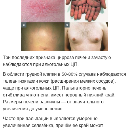
Три последних признака цирроза печени зачастую
наблюдаются при алкогольных ЦП.
В области грудной клетки в 50-80% случаев наблюдаются
телеангиэктазии кожи (расширения мелких сосудов),
чаще при алкогольных ЦП. Пальпаторно печень
отчётлива уплотнена, имеет неровный нижний край.
Размеры печени различны — от значительного
увеличения до уменьшения.
Часто при пальпации выявляется умеренно
увеличенная селезёнка, причём её край может