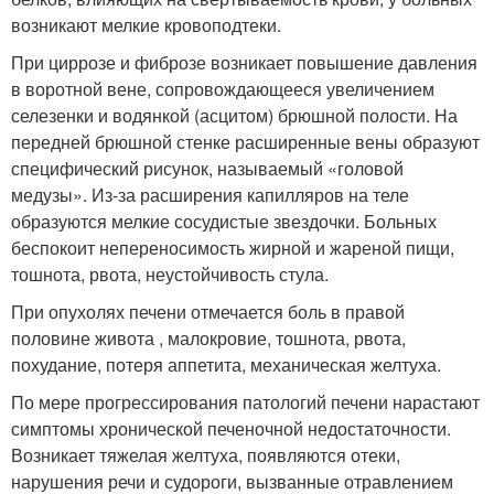
возникают мелкие кровоподтеки.
При циррозе и фиброзе возникает повышение давления
в воротной вене, сопровождающееся увеличением
селезенки и водянкой (асцитом) брюшной полости. На
передней брюшной стенке расширенные вены образуют
специфический рисунок, называемый «головой
медузы». Из-за расширения капилляров на теле
образуются мелкие сосудистые звездочки. Больных
беспокоит непереносимость жирной и жареной пищи,
тошнота, рвота, неустойчивость стула.
При опухолях печени отмечается боль в правой
половине живота , малокровие, тошнота, рвота,
похудание, потеря аппетита, механическая желтуха.
По мере прогрессирования патологий печени нарастают
симптомы хронической печеночной недостаточности.
Возникает тяжелая желтуха, появляются отеки,
нарушения речи и судороги, вызванные отравлением