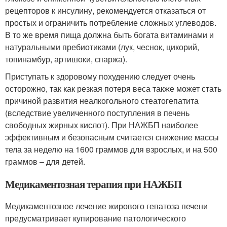
рецепторов к инсулину, рекомендуется отказаться от
простых и ограничить потребление сложных углеводов.
В то же время пища должна быть богата витаминами и
натуральными пребиотиками (лук, чеснок, цикорий,
топинамбур, артишоки, спаржа).
Приступать к здоровому похудению следует очень
осторожно, так как резкая потеря веса также может стать
причиной развития неалкогольного стеатогепатита
(вследствие увеличенного поступления в печень
свободных жирных кислот). При НАЖБП наиболее
эффективным и безопасным считается снижение массы
тела за неделю на 1600 граммов для взрослых, и на 500
граммов – для детей.
Медикаментозная терапия при НАЖБП
Медикаментозное лечение жирового гепатоза печени
предусматривает купирование патологического