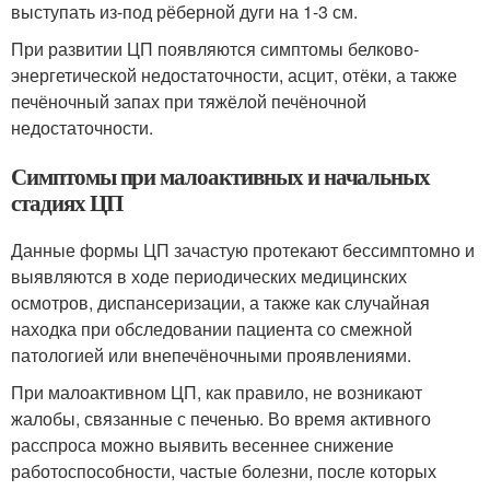
выступать из-под рёберной дуги на 1-3 см.
При развитии ЦП появляются симптомы белково-
энергетической недостаточности, асцит, отёки, а также
печёночный запах при тяжёлой печёночной
недостаточности.
Симптомы при малоактивных и начальных
стадиях ЦП
Данные формы ЦП зачастую протекают бессимптомно и
выявляются в ходе периодических медицинских
осмотров, диспансеризации, а также как случайная
находка при обследовании пациента со смежной
патологией или внепечёночными проявлениями.
При малоактивном ЦП, как правило, не возникают
жалобы, связанные с печенью. Во время активного
расспроса можно выявить весеннее снижение
работоспособности, частые болезни, после которых