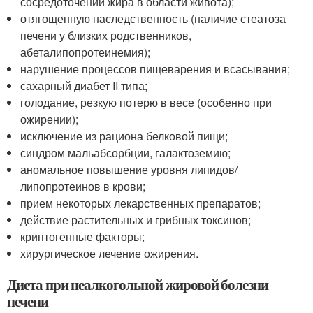
сосредоточении жира в области живота);
отягощенную наследственность (наличие стеатоза
печени у близких родственников,
абеталипопротеинемия);
нарушение процессов пищеварения и всасывания;
сахарный диабет II типа;
голодание, резкую потерю в весе (особенно при
ожирении);
исключение из рациона белковой пищи;
синдром мальабсорбции, галактоземию;
аномальное повышение уровня липидов/
липопротеинов в крови;
прием некоторых лекарственных препаратов;
действие растительных и грибных токсинов;
криптогенные факторы;
хирургическое лечение ожирения.
Диета при неалкогольной жировой болезни
печени