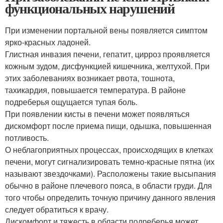
функциональных нарушений
При изменении портальной вены появляется симптом
ярко-красных ладоней.
Глистная инвазия печени, гепатит, цирроз проявляется
кожным зудом, дисфункцией кишечника, желтухой. При
этих заболеваниях возникает рвота, тошнота,
тахикардия, повышается температура. В районе
подреберья ощущается тупая боль.
При появлении кисты в печени может появляться
дискомфорт после приема пищи, одышка, повышенная
потливость.
О неблагоприятных процессах, происходящих в клетках
печени, могут сигнализировать темно-красные пятна (их
называют звездочками). Расположены такие высыпания
обычно в районе плечевого пояса, в области груди. Для
того чтобы определить точную причину данного явления
следует обратиться к врачу.
Дискомфорт и тяжесть в области подреберья может