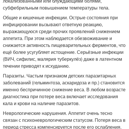
локализованными или блуждающими болями,
субфебрильным повышением температуры тела.
Общие и кишечные инфекции. Острые состояния при
инфицировании вызывают ответную реакцию,
выражающуюся среди прочих проявлений снижением
аппетита. При этом наблюдается обезвоживание и
снижается активность пищеварительных ферментов, что
ещё более усугубляет истощение. Серьёзные инфекции
(ВИЧ, сифилис, малярия туберкулёз) даже в латентном
течении приводят к исхуданию.
Паразиты. Частым признаком детских паразитарных
заболеваний (гельминтоза, аскаридоза и пр.) становится
именно беспричинное снижение веса. В любом возрасте
диагностика при потере веса включает исследования
кала и крови на наличие паразитов.
Неврологические нарушения. Аппетит очень тесно
связан с психоневрологическим статусом. Потеря веса в
период стресса компенсируется после его ослабления.