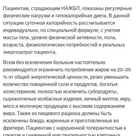
Пациентам, страдающим НАЖБП, показаны регулярные
физические нагрузки и гипокалорийная диета. В данной
ситуации суточная калорийность рассчитывается
индивидуально, по специальной формуле, с учетом
массы тела, уровня физической активности, пола,
возраста, физиологических потребностей и реальных
энергозатрат пациента.
Всем без исключения больным настоятельно
рекомендуется ограничить потребление жиров на 20–30
% от общей энергетической ценности, резко уменьшить
количество поваренной соли и продуктов, богатых
холестерином, полностью исключить субпродукты,
сырокопченые колбасные изделия, яичный желток, икру,
мясо и молочную продукцию с высоким содержанием
жира. Также из пищевого рациона должны быть
исключены блюда, жаренные и приготовленные во
фритюре. Пациентам с нарушенной толерантностью к
глюкозе и сниженной чувствительностью клеточных