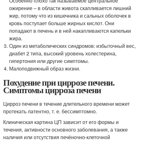
Особенно плохо так называемое центральное
ожирение – в области живота скапливается лишний
жир, потому что из кишечника и сальных оболочек в
кровь поступает больше жирных кислот. Они
попадают в печень и в ней накапливаются капельки
жира.
Один из метаболических синдромов: избыточный вес,
диабет 2 типа, высокий уровень холестерина,
гипертония или другие симптомы.
Малоподвижный образ жизни.
Похудение при циррозе печени.
Симптомы цирроза печени
Цирроз печени в течение длительного времени может
протекать латентно, т. е. бессимптомно.
Клиническая картина ЦП зависит от его формы и
течения, активности основного заболевания, а также
наличия или отсутствия печёночно-клеточной