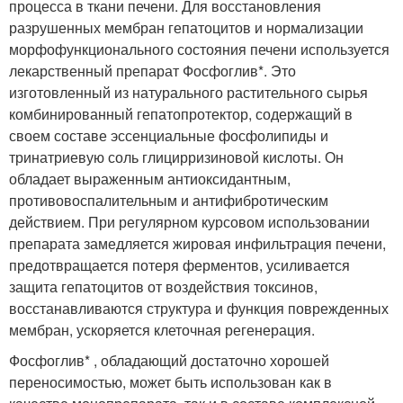
процесса в ткани печени. Для восстановления
разрушенных мембран гепатоцитов и нормализации
морфофункционального состояния печени используется
лекарственный препарат Фосфоглив*. Это
изготовленный из натурального растительного сырья
комбинированный гепатопротектор, содержащий в
своем составе эссенциальные фосфолипиды и
тринатриевую соль глицирризиновой кислоты. Он
обладает выраженным антиоксидантным,
противовоспалительным и антифибротическим
действием. При регулярном курсовом использовании
препарата замедляется жировая инфильтрация печени,
предотвращается потеря ферментов, усиливается
защита гепатоцитов от воздействия токсинов,
восстанавливаются структура и функция поврежденных
мембран, ускоряется клеточная регенерация.
Фосфоглив* , обладающий достаточно хорошей
переносимостью, может быть использован как в