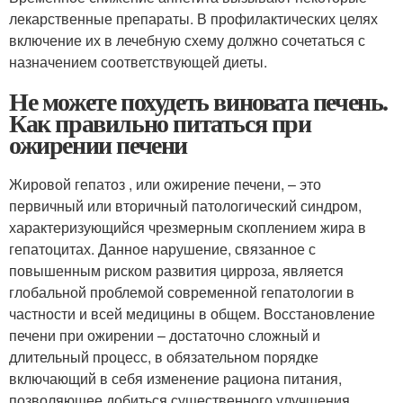
лекарственные препараты. В профилактических целях
включение их в лечебную схему должно сочетаться с
назначением соответствующей диеты.
Не можете похудеть виновата печень.
Как правильно питаться при
ожирении печени
Жировой гепатоз , или ожирение печени, – это
первичный или вторичный патологический синдром,
характеризующийся чрезмерным скоплением жира в
гепатоцитах. Данное нарушение, связанное с
повышенным риском развития цирроза, является
глобальной проблемой современной гепатологии в
частности и всей медицины в общем. Восстановление
печени при ожирении – достаточно сложный и
длительный процесс, в обязательном порядке
включающий в себя изменение рациона питания,
позволяющее добиться существенного улучшения.