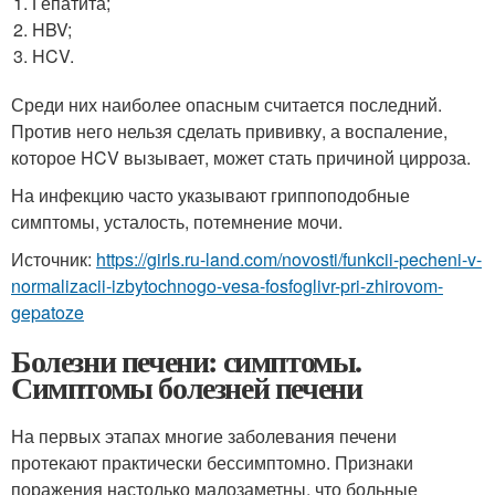
Гепатита;
HBV;
HCV.
Среди них наиболее опасным считается последний.
Против него нельзя сделать прививку, а воспаление,
которое HCV вызывает, может стать причиной цирроза.
На инфекцию часто указывают гриппоподобные
симптомы, усталость, потемнение мочи.
Источник:
https://girls.ru-land.com/novosti/funkcii-pecheni-v-
normalizacii-izbytochnogo-vesa-fosfoglivr-pri-zhirovom-
gepatoze
Болезни печени: симптомы.
Симптомы болезней печени
На первых этапах многие заболевания печени
протекают практически бессимптомно. Признаки
поражения настолько малозаметны, что больные