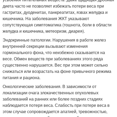
диета часто не позволяет избежать потери веса при
гастритах, дуоденитах, панкреатитах, язвах желудка и
кишечника. На заболевания ЖКТ указывают
сопутствующая симптоматика (тошнота, боли в области
желудка и кишечника, метеоризм, диарея).
Эндокринные патологии. Нарушения в работе желез
внутренней секреции вызывают изменения
гормонального фона, что неизбежно сказывается на
весе. Обмен веществ при заболеваниях этого ряда
существенно нарушается. Вес при этом может сильно
снижаться или возрастать на фоне привычного режима
питания и рациона.
Онкологические заболевания. В зависимости от
локализации очага злокачественных опухолевых
заболеваний на ранних или более поздних стадиях
наблюдается потеря веса. Слабость при потере веса в
этом случае сопровождается апатией, тревожностью,