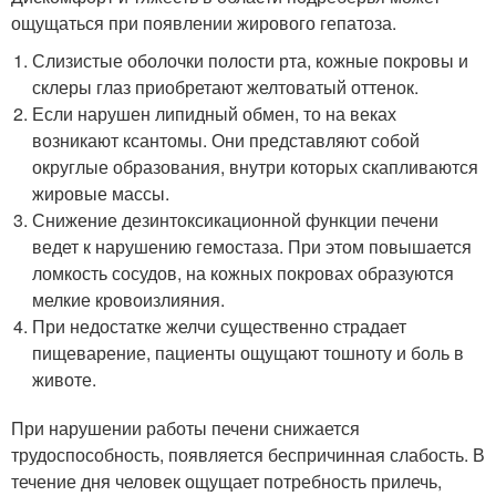
ощущаться при появлении жирового гепатоза.
Слизистые оболочки полости рта, кожные покровы и
склеры глаз приобретают желтоватый оттенок.
Если нарушен липидный обмен, то на веках
возникают ксантомы. Они представляют собой
округлые образования, внутри которых скапливаются
жировые массы.
Снижение дезинтоксикационной функции печени
ведет к нарушению гемостаза. При этом повышается
ломкость сосудов, на кожных покровах образуются
мелкие кровоизлияния.
При недостатке желчи существенно страдает
пищеварение, пациенты ощущают тошноту и боль в
животе.
При нарушении работы печени снижается
трудоспособность, появляется беспричинная слабость. В
течение дня человек ощущает потребность прилечь,