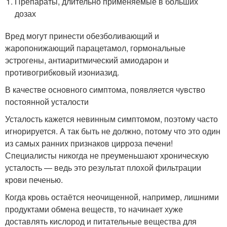
Препараты, длительно применяемые в больших
дозах
Вред могут принести обезболивающий и
жаропонижающий парацетамол, гормональные
эстрогены, антиаритмический амиодарон и
противогрибковый изониазид.
В качестве основного симптома, появляется чувство
постоянной усталости
Усталость кажется невинным симптомом, поэтому часто
игнорируется. А так быть не должно, потому что это один
из самых ранних признаков цирроза печени!
Специалисты никогда не преуменьшают хроническую
усталость — ведь это результат плохой фильтрации
крови печенью.
Когда кровь остаётся неочищенной, например, лишними
продуктами обмена веществ, то начинает хуже
доставлять кислород и питательные вещества для