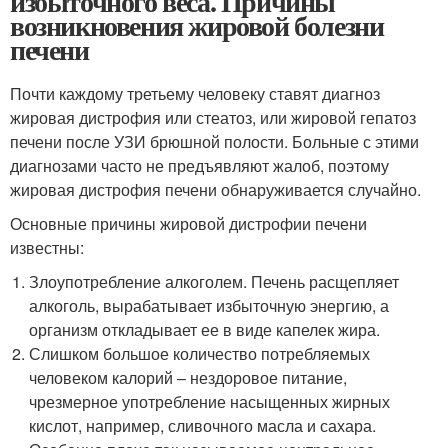
избыточного веса. Причины
возникновения жировой болезни
печени
Почти каждому третьему человеку ставят диагноз
жировая дистрофия или стеатоз, или жировой гепатоз
печени после УЗИ брюшной полости. Больные с этими
диагнозами часто не предъявляют жалоб, поэтому
жировая дистрофия печени обнаруживается случайно.
Основные причины жировой дистрофии печени
известны:
Злоупотребление алкоголем. Печень расщепляет
алкоголь, вырабатывает избыточную энергию, а
организм откладывает ее в виде капелек жира.
Слишком большое количество потребляемых
человеком калорий – нездоровое питание,
чрезмерное употребление насыщенных жирных
кислот, например, сливочного масла и сахара.