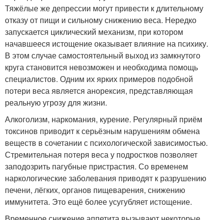
Тяжёлые же депрессии могут привести к длительному
отказу от пищи и сильному снижению веса. Нередко
запускается циклический механизм, при котором
начавшееся истощение оказывает влияние на психику.
В этом случае самостоятельный выход из замкнутого
круга становится невозможен и необходима помощь
специалистов. Одним их ярких примеров подобной
потери веса является анорексия, представляющая
реальную угрозу для жизни.
Алкоголизм, наркомания, курение. Регулярный приём
токсинов приводит к серьёзным нарушениям обмена
веществ в сочетании с психологической зависимостью.
Стремительная потеря веса у подростков позволяет
заподозрить пагубные пристрастия. Со временем
наркологические заболевания приводят к разрушению
печени, лёгких, органов пищеварения, снижению
иммунитета. Это ещё более усугубляет истощение.
Временное снижение аппетита вызывают некоторые