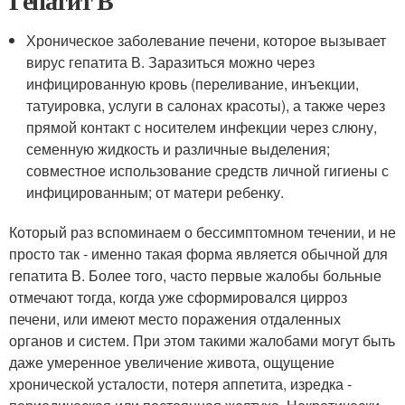
Гепатит В
Хроническое заболевание печени, которое вызывает
вирус гепатита В. Заразиться можно через
инфицированную кровь (переливание, инъекции,
татуировка, услуги в салонах красоты), а также через
прямой контакт с носителем инфекции через слюну,
семенную жидкость и различные выделения;
совместное использование средств личной гигиены с
инфицированным; от матери ребенку.
Который раз вспоминаем о бессимптомном течении, и не
просто так - именно такая форма является обычной для
гепатита В. Более того, часто первые жалобы больные
отмечают тогда, когда уже сформировался цирроз
печени, или имеют место поражения отдаленных
органов и систем. При этом такими жалобами могут быть
даже умеренное увеличение живота, ощущение
хронической усталости, потеря аппетита, изредка -