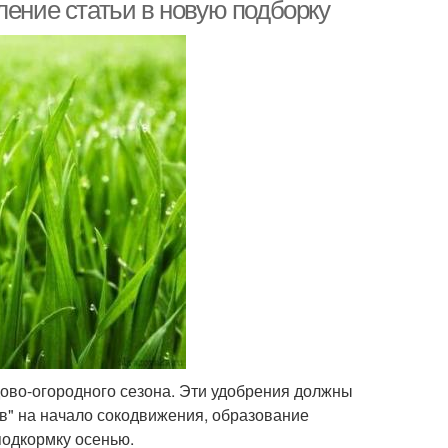
ление статьи в новую подборку
тные удобрения
ово-огородного сезона. Эти удобрения должны
в" на начало сокодвижения, образование
подкормку осенью.