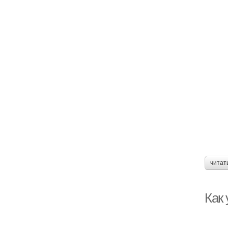
читат
Как