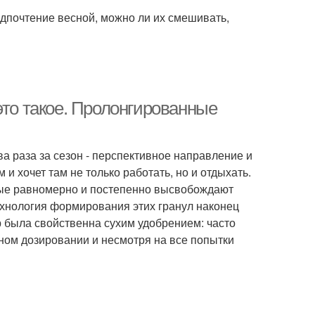
едпочтение весной, можно ли их смешивать,
это такое. Пролонгированные
а раза за сезон - перспективное направление и
 и хочет там не только работать, но и отдыхать.
рые равномерно и постепенно высвобождают
ехнология формирования этих гранул наконец
 была свойственна сухим удобрением: часто
атном дозировании и несмотря на все попытки