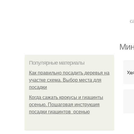
с
Мин
Популярные материалы
Уд
Как правильно посадить деревья на
участке схема. Выбор места для
посадки
Когда сажать крокусы и гиацинты
осенью. Пошаговая инструкция
посадки гиацинтов осенью
Бе