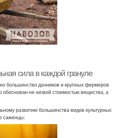
ьная сила в каждой грануле
 но большинство дачников и крупных фермеров
 обоснован не низкой стоимостью вещества, а
ильному развитию большинства видов культурных
ие саженцы: