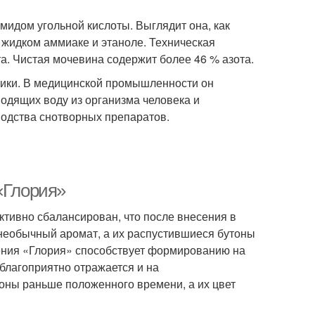
мидом угольной кислоты. Выглядит она, как
 жидком аммиаке и этаноле. Техническая
а. Чистая мочевина содержит более 46 % азота.
мики. В медицинской промышленности он
одящих воду из организма человека и
водства снотворных препаратов.
«Глория»
тивно сбалансирован, что после внесения в
 необычный аромат, а их распустившиеся бутоны
ения «Глория» способствует формированию на
благоприятно отражается и на
оны раньше положенного времени, а их цвет