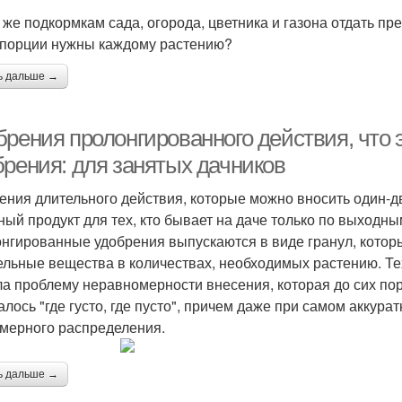
 же подкормкам сада, огорода, цветника и газона отдать пр
 порции нужны каждому растению?
ь дальше →
брения пролонгированного действия, что 
брения: для занятых дачников
ения длительного действия, которые можно вносить один-дв
ный продукт для тех, кто бывает на даче только по выходным
нгированные удобрения выпускаются в виде гранул, кото
ельные вещества в количествах, необходимых растению. Т
а проблему неравномерности внесения, которая до сих пор
алось "где густо, где пусто", причем даже при самом аккур
мерного распределения.
ь дальше →