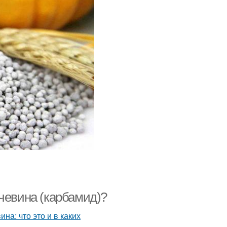
чевина (карбамид)?