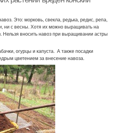
авоз. Это: морковь, свекла, редька, редис, репа,
ни, ни с весны. Хотя их можно выращивать на
з. Нельзя вносить навоз при выращивании астры
абачки, огурцы и капуста. А также посадки
щедрым цветением за внесение навоза.