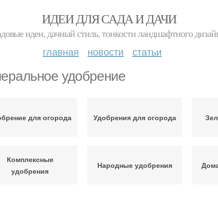
ИДЕИ ДЛЯ САДА И ДАЧИ
адовые идеи, дачный стиль, тонкости ландшафтного дизай
главная
новости
статьи
еральное удобрение
обрение для огорода
Удобрения для огорода
Зел
Комплексные
Народные удобрения
Дом
удобрения
Минеральные
зопасные удобрения
Удоб