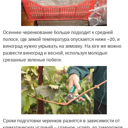
Осеннее черенкование больше подходит к средней
полосе, где зимой температура опускается ниже –20, и
виноград нужно укрывать на зимовку. На юге же можно
развести виноград и весной, используя молодые
срезанные зеленые побеги.
Сроки подготовки черенков разнятся в зависимости от
климатических условий – главное, успеть до заморозков.