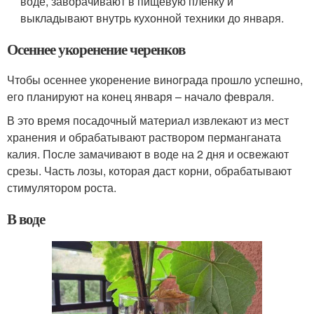
воде, заворачивают в пищевую пленку и
выкладывают внутрь кухонной техники до января.
Осеннее укоренение черенков
Чтобы осеннее укоренение винограда прошло успешно,
его планируют на конец января – начало февраля.
В это время посадочный материал извлекают из мест
хранения и обрабатывают раствором перманганата
калия. После замачивают в воде на 2 дня и освежают
срезы. Часть лозы, которая даст корни, обрабатывают
стимулятором роста.
В воде