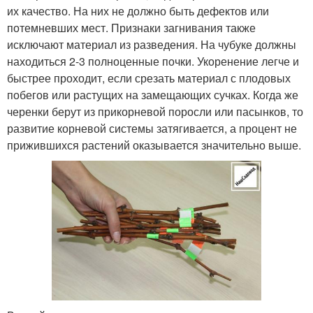
их качество. На них не должно быть дефектов или
потемневших мест. Признаки загнивания также
исключают материал из разведения. На чубуке должны
находиться 2-3 полноценные почки. Укоренение легче и
быстрее проходит, если срезать материал с плодовых
побегов или растущих на замещающих сучках. Когда же
черенки берут из прикорневой поросли или пасынков, то
развитие корневой системы затягивается, а процент не
прижившихся растений оказывается значительно выше.