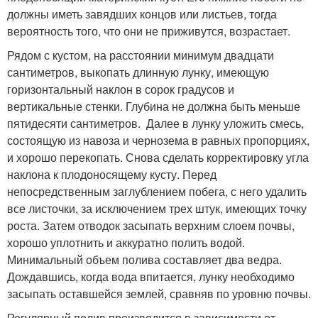
должны иметь завядших концов или листьев, тогда
вероятность того, что они не приживутся, возрастает.
Рядом с кустом, на расстоянии минимум двадцати
сантиметров, выкопать длинную лунку, имеющую
горизонтальный наклон в сорок градусов и
вертикальные стенки. Глубина не должна быть меньше
пятидесяти сантиметров. Далее в лунку уложить смесь,
состоящую из навоза и чернозема в равных пропорциях,
и хорошо перекопать. Снова сделать корректировку угла
наклона к плодоносящему кусту. Перед
непосредственным заглублением побега, с него удалить
все листочки, за исключением трех штук, имеющих точку
роста. Затем отводок засыпать верхним слоем почвы,
хорошо уплотнить и аккуратно полить водой.
Минимальный объем полива составляет два ведра.
Дождавшись, когда вода впитается, лунку необходимо
засыпать оставшейся землей, сравняв по уровню почвы.
Регулярный полив производится в зависимости от