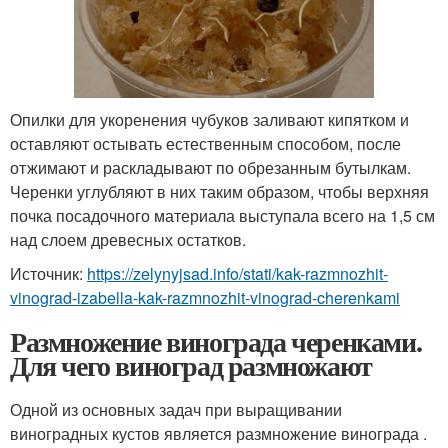
Опилки для укоренения чубуков заливают кипятком и
оставляют остывать естественным способом, после
отжимают и раскладывают по обрезанным бутылкам.
Черенки углубляют в них таким образом, чтобы верхняя
почка посадочного материала выступала всего на 1,5 см
над слоем древесных остатков.
Источник:
https://zelynyjsad.info/stati/kak-razmnozhit-
vinograd-izabella-kak-razmnozhit-vinograd-cherenkami
Размножение винограда черенками.
Для чего виноград размножают
Одной из основных задач при выращивании
виноградных кустов является размножение винограда .