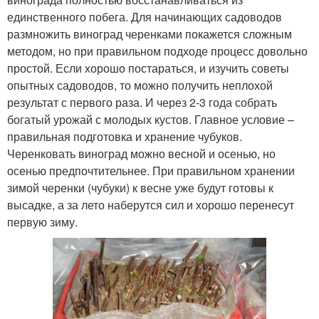
единственного побега. Для начинающих садоводов
размножить виноград черенками покажется сложным
методом, но при правильном подходе процесс довольно
простой. Если хорошо постараться, и изучить советы
опытных садоводов, то можно получить неплохой
результат с первого раза. И через 2-3 года собрать
богатый урожай с молодых кустов. Главное условие –
правильная подготовка и хранение чубуков.
Черенковать виноград можно весной и осенью, но
осенью предпочтительнее. При правильном хранении
зимой черенки (чубуки) к весне уже будут готовы к
высадке, а за лето наберутся сил и хорошо перенесут
первую зиму.