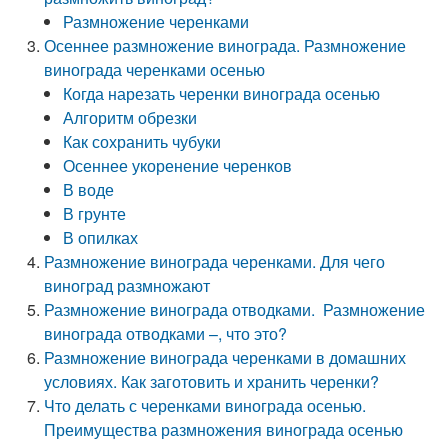
Размножение черенками
Осеннее размножение винограда. Размножение
винограда черенками осенью
Когда нарезать черенки винограда осенью
Алгоритм обрезки
Как сохранить чубуки
Осеннее укоренение черенков
В воде
В грунте
В опилках
Размножение винограда черенками. Для чего
виноград размножают
Размножение винограда отводками. Размножение
винограда отводками –, что это?
Размножение винограда черенками в домашних
условиях. Как заготовить и хранить черенки?
Что делать с черенками винограда осенью.
Преимущества размножения винограда осенью