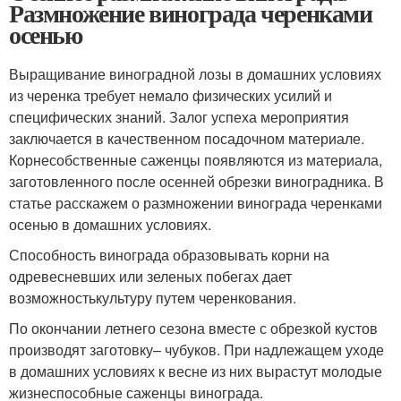
Размножение винограда черенками
осенью
Выращивание виноградной лозы в домашних условиях
из черенка требует немало физических усилий и
специфических знаний. Залог успеха мероприятия
заключается в качественном посадочном материале.
Корнесобственные саженцы появляются из материала,
заготовленного после осенней обрезки виноградника. В
статье расскажем о размножении винограда черенками
осенью в домашних условиях.
Способность винограда образовывать корни на
одревесневших или зеленых побегах дает
возможностькультуру путем черенкования.
По окончании летнего сезона вместе с обрезкой кустов
производят заготовку– чубуков. При надлежащем уходе
в домашних условиях к весне из них вырастут молодые
жизнеспособные саженцы винограда.