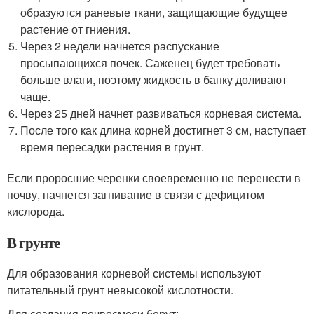
образуются раневые ткани, защищающие будущее
растение от гниения.
Через 2 недели начнется распускание
просыпающихся почек. Саженец будет требовать
больше влаги, поэтому жидкость в банку доливают
чаще.
Через 25 дней начнет развиваться корневая система.
После того как длина корней достигнет 3 см, наступает
время пересадки растения в грунт.
Если проросшие черенки своевременно не перенести в
почву, начнется загнивание в связи с дефицитом
кислорода.
В грунте
Для образования корневой системы используют
питательный грунт невысокой кислотности.
Для создания почвосмеси берут: