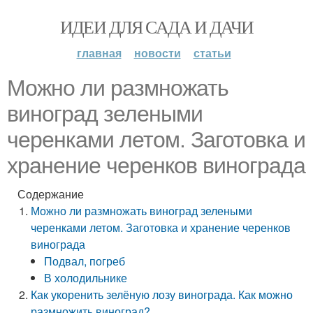
ИДЕИ ДЛЯ САДА И ДАЧИ
главная
новости
статьи
Можно ли размножать
виноград зелеными
черенками летом. Заготовка и
хранение черенков винограда
Содержание
Можно ли размножать виноград зелеными
черенками летом. Заготовка и хранение черенков
винограда
Подвал, погреб
В холодильнике
Как укоренить зелёную лозу винограда. Как можно
размножить виноград?