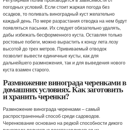
погодных условий. Если стоит жаркая погода без
осадков, то поливать виноградный куст желательно
каждый день. По мере разрастания отводка на нем будут
появляться пасынки. Их следует обязательно удалять,
дабы избежать бесформенного куста. Оставляя только
ростовые побеги, можно вырастить к концу лета лозу
высотой до трех метров. Прививаемый отводок
позволит вывести единичные кусты, как для
дальнейшего размножения, так и для выведения нового
куста взамен старого.
Размножение винограда черенками в
домашних условиях. Как заготовить
и хранить черенки?
Размножение винограда черенками – самый
распространенный способ среди садоводов.
Черенкование основано на редкой способности дикого
винограда полностью восстанавливаться из