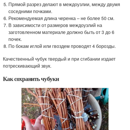
Прямой разрез делают в междоузлии, между двумя
соседними почками.
Рекомендуемая длина черенка – не более 50 см.
В зависимости от размеров междоузлий на
заготовленном материале должно быть от 3 до 6
почек.
По бокам иглой или гвоздем проводят 4 борозды.
Качественный чубук твердый и при сгибании издает
потрескивающий звук.
Как сохранить чубуки