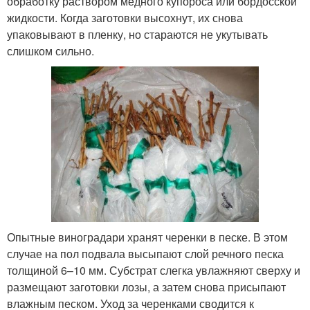
обработку раствором медного купороса или бордосской
жидкости. Когда заготовки высохнут, их снова
упаковывают в пленку, но стараются не укутывать
слишком сильно.
Опытные виноградари хранят черенки в песке. В этом
случае на пол подвала высыпают слой речного песка
толщиной 6–10 мм. Субстрат слегка увлажняют сверху и
размещают заготовки лозы, а затем снова присыпают
влажным песком. Уход за черенками сводится к