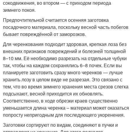
сокодвижения, во втором — с приходом периода
зимнего покоя.
Предпочтительной считается осенняя заготовка
посадочного материала, поскольку весной часть побегов
бывает повреждённой от заморозков.
Для черенкования подходит здоровая, крепкая лоза без
внешних признаков повреждений и болезней толщиной
8–10 мм. Её необходимо разрезать на отдельные чубуки
так, чтобы на каждом сохранялись 6–8 почек. Если вы
планируете заготовить сразу много черенков — лучше
хранить лозу в целом виде не разрезая. Это связано с
тем, что во время зимнего хранения места срезов слегка
подсыхают, весной приходится их обновлять.
Соответственно, в ходе обрезки краев существенно
уменьшается длина черенка – материал может оказаться
попросту непригодным для последующего укоренения.
Заготовки сортируют по видам, соединяют в пучки и
отправляют на хранение. Для этого подходят