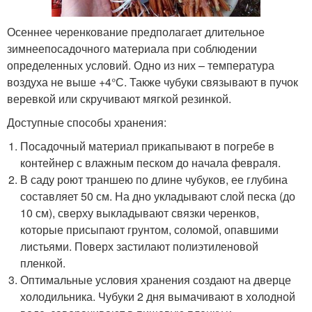
Осеннее черенкование предполагает длительное
зимнеепосадочного материала при соблюдении
определенных условий. Одно из них – температура
воздуха не выше +4°С. Также чубуки связывают в пучок
веревкой или скручивают мягкой резинкой.
Доступные способы хранения:
Посадочный материал прикапывают в погребе в
контейнер с влажным песком до начала февраля.
В саду роют траншею по длине чубуков, ее глубина
составляет 50 см. На дно укладывают слой песка (до
10 см), сверху выкладывают связки черенков,
которые присыпают грунтом, соломой, опавшими
листьями. Поверх застилают полиэтиленовой
пленкой.
Оптимальные условия хранения создают на дверце
холодильника. Чубуки 2 дня вымачивают в холодной