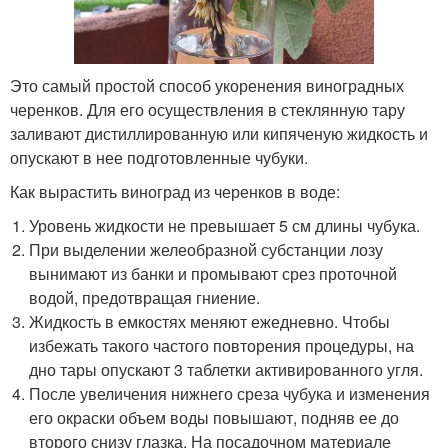
Это самый простой способ укоренения виноградных
черенков. Для его осуществления в стеклянную тару
заливают дистиллированную или кипяченую жидкость и
опускают в нее подготовленные чубуки.
Как вырастить виноград из черенков в воде:
Уровень жидкости не превышает 5 см длины чубука.
При выделении желеобразной субстанции лозу
вынимают из банки и промывают срез проточной
водой, предотвращая гниение.
Жидкость в емкостях меняют ежедневно. Чтобы
избежать такого частого повторения процедуры, на
дно тары опускают 3 таблетки активированного угля.
После увеличения нижнего среза чубука и изменения
его окраски объем воды повышают, подняв ее до
второго снизу глазка. На посадочном материале