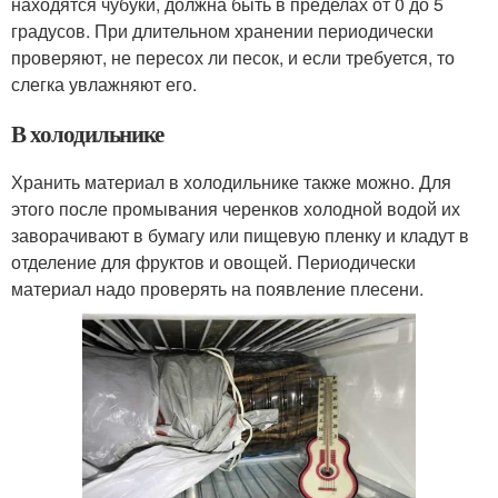
находятся чубуки, должна быть в пределах от 0 до 5
градусов. При длительном хранении периодически
проверяют, не пересох ли песок, и если требуется, то
слегка увлажняют его.
В холодильнике
Хранить материал в холодильнике также можно. Для
этого после промывания черенков холодной водой их
заворачивают в бумагу или пищевую пленку и кладут в
отделение для фруктов и овощей. Периодически
материал надо проверять на появление плесени.