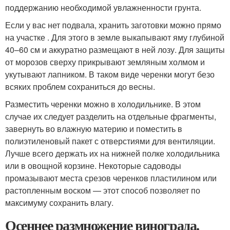
поддержанию необходимой увлажненности грунта.
Если у вас нет подвала, хранить заготовки можно прямо
на участке . Для этого в земле выкапывают яму глубиной
40–60 см и аккуратно размещают в ней лозу. Для защиты
от морозов сверху прикрывают земляным холмом и
укутывают лапником. В таком виде черенки могут безо
всяких проблем сохраниться до весны.
Разместить черенки можно в холодильнике. В этом
случае их следует разделить на отдельные фрагменты,
завернуть во влажную материю и поместить в
полиэтиленовый пакет с отверстиями для вентиляции.
Лучше всего держать их на нижней полке холодильника
или в овощной корзине. Некоторые садоводы
промазывают места срезов черенков пластилином или
растопленным воском — этот способ позволяет по
максимуму сохранить влагу.
Осеннее размножение винограда.