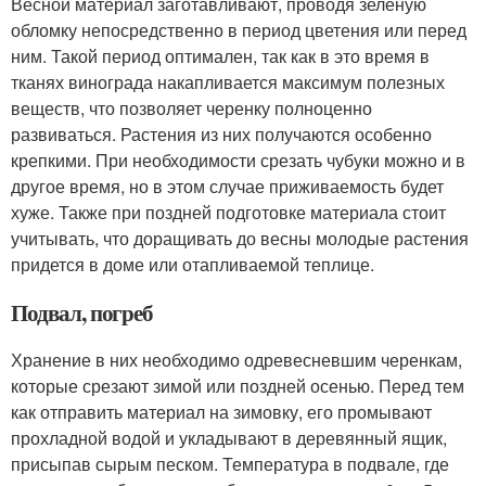
Весной материал заготавливают, проводя зеленую
обломку непосредственно в период цветения или перед
ним. Такой период оптимален, так как в это время в
тканях винограда накапливается максимум полезных
веществ, что позволяет черенку полноценно
развиваться. Растения из них получаются особенно
крепкими. При необходимости срезать чубуки можно и в
другое время, но в этом случае приживаемость будет
хуже. Также при поздней подготовке материала стоит
учитывать, что доращивать до весны молодые растения
придется в доме или отапливаемой теплице.
Подвал, погреб
Хранение в них необходимо одревесневшим черенкам,
которые срезают зимой или поздней осенью. Перед тем
как отправить материал на зимовку, его промывают
прохладной водой и укладывают в деревянный ящик,
присыпав сырым песком. Температура в подвале, где