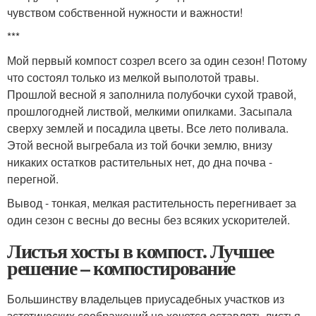
чувством собственной нужности и важности!
***
Мой первый компост созрел всего за один сезон! Потому
что состоял только из мелкой выполотой травы.
Прошлой весной я заполнила полубочки сухой травой,
прошлогодней листвой, мелкими опилками. Засыпала
сверху землей и посадила цветы. Все лето поливала.
Этой весной выгребала из той бочки землю, внизу
никаких остатков растительных нет, до дна почва -
перегной.
Вывод - тонкая, мелкая растительность перегнивает за
один сезон с весны до весны без всяких ускорителей.
Листья хосты в компост. Лучшее
решение – компостирование
Большинству владельцев приусадебных участков из
эстетических соображений не хочется оставлять листья