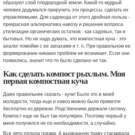
образуют слой плодородной земли. Какой-то мудрый
человек додумался приручить эти процессы, сделать их
управляемыми. Для садовода от этого двойная польза -
прекрасная альтернатива навозу и решение вопроса
утилизации органических остатков - как садовых, так и
бытовых. Но не надо думать, что компостная куча - это
аналог помойки с ее запахами и т. п. При правильном ее
формировании никаких проблем не возникает. Если они
появились, значит что-то было сделано не так.
Как сделать компост рыхлым. Моя
первая компостная куча
Даже правильнее сказать - кучи! Было это в моей
молодости, тогда еще и навоз можно было привезти
бесплатно из деревни. Родственники держали скотину.
Компост еще не был так популярен. Поэтому первый у
меня получился не по необходимости, а случайно.
Все лето полола грядки. А вырванную траву стаскивала