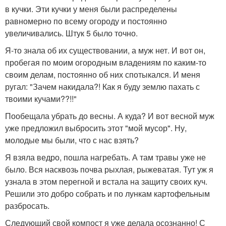
в кучки. Эти кучки у меня были распределены
равномерно по всему огороду и постоянно
увеличивались. Штук 5 было точно.
Я-то знала об их существовании, а муж нет. И вот он,
пробегая по моим огородным владениям по каким-то
своим делам, постоянно об них спотыкался. И меня
ругал: "Зачем накидала?! Как я буду землю пахать с
твоими кучами??!!"
Пообещала убрать до весны. А куда? И вот весной муж
уже предложил выбросить этот "мой мусор". Ну,
молодые мы были, что с нас взять?
Я взяла ведро, пошла нагребать. А там травы уже не
было. Вся насквозь почва рыхлая, рыжеватая. Тут уж я
узнала в этом перегной и встала на защиту своих куч.
Решили это добро собрать и по лункам картофельным
разбросать.
Следующий свой компост я уже делала осознанно! С