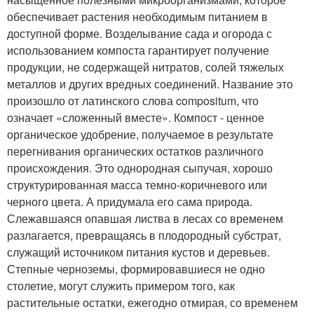
обеспечивает растения необходимым питанием в
доступной форме. Возделывание сада и огорода с
использованием компоста гарантирует получение
продукции, не содержащей нитратов, солей тяжелых
металлов и других вредных соединений. Название это
произошло от латинского слова compositum, что
означает «сложенный вместе». Компост - ценное
органическое удобрение, получаемое в результате
перегнивания органических остатков различного
происхождения. Это однородная сыпучая, хорошо
структурированная масса темно-коричневого или
черного цвета. А придумала его сама природа.
Слежавшаяся опавшая листва в лесах со временем
разлагается, превращаясь в плодородный субстрат,
служащий источником питания кустов и деревьев.
Степные черноземы, формировавшиеся не одно
столетие, могут служить примером того, как
растительные остатки, ежегодно отмирая, со временем