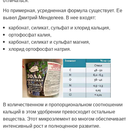
отличаться.
Но примерная, усредненная формула существует. Ее
вывел Дмитрий Менделеев. В нее входят:
карбонат, силикат, сульфат и хлорид кальция,
ортофосфат калия,
карбонат, силикат и сульфат магния,
хлорид ортофосфат натрия.
В количественном и пропорциональном соотношении
кальций в этом удобрении превосходит остальные
вещества. Этот микроэлемент во многом обеспечивает
интенсивный рост и полноценное развитие.