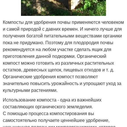
Компосты для удобрения почвы применяются человеком
и самой природой с давних времен. И ничего лучше для
получения богатой питательными веществами органики
пока не придумано. Поэтому для плодородия почвы
рекомендуется на любом участке сделать ящик для
приготовления данной подкормки. Органический
компост можно готовить из различных растительных
остатков, древесных щепок, пищевых отходов и т. д.
Органические удобрения компост позволяют
значительно повысить урожайность и упрощают уход за
культурными растениями.
Использование компоста - одна из важнейших
составляющих органического земледелия.
С помощью процесса компостирования вы
самостоятельно получаете ценнейшее удобрение,
насыщенное полезными микроорганизмами, которое