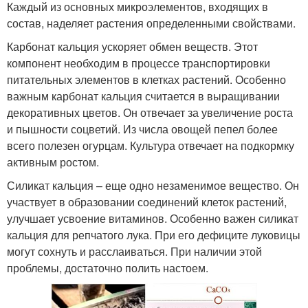
Каждый из основных микроэлементов, входящих в
состав, наделяет растения определенными свойствами.
Карбонат кальция ускоряет обмен веществ. Этот
компонент необходим в процессе транспортировки
питательных элементов в клетках растений. Особенно
важным карбонат кальция считается в выращивании
декоративных цветов. Он отвечает за увеличение роста
и пышности соцветий. Из числа овощей пепел более
всего полезен огурцам. Культура отвечает на подкормку
активным ростом.
Силикат кальция – еще одно незаменимое вещество. Он
участвует в образовании соединений клеток растений,
улучшает усвоение витаминов. Особенно важен силикат
кальция для репчатого лука. При его дефиците луковицы
могут сохнуть и расслаиваться. При наличии этой
проблемы, достаточно полить настоем.