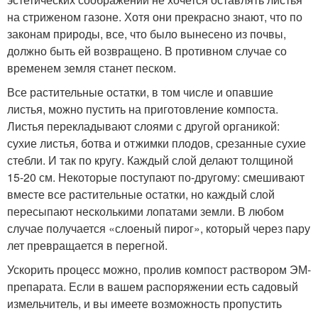
на стриженом газоне. Хотя они прекрасно знают, что по
законам природы, все, что было вынесено из почвы,
должно быть ей возвращено. В противном случае со
временем земля станет песком.
Все растительные остатки, в том числе и опавшие
листья, можно пустить на приготовление компоста.
Листья перекладывают слоями с другой органикой:
сухие листья, ботва и отжимки плодов, срезанные сухие
стебли. И так по кругу. Каждый слой делают толщиной
15-20 см. Некоторые поступают по-другому: смешивают
вместе все растительные остатки, но каждый слой
пересыпают несколькими лопатами земли. В любом
случае получается «слоеный пирог», который через пару
лет превращается в перегной.
Ускорить процесс можно, пролив компост раствором ЭМ-
препарата. Если в вашем распоряжении есть садовый
измельчитель, и вы имеете возможность пропустить