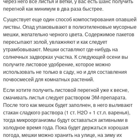
через него все листья и ветки, у вас есть шанс получить
перегной как минимум в два раза быстрее.
Существует еще один способ компостирования опавшей
листвы. Опад упаковывают в полиэтиленовые мусорные
мешки, желательно черного цвета. Содержимое пакетов
пересыпают золой, увлажняют и как следует
утрамбовывают. Мешки оставляют где-нибудь на
солнечных задворках участка. К следующей осени вы
получите листовое удобрение, которое можно
использовать не только в саду, но и для составления
почвосмесей для комнатных растений.
Если хотите получить листовой перегной уже к весне,
смачивать листья следует раствором ЭМ-препарата.
После того как мешок будет заполнен, в него выливают
стакан сладкого раствора (1 ст. Н2О + 1 ст.л. варенья),
тогда микроорганизмы будут оставаться активными в
холодное время года. Пока будет держаться хорошая
погода, мешки можно хранить на улице, на зиму их