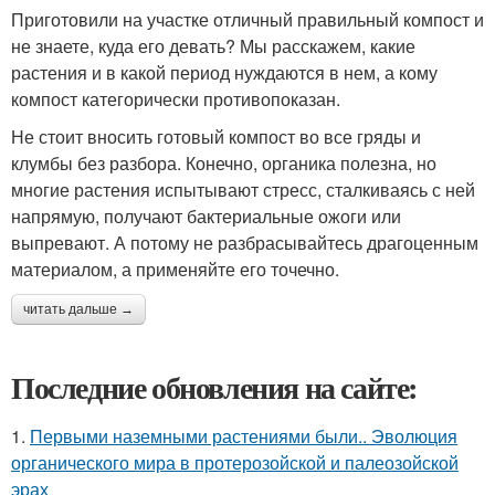
Приготовили на участке отличный правильный компост и
не знаете, куда его девать? Мы расскажем, какие
растения и в какой период нуждаются в нем, а кому
компост категорически противопоказан.
Не стоит вносить готовый компост во все гряды и
клумбы без разбора. Конечно, органика полезна, но
многие растения испытывают стресс, сталкиваясь с ней
напрямую, получают бактериальные ожоги или
выпревают. А потому не разбрасывайтесь драгоценным
материалом, а применяйте его точечно.
читать дальше →
Последние обновления на сайте:
1.
Первыми наземными растениями были.. Эволюция
органического мира в протерозойской и палеозойской
эрах