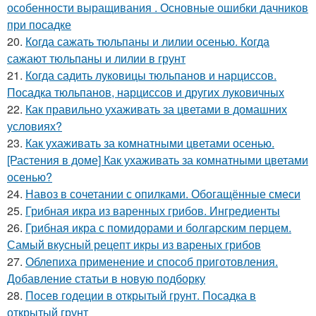
особенности выращивания . Основные ошибки дачников
при посадке
20.
Когда сажать тюльпаны и лилии осенью. Когда
сажают тюльпаны и лилии в грунт
21.
Когда садить луковицы тюльпанов и нарциссов.
Посадка тюльпанов, нарциссов и других луковичных
22.
Как правильно ухаживать за цветами в домашних
условиях?
23.
Как ухаживать за комнатными цветами осенью.
[Растения в доме] Как ухаживать за комнатными цветами
осенью?
24.
Навоз в сочетании с опилками. Обогащённые смеси
25.
Грибная икра из варенных грибов. Ингредиенты
26.
Грибная икра с помидорами и болгарским перцем.
Самый вкусный рецепт икры из вареных грибов
27.
Облепиха применение и способ приготовления.
Добавление статьи в новую подборку
28.
Посев годеции в открытый грунт. Посадка в
открытый грунт