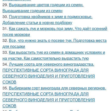
29.
Выращивание цветов годеции из семян.
Выращивание годеции из семян
30.
Подготовка хвойников к зиме в подмосковье.
Добавление статьи в новую подборку
31.
Как сажать лук и морковь под зиму. Что даёт осенний
посев моркови
32.
Все, что нужно знать о посеве туи. Подготовка места
для посадки
33.
Как вырастить тую из семян в домашних условиях и
на участке. Как самостоятельно вырастить тую
34.
Лучшие сорта для северного виноградарства.
ПЕРСПЕКТИВНЫЕ СОРТА ВИНОГРАДА ДЛЯ
CЕВЕРНОГО ВИНОДЕЛИЯ И ПРИГОТОВЛЕНИЯ
СОКОВ
35.
Выбириаем сорт винограда для северных регионов.
ПЕРСПЕКТИВНЫЕ СОРТА ВИНОГРАДА ДЛЯ
CЕВЕРНОГО ВИНОДЕЛИЯ И ПРИГОТОВЛЕНИЯ
СОКОВ