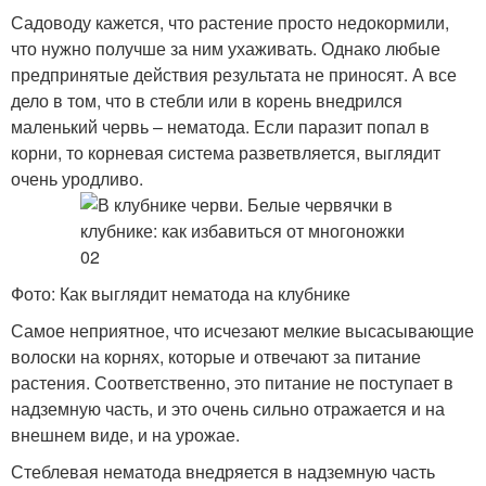
Садоводу кажется, что растение просто недокормили,
что нужно получше за ним ухаживать. Однако любые
предпринятые действия результата не приносят. А все
дело в том, что в стебли или в корень внедрился
маленький червь – нематода. Если паразит попал в
корни, то корневая система разветвляется, выглядит
очень уродливо.
Фото: Как выглядит нематода на клубнике
Самое неприятное, что исчезают мелкие высасывающие
волоски на корнях, которые и отвечают за питание
растения. Соответственно, это питание не поступает в
надземную часть, и это очень сильно отражается и на
внешнем виде, и на урожае.
Стеблевая нематода внедряется в надземную часть