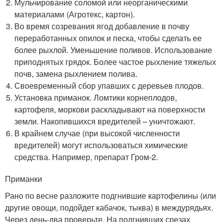
Мульчирование соломой или неорганическими
материалами (Агротекс, картон).
Во время созревания ягод добавление в почву
переработанных опилок и песка, чтобы сделать ее
более рыхлой. Уменьшение поливов. Использование
приподнятых грядок. Более частое рыхление тяжелых
почв, замена рыхлением полива.
Своевременный сбор упавших с деревьев плодов.
Установка приманок. Ломтики корнеплодов,
картофеля, моркови раскладывают на поверхности
земли. Накопившихся вредителей – уничтожают.
В крайнем случае (при высокой численности
вредителей) могут использоваться химические
средства. Например, препарат Гром-2.
Приманки
Рано по весне разложите подгнившие картофелины (или
другие овощи, подойдет кабачок, тыква) в междурядьях.
Через день-два проверьте. На подгнивших срезах