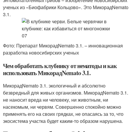
энтомопатогенных грибов – изобретение новосибирских
ученых из «Биофабрики Кольцово». Это МикорадNemato
3.1.
Фото: Препарат МикорадNemato 3.1. – инновационная
разработка новосибирских ученых
Чем обработать клубнику от нематоды и как
использовать МикорадNemato 3.1.
МикорадNemato 3.1. экологичный и абсолютно
безвредный для живых организмов. МикорадNemato 3.1.
не наносит вреда ни человеку, ни животным, ни
насекомым, ни червям. Совершенно спокойно можно
применять его на своих грядках, не опасаясь за то, что
экосистема участка будет каким-то образом нарушена.