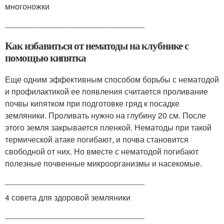
многоножки
_______________________________
Как избавиться от нематоды на клубнике с
помощью кипятка
Еще одним эффективным способом борьбы с нематодой
и профилактикой ее появления считается проливание
почвы кипятком при подготовке гряд к посадке
земляники. Проливать нужно на глубину 20 см. После
этого земля закрывается пленкой. Нематоды при такой
термической атаке погибают, и почва становится
свободной от них. Но вместе с нематодой погибают
полезные почвенные микроорганизмы и насекомые.
_______________________________
4 совета для здоровой земляники
_______________________________