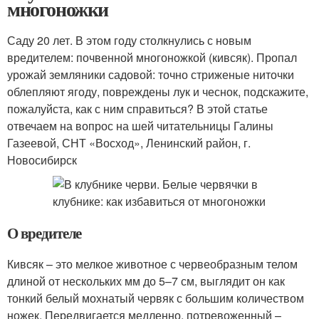
многоножки
Саду 20 лет. В этом году столкнулись с новым
вредителем: почвенной многоножкой (кивсяк). Пропал
урожай земляники садовой: точно стриженые ниточки
облепляют ягоду, повреждены лук и чеснок, подскажите,
пожалуйста, как с ним справиться? В этой статье
отвечаем на вопрос на шей читательницы Галины
Газеевой, СНТ «Восход», Ленинский район, г.
Новосибирск
О вредителе
Кивсяк – это мелкое животное с червеобразным телом
длиной от нескольких мм до 5–7 см, выглядит он как
тонкий белый мохнатый червяк с большим количеством
ножек. Передвигается медленно, потревоженный –