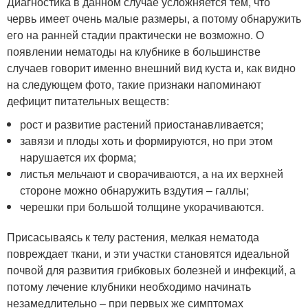
Диагностика в данном случае усложняется тем, что
червь имеет очень малые размеры, а потому обнаружить
его на ранней стадии практически не возможно. О
появлении нематоды на клубнике в большинстве
случаев говорит именно внешний вид куста и, как видно
на следующем фото, такие признаки напоминают
дефицит питательных веществ:
рост и развитие растений приостанавливается;
завязи и плоды хоть и формируются, но при этом
нарушается их форма;
листья мельчают и сворачиваются, а на их верхней
стороне можно обнаружить вздутия – галлы;
черешки при большой толщине укорачиваются.
Присасываясь к телу растения, мелкая нематода
повреждает ткани, и эти участки становятся идеальной
почвой для развития грибковых болезней и инфекций, а
потому лечение клубники необходимо начинать
незамедлительно – при первых же симптомах