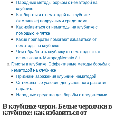
Народные методы борьбы с нематодой на
клубнике
Как бороться с нематодой на клубнике
(землянике) подручными средствами
Как избавиться от нематоды на клубнике с
помощью кипятка
Какие препараты помогают избавиться от
нематоды на клубнике
Чем обработать клубнику от нематоды и как
использовать МикорадNemato 3.1.
Глисты в клубнике. Эффективные методы борьбы с
нематодой на клубнике
Признаки заражения клубники нематодой
Оптимальные условия для успешного развития
паразита
Народные средства для борьбы с вредителями
В клубнике черви. Белые червячки в
клубнике: как избавиться от