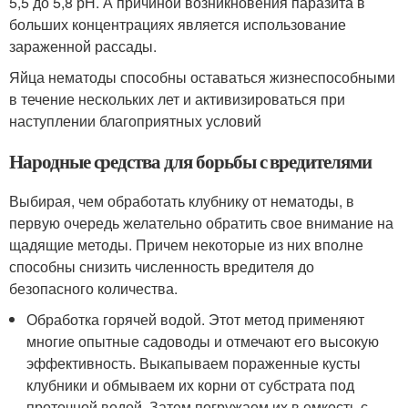
5,5 до 5,8 рН. А причиной возникновения паразита в
больших концентрациях является использование
зараженной рассады.
Яйца нематоды способны оставаться жизнеспособными
в течение нескольких лет и активизироваться при
наступлении благоприятных условий
Народные средства для борьбы с вредителями
Выбирая, чем обработать клубнику от нематоды, в
первую очередь желательно обратить свое внимание на
щадящие методы. Причем некоторые из них вполне
способны снизить численность вредителя до
безопасного количества.
Обработка горячей водой. Этот метод применяют
многие опытные садоводы и отмечают его высокую
эффективность. Выкапываем пораженные кусты
клубники и обмываем их корни от субстрата под
проточной водой. Затем погружаем их в емкость с