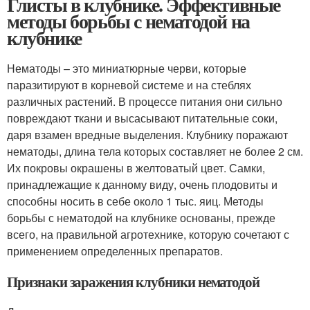
Глисты в клубнике. Эффективные
методы борьбы с нематодой на
клубнике
Нематоды – это миниатюрные черви, которые
паразитируют в корневой системе и на стеблях
различных растений. В процессе питания они сильно
повреждают ткани и высасывают питательные соки,
даря взамен вредные выделения. Клубнику поражают
нематоды, длина тела которых составляет не более 2 см.
Их покровы окрашены в желтоватый цвет. Самки,
принадлежащие к данному виду, очень плодовиты и
способны носить в себе около 1 тыс. яиц. Методы
борьбы с нематодой на клубнике основаны, прежде
всего, на правильной агротехнике, которую сочетают с
применением определенных препаратов.
Признаки заражения клубники нематодой