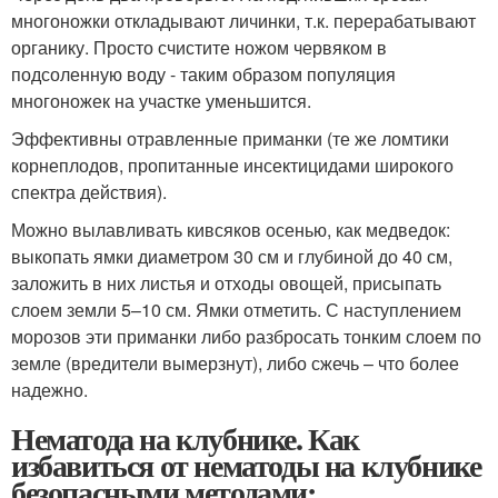
многоножки откладывают личинки, т.к. перерабатывают
органику. Просто счистите ножом червяком в
подсоленную воду - таким образом популяция
многоножек на участке уменьшится.
Эффективны отравленные приманки (те же ломтики
корнеплодов, пропитанные инсектицидами широкого
спектра действия).
Можно вылавливать кивсяков осенью, как медведок:
выкопать ямки диаметром 30 см и глубиной до 40 см,
заложить в них листья и отходы овощей, присыпать
слоем земли 5–10 см. Ямки отметить. С наступлением
морозов эти приманки либо разбросать тонким слоем по
земле (вредители вымерзнут), либо сжечь – что более
надежно.
Нематода на клубнике. Как
избавиться от нематоды на клубнике
безопасными методами: