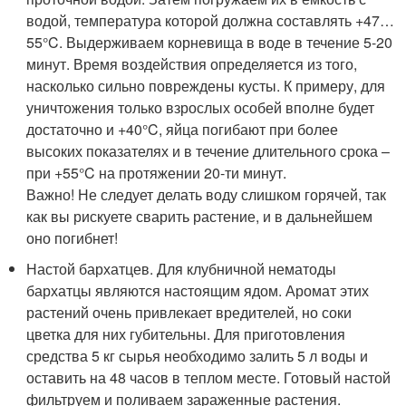
водой, температура которой должна составлять +47…
55°C. Выдерживаем корневища в воде в течение 5-20
минут. Время воздействия определяется из того,
насколько сильно повреждены кусты. К примеру, для
уничтожения только взрослых особей вполне будет
достаточно и +40°C, яйца погибают при более
высоких показателях и в течение длительного срока –
при +55°C на протяжении 20-ти минут.
Важно! Не следует делать воду слишком горячей, так
как вы рискуете сварить растение, и в дальнейшем
оно погибнет!
Настой бархатцев. Для клубничной нематоды
бархатцы являются настоящим ядом. Аромат этих
растений очень привлекает вредителей, но соки
цветка для них губительны. Для приготовления
средства 5 кг сырья необходимо залить 5 л воды и
оставить на 48 часов в теплом месте. Готовый настой
фильтруем и поливаем зараженные растения.