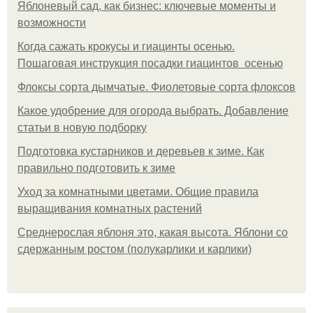
Яблоневый сад, как бизнес: ключевые моменты и
возможности
Когда сажать крокусы и гиацинты осенью.
Пошаговая инструкция посадки гиацинтов осенью
Флоксы сорта дымчатые. Фиолетовые сорта флоксов
Какое удобрение для огорода выбрать. Добавление
статьи в новую подборку
Подготовка кустарников и деревьев к зиме. Как
правильно подготовить к зиме
Уход за комнатными цветами. Общие правила
выращивания комнатных растений
Среднерослая яблоня это, какая высота. Яблони со
сдержанным ростом (полукарлики и карлики)