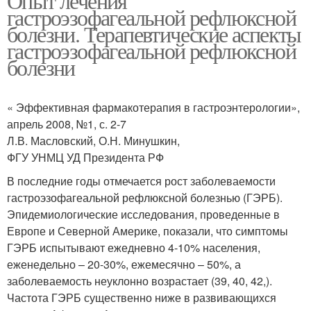
Опыт лечения
гастроэзофагеальной рефлюксной
болезни. Терапевтические аспекты
гастроэзофагеальной рефлюксной
болезни
« Эффективная фармакотерапия в гастроэнтерологии»,
апрель 2008, №1, с. 2-7
Л.В. Масловский, О.Н. Минушкин,
ФГУ УНМЦ УД Президента РФ
В последние годы отмечается рост заболеваемости
гастроэзофагеальной рефлюксной болезнью (ГЭРБ).
Эпидемиологические исследования, проведенные в
Европе и Северной Америке, показали, что симптомы
ГЭРБ испытывают ежедневно 4-10% населения,
еженедельно – 20-30%, ежемесячно – 50%, а
заболеваемость неуклонно возрастает (39, 40, 42,).
Частота ГЭРБ существенно ниже в развивающихся