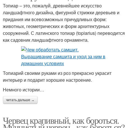
Топиар – это, пожалуй, древнейшее искусство
ландшафтного дизайна, фигурной стрижки деревьев и
придания им всевозможных причудливых форм:
животных, геометрических и форм архитектурных
сооружений. С латинского топиар (topiarius) переводится
как садовник ландшафтного орнамента.
Топиарий своими руками из роз прекрасно украсит
интерьер и подарит хорошее настроение.
Немного истории…
читать дальше →
Червец крапивный, как бороться.
Мучнистый червец - как бороться?