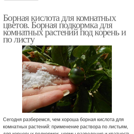
Борная кислота для комнатных
цветов. Борная подкормка для
комнатных растений под корень и
по листу
Сегодня разберемся, чем хороша борная кислота для
комнатных растений: применение раствора по листьям,
для корневых подкормок, нормы разведения и кратность