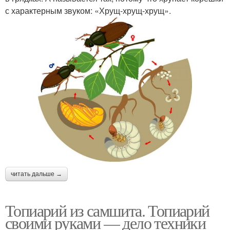
с характерным звуком: «Хрущ-хрущ-хрущ».
читать дальше →
Топиарий из самшита. Топиарий
своими руками — дело техники