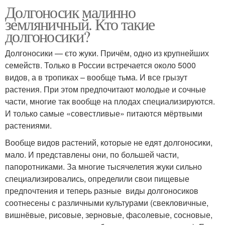
Долгоносик малинно
земляничный. Кто такие
долгоносики?
Долгоносики — єто жуки. Причём, одно из крупнейших
семейств. Только в России встречается около 5000
видов, а в тропиках – вообще тьма. И все грызут
растения. При этом предпочитают молодые и сочные
части, многие так вообще на плодах специализируются.
И только самые «совестливые» питаются мёртвыми
растениями.
Вообще видов растений, которые не едят долгоносики,
мало. И представлены они, по большей части,
папоротниками. За многие тысячелетия жуки сильно
специализировались, определили свои пищевые
предпочтения и теперь разные виды долгоносиков
соотнесены с различными культурами (свекловичные,
вишнёвые, рисовые, зерновые, фасолевые, сосновые,