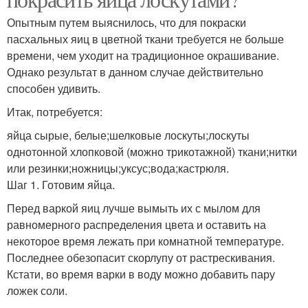
Опытным путем выяснилось, что для покраски
пасхальных яиц в цветной ткани требуется не больше
времени, чем уходит на традиционное окрашивание.
Однако результат в данном случае действительно
способен удивить.
Итак, потребуется:
яйца сырые, белые;шелковые лоскуты;лоскуты
однотонной хлопковой (можно трикотажной) ткани;нитки
или резинки;ножницы;уксус;вода;кастрюля.
Шаг 1. Готовим яйца.
Перед варкой яиц лучше вымыть их с мылом для
равномерного распределения цвета и оставить на
некоторое время лежать при комнатной температуре.
Последнее обезопасит скорлупу от растрескивания.
Кстати, во время варки в воду можно добавить пару
ложек соли.