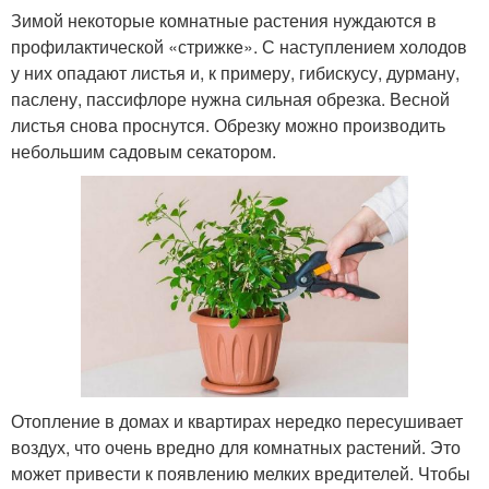
Зимой некоторые комнатные растения нуждаются в
профилактической «стрижке». С наступлением холодов
у них опадают листья и, к примеру, гибискусу, дурману,
паслену, пассифлоре нужна сильная обрезка. Весной
листья снова проснутся. Обрезку можно производить
небольшим садовым секатором.
Отопление в домах и квартирах нередко пересушивает
воздух, что очень вредно для комнатных растений. Это
может привести к появлению мелких вредителей. Чтобы