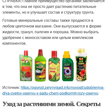
СПРАВКА! Главное преимущество органики заключается
в том, что она не просто дает растению питательные
элементы, но и улучшает состав и структуру грунта.
Готовые минеральные составы также продаются в
любом цветочном магазине. Они выпускаются в форме
жидкости, гранул, палочек и порошка. Можно выбрать
удобрение с моносоставом или целым комплексом
компонентов.
Источник:
https://ogorod.zelynyjsad.info/novosti/udobreniya-
dlya-cvetov-osenyu-v-sadu-chem-podkormit-rozy-osenyu
Уход за растениями зимой. Секреты