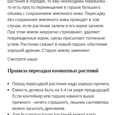
растения в порядке, то ему необходима перевалка -
то есть просто перемещение в горшок большего
объема с сохранением земляного кома. Пересадку
без сохранения земляного кома проводят в том
случае, если растение залили и его корни загнили.
При этом землю аккуратно стряхивают, удаляют
поврежденные корни, срезы присыпают толченым
углем. Растение сажают в новый горшок, обеспечив
хороший дренаж. Старую землю заменяют.
Смотрите наше
Правила пересадки комнатных растений
Перед пересадкой растения надо хорошо пролить.
Емкость должна быть на 3-4 см шире предыдущей.
Если контейнер или горшок намного выше
прежнего - ничего страшного, лишние сантиметры
можно засыпать дренажем.
Для быстрорастущих растений можно взять