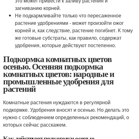
это может привести к заливу растения и
загниванию корней.
Не подкармливайте только что пересаженное
растение удобрениями - может произойти ожог
корней и, как следствие, растение погибнет. К тому
же готовые субстраты, как правило, содержат
удобрения, которые действуют постепенно.
Подкормка комнатных цветов
осенью. Осенняя подкормка
комнатных цветов: народные и
промышленные удобрения для
растений
Комнатные растения нуждаются в регулярной
подкормке. Удобрения вносят и осенью. Но делать это
нужно с соблюдением определенных рекомендаций, о
которых сейчас расскажем.
Как действуют подкормки осенью