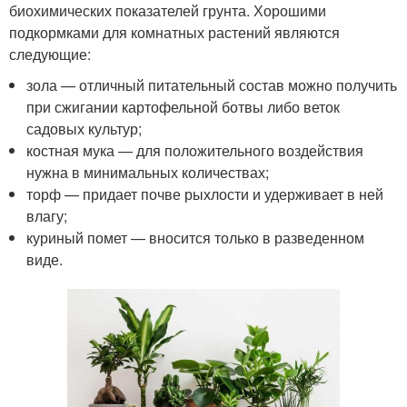
биохимических показателей грунта. Хорошими
подкормками для комнатных растений являются
следующие:
зола — отличный питательный состав можно получить
при сжигании картофельной ботвы либо веток
садовых культур;
костная мука — для положительного воздействия
нужна в минимальных количествах;
торф — придает почве рыхлости и удерживает в ней
влагу;
куриный помет — вносится только в разведенном
виде.