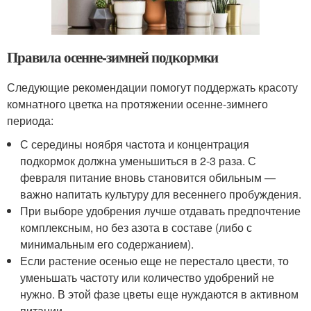
Правила осенне-зимней подкормки
Следующие рекомендации помогут поддержать красоту
комнатного цветка на протяжении осенне-зимнего
периода:
С середины ноября частота и концентрация
подкормок должна уменьшиться в 2-3 раза. С
февраля питание вновь становится обильным —
важно напитать культуру для весеннего пробуждения.
При выборе удобрения лучше отдавать предпочтение
комплексным, но без азота в составе (либо с
минимальным его содержанием).
Если растение осенью еще не перестало цвести, то
уменьшать частоту или количество удобрений не
нужно. В этой фазе цветы еще нуждаются в активном
питании.