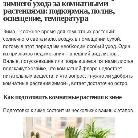
зимнего ухода за комнатными
растениями: подкормка, полив,
освещение, температура
Зима – сложное время для комнатных растений:
солнечного света мало, воздух в помещении сухой,
потому в этот период им необходим особый уход. Один
из признаков недомогания – внешний вид листвы.
Вялые, потускневшие или покрывшиеся пятнами листья
подскажут хозяйке, что комнатной флоре недостает
питательных веществ, и что вопрос, «нужно ли удобрять
комнатные растения зимой», встает достаточно остро.
Как подготовить комнатные растения к зиме
Подготовка к зиме состоит из нескольких важных этапов.