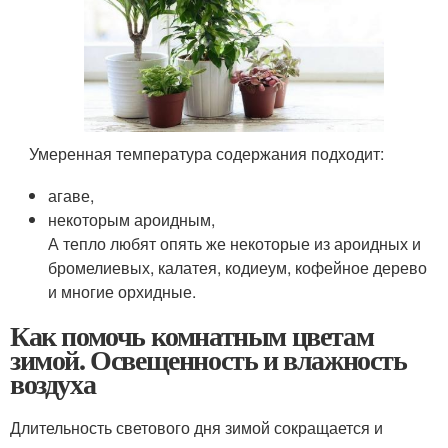
Умеренная температура содержания подходит:
агаве,
некоторым ароидным,
А тепло любят опять же некоторые из ароидных и
бромелиевых, калатея, кодиеум, кофейное дерево
и многие орхидные.
Как помочь комнатным цветам
зимой. Освещенность и влажность
воздуха
Длительность светового дня зимой сокращается и