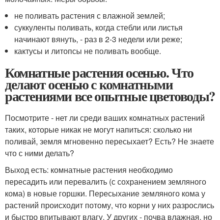
не поливать растения с влажной землей;
суккуленты поливать, когда стебли или листья
начинают вянуть, - раз в 2-3 недели или реже;
кактусы и литопсы не поливать вообще.
Комнатные растения осенью. Что
делают осенью с комнатными
растениями все опытные цветоводы?
Посмотрите - нет ли среди ваших комнатных растений
таких, которые никак не могут напиться: сколько ни
поливай, земля мгновенно пересыхает? Есть? Не знаете
что с ними делать?
Выход есть: комнатные растения необходимо
пересадить или перевалить (с сохранением земляного
кома) в новые горшки. Пересыхание земляного кома у
растений происходит потому, что корни у них разрослись
и быстро впитывают влагу. У других - почва влажная, но