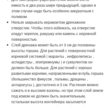
емкость в два раза шире предыдущей, однако в
этом случае надо быть особенно аккуратным с
поливом.
Нельзя закрывать керамзитом дренажное
отверстие. Чтобы этого избежать, на отверстие
кладут черепок, ракушку или камень с неровной
поверхностью.
Слой дренажа может быть от 3 см до половины
высоты горшка. Для растений с поверхностной
корневой системой ( маранты , нефролеписы ,
аспидистры , эпипремнумы ) и суккулентов он
должен быть больше. Для растений с хорошо
развитыми корнями, направленными вглубь горшка
(большинство фикусов , пальмы, драцены ,
аспарагусы ), достаточно и 3 см. Растения можно
сажать и в высокие вазоны, но при этом слой земли
под комом не должен быть значительным,
остальная высота контейнера засыпается