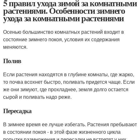
5 правил ухода зимой за комнатными
растениями. Особенности зимнего
ухода за комнатными растениями
Осенью большинство комнатных растений входит в
состояние зимнего покоя, условия их содержания
меняются.
Полив
Если растения находятся в глубине комнаты, где жарко,
то почва всохнет быстро, поливать придется чаще. Если
же они зимуют, где прохладнее, земля долго остается
сырой и поливать надо реже.
Пересадка
В зимнее время ее лучше избегать. Растения пребывают
в состоянии покоя - в этой фазе жизненного цикла
попытки размножения и пересадки не встретят у них