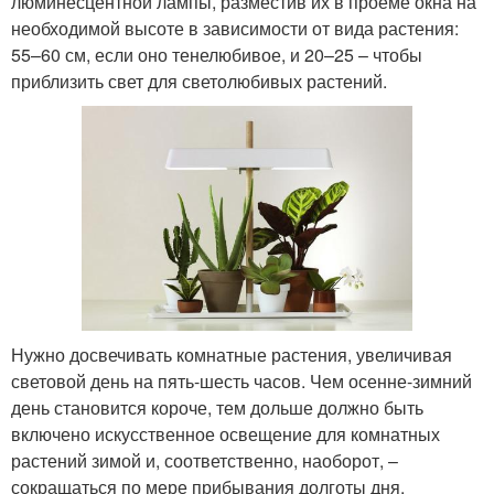
люминесцентной лампы, разместив их в проеме окна на
необходимой высоте в зависимости от вида растения:
55–60 см, если оно тенелюбивое, и 20–25 – чтобы
приблизить свет для светолюбивых растений.
Нужно досвечивать комнатные растения, увеличивая
световой день на пять-шесть часов. Чем осенне-зимний
день становится короче, тем дольше должно быть
включено искусственное освещение для комнатных
растений зимой и, соответственно, наоборот, –
сокращаться по мере прибывания долготы дня.