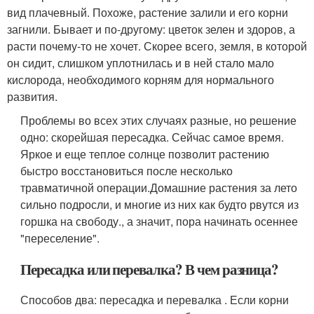
вид плачевный. Похоже, растение залили и его корни
загнили. Бывает и по-другому: цветок зелен и здоров, а
расти почему-то не хочет. Скорее всего, земля, в которой
он сидит, слишком уплотнилась и в ней стало мало
кислорода, необходимого корням для нормального
развития.
Проблемы во всех этих случаях разные, но решение
одно: скорейшая пересадка. Сейчас самое время.
Яркое и еще теплое солнце позволит растению
быстро восстановиться после несколько
травматичной операции.Домашние растения за лето
сильно подросли, и многие из них как будто рвутся из
горшка на свободу., а значит, пора начинать осеннее
"переселение".
Пересадка или перевалка? В чем разница?
Способов два: пересадка и перевалка . Если корни