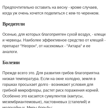
Предпочтительно оставить на весну - кроме случаев,
когда уж очень хочется поделиться с кем-то черенком.
Вредители
Осенью, для которых благоприятен сухой воздух, - клещи
и червецы. Наиболее эффективное средство от клещей -
препарат "Неорон", от насекомых - "Актара" и ее
аналоги.
Болезни
Прежде всего это. Для развития грибов благоприятна
низкая температура. Если на окне холодно, земля в
горшках просыхает долго - возникают условия для
грибной микрофлоры, растет риск поражения корней.
Особенно это касается суккулентов (кактусы,
мезембриантемовые), ластовневых (стапелий) и
молочайных. Меры борьбы: