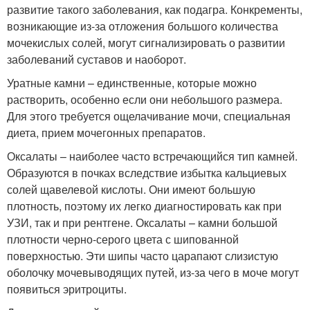
развитие такого заболевания, как подагра. Конкременты,
возникающие из-за отложения большого количества
мочекислых солей, могут сигнализировать о развитии
заболеваний суставов и наоборот.
Уратные камни – единственные, которые можно
растворить, особенно если они небольшого размера.
Для этого требуется ощелачивание мочи, специальная
диета, прием мочегонных препаратов.
Оксалаты – наиболее часто встречающийся тип камней.
Образуются в почках вследствие избытка кальциевых
солей щавелевой кислоты. Они имеют большую
плотность, поэтому их легко диагностировать как при
УЗИ, так и при рентгене. Оксалаты – камни большой
плотности черно-серого цвета с шипованной
поверхностью. Эти шипы часто царапают слизистую
оболочку мочевыводящих путей, из-за чего в моче могут
появиться эритроциты.