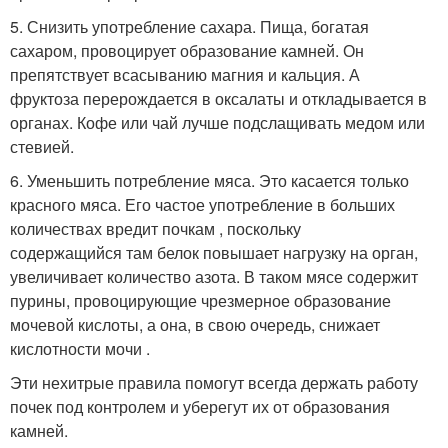
5. Снизить употребление сахара. Пища, богатая
сахаром, провоцирует образование камней. Он
препятствует всасыванию магния и кальция. А
фруктоза перерождается в оксалаты и откладывается в
органах. Кофе или чай лучше подслащивать медом или
стевией.
6. Уменьшить потребление мяса. Это касается только
красного мяса. Его частое употребление в больших
количествах вредит почкам , поскольку
содержащийся там белок повышает нагрузку на орган,
увеличивает количество азота. В таком мясе содержит
пурины, провоцирующие чрезмерное образование
мочевой кислоты, а она, в свою очередь, снижает
кислотности мочи .
Эти нехитрые правила помогут всегда держать работу
почек под контролем и уберегут их от образования
камней.