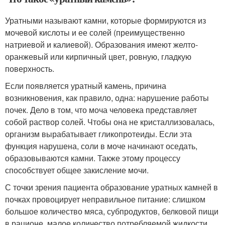
Уратными называют камни, которые формируются из
мочевой кислоты и ее солей (преимущественно
натриевой и калиевой). Образования имеют желто-
оранжевый или кирпичный цвет, ровную, гладкую
поверхность.
Если появляется уратный камень, причина
возникновения, как правило, одна: нарушение работы
почек. Дело в том, что моча человека представляет
собой раствор солей. Чтобы она не кристаллизовалась,
организм вырабатывает гликопротеиды. Если эта
функция нарушена, соли в моче начинают оседать,
образовываются камни. Также этому процессу
способствует общее закисление мочи.
С точки зрения пациента образование уратных камней в
почках провоцирует неправильное питание: слишком
большое количество мяса, субпродуктов, белковой пищи
в рационе, малое количество потребляемой жидкости.