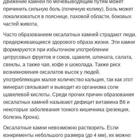
Движение камней по мочевыводящим путям может
причинить сильную боль (почечную колику). Боль может
локализоваться в пояснице, паховой области, боковых
частей живота.
Часто образованием оксалатных камней страдают люди,
придерживающиеся здорового образа жизни. Эти камни
формируются при избыточном употреблении
цитрусовых фруктов и соков, щавеля, шпината, салата,
свеклы, а также чая, кофе и шоколада. Также риск
возникновения оксалатов высок у людей,
употребляющих малое количество кальция, так как этот
минерал связывает и выводит из организма соли
щавелевой кислоты. Среди прочих причин образования
оксалатных камней называют дефицит витамина В6 и
некоторые заболевания тонкого кишечника (резекция,
болезнь Крона).
Оксалатные камни невозможно растворить. Если
конкременты небольшого размера (до 4 мм), их можно