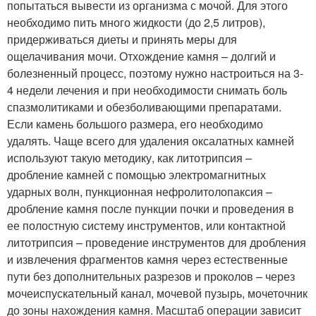
попытаться вывести из организма с мочой. Для этого
необходимо пить много жидкости (до 2,5 литров),
придерживаться диеты и принять меры для
ощелачивания мочи. Отхождение камня – долгий и
болезненный процесс, поэтому нужно настроиться на 3-
4 недели лечения и при необходимости снимать боль
спазмолитиками и обезболивающими препаратами.
Если камень большого размера, его необходимо
удалять. Чаще всего для удаления оксалатных камней
используют такую методику, как литотрипсия –
дробление камней с помощью электромагнитных
ударных волн, пункционная нефролитолопаксия –
дробление камня после пункции почки и проведения в
ее полостную систему инструментов, или контактной
литотрипсия – проведение инструментов для дробления
и извлечения фрагментов камня через естественные
пути без дополнительных разрезов и проколов – через
мочеиспускательный канал, мочевой пузырь, мочеточник
до зоны нахождения камня. Масштаб операции зависит