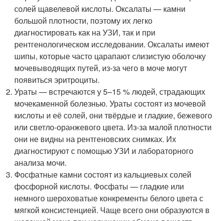
солей щавелевой кислоты. Оксалаты — камни
большой плотности, поэтому их легко
диагностировать как на УЗИ, так и при
рентгенологическом исследовании. Оксалаты имеют
шипы, которые часто царапают слизистую оболочку
мочевыводящих путей, из-за чего в моче могут
появиться эритроциты.
Ураты — встречаются у 5–15 % людей, страдающих
мочекаменной болезнью. Ураты состоят из мочевой
кислоты и её солей, они твёрдые и гладкие, бежевого
или светло-оранжевого цвета. Из-за малой плотности
они не видны на рентгеновских снимках. Их
диагностируют с помощью УЗИ и лабораторного
анализа мочи.
Фосфатные камни состоят из кальциевых солей
фосфорной кислоты. Фосфаты — гладкие или
немного шероховатые конкременты белого цвета с
мягкой консистенцией. Чаще всего они образуются в