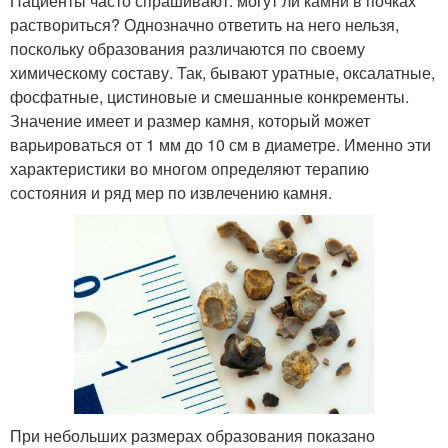
Пациенты часто спрашивают: могут ли камни в почках
раствориться? Однозначно ответить на него нельзя,
поскольку образования различаются по своему
химическому составу. Так, бывают уратные, оксалатные,
фосфатные, цистиновые и смешанные конкременты.
Значение имеет и размер камня, который может
варьироваться от 1 мм до 10 см в диаметре. Именно эти
характеристики во многом определяют терапию
состояния и ряд мер по извлечению камня.
При небольших размерах образования показано