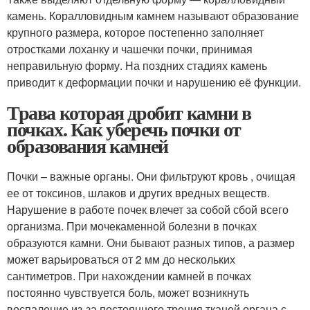
камень. Коралловидным камнем называют образование
крупного размера, которое постепенно заполняет
отростками лоханку и чашечки почки, принимая
неправильную форму. На поздних стадиях камень
приводит к деформации почки и нарушению её функции.
Трава которая дробит камни в
почках. Как уберечь почки от
образования камней
Почки – важные органы. Они фильтруют кровь , очищая
ее от токсинов, шлаков и других вредных веществ.
Нарушение в работе почек влечет за собой сбой всего
организма. При мочекаменной болезни в почках
образуются камни. Они бывают разных типов, а размер
может варьироваться от 2 мм до нескольких
сантиметров. При нахождении камней в почках
постоянно чувствуется боль, может возникнуть
воспаление из-за постоянного трения тканей органа с