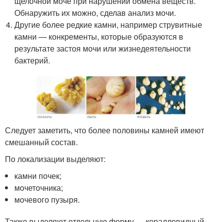
щелочной моче при нарушении обмена веществ.
Обнаружить их можно, сделав анализ мочи.
Другие более редкие камни, например струвитные
камни — конкременты, которые образуются в
результате застоя мочи или жизнедеятельности
бактерий.
Следует заметить, что более половины камней имеют
смешанный состав.
По локализации выделяют:
камни почек;
мочеточника;
мочевого пузыря.
Также выделяют отдельную форму — коралловидный