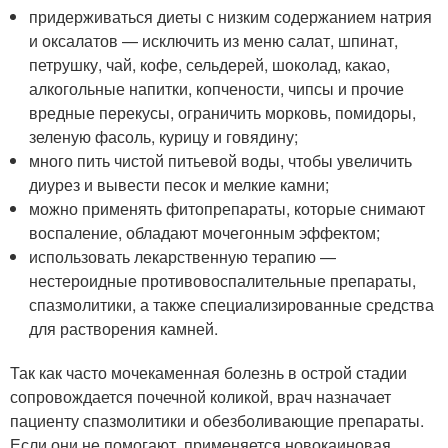
придерживаться диеты с низким содержанием натрия
и оксалатов — исключить из меню салат, шпинат,
петрушку, чай, кофе, сельдерей, шоколад, какао,
алкогольные напитки, копчености, чипсы и прочие
вредные перекусы, ограничить морковь, помидоры,
зеленую фасоль, курицу и говядину;
много пить чистой питьевой воды, чтобы увеличить
диурез и вывести песок и мелкие камни;
можно применять фитопрепараты, которые снимают
воспаление, обладают мочегонным эффектом;
использовать лекарственную терапию —
нестероидные противовоспалительные препараты,
спазмолитики, а также специализированные средства
для растворения камней.
Так как часто мочекаменная болезнь в острой стадии
сопровождается почечной коликой, врач назначает
пациенту спазмолитики и обезболивающие препараты.
Если они не помогают, применяется новокаиновая