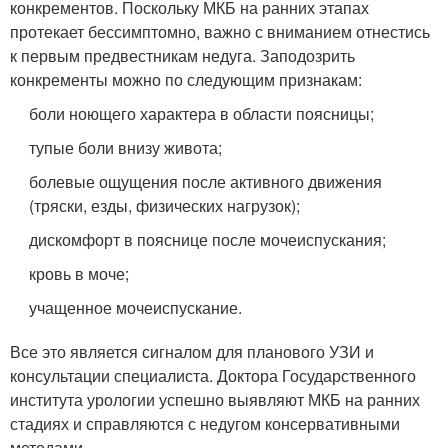
конкрементов. Поскольку МКБ на ранних этапах
протекает бессимптомно, важно с вниманием отнестись
к первым предвестникам недуга. Заподозрить
конкременты можно по следующим признакам:
боли ноющего характера в области поясницы;
тупые боли внизу живота;
болевые ощущения после активного движения
(тряски, езды, физических нагрузок);
дискомфорт в пояснице после мочеиспускания;
кровь в моче;
учащенное мочеиспускание.
Все это является сигналом для планового УЗИ и
консультации специалиста. Доктора Государственного
института урологии успешно выявляют МКБ на ранних
стадиях и справляются с недугом консервативными
методами.