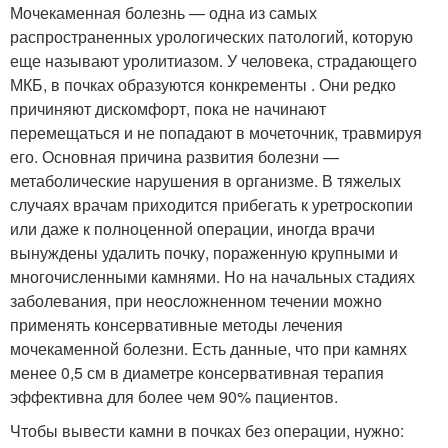
Мочекаменная болезнь — одна из самых
распространенных урологических патологий, которую
еще называют уролитиазом. У человека, страдающего
МКБ, в почках образуются конкременты . Они редко
причиняют дискомфорт, пока не начинают
перемещаться и не попадают в мочеточник, травмируя
его. Основная причина развития болезни —
метаболические нарушения в организме. В тяжелых
случаях врачам приходится прибегать к уретроскопии
или даже к полноценной операции, иногда врачи
вынуждены удалить почку, пораженную крупными и
многочисленными камнями. Но на начальных стадиях
заболевания, при неосложненном течении можно
применять консервативные методы лечения
мочекаменной болезни. Есть данные, что при камнях
менее 0,5 см в диаметре консервативная терапия
эффективна для более чем 90% пациентов.
Чтобы вывести камни в почках без операции, нужно: