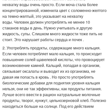
нехватку воды очень просто. Если моча стала более
концентрированной, изменила цвет с соломенно-желтого
на темно-желтый, это указывает на нехватку
воды. Человек должен употреблять не менее 10
стаканов воды в день. Нужно учитывать и другую
жидкость, супы. Слишком много жидкости тоже пить не
стоит. Это нарушает работы сердца и почек .
2. Употреблять продукты, содержащие много кальция.
Если человек потребляет мало кальция, то происходит
повышение солей щавелевой кислоты, что провоцирует
возникновение камней. Кальций, попадая в организм,
связывает оксалаты и выводит их из организма, не
давая им попасть в кровь . Но просто употреблять
биологические добавки для поднятия уровня кальция
нельзя, они не так эффективны, как продукты питания.
Лучше всего ввести в рацион натуральные молочные
продукты, творог, кунжут, цельнозерновой хлеб. Полезно
находиться больше на солнце. Под его действием