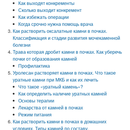
Как выходят конкременты
Сколько выходит конкремент
Как избежать операции
Когда срочно нужна помощь врача
Как растворить оксалатные камни в почках.
Классификация и стадии развития мочекаменной
болезни
Трава которая дробит камни в почках. Как уберечь
почки от образования камней
Профилактика
Уролесан растворяет камни в почках. Что такое
уратные камни при МКБ и как их лечить
Что такое «уратный камень»?
Как определить наличие уратных камней
Основы терапии
Лекарства от камней в почках
Режим питания
Как растворить камни в почках в домашних
условиях. Типы камней по составу.