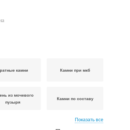
на
ратные камни
Камни при мкб
ень из мочевого
Камни по составу
пузыря
Показать все