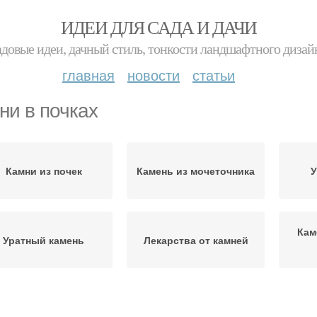
ИДЕИ ДЛЯ САДА И ДАЧИ
адовые идеи, дачный стиль, тонкости ландшафтного дизай
главная
новости
статьи
ни в почках
Камни из почек
Камень из мочеточника
У
Кам
Уратный камень
Лекарства от камней