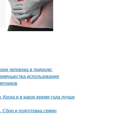
изни человека в природе:
реимущества использования
летников
 Когда и в какое время года лучше
. Сбор и подготовка семян