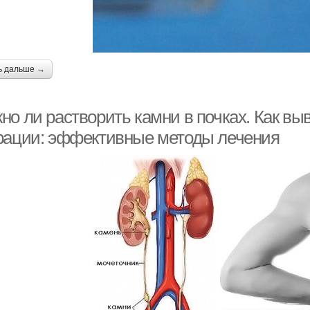
ь дальше →
о ли растворить камни в почках. Как выв
рации: эффективные методы лечения