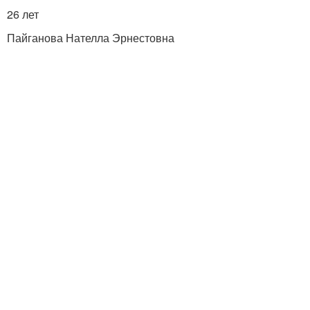
26 лет
Пайганова Нателла Эрнестовна