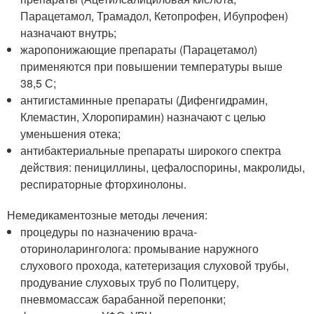
Парацетамол, Трамадол, Кетопрофен, Ибупрофен)
назначают внутрь;
жаропонижающие препараты (Парацетамол)
применяются при повышении температуры выше
38,5 С;
антигистаминные препараты (Дифенгидрамин,
Клемастин, Хлоропирамин) назначают с целью
уменьшения отека;
антибактериальные препараты широкого спектра
действия: пенициллины, цефалоспорины, макролиды,
респираторные фторхинолоны.
Немедикаментозные методы лечения:
процедуры по назначению врача-
оториноларинголога: промывание наружного
слухового прохода, катетеризация слуховой трубы,
продувание слуховых труб по Политцеру,
пневмомассаж барабанной перепонки;