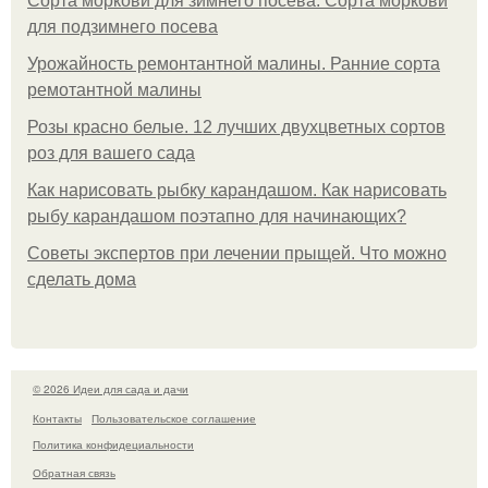
Сорта моркови для зимнего посева. Сорта моркови
для подзимнего посева
Урожайность ремонтантной малины. Ранние сорта
ремотантной малины
Розы красно белые. 12 лучших двухцветных сортов
роз для вашего сада
Как нарисовать рыбку карандашом. Как нарисовать
рыбу карандашом поэтапно для начинающих?
Советы экспертов при лечении прыщей. Что можно
сделать дома
© 2026 Идеи для сада и дачи
Контакты
Пользовательское соглашение
Политика конфидециальности
Обратная связь