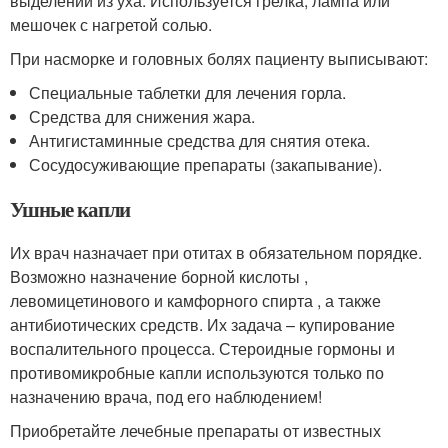
выделений из уха. Используется грелка, лампа или
мешочек с нагретой солью.
При насморке и головных болях пациенту выписывают:
Специальные таблетки для лечения горла.
Средства для снижения жара.
Антигистаминные средства для снятия отека.
Сосудосуживающие препараты (закапывание).
Ушные капли
Их врач назначает при отитах в обязательном порядке.
Возможно назначение борной кислоты ,
левомицетинового и камфорного спирта , а также
антибиотических средств. Их задача – купирование
воспалительного процесса. Стероидные гормоны и
противомикробные капли используются только по
назначению врача, под его наблюдением!
Приобретайте лечебные препараты от известных