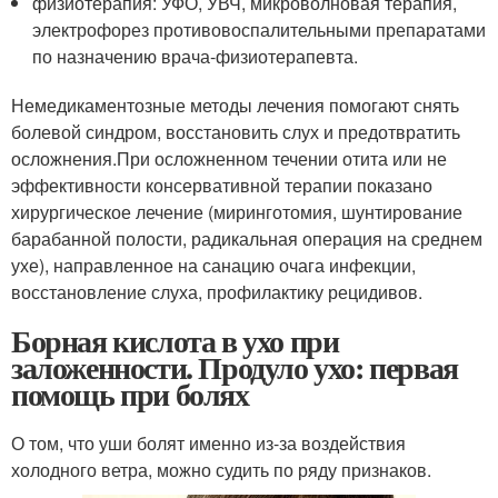
физиотерапия: УФО, УВЧ, микроволновая терапия,
электрофорез противовоспалительными препаратами
по назначению врача-физиотерапевта.
Немедикаментозные методы лечения помогают снять
болевой синдром, восстановить слух и предотвратить
осложнения.При осложненном течении отита или не
эффективности консервативной терапии показано
хирургическое лечение (миринготомия, шунтирование
барабанной полости, радикальная операция на среднем
ухе), направленное на санацию очага инфекции,
восстановление слуха, профилактику рецидивов.
Борная кислота в ухо при
заложенности. Продуло ухо: первая
помощь при болях
О том, что уши болят именно из-за воздействия
холодного ветра, можно судить по ряду признаков.