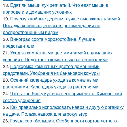
18.
Едят ли мыши лук репчатый. Что едят мыши в
природе и в домашних условиях
19.
Почему хвойные деревья лучше высаживать зимой.
Посадка хвойных деревьев: рекомендации по
распространённым видам
20.
Виноград сорта морозостойкие. Лучшие
представители
21.
Уход за комнатными цветами зимой в домашних
условиях. Подготовка комнатных растений к зиме
22.
Подкормка комнатных цветов домашними
средствами. Удобрения из банановой кожуры
23.
Осенний календарь ухода за комнатными
растениями. Календарь ухода за растениями
24.
Что такое биогумус и как его применять. Химический
состав удобрения
25.
Как правильно использовать навоз и другую органику
на даче. Польза навоза для агрокультур
26.
Груша сорт большая. Особенности сортов летнего