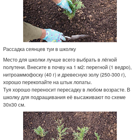
Рассадка сеянцев туи в школку
Место для школки лучше всего выбрать в лёгкой
полутени. Внесите в почву на 1 м
2
: перегной (1 ведро),
нитроаммофоску (40 г) и древесную золу (250-300 г),
хорошо перекопайте на штык лопаты.
Туя хорошо переносит пересадку в любом возрасте. В
школку для подращивания её высаживают по схеме
30х30 см.