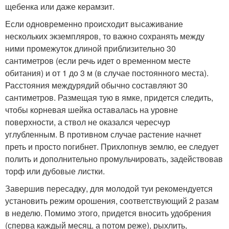
щебенка или даже керамзит.
Если одновременно происходит высаживание
нескольких экземпляров, то важно сохранять между
ними промежуток длиной приблизительно 30
сантиметров (если речь идет о временном месте
обитания) и от 1 до 3 м (в случае постоянного места).
Расстояния междурядий обычно составляют 30
сантиметров. Размещая тую в ямке, придется следить,
чтобы корневая шейка оставалась на уровне
поверхности, а ствол не оказался чересчур
углубленным. В противном случае растение начнет
преть и просто погибнет. Прихлопнув землю, ее следует
полить и дополнительно промульчировать, задействовав
торф или дубовые листки.
Завершив пересадку, для молодой туи рекомендуется
установить режим орошения, соответствующий 2 разам
в неделю. Помимо этого, придется вносить удобрения
(сперва каждый месяц, а потом реже), рыхлить,