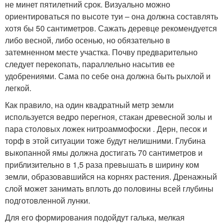
не минет пятилетний срок. Визуально можно
ориентироваться по высоте туи – она должна составлять
хотя бы 50 сантиметров. Сажать деревце рекомендуется
либо весной, либо осенью, но обязательно в
затемненном месте участка. Почву предварительно
следует перекопать, параллельно насытив ее
удобрениями. Сама по себе она должна быть рыхлой и
легкой.
Как правило, на один квадратный метр земли
используется ведро перегноя, стакан древесной золы и
пара столовых ложек нитроаммофоски . Дерн, песок и
торф в этой ситуации тоже будут нелишними. Глубина
выкопанной ямы должна достигать 70 сантиметров и
приблизительно в 1,5 раза превышать в ширину ком
земли, образовавшийся на корнях растения. Дренажный
слой может занимать вплоть до половины всей глубины
подготовленной лунки.
Для его формирования подойдут галька, мелкая