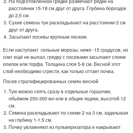
На подготовленной грядке размечают рядки на
расстоянии 15-18 см друг от друга. Глубина бороздок
до 2,5 см.
Сухие семена туи раскладывают на расстоянии 2 см
друг от друга.
Засыпают посевы крупным песком.
Если наступают сильные морозы, ниже -15 градусов, но
снег ещё не выпал, грядку с посевами засыпают слоем
опилок или торфа. Толщина слоя 5-8 см. Весной этот
слой необходимо сгрести, как только оттает почва.
Посев стратифицированных семян весной
Тую можно сеять сразу в отдельные горшочки,
объёмом 250-300 мл или в общие ящики, высотой 12
см.
Семена раскладывают по схеме 2 на 3 см, заделывая
на глубину 1-1,5 см.
Почву увлажняют из пульверизатора и накрывают