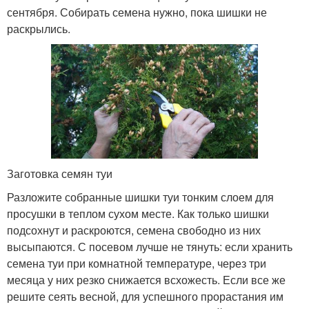
сентября. Собирать семена нужно, пока шишки не
раскрылись.
Заготовка семян туи
Разложите собранные шишки туи тонким слоем для
просушки в теплом сухом месте. Как только шишки
подсохнут и раскроются, семена свободно из них
высыпаются. С посевом лучше не тянуть: если хранить
семена туи при комнатной температуре, через три
месяца у них резко снижается всхожесть. Если все же
решите сеять весной, для успешного прорастания им