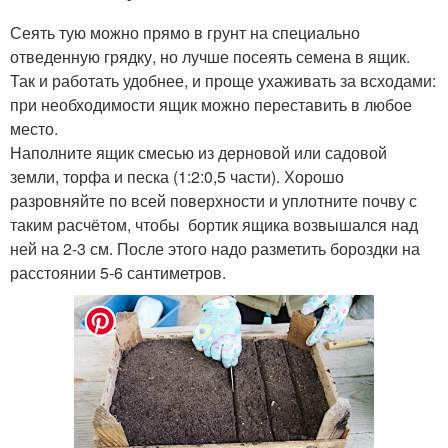
Сеять тую можно прямо в грунт на специально
отведенную грядку, но лучше посеять семена в ящик.
Так и работать удобнее, и проще ухаживать за всходами:
при необходимости ящик можно переставить в любое
место.
Наполните ящик смесью из дерновой или садовой
земли, торфа и песка (1:2:0,5 части). Хорошо
разровняйте по всей поверхности и уплотните почву с
таким расчётом, чтобы бортик ящика возвышался над
ней на 2-3 см. После этого надо разметить бороздки на
расстоянии 5-6 сантиметров.