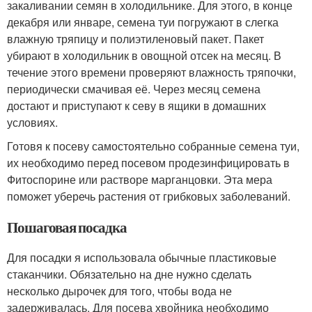
закаливании семян в холодильнике. Для этого, в конце
декабря или январе, семена туи погружают в слегка
влажную тряпицу и полиэтиленовый пакет. Пакет
убирают в холодильник в овощной отсек на месяц. В
течение этого времени проверяют влажность тряпочки,
периодически смачивая её. Через месяц семена
достают и приступают к севу в ящики в домашних
условиях.
Готовя к посеву самостоятельно собранные семена туи,
их необходимо перед посевом продезинфицировать в
Фитоспорине или растворе марганцовки. Эта мера
поможет уберечь растения от грибковых заболеваний.
Пошаговая посадка
Для посадки я использовала обычные пластиковые
стаканчики. Обязательно на дне нужно сделать
несколько дырочек для того, чтобы вода не
задерживалась. Для посева хвойника необходимо