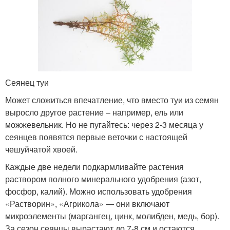
Сеянец туи
Может сложиться впечатление, что вместо туи из семян
выросло другое растение – например, ель или
можжевельник. Но не пугайтесь: через 2-3 месяца у
сеянцев появятся первые веточки с настоящей
чешуйчатой хвоей.
Каждые две недели подкармливайте растения
раствором полного минерального удобрения (азот,
фосфор, калий). Можно использовать удобрения
«Растворин», «Агрикола» — они включают
микроэлементы (маргангец, цинк, молибден, медь, бор).
За сезон сеянцы вырастают до 7-8 см и остаются