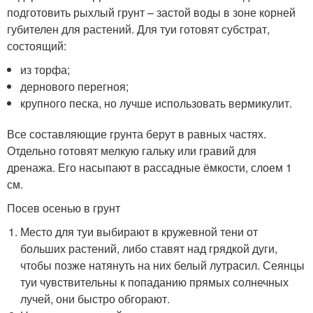
подготовить рыхлый грунт – застой воды в зоне корней
губителен для растений. Для туи готовят субстрат,
состоящий:
из торфа;
дернового перегноя;
крупного песка, но лучше использовать вермикулит.
Все составляющие грунта берут в равных частях.
Отдельно готовят мелкую гальку или гравий для
дренажа. Его насыпают в рассадные ёмкости, слоем 1
см.
Посев осенью в грунт
Место для туи выбирают в кружевной тени от
больших растений, либо ставят над грядкой дуги,
чтобы позже натянуть на них белый лутрасил. Сеянцы
туи чувствительны к попаданию прямых солнечных
лучей, они быстро обгорают.