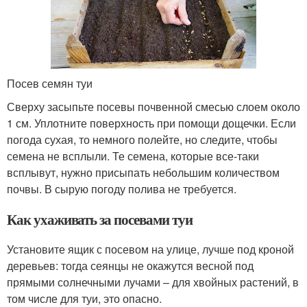
Посев семян туи
Сверху засыпьте посевы почвенной смесью слоем около
1 см. Уплотните поверхность при помощи дощечки. Если
погода сухая, то немного полейте, но следите, чтобы
семена не всплыли. Те семена, которые все-таки
всплывут, нужно присыпать небольшим количеством
почвы. В сырую погоду полива не требуется.
Как ухаживать за посевами туи
Установите ящик с посевом на улице, лучше под кроной
деревьев: тогда сеянцы не окажутся весной под
прямыми солнечными лучами – для хвойных растений, в
том числе для туи, это опасно.