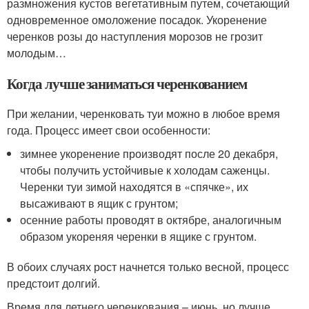
размножения кустов вегетативным путем, сочетающий
одновременное омоложение посадок. Укоренение
черенков розы до наступления морозов не грозит
молодым…
Когда лучше заниматься черенкованием
При желании, черенковать туи можно в любое время
года. Процесс имеет свои особенности:
зимнее укоренение производят после 20 декабря,
чтобы получить устойчивые к холодам саженцы.
Черенки туи зимой находятся в «спячке», их
высаживают в ящик с грунтом;
осенние работы проводят в октябре, аналогичным
образом укореняя черенки в ящике с грунтом.
В обоих случаях рост начнется только весной, процесс
предстоит долгий.
Время для летнего черенкования – июнь, но лучше