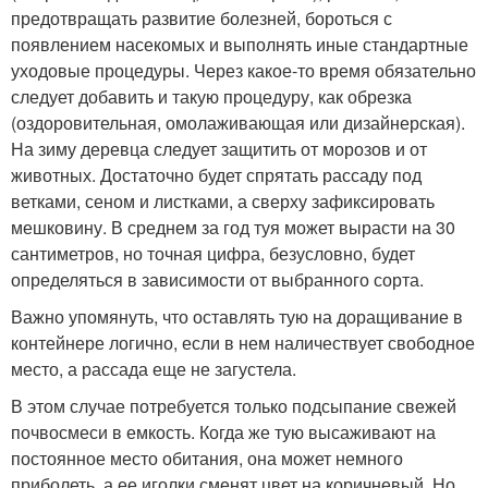
предотвращать развитие болезней, бороться с
появлением насекомых и выполнять иные стандартные
уходовые процедуры. Через какое-то время обязательно
следует добавить и такую процедуру, как обрезка
(оздоровительная, омолаживающая или дизайнерская).
На зиму деревца следует защитить от морозов и от
животных. Достаточно будет спрятать рассаду под
ветками, сеном и листками, а сверху зафиксировать
мешковину. В среднем за год туя может вырасти на 30
сантиметров, но точная цифра, безусловно, будет
определяться в зависимости от выбранного сорта.
Важно упомянуть, что оставлять тую на доращивание в
контейнере логично, если в нем наличествует свободное
место, а рассада еще не загустела.
В этом случае потребуется только подсыпание свежей
почвосмеси в емкость. Когда же тую высаживают на
постоянное место обитания, она может немного
приболеть, а ее иголки сменят цвет на коричневый. Но