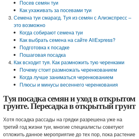
Посев семян туи
Как ухаживать за посевами туи
Семена туи смарагд. Туя из семян с Алиэкспресс –
это возможно
Когда собирают семена туи
Как выбрать семена на сайте AliExpress?
Подготовка к посадке
Пошаговая посадка
Как всходит туя. Как размножить тую черенками
Почему стоит размножать черенкованием
Когда лучше заниматься черенкованием
Плюсы и минусы весеннего черенкования
Туя посадка семян и уход в открытом
грунте. Пересадка в открытый грунт
Хотя посадка рассады на грядки разрешена уже на
третий год жизни туи, многие специалисты советуют
отложить данное мероприятие до тех пор, пока растение