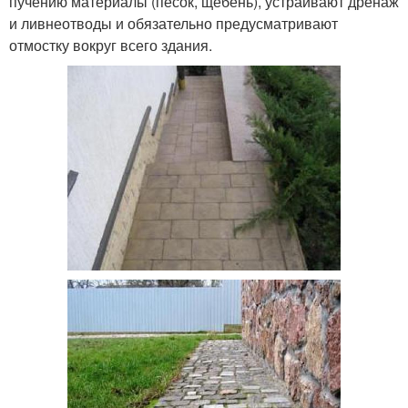
пучению материалы (песок, щебень), устраивают дренаж
и ливнеотводы и обязательно предусматривают
отмостку вокруг всего здания.