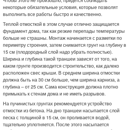
Чтобы этого не произошло, придется соблюдать
некоторые обязательные условия, которые позволят
выполнить все работы быстро и качественно.
Теплой отмосткой в этом случае отлично защищается
фундамент дома, так как резкие перепады температуры
больше не страшны. Монтаж начинается с разметки по
периметру строения, затем снимается грунт на глубину в
15 см (плодородный слой надо убрать полностью).
Ширина и глубина такой траншеи зависят от того, на
каком грунте производится строительство, как далеко
расположен свес крыши. В среднем ширина отмостки
должна быть на 30 см больше, чем ширина карниза, а
глубина – от 25 см. Сама конструкция должна плотно
примыкать к стенам дома и не иметь разрывов.
На пучинистых грунтах рекомендуется устройство
отмостки из бетона. На дно траншеи насыпается слой
песка с толщиной в 15 см, он проливается водой,
тщательно уплотняется. После этого насыпается