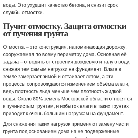
воды. Это ухудшит качество бетона, и снизит срок
службы отмостки.
Пучит отмостку. Защита отмостки
от пучения грунта
Отмостка – это конструкция, напоминающая дорожку,
сооружаемая по всему периметру дома. Основная её
задача – отводить от строения дождевую и талую воду,
снижая тем самым нагрузки на фундамент. Влага в
земле замерзает зимой и оттаивает летом, а эти
процессы сопровождаются изменением объёма влаги,
ведь плотность льда меньше чем плотность жидкой
воды. Около 80% земель Московской области относятся
к пучинистым грунтам, и избыток влаги в таких грунтах
приводит к очень большим нагрузкам на фундамент.
Для снижения таких нагрузок применяют замену части
грунта под основанием дома на не подверженные