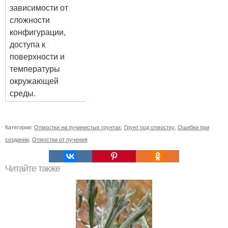
зависимости от
сложности
конфигурации,
доступа к
поверхности и
температуры
окружающей
среды.
Категории:
Отмостки на пучинистых грунтах
,
Грунт под отмостку
,
Ошибки при
создании
,
Отмостки от пучения
Читайте также