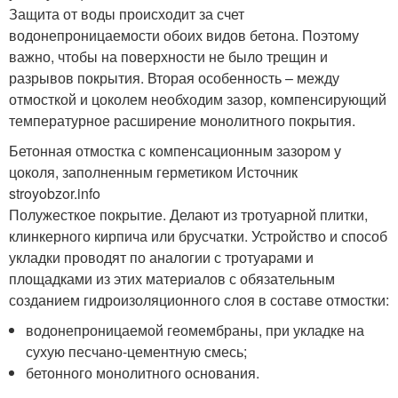
Защита от воды происходит за счет
водонепроницаемости обоих видов бетона. Поэтому
важно, чтобы на поверхности не было трещин и
разрывов покрытия. Вторая особенность – между
отмосткой и цоколем необходим зазор, компенсирующий
температурное расширение монолитного покрытия.
Бетонная отмостка с компенсационным зазором у
цоколя, заполненным герметиком Источник
stroyobzor.info
Полужесткое покрытие. Делают из тротуарной плитки,
клинкерного кирпича или брусчатки. Устройство и способ
укладки проводят по аналогии с тротуарами и
площадками из этих материалов с обязательным
созданием гидроизоляционного слоя в составе отмостки:
водонепроницаемой геомембраны, при укладке на
сухую песчано-цементную смесь;
бетонного монолитного основания.