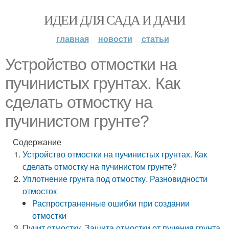
ИДЕИ ДЛЯ САДА И ДАЧИ
главная
новости
статьи
Устройство отмостки на
пучинистых грунтах. Как
сделать отмостку на
пучинистом грунте?
Содержание
Устройство отмостки на пучинистых грунтах. Как
сделать отмостку на пучинистом грунте?
Уплотнение грунта под отмостку. Разновидности
отмосток
Распространенные ошибки при создании
отмостки
Пучит отмостку. Защита отмостки от пучения грунта