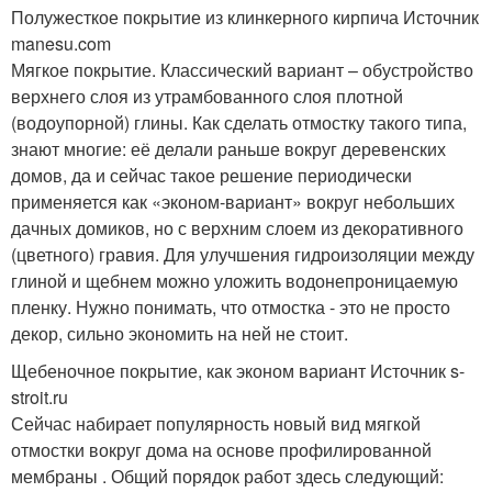
Полужесткое покрытие из клинкерного кирпича Источник
manesu.com
Мягкое покрытие. Классический вариант – обустройство
верхнего слоя из утрамбованного слоя плотной
(водоупорной) глины. Как сделать отмостку такого типа,
знают многие: её делали раньше вокруг деревенских
домов, да и сейчас такое решение периодически
применяется как «эконом-вариант» вокруг небольших
дачных домиков, но с верхним слоем из декоративного
(цветного) гравия. Для улучшения гидроизоляции между
глиной и щебнем можно уложить водонепроницаемую
пленку. Нужно понимать, что отмостка - это не просто
декор, сильно экономить на ней не стоит.
Щебеночное покрытие, как эконом вариант Источник s-
stroit.ru
Сейчас набирает популярность новый вид мягкой
отмостки вокруг дома на основе профилированной
мембраны . Общий порядок работ здесь следующий: