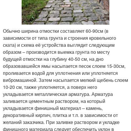
Обычно ширина отмостки составляет 60-90см (в
зависимости от типа грунта и строения кровельного
ската) и схема её устройства выглядит следующим
образом – производится выемка грунта по месту
будущей отмостки на глубину 40-50 см, на дно
образовавшейся ямы насыпается песок слоем 15-30см,
проливается водой для уплотнения или уплотняется
вибромашиной. Затем насыпается мелкий щебень слоем
10-20 см, также уплотняется, а поверх него
укладывается металлическая арматура. Арматура
заливается цементным раствором, на который
укладывается финишный материал – камень,
декоративный кирпич, плитка и т.п. в зависимости от
желаний заказчика. При заливке раствором и укладке
финишного материала следует обеспечить уклон в