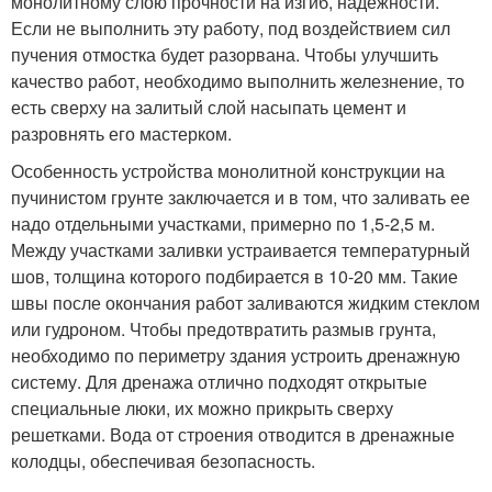
монолитному слою прочности на изгиб, надежности.
Если не выполнить эту работу, под воздействием сил
пучения отмостка будет разорвана. Чтобы улучшить
качество работ, необходимо выполнить железнение, то
есть сверху на залитый слой насыпать цемент и
разровнять его мастерком.
Особенность устройства монолитной конструкции на
пучинистом грунте заключается и в том, что заливать ее
надо отдельными участками, примерно по 1,5-2,5 м.
Между участками заливки устраивается температурный
шов, толщина которого подбирается в 10-20 мм. Такие
швы после окончания работ заливаются жидким стеклом
или гудроном. Чтобы предотвратить размыв грунта,
необходимо по периметру здания устроить дренажную
систему. Для дренажа отлично подходят открытые
специальные люки, их можно прикрыть сверху
решетками. Вода от строения отводится в дренажные
колодцы, обеспечивая безопасность.