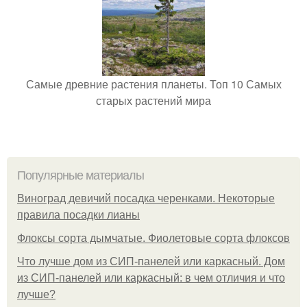
Самые древние растения планеты. Топ 10 Самых
старых растений мира
Популярные материалы
Виноград девичий посадка черенками. Некоторые
правила посадки лианы
Флоксы сорта дымчатые. Фиолетовые сорта флоксов
Что лучше дом из СИП-панелей или каркасный. Дом
из СИП-панелей или каркасный: в чем отличия и что
лучше?