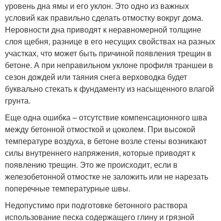
уровень дна ямы и его уклон. Это одно из важных
условий как правильно сделать отмостку вокруг дома.
Неровности дна приводят к неравномерной толщине
слоя щебня, разнице в его несущих свойствах на разных
участках, что может быть причиной появления трещин в
бетоне. А при неправильном уклоне профиля траншеи в
сезон дождей или таяния снега верховодка будет
буквально стекать к фундаменту из насыщенного влагой
грунта.
Еще одна ошибка – отсутствие компенсационного шва
между бетонной отмосткой и цоколем. При высокой
температуре воздуха, в бетоне возле стены возникают
силы внутреннего напряжения, которые приводят к
появлению трещин. Это же происходит, если в
железобетонной отмостке не заложить или не нарезать
поперечные температурные швы.
Недопустимо при подготовке бетонного раствора
использование песка содержащего глину и грязной