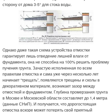
сторону от дома 3-5° для стока воды.
Однако даже такая схема устройства отмостки
гарантирует лишь отведение лишней влаги от
фундамента, она не способна на 100% решить проблему
пучения грунта. Зачастую исполненная по всем
правилам отмостка и сама уже через несколько лет
начинает “трещать”, появляются трещины и сколы в
декоративном материале, возникает зазор между
отмосткой и фундаментом. Глубина промерзания грунта
в Москве и Московской области составляет до 1,4 метра
(данные СНиП). И получается, что дорогостоящая
отмостка вскоре может потерять свой приятный