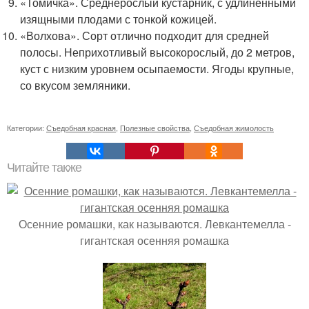
«Томичка». Среднерослый кустарник, с удлиненными
изящными плодами с тонкой кожицей.
«Волхова». Сорт отлично подходит для средней
полосы. Неприхотливый высокорослый, до 2 метров,
куст с низким уровнем осыпаемости. Ягоды крупные,
со вкусом земляники.
Категории:
Съедобная красная
,
Полезные свойства
,
Съедобная жимолость
Читайте также
Осенние ромашки, как называются. Левкантемелла -
гигантская осенняя ромашка