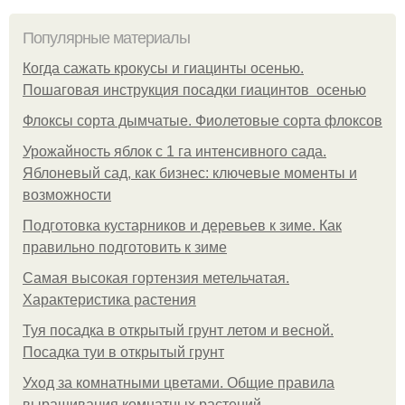
Популярные материалы
Когда сажать крокусы и гиацинты осенью.
Пошаговая инструкция посадки гиацинтов осенью
Флоксы сорта дымчатые. Фиолетовые сорта флоксов
Урожайность яблок с 1 га интенсивного сада.
Яблоневый сад, как бизнес: ключевые моменты и
возможности
Подготовка кустарников и деревьев к зиме. Как
правильно подготовить к зиме
Самая высокая гортензия метельчатая.
Характеристика растения
Туя посадка в открытый грунт летом и весной.
Посадка туи в открытый грунт
Уход за комнатными цветами. Общие правила
выращивания комнатных растений