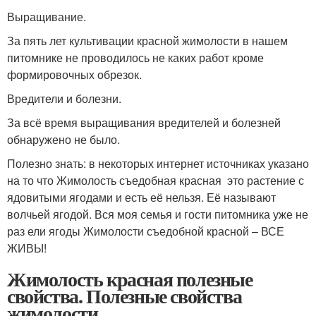
Выращивание.
За пять лет культивации красной жимолости в нашем
питомнике не проводилось не каких работ кроме
формировочных обрезок.
Вредители и болезни.
За всё время выращивания вредителей и болезней
обнаружено не было.
Полезно знать: в некоторых интернет источниках указано
на то что Жимолость съедобная красная это растение с
ядовитыми ягодами и есть её нельзя. Её называют
волчьей ягодой. Вся моя семья и гости питомника уже не
раз ели ягоды Жимолости съедобной красной – ВСЕ
ЖИВЫ!
Жимолость красная полезные
свойства. Полезные свойства
жимолости