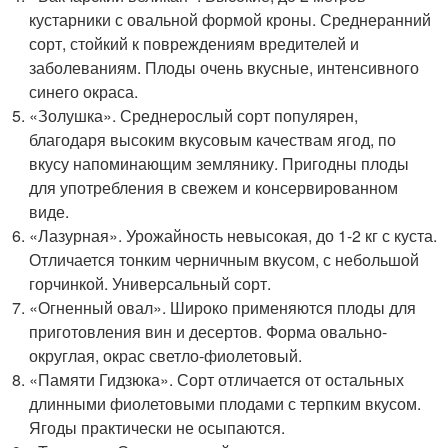
кустарники с овальной формой кроны. Среднеранний
сорт, стойкий к повреждениям вредителей и
заболеваниям. Плоды очень вкусные, интенсивного
синего окраса.
«Золушка». Среднерослый сорт популярен,
благодаря высоким вкусовым качествам ягод, по
вкусу напоминающим землянику. Пригодны плоды
для употребления в свежем и консервированном
виде.
«Лазурная». Урожайность невысокая, до 1-2 кг с куста.
Отличается тонким черничным вкусом, с небольшой
горчинкой. Универсальный сорт.
«Огненный овал». Широко применяются плоды для
приготовления вин и десертов. Форма овально-
округлая, окрас светло-фиолетовый.
«Памяти Гидзюка». Сорт отличается от остальных
длинными фиолетовыми плодами с терпким вкусом.
Ягоды практически не осыпаются.