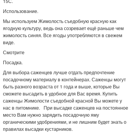
15С.
Использование.
Мы используем Жимолость съедобную красную как
ягодную культуру, ведь она созревает ещё раньше чем
жимолость синяя. Все ягоды употребляются в свежем
виде.
Смотрите
Посадка.
Для выбора саженцев лучше отдать предпочтение
посадочному материалу в контейнерах. Саженцы могут
быть разного возраста от 1 года и выше, которые Вы
сможете высадить в удобное для Вас время. Купить
саженцы Жимолости съедобной красной Вы можете у
нас в питомнике. При высадке саженцев на постоянное
место Вам нужно зарядить посадочную яму
органическими удобрениями, и не лишним будет знать о
правилах высадки кустарников.