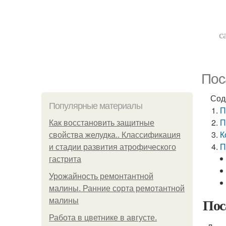
с
Пос
Сод
Популярные материалы
П
П
Как восстановить защитные
К
свойства желудка.. Классификация
П
и стадии развития атрофического
гастрита
Урожайность ремонтантной
малины. Ранние сорта ремотантной
Пос
малины
Работа в цветнике в августе.