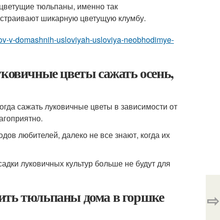
 цветущие тюльпаны, именно так
страивают шикарную цветущую клумбу.
panov-v-domashnih-usloviyah-usloviya-neobhodimye-
уковичные цветы сажать осень,
огда сажать луковичные цветы в зависимости от
лагоприятно.
дов любителей, далеко не все знают, когда их
садки луковичных культур больше не будут для
ить тюльпаны дома в горшке
⇨