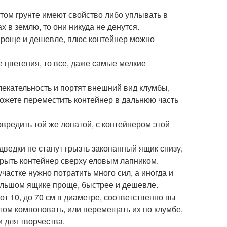
ытом грунте имеют свойство либо уплывать в
х в землю, то они никуда не денутся.
 проще и дешевле, плюс контейнер можно
 цветения, то все, даже самые мелкие
екательность и портят внешний вид клумбы,
можете переместить контейнер в дальнюю часть
вредить той же лопатой, с контейнером этой
дведки не станут грызть закопанный ящик снизу,
крыть контейнер сверху еловым лапником.
частке нужно потратить много сил, а иногда и
большом ящике проще, быстрее и дешевле.
т 10, до 70 см в диаметре, соответственно вы
том компоновать, или перемещать их по клумбе,
и для творчества.