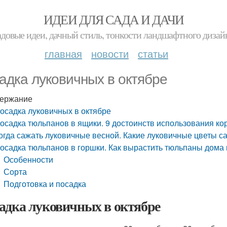
ИДЕИ ДЛЯ САДА И ДАЧИ
адовые идеи, дачный стиль, тонкости ландшафтного дизай
главная
новости
статьи
адка луковичных в октябре
ержание
осадка луковичных в октябре
осадка тюльпанов в ящики. 9 достоинств использования ко
огда сажать луковичные весной. Какие луковичные цветы са
осадка тюльпанов в горшки. Как вырастить тюльпаны дома 
Особенности
Сорта
Подготовка и посадка
адка луковичных в октябре