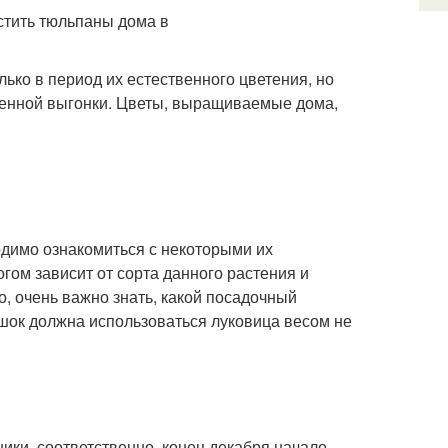
ько в период их естественного цветения, но
твенной выгонки. Цветы, выращиваемые дома,
одимо ознакомиться с некоторыми их
гом зависит от сорта данного растения и
о, очень важно знать, какой посадочный
ршок должна использоваться луковица весом не
ики, соответственно, конец декабря начало