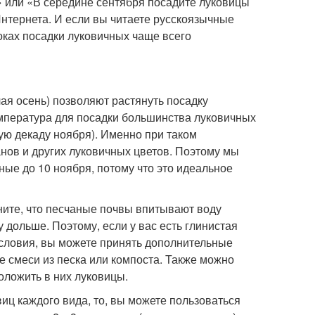
» или «В середине сентября посадите луковицы
нтернета. И если вы читаете русскоязычные
оках посадки луковичных чаще всего
ая осень) позволяют растянуть посадку
мпература для посадки большинства луковичных
вую декаду ноября). Именно при таком
ов и других луковичных цветов. Поэтому мы
ые до 10 ноября, потому что это идеальное
ните, что песчаные почвы впитывают воду
 дольше. Поэтому, если у вас есть глинистая
условия, вы можете принять дополнительные
е смеси из песка или компоста. Также можно
оложить в них луковицы.
иц каждого вида, то, вы можете пользоваться