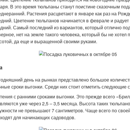
аря. В это время тюльпаны станут поистине сказочным под
днеранний. Растения расцветают в январе как раз на Рожд
дний. Цветение тюльпанов начинается в феврале и радует
дний. Самый последний из вариантов, который отлично под
ерное, нет на земле такого человека, который бы не хотел
сотой, да еще и выращенной своими руками.
а
годняшний день на рынках представлено большое количест
чные сроки выгонки. Среди них стоит отметить следующие с
тения с ранними сроками выгонки. Это прежде всего «Бри
вляются уже через 2,5 – 3,5 месяца. Высота таких тюльпан
ужности не превышают 7 сантиметров. Чаще всего по свое
ходят для начинающих садоводов.