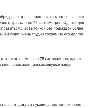
ибриды», которые привлекают многих высоким
ение вырастает до 75 сантиметров. Однако для
правиться с их выгонкой без подсказок более
ый и будет очень трудно сохранить его долгое
ота также не меньше 75 сантиметров, однако
 больше напоминает раскрывшуюся чашу.
паны отцветут, а луковица немного окрепнет.