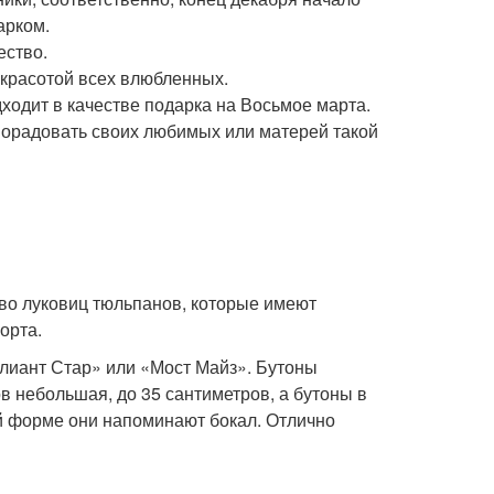
арком.
ество.
 красотой всех влюбленных.
ходит в качестве подарка на Восьмое марта.
 порадовать своих любимых или матерей такой
во луковиц тюльпанов, которые имеют
орта.
ллиант Стар» или «Мост Майз». Бутоны
ов небольшая, до 35 сантиметров, а бутоны в
й форме они напоминают бокал. Отлично