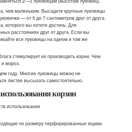
равняться 2—3 луковицам (высотам луковиц).
та, чем маленьким. Высадите крупные луковицы
уковички — от 5 до 7 сантиметров друг от друга.
, которого вы хотите достичь. Для
чных расстояниях друг от друга. Если вы
ивайте все луковицы на одном и том же
Влага стимулирует их производить корни. Чем
 и мороз.
ем году. Многие луковицы можно не
льте листве высыхать самостоятельно.
 использования корзин
дходящие по размеру перфорированные ящики.