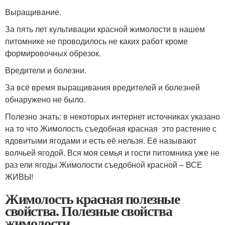
Выращивание.
За пять лет культивации красной жимолости в нашем
питомнике не проводилось не каких работ кроме
формировочных обрезок.
Вредители и болезни.
За всё время выращивания вредителей и болезней
обнаружено не было.
Полезно знать: в некоторых интернет источниках указано
на то что Жимолость съедобная красная это растение с
ядовитыми ягодами и есть её нельзя. Её называют
волчьей ягодой. Вся моя семья и гости питомника уже не
раз ели ягоды Жимолости съедобной красной – ВСЕ
ЖИВЫ!
Жимолость красная полезные
свойства. Полезные свойства
жимолости