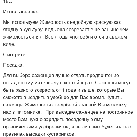
15С.
Использование.
Мы используем Жимолость съедобную красную как
ягодную культуру, ведь она созревает ещё раньше чем
жимолость синяя. Все ягоды употребляются в свежем
виде.
Смотрите
Посадка.
Для выбора саженцев лучше отдать предпочтение
посадочному материалу в контейнерах. Саженцы могут
быть разного возраста от 1 года и выше, которые Вы
сможете высадить в удобное для Вас время. Купить
саженцы Жимолости съедобной красной Вы можете у
нас в питомнике. При высадке саженцев на постоянное
место Вам нужно зарядить посадочную яму
органическими удобрениями, и не лишним будет знать о
правилах высадки кустарников.