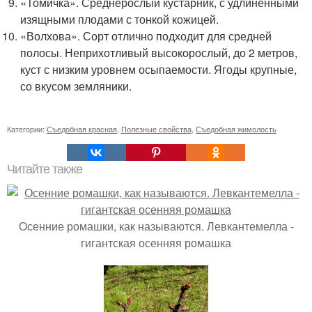
«Томичка». Среднерослый кустарник, с удлиненными
изящными плодами с тонкой кожицей.
«Волхова». Сорт отлично подходит для средней
полосы. Неприхотливый высокорослый, до 2 метров,
куст с низким уровнем осыпаемости. Ягоды крупные,
со вкусом земляники.
Категории:
Съедобная красная
,
Полезные свойства
,
Съедобная жимолость
Читайте также
Осенние ромашки, как называются. Левкантемелла -
гигантская осенняя ромашка