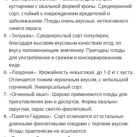
кустарники с овальной формой кроны. Среднеранний
сорт, стойкий к повреждениям вредителей и
заболеваниям. Плоды очень вкусные, интенсивного
синего окраса.
«Золушка». Среднерослый сорт популярен,
благодаря высоким вкусовым качествам ягод, по
вкусу напоминающим землянику. Пригодны плоды
для употребления в свежем и консервированном
виде.
«Лазурная». Урожайность невысокая, до 1-2 кг с куста.
Отличается тонким черничным вкусом, с небольшой
горчинкой. Универсальный сорт.
«Огненный овал». Широко применяются плоды для
приготовления вин и десертов. Форма овально-
округлая, окрас светло-фиолетовый.
«Памяти Гидзюка». Сорт отличается от остальных
длинными фиолетовыми плодами с терпким вкусом.
Ягоды практически не осыпаются.