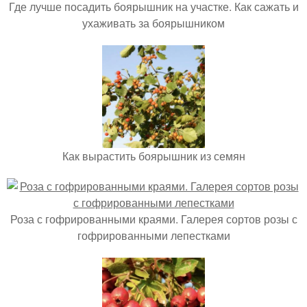
Где лучше посадить боярышник на участке. Как сажать и
ухаживать за боярышником
Как вырастить боярышник из семян
Роза с гофрированными краями. Галерея сортов розы с
гофрированными лепестками