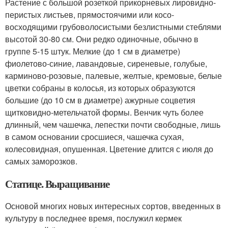
Растение с большой розеткой прикорневых лировидно-
перистых листьев, прямостоячими или косо-
восходящими грубоволосистыми безлистными стеблями
высотой 30-80 см. Они редко одиночные, обычно в
группе 5-15 штук. Мелкие (до 1 см в диаметре)
фиолетово-синие, лавандовые, сиреневые, голубые,
карминово-розовые, палевые, желтые, кремовые, белые
цветки собраны в колосья, из которых образуются
большие (до 10 см в диаметре) ажурные соцветия
щитковидно-метельчатой формы. Венчик чуть более
длинный, чем чашечка, лепестки почти свободные, лишь
в самом основании сросшиеся, чашечка сухая,
колесовидная, опушенная. Цветение длится с июля до
самых заморозков.
Статице. Выращивание
Основой многих новых интересных сортов, введенных в
культуру в последнее время, послужил кермек