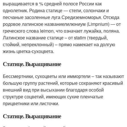
выращивается в % средней полосе России как
однолетник. Родина статице — степи, солончаки и
песчаные засоленные луга Средиземноморья. Отсюда
родовое латинское названиелилюниум (Limpnium) — от
греческого слова leimon, что означает лужайка, поляна.
Латинское название статице – от statim (твердый,
стойкий, непреклонный) – прямо намекает на долгую
жизнь цветка-сухоцвета.
Статице. Выращивание
Бессмертники, сухоцветы или иммортели – так называют
большую группу растений, которые сохраняют красивый
внешний вид при высыхании благодаря особой
структуре соцветий, имеющих сухие пленчатые
прицветники или листочки.
Статице. Выращивание