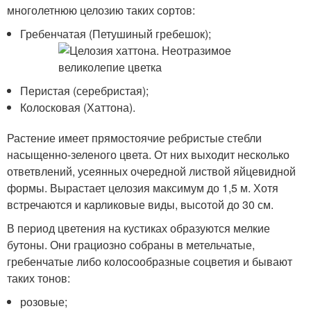
многолетнюю целозию таких сортов:
Гребенчатая (Петушиный гребешок);
Перистая (серебристая);
Колосковая (Хаттона).
Растение имеет прямостоячие ребристые стебли
насыщенно-зеленого цвета. От них выходит несколько
ответвлений, усеянных очередной листвой яйцевидной
формы. Вырастает целозия максимум до 1,5 м. Хотя
встречаются и карликовые виды, высотой до 30 см.
В период цветения на кустиках образуются мелкие
бутоны. Они грациозно собраны в метельчатые,
гребенчатые либо колосообразные соцветия и бывают
таких тонов:
розовые;