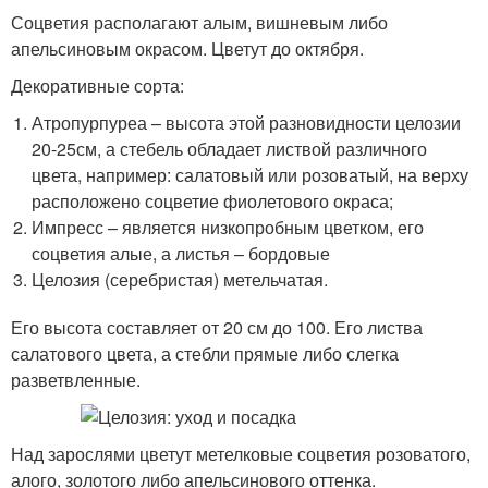
Соцветия располагают алым, вишневым либо
апельсиновым окрасом. Цветут до октября.
Декоративные сорта:
Атропурпуреа – высота этой разновидности целозии
20-25см, а стебель обладает листвой различного
цвета, например: салатовый или розоватый, на верху
расположено соцветие фиолетового окраса;
Импресс – является низкопробным цветком, его
соцветия алые, а листья – бордовые
Целозия (серебристая) метельчатая.
Его высота составляет от 20 см до 100. Его листва
салатового цвета, а стебли прямые либо слегка
разветвленные.
Над зарослями цветут метелковые соцветия розоватого,
алого, золотого либо апельсинового оттенка.