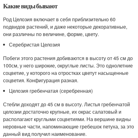
Какие виды бывают
Род Целозия включает в себя приблизительно 60
подвидов растений, и даже некоторые декоративные,
они различны по величине, форме, цвету.
Серебристая Целозия
Побеги этого растения добиваются в высоту от 45 см до
100см, у него широкие, округлые листы. Это однолетние
соцветие, у которого на отростках цветут насыщенные
соцветия. Конфигурация разная.
Целозия гребенчатая (серебренная)
Стебли доходят до 45 см в высоту. Листья гребенчатой
целозии достаточно крупные, их окрас салатовый и
располагают круглыми соцветиями. На вершине видны
неровные части, напоминающие гребешок петуха, за это
данный вид получил наименование.