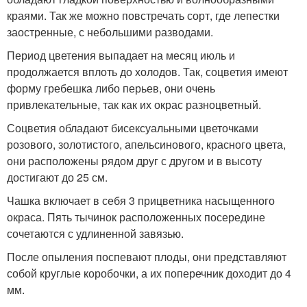
краями. Так же можно повстречать сорт, где лепестки
заостренные, с небольшими разводами.
Период цветения выпадает на месяц июль и
продолжается вплоть до холодов. Так, соцветия имеют
форму гребешка либо перьев, они очень
привлекательные, так как их окрас разноцветный.
Соцветия обладают бисексуальными цветочками
розового, золотистого, апельсинового, красного цвета,
они расположены рядом друг с другом и в высоту
достигают до 25 см.
Чашка включает в себя 3 прицветника насыщенного
окраса. Пять тычинок расположенных посередине
сочетаются с удлиненной завязью.
После опыления поспевают плоды, они представляют
собой круглые коробочки, а их поперечник доходит до 4
мм.