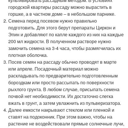
культивировать рассадным методом. В условиях
городской квартиры рассаду можно вырастить в
горшке, а в частном доме – в небольшом парнике.
Семена перед посевом нужно правильно
подготовить. Для этого берут препараты Циркон и
Эпин и добавляют по капле каждого из них на каждые
200 мл жидкости. В полученном растворе нужно
замочить семена на 3-4 часа, чтобы размягчилась их
плотная оболочка.
Посев семян на рассаду обычно проводят в марте
или апреле. Посадочный материал можно
раскладывать по предварительно подготовленным
бороздкам или просто рассыпать по поверхности
рыхлого грунта. В любом случае, присыпать семена
почвой нет необходимости. Их достаточно слегка
вжать в грунт, а затем увлажнить из пульверизатора.
Далее емкости накрывают стеклом или пленкой и
ставят на подоконник. При этом важно, чтобы на
растение не воздействовали прямые солнечные лучи,