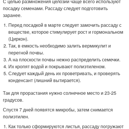
С целью размножения целозии чаще всего используют
посадку семенами. Рассаду следует подготовить
заранее.
Перед посадкой в марте следует замочить рассаду с
веществе, которое стимулирует рост и гормональном
(Циркон).
Так, в емкость необходимо залить вермикулит и
перегной почвы.
А на плоскости почвы нежно распределить семечки.
Их кропят водой и покрывают полиэтиленом.
Следует каждый день их проветривать, и проверять
конденсант (лишний вытирается).
Так для прорастания нужно солнечное место и 23-25
градусов.
Спустя 7 дней появятся микробы, затем снимается
полиэтилен.
Как только сформируются листья, рассаду погружают