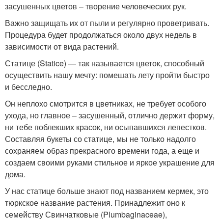
засушенных цветов – творение человеческих рук.
Важно защищать их от пыли и регулярно проветривать.
Процедура будет продолжаться около двух недель в
зависимости от вида растений.
Статице (Statice) — так называется цветок, способный
осуществить нашу мечту: помешать лету пройти быстро
и бесследно.
Он неплохо смотрится в цветниках, не требует особого
ухода, но главное – засушенный, отлично держит форму,
ни тебе поблекших красок, ни осыпавшихся лепестков.
Составляя букеты со статице, мы не только надолго
сохраняем образ прекрасного времени года, а еще и
создаем своими руками стильное и яркое украшение для
дома.
У нас статице больше знают под названием кермек, это
тюркское название растения. Принадлежит оно к
семейству Свинчатковые (Plumbaginaceae),