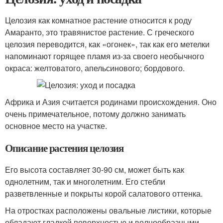
Целозия как комнатное растение относится к роду
Амаранто, это травянистое растение. С греческого
целозия переводится, как «огонек», так как его метелки
напоминают горящее пламя из-за своего необычного
окраса: желтоватого, апельсинового; бордового.
Африка и Азия считается родинами происхождения. Оно
очень примечательное, потому должно занимать
основное место на участке.
Описание растения целозия
Его высота составляет 30-90 см, может быть как
однолетним, так и многолетним. Его стебли
разветвленные и покрыты корой салатового оттенка.
На отростках расположены овальные листики, которые
обладают гладкой поверхностью и волнообразными