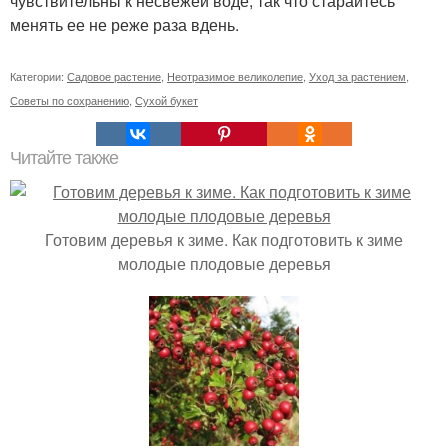
чувствительны к несвежей воде, так что старайтесь
менять ее не реже раза вдень.
Категории:
Садовое растение
,
Неотразимое великолепие
,
Уход за растением
,
Советы по сохранению
,
Сухой букет
Читайте также
Готовим деревья к зиме. Как подготовить к зиме
молодые плодовые деревья