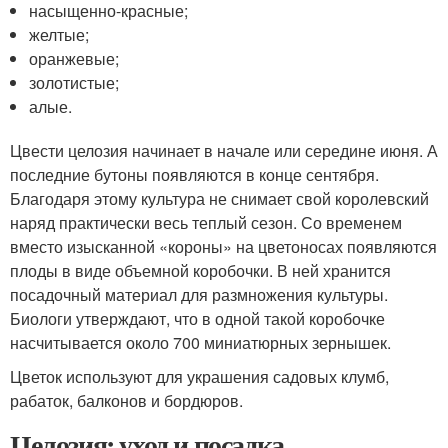
насыщенно-красные;
желтые;
оранжевые;
золотистые;
алые.
Цвести целозия начинает в начале или середине июня. А
последние бутоны появляются в конце сентября.
Благодаря этому культура не снимает свой королевский
наряд практически весь теплый сезон. Со временем
вместо изысканной «короны» на цветоносах появляются
плоды в виде объемной коробочки. В ней хранится
посадочный материал для размножения культуры.
Биологи утверждают, что в одной такой коробочке
насчитывается около 700 миниатюрных зернышек.
Цветок используют для украшения садовых клумб,
рабаток, балконов и бордюров.
Целозия: уход и посадка