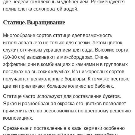
две недели комплексным удобрением. Рекомендуется
полив слегка солоноватой водой.
Статице. Выращивание
Многообразие сортов статице дает возможность
использовать его не только для срезки. Летом цветок
служит отличным украшением для сада. Высокие сорта
(60-80 см) высаживают в миксбордерах. Очень
эффектны они в комбинациях с камнями и в групповых
посадках на высоких клумбах. Из низкорослых сортов
получаются великолепные бордюры. К тому же пестрые
цветки привлекают большое количество бабочек.
Статице часто используют для составления букетов.
Яркая и разнообразная окраска его цветков позволяет
применить его во всевозможных по цветовому решению
композициях.
Срезанные и поставленные в вазы кермеки особенно