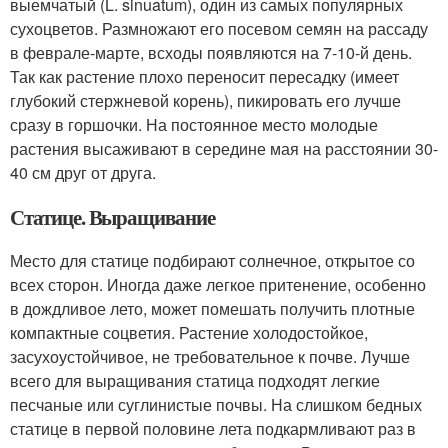
выемчатый (L. sinuatum), один из самых популярных
сухоцветов. Размножают его посевом семян на рассаду
в феврале-марте, всходы появляются на 7-10-й день.
Так как растение плохо переносит пересадку (имеет
глубокий стержневой корень), пикировать его лучше
сразу в горшочки. На постоянное место молодые
растения высаживают в середине мая на расстоянии 30-
40 см друг от друга.
Статице. Выращивание
Место для статице подбирают солнечное, открытое со
всех сторон. Иногда даже легкое притенение, особенно
в дождливое лето, может помешать получить плотные
компактные соцветия. Растение холодостойкое,
засухоустойчивое, не требовательное к почве. Лучше
всего для выращивания статица подходят легкие
песчаные или суглинистые почвы. На слишком бедных
статице в первой половине лета подкармливают раз в