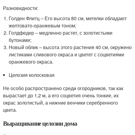
Разновидности:
Голден Флитц – Его высота 80 см, метелки обладают
желтовато-оранжевым тоном;
Голдфедер – медленно растет, с золотистыми
бутонами;
Новый облик – высота этого растения 40 см, окружено
листиками сливового окраса и цветет с соцветиями
оранжевого окраса.
Целозия колосковая
Не особо распространено среди огородников, так как
вырастает до 1,2 м, а его соцветия очень тонкие, их
окрас золотистый, а нижние венчики серебренного
цвета.
Выращивание целозии дома