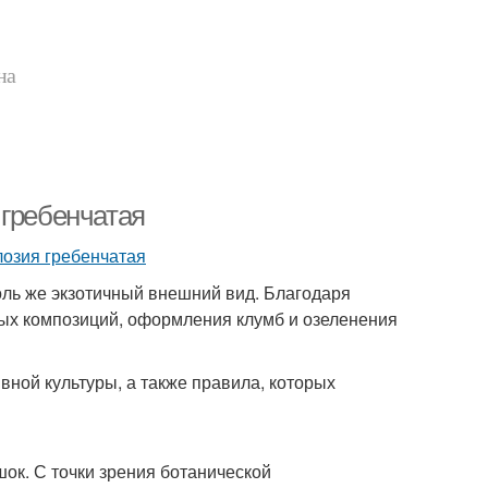
на
 гребенчатая
оль же экзотичный внешний вид. Благодаря
ных композиций, оформления клумб и озеленения
вной культуры, а также правила, которых
ок. С точки зрения ботанической