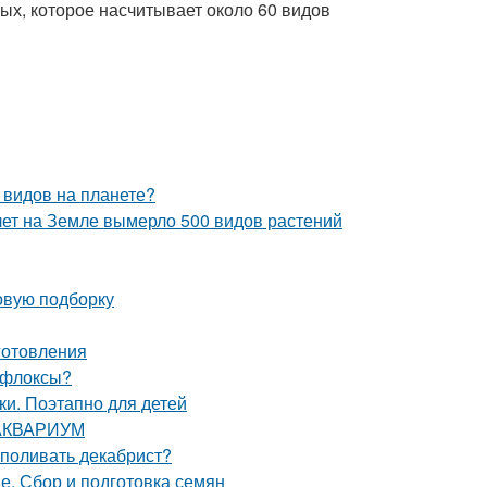
ых, которое насчитывает около 60 видов
 видов на планете?
лет на Земле вымерло 500 видов растений
овую подборку
иготовления
 флоксы?
и. Поэтапно для детей
м АКВАРИУМ
 поливать декабрист?
е. Сбор и подготовка семян