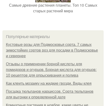
Самые древние растения планеты. Топ 10 Самых
старых растений мира
Популярные материалы
Кустовые розы для Подмосковья сорта. 7 самых
зимостойких сортов роз для посадки в Подмосковье
и севернее
Отзывы о применении борной кислоты для
помидоров и огурцов. Борная кислота для огурцов:
10 рецептов для опрыскивания и полива
Как клеить мозаику на жидкие гвозди. Виды клея
Посадка тюльпанов нарциссов. Сорта тюльпанов
для выгонки к определенной дате
Комнатные растения в ноябре, какие цветы не