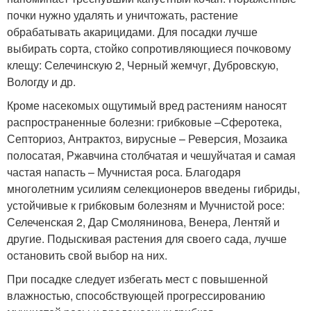
почки нужно удалять и уничтожать, растение
обрабатывать акарицидами. Для посадки лучше
выбирать сорта, стойко сопротивляющиеся почковому
клещу: Селечинскую 2, Черный жемчуг, Дубровскую,
Вологду и др.
Кроме насекомых ощутимый вред растениям наносят
распространенные болезни: грибковые –Сферотека,
Септориоз, Антрактоз, вирусные – Реверсия, Мозаика
полосатая, Ржавчина столбчатая и чешуйчатая и самая
частая напасть – Мучнистая роса. Благодаря
многолетним усилиям селекционеров введены гибриды,
устойчивые к грибковым болезням и Мучнистой росе:
Селеченская 2, Дар Смолянинова, Венера, Лентяй и
другие. Подыскивая растения для своего сада, лучше
остановить свой выбор на них.
При посадке следует избегать мест с повышенной
влажностью, способствующей прогрессированию