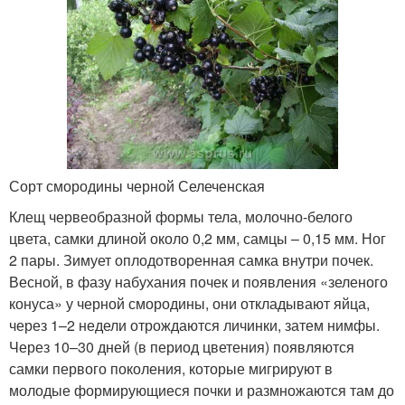
Сорт смородины черной Селеченская
Клещ червеобразной формы тела, молочно-белого
цвета, самки длиной около 0,2 мм, самцы – 0,15 мм. Ног
2 пары. Зимует оплодотворенная самка внутри почек.
Весной, в фазу набухания почек и появления «зеленого
конуса» у черной смородины, они откладывают яйца,
через 1–2 недели отрождаются личинки, затем нимфы.
Через 10–30 дней (в период цветения) появляются
самки первого поколения, которые мигрируют в
молодые формирующиеся почки и размножаются там до