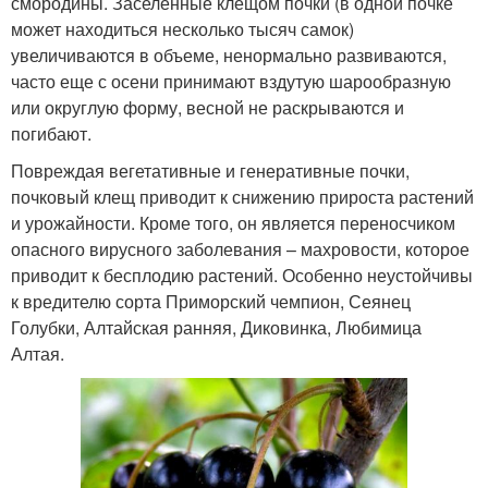
смородины. Заселенные клещом почки (в одной почке
может находиться несколько тысяч самок)
увеличиваются в объеме, ненормально развиваются,
часто еще с осени принимают вздутую шарообразную
или округлую форму, весной не раскрываются и
погибают.
Повреждая вегетативные и генеративные почки,
почковый клещ приводит к снижению прироста растений
и урожайности. Кроме того, он является переносчиком
опасного вирусного заболевания – махровости, которое
приводит к бесплодию растений. Особенно неустойчивы
к вредителю сорта Приморский чемпион, Сеянец
Голубки, Алтайская ранняя, Диковинка, Любимица
Алтая.