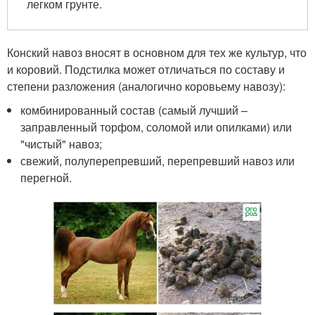
легком грунте.
Конский навоз вносят в основном для тех же культур, что
и коровий. Подстилка может отличаться по составу и
степени разложения (аналогично коровьему навозу):
комбинированный состав (самый лучший –
заправленный торфом, соломой или опилками) или
"чистый" навоз;
свежий, полуперепревший, перепревший навоз или
перегной.