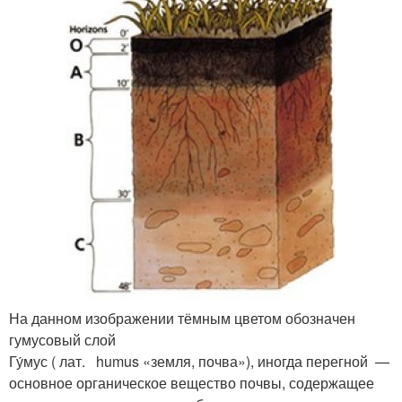
На данном изображении тёмным цветом обозначен
гумусовый слой
Гу́мус ( лат. humus «земля, почва»), иногда перегной —
основное органическое вещество почвы, содержащее