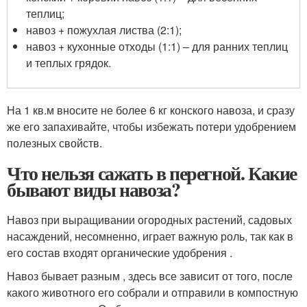
теплиц;
навоз + пожухлая листва (2:1);
навоз + кухонные отходы (1:1) – для ранних теплиц
и теплых грядок.
На 1 кв.м вносите не более 6 кг конского навоза, и сразу
же его запахивайте, чтобы избежать потери удобрением
полезных свойств.
Что нельзя сажать в перегной. Какие
бывают виды навоза?
Навоз при выращивании огородных растений, садовых
насаждений, несомненно, играет важную роль, так как в
его состав входят органические удобрения .
Навоз бывает разным , здесь все зависит от того, после
какого животного его собрали и отправили в компостную