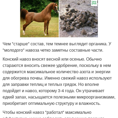
Чем "старше" состав, тем темнее выглядит органика. У
"молодого" навоза четко заметны составные части.
Конский навоз вносят весной или осенью. Обычно
стараются вносить свежее удобрение, поскольку в нем
содержится максимальное количество азота и энергии
для обогрева почвы. Именно свежий навоз используют
для заправки теплиц и теплых грядок. Но вполне
подойдет и навоз, которому 3-4 года. Он утрачивает
едкий запах, насыщается полезными микроорганизмами,
приобретает оптимальную структуру и влажность.
Чтобы конский навоз "работал" максимально