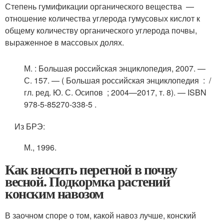
Степень гумификации органического вещества —
отношение количества углерода гумусовых кислот к
общему количеству органического углерода почвы,
выраженное в массовых долях.
М.
: Большая российская энциклопедия, 2007. —
С. 157. — ( Большая российская энциклопедия : /
гл. ред. Ю. С. Осипов ; 2004—2017, т. 8). — ISBN
978-5-85270-338-5 .
Из БРЭ:
М.
, 1996.
Как вносить перегной в почву
весной. Подкормка растений
конским навозом
В заочном споре о том, какой навоз лучше, конский