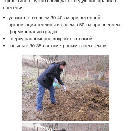
эффективно, нужно соблюдать следующие правила
внесения:
уложите его слоем 30-40 см при весенней
организации теплицы и слоем в 50 см при осеннем
формировании грядок;
сверху равномерно покройте соломой;
засыпьте 30-35-сантиметровым слоем земли.