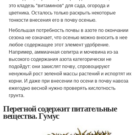
это кладезь "витаминов" для сада, огорода и
цветника. Осталось только раскрыть некоторые
тонкости внесения его в почву осенью.
Небольшая потребность почвы в азоте по окончании
сезона не означает, что осенью можно вносить в нее
любое содержащее этот элемент удобрение.
Например, аммиачная селитра и мочевина из-за
высокого содержания азота категорически не
подойдут: они закислят почву, спровоцируют
ненужный рост зеленой массы растений и испортят их
корни. И даже при внесении по осени в почву навоза
ежегодно весной нужно проверять кислотность
грунта.
Перегной содержит питательные
вещества. Гумус