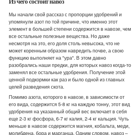
Из чего состоит навоз
Мы начали свой рассказ с пропорции удобрений и
упомянули азот по той причине, что именно этот
элемент в большей степени содержится в навозе, чем
все остальные полезные вещества. Но даже
несмотря на это, его доля столь невысока, что не
может коренным образом навредить почве, а свою
функцию выполняет на "ура". В этом давно
разобрались наши предки, для которых навоз когда-то
заменял все остальные удобрения. Получение этой
ценной подкормки как раз и было одной из главных
целей разведения скота.
Помимо азота, которого в навозе, в зависимости от
его вида, содержится 5-8 кг на каждую тонну, этот вид
удобрения на указанный общий вес включает в себя
еще 2-3 кг фосфора, 6-7 кг калия, 2-4 кг кальция. Чуть
меньше в навозе содержится магния, кобальта, меди,
молибдена, бора и марганца. Одним словом, навоз –