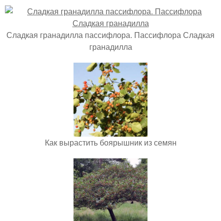
Сладкая гранадилла пассифлора. Пассифлора Сладкая
гранадилла
Как вырастить боярышник из семян