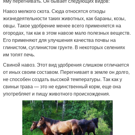
яму перегнивать. Он бывает следующих видов:
Навоз мелкого скота. Сюда относятся отходы
жизнедеятельности таких животных, как бараны, козы,
овцы. Такое удобрение менее всего применяется на
огородах, так как в этом навозе мало полезных веществ.
Его применяют для улучшения качества почвы на
глинистом, суглинистом грунте. В некоторых селениях
им топят печь.
Свиной навоз. Этот вид удобрения слишком отличается
от иных своим составом. Перегнивает в земле он долго,
не способен создать высокой температуры. Так как у
свиньи трава — это не единственный корм, еще она
употребляет и пищу животного происхождения.