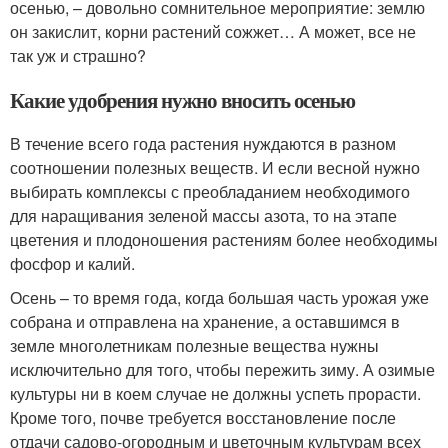
осенью, – довольно сомнительное мероприятие: землю
он закислит, корни растений сожжет… А может, все не
так уж и страшно?
Какие удобрения нужно вносить осенью
В течение всего года растения нуждаются в разном
соотношении полезных веществ. И если весной нужно
выбирать комплексы с преобладанием необходимого
для наращивания зеленой массы азота, то на этапе
цветения и плодоношения растениям более необходимы
фосфор и калий.
Осень – то время года, когда большая часть урожая уже
собрана и отправлена на хранение, а оставшимся в
земле многолетникам полезные вещества нужны
исключительно для того, чтобы пережить зиму. А озимые
культуры ни в коем случае не должны успеть прорасти.
Кроме того, почве требуется восстановление после
отдачи садово-огородным и цветочным культурам всех