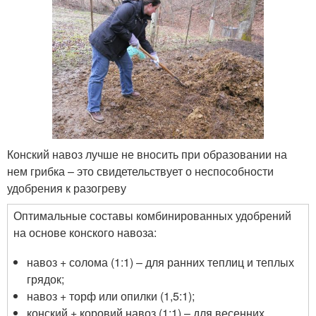
Конский навоз лучше не вносить при образовании на
нем грибка – это свидетельствует о неспособности
удобрения к разогреву
Оптимальные составы комбинированных удобрений
на основе конского навоза:
навоз + солома (1:1) – для ранних теплиц и теплых
грядок;
навоз + торф или опилки (1,5:1);
конский + коровий навоз (1:1) – для весенних