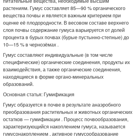
питательные вещества, необходимые высшим
растениям. Гумус составляет 85—90 % органического
вещества почвы и является важным критерием при
оценке её плодородности. В весовом составе верхнего
слоя почвы содержание гумуса варьируется от долей
процента в бурых почвах (бурые пустынно-степные) до
10—15 % в чернозёмах .
Гумус составляют индивидуальные (в том числе
специфические) органические соединения, продукты их
взаимодействия, а также органические соединения,
находящиеся в форме органо-минеральных
образований.
Основная статья: Гумификация
Гумус образуется в почве в результате анаэробного
преобразования растительных и животных органических
остатков — гумификации . Процесс почвообразования,
характеризующийся накоплением гумуса, называется
гумусонакоплением , активное гумусообразование