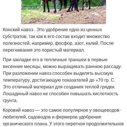
Конский навоз . Это удобрение одно из ценных
субстратов, так как в его состав входит множество
полезностей, например, фосфор, азот, калий. После
перегнивания это пористый материал.
При закладке его в тепличные траншеи в первые
весенние месяцы, можно выращивать раннюю рассаду.
При разложении навоз способен выделять высокую
температуру, достигающую показателей до +70 гр. С.
Это отличный материал для создания теплой грядки.
Лошадиный навоз не способен повышать кислотность
грунта.
Коровий навоз — это самое популярное у овощеводов-
любителей, садоводов и фермеров удобрение
органического плана. У этого перегноя продолжительное