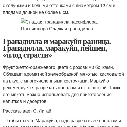
с голубыми и белыми оттенками с диаметром 12 см и
плодами длиной не более 6 см.
Гранадилла и маракуйя разница.
Гранадилла, маракуйя, пейшен,
«плод страсти»
Фрукт желто-оранжевого цвета с розовыми бочками.
Обладает ароматной желеобразной мякотью, кисловатой
на вкус, с многочисленными косточками. Маркуйю
рекомендуется разрезать пополам и есть ложкой. Также
его мякоть можно использовать для приготовления
напитков и десертов.
Рассказывает С. Лигай:
- Чтобы съесть Маракуйю, надо разрезать ее пополам и