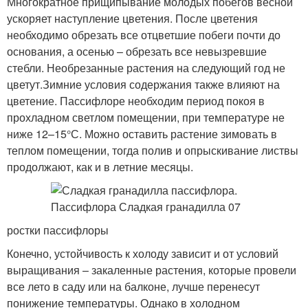
Многократное прищипывание молодых побегов весной
ускоряет наступление цветения. После цветения
необходимо обрезать все отцветшие побеги почти до
основания, а осенью – обрезать все невызревшие
стебли. Необрезанные растения на следующий год не
цветут.Зимние условия содержания также влияют на
цветение. Пассифлоре необходим период покоя в
прохладном светлом помещении, при температуре не
ниже 12–15°С. Можно оставить растение зимовать в
теплом помещении, тогда полив и опрыскивание листвы
продолжают, как и в летние месяцы.
ростки пассифлоры
Конечно, устойчивость к холоду зависит и от условий
выращивания – закаленные растения, которые провели
все лето в саду или на балконе, лучше перенесут
понижение температуры. Однако в холодном