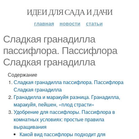
ИДЕИ ДЛЯ САДА И ДАЧИ
главная
новости
статьи
Сладкая гранадилла
пассифлора. Пассифлора
Сладкая гранадилла
Содержание
Сладкая гранадилла пассифлора. Пассифлора
Сладкая гранадилла
Гранадилла и маракуйя разница. Гранадилла,
маракуйя, пейшен, «плод страсти»
Удобрение для пассифлоры. Пассифлора в
комнатных условиях: простые правила
выращивания
Какой вид пассифлоры подходит для