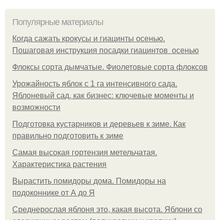
Популярные материалы
Когда сажать крокусы и гиацинты осенью.
Пошаговая инструкция посадки гиацинтов осенью
Флоксы сорта дымчатые. Фиолетовые сорта флоксов
Урожайность яблок с 1 га интенсивного сада.
Яблоневый сад, как бизнес: ключевые моменты и
возможности
Подготовка кустарников и деревьев к зиме. Как
правильно подготовить к зиме
Самая высокая гортензия метельчатая.
Характеристика растения
Вырастить помидоры дома. Помидоры на
подоконнике от А до Я
Среднерослая яблоня это, какая высота. Яблони со