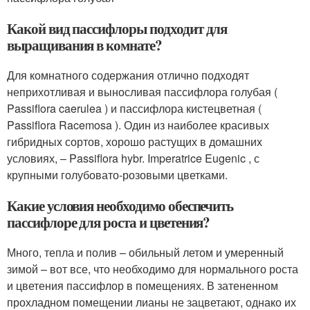
Какой вид пассифлоры подходит для
выращивания в комнате?
Для комнатного содержания отлично подходят
неприхотливая и выносливая пассифлора голубая (
Passiflora caerulea ) и пассифлора кистецветная (
Passiflora Racemosa ). Один из наиболее красивых
гибридных сортов, хорошо растущих в домашних
условиях, – Passiflora hybr. Imperatrice Eugenic , с
крупными голубовато-розовыми цветками.
Какие условия необходимо обеспечить
пассифлоре для роста и цветения?
Много, тепла и полив – обильный летом и умеренный
зимой – вот все, что необходимо для нормального роста
и цветения пассифлор в помещениях. В затененном
прохладном помещении лианы не зацветают, однако их