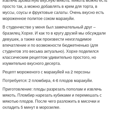
извлечь ароматную вкусную мякоть. Мякоть можно есть
просто так, а можно добавлять в крем для торта, в
муссы, соусы и фруктовые салаты. Очень вкусно есть
мороженное политое соком маракуйи.
В студенчестве у меня был замечательный друг –
бразилец Хорхе. И как то в кругу друзей мы обсуждали
девушек, а также как произвести неизгладимое
впечатление и по возможности бюджетненько (для
студентов это весьма актуально). Хорхе поделился
классическим рецептом удивительно простого, но
изумительно вкусного десерта.
Рецепт мороженого с маракуйей на 2 персоны
Потребуется: 2 пломбира, 4-6 плодов маракуйи.
Приготовление: плоды разрезать пополам и извлечь
мякоть. Пломбир нарезать кубиками и перемешать с
мякотью плодов. После чего разложить в мисочки и
охладить 5 минут в морозилке.