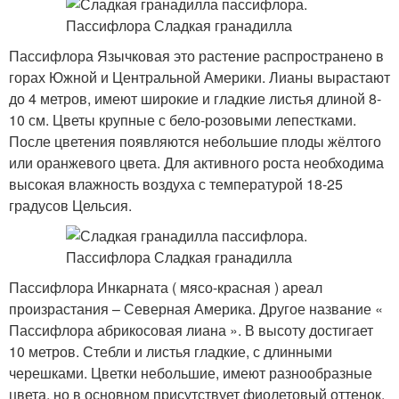
Пассифлора Язычковая это растение распространено в
горах Южной и Центральной Америки. Лианы вырастают
до 4 метров, имеют широкие и гладкие листья длиной 8-
10 см. Цветы крупные с бело-розовыми лепестками.
После цветения появляются небольшие плоды жёлтого
или оранжевого цвета. Для активного роста необходима
высокая влажность воздуха с температурой 18-25
градусов Цельсия.
Пассифлора Инкарната ( мясо-красная ) ареал
произрастания – Северная Америка. Другое название «
Пассифлора абрикосовая лиана ». В высоту достигает
10 метров. Стебли и листья гладкие, с длинными
черешками. Цветки небольшие, имеют разнообразные
цвета, но в основном присутствует фиолетовый оттенок.