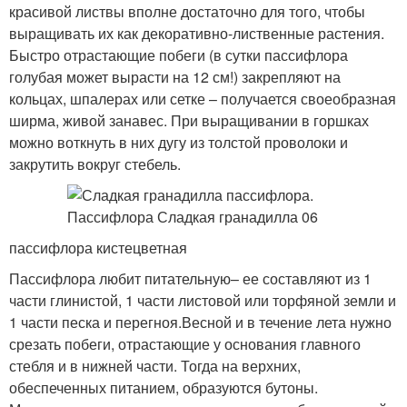
красивой листвы вполне достаточно для того, чтобы
выращивать их как декоративно-лиственные растения.
Быстро отрастающие побеги (в сутки пассифлора
голубая может вырасти на 12 см!) закрепляют на
кольцах, шпалерах или сетке – получается своеобразная
ширма, живой занавес. При выращивании в горшках
можно воткнуть в них дугу из толстой проволоки и
закрутить вокруг стебель.
пассифлора кистецветная
Пассифлора любит питательную– ее составляют из 1
части глинистой, 1 части листовой или торфяной земли и
1 части песка и перегноя.Весной и в течение лета нужно
срезать побеги, отрастающие у основания главного
стебля и в нижней части. Тогда на верхних,
обеспеченных питанием, образуются бутоны.