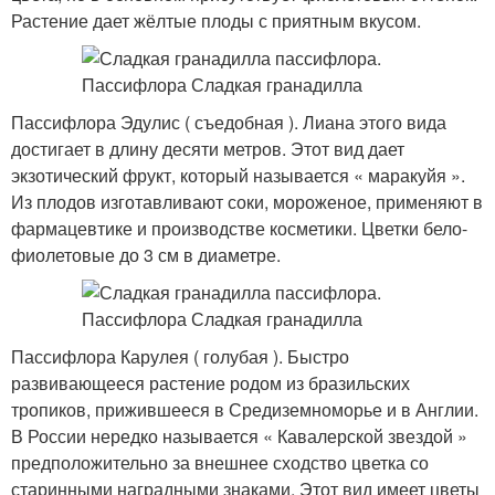
Растение дает жёлтые плоды с приятным вкусом.
Пассифлора Эдулис ( съедобная ). Лиана этого вида
достигает в длину десяти метров. Этот вид дает
экзотический фрукт, который называется « маракуйя ».
Из плодов изготавливают соки, мороженое, применяют в
фармацевтике и производстве косметики. Цветки бело-
фиолетовые до 3 см в диаметре.
Пассифлора Карулея ( голубая ). Быстро
развивающееся растение родом из бразильских
тропиков, прижившееся в Средиземноморье и в Англии.
В России нередко называется « Кавалерской звездой »
предположительно за внешнее сходство цветка со
старинными наградными знаками. Этот вид имеет цветы