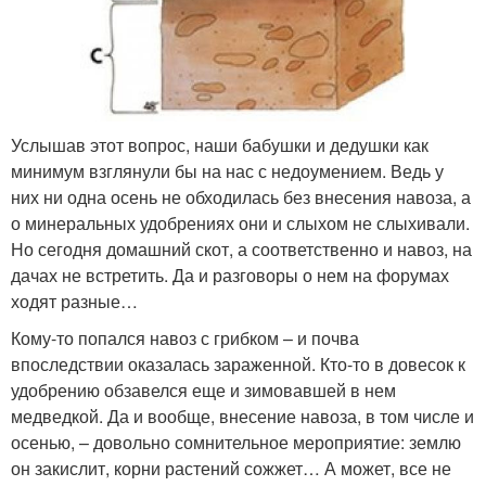
Услышав этот вопрос, наши бабушки и дедушки как
минимум взглянули бы на нас с недоумением. Ведь у
них ни одна осень не обходилась без внесения навоза, а
о минеральных удобрениях они и слыхом не слыхивали.
Но сегодня домашний скот, а соответственно и навоз, на
дачах не встретить. Да и разговоры о нем на форумах
ходят разные…
Кому-то попался навоз с грибком – и почва
впоследствии оказалась зараженной. Кто-то в довесок к
удобрению обзавелся еще и зимовавшей в нем
медведкой. Да и вообще, внесение навоза, в том числе и
осенью, – довольно сомнительное мероприятие: землю
он закислит, корни растений сожжет… А может, все не