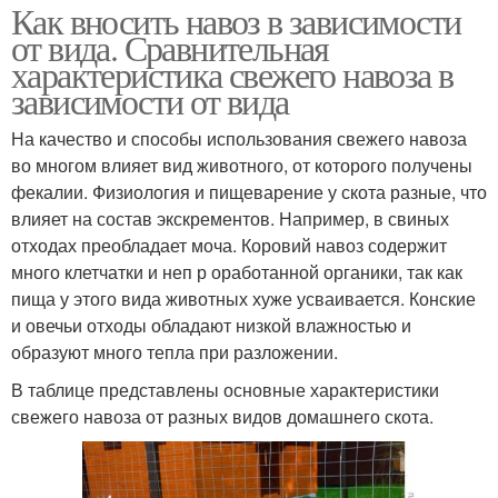
Как вносить навоз в зависимости
от вида. Сравнительная
характеристика свежего навоза в
зависимости от вида
На качество и способы использования свежего навоза
во многом влияет вид животного, от которого получены
фекалии. Физиология и пищеварение у скота разные, что
влияет на состав экскрементов. Например, в свиных
отходах преобладает моча. Коровий навоз содержит
много клетчатки и неп р оработанной органики, так как
пища у этого вида животных хуже усваивается. Конские
и овечьи отходы обладают низкой влажностью и
образуют много тепла при разложении.
В таблице представлены основные характеристики
свежего навоза от разных видов домашнего скота.