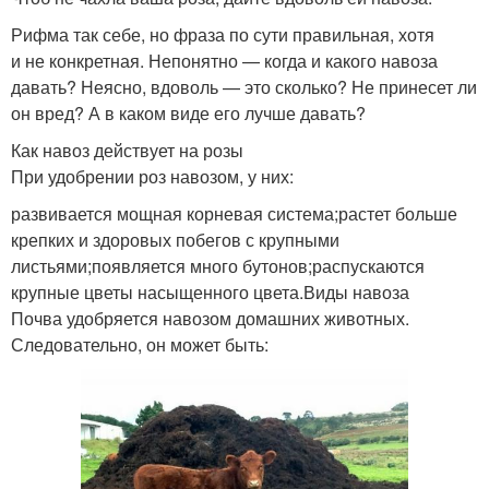
Рифма так себе, но фраза по сути правильная, хотя
и не конкретная. Непонятно — когда и какого навоза
давать? Неясно, вдоволь — это сколько? Не принесет ли
он вред? А в каком виде его лучше давать?
Как навоз действует на розы
При удобрении роз навозом, у них:
развивается мощная корневая система;растет больше
крепких и здоровых побегов с крупными
листьями;появляется много бутонов;распускаются
крупные цветы насыщенного цвета.Виды навоза
Почва удобряется навозом домашних животных.
Следовательно, он может быть: