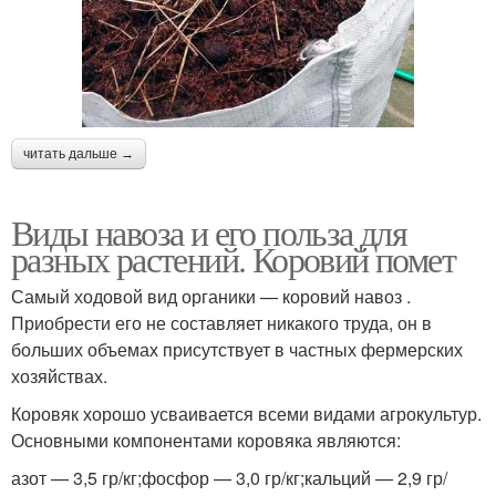
читать дальше →
Виды навоза и его польза для
разных растений. Коровий помет
Самый ходовой вид органики — коровий навоз .
Приобрести его не составляет никакого труда, он в
больших объемах присутствует в частных фермерских
хозяйствах.
Коровяк хорошо усваивается всеми видами агрокультур.
Основными компонентами коровяка являются:
азот — 3,5 гр/кг;фосфор — 3,0 гр/кг;кальций — 2,9 гр/