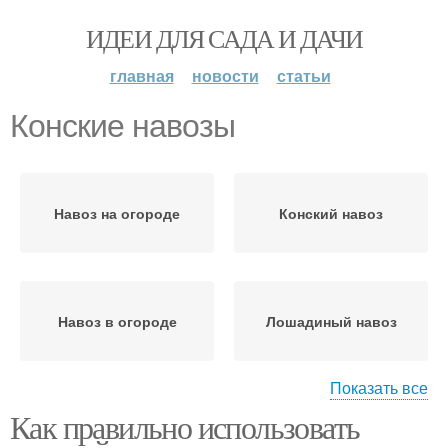
ИДЕИ ДЛЯ САДА И ДАЧИ
главная
новости
статьи
Конские навозы
Навоз на огороде
Конский навоз
Навоз в огороде
Лошадиный навоз
Показать все
Как правильно использовать
Навоз для малины
Навоз в качестве