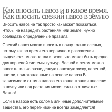
Как вносить навоз и в какое время.
Как вносить свежий навоз в землю
Вносить навоз не так просто как может показаться.
Чтобы не навредить растениям или земле, нужно
соблюдать определенные правила.
Свежий навоз можно вносить в почву только осенью,
потому как во время его первичного разложения
выделяется много тепла и газов, что может быть вредно
для корневой системы культур. Весной и летом можно
вносить только разведенную навозную жижу, перегной,
настои, приготовленные на основе навоза.В
зависимости от типа навоза его концентрация внесения
в почву или под растения может сильно отличаться!
Важно!
Если в навозе есть солома или иные дополнительные
вещества, его перегнивание всегда замедляется!