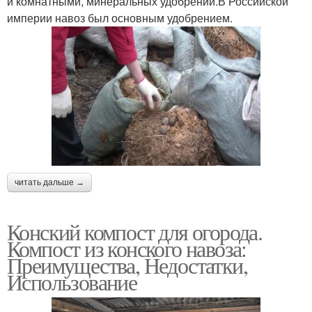
и комнатными, минеральных удобрений.В Российской
империи навоз был основным удобрением.
читать дальше →
Конский компост для огорода.
Компост из конского навоза:
Преимущества, Недостатки,
Использование