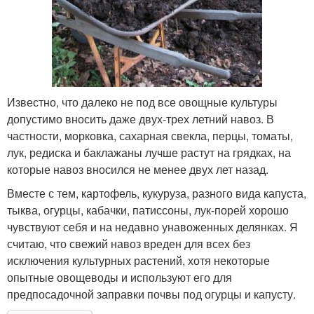
Известно, что далеко не под все овощные культуры
допустимо вносить даже двух-трех летний навоз. В
частности, морковка, сахарная свекла, перцы, томаты,
лук, редиска и баклажаны лучше растут на грядках, на
которые навоз вносился не менее двух лет назад.
Вместе с тем, картофель, кукуруза, разного вида капуста,
тыква, огурцы, кабачки, патиссоны, лук-порей хорошо
чувствуют себя и на недавно унавоженных делянках. Я
считаю, что свежий навоз вреден для всех без
исключения культурных растений, хотя некоторые
опытные овощеводы и используют его для
предпосадочной заправки почвы под огурцы и капусту.