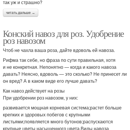
так уж и страшно?
читать дальше →
Конский навоз для роз. Удобрение
роз навозом
Чтоб не чахла ваша роза, дайте вдоволь ей навоза.
Рифма так себе, но фраза по сути правильная, хотя
и не конкретная. Непонятно — когда и какого навоза
давать? Неясно, вдоволь — это сколько? Не принесет ли
он вред? А в каком виде его лучше давать?
Как навоз действует на розы
При удобрении роз навозом, у них:
развивается мощная корневая система;растет больше
крепких и здоровых побегов с крупными
листьями;появляется много бутонов;распускаются
крупные цветы насыщенного цвета.Виды навоза