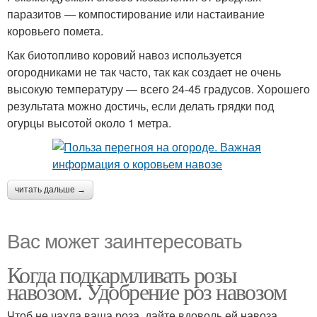
паразитов — компостирование или настаивание
коровьего помета.
Как биотопливо коровий навоз используется
огородниками не так часто, так как создает не очень
высокую температуру — всего 24-45 градусов. Хорошего
результата можно достичь, если делать грядки под
огурцы высотой около 1 метра.
читать дальше →
Вас может заинтересовать
Когда подкармливать розы
навозом. Удобрение роз навозом
Чтоб не чахла ваша роза, дайте вдоволь ей навоза.