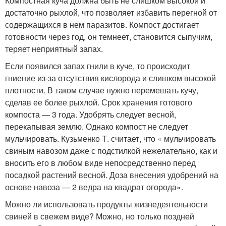
Компостная куча должна быть не слишком высокой и
достаточно рыхлой, что позволяет избавить перегной от
содержащихся в нем паразитов. Компост достигает
готовности через год, он темнеет, становится сыпучим,
теряет неприятный запах.
Если появился запах гнили в куче, то происходит
гниение из-за отсутствия кислорода и слишком высокой
плотности. В таком случае нужно перемешать кучу,
сделав ее более рыхлой. Срок хранения готового
компоста — 3 года. Удобрять следует весной,
перекапывая землю. Однако компост не следует
мульчировать. Кузьменко Т. считает, что « мульчировать
свиным навозом даже с подстилкой нежелательно, как и
вносить его в любом виде непосредственно перед
посадкой растений весной. Доза внесения удобрений на
основе навоза — 2 ведра на квадрат огорода».
Можно ли использовать продукты жизнедеятельности
свиней в свежем виде? Можно, но только поздней