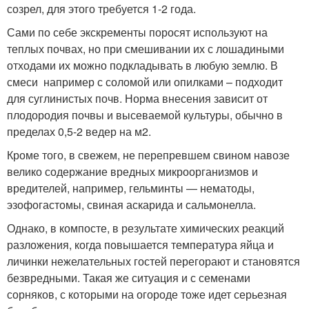
созрел, для этого требуется 1-2 года.
Сами по себе экскременты поросят используют на
теплых почвах, но при смешивании их с лошадиными
отходами их можно подкладывать в любую землю. В
смеси например с соломой или опилками – подходит
для суглинистых почв. Норма внесения зависит от
плодородия почвы и высеваемой культуры, обычно в
пределах 0,5-2 ведер на м2.
Кроме того, в свежем, не перепревшем свином навозе
велико содержание вредных микроорганизмов и
вредителей, например, гельминты — нематоды,
эзофогастомы, свиная аскарида и сальмонелла.
Однако, в компосте, в результате химических реакций
разложения, когда повышается температура яйца и
личинки нежелательных гостей перегорают и становятся
безвредными. Такая же ситуация и с семенами
сорняков, с которыми на огороде тоже идет серьезная