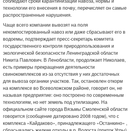
соблюдают сроки карантинизации навоза, нормы и
технологии его внесения в почву, перечисляет он самые
распространенные нарушения.
Чаще всего компании вывозят на поля
некомпостированный навоз или даже сбрасывают его в
водоемы, подтверждает пресс-секретарь комитета
государственного контроля природопользования и
экологической безопасности Ленинградской области
Никита Павлович. В Ленобласти, продолжает Николаев,
есть примеры прекращения деятельности
свинокомплексов из-за отсутствия у них достаточных
для вывоза органики участков. Так, остановлен откорм
на комплексе во Всеволожском районе, говорит он, не
называя предприятие: оно построено по современным
технологиям, но нет земель под утилизацию. На
официальном сайте города Вязьмы Смоленской области
говорится (сообщение датировано 2008 годом), что с
комплекса «Кайдаково», принадлежащего «Останкино» ,
сбрасывались жидкие отходы в р. Волоста (приток Угры).