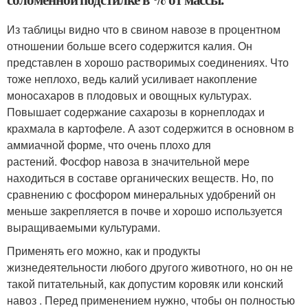
Из таблицы видно что в свином навозе в процентном
отношении больше всего содержится калия. Он
представлен в хорошо растворимых соединениях. Что
тоже неплохо, ведь калий усиливает накопление
моносахаров в плодовых и овощных культурах.
Повышает содержание сахарозы в корнеплодах и
крахмала в картофеле. А азот содержится в основном в
аммиачной форме, что очень плохо для
растений. Фосфор навоза в значительной мере
находиться в составе органических веществ. Но, по
сравнению с фосфором минеральных удобрений он
меньше закрепляется в почве и хорошо используется
выращиваемыми культурами.
Применять его можно, как и продукты
жизнедеятельности любого другого животного, но он не
такой питательный, как допустим коровяк или конский
навоз . Перед применением нужно, чтобы он полностью