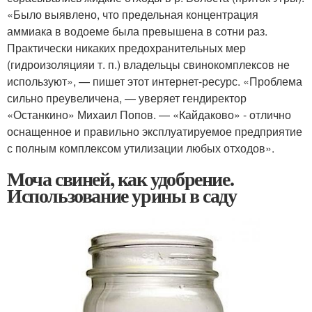
«Было выявлено, что предельная концентрация
аммиака в водоеме была превышена в сотни раз.
Практически никаких предохранительных мер
(гидроизоляция
и т. п.
) владельцы свинокомплексов не
используют», — пишет этот интернет-ресурс. «Проблема
сильно преувеличена, — уверяет гендиректор
«Останкино» Михаил Попов. — «Кайдаково» - отлично
оснащенное и правильно эксплуатируемое предприятие
с полным комплексом утилизации любых отходов».
Моча свиней, как удобрение.
Использование урины в саду