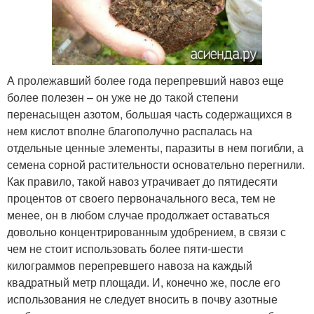
А пролежавший более года перепревший навоз еще
более полезен – он уже не до такой степени
перенасыщен азотом, большая часть содержащихся в
нем кислот вполне благополучно распалась на
отдельные ценные элементы, паразиты в нем погибли, а
семена сорной растительности основательно перегнили.
Как правило, такой навоз утрачивает до пятидесяти
процентов от своего первоначального веса, тем не
менее, он в любом случае продолжает оставаться
довольно концентрированным удобрением, в связи с
чем не стоит использовать более пяти-шести
килограммов перепревшего навоза на каждый
квадратный метр площади. И, конечно же, после его
использования не следует вносить в почву азотные