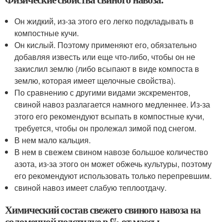
Он жидкий, из-за этого его легко подкладывать в
компостные кучи.
Он кислый. Поэтому применяют его, обязательно
добавляя известь или еще что-либо, чтобы он не
закислил землю (либо всыпают в виде компоста в
землю, которая имеет щелочные свойства).
По сравнению с другими видами экскрементов,
свиной навоз разлагается намного медленнее. Из-за
этого его рекомендуют всыпать в компостные кучи,
требуется, чтобы он пролежал зимой под снегом.
В нем мало кальция.
В нем в свежем свином навозе большое количество
азота, из-за этого он может обжечь культуры, поэтому
его рекомендуют использовать только перепревшим.
свиной навоз имеет слабую теплоотдачу.
Химический состав свежего свиного навоза на
соломенной подстилке в % от массы.