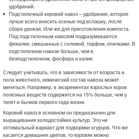
удобрений.
Подстилочный коровий навоз – удобрение, которое
лучше всего вносить осенью под вспашку, после
сбора урожая. Или же для приготовления компоста.
Под подстилочным навозом подразумеваются
фекалии, смешанные с соломой, торфом, опилками. В
подстилочном навозе больше, чем в
безподстилочном, фосфора и калия.
Следует учитывать, что в зависимости от возраста и
пола животного, химический состав навоза может
меняться. Например, в экскрементах взрослых коров
полезных веществ содержится на 15% больше, чем у
телят и бычков первого года жизни.
Коровий навоз в основном он предназначен для
выращивания холодостойких культур. Это не
оптимальный вариант для подкормки огурцов. Что же
касается домашних цветов, то коровяк можно