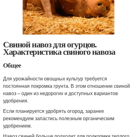
Свиной навоз для огурцов.
Характеристика свиного навоза
Общее
Для урожайности овощных культур требуется
постоянная покромка грунта. В этом отношении свиной
навоз – один из недорогих и доступных вариантов
удобрения.
Если планируется удобрять огород, заранее
рекомендуем запастись полезным органическим
удобрением.
Навоз свиней больше подходит для подкормки теплого