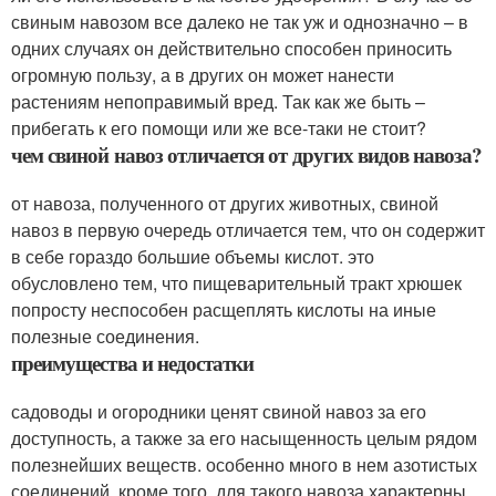
свиным навозом все далеко не так уж и однозначно – в
одних случаях он действительно способен приносить
огромную пользу, а в других он может нанести
растениям непоправимый вред. Так как же быть –
прибегать к его помощи или же все-таки не стоит?
чем свиной навоз отличается от других видов навоза?
от навоза, полученного от других животных, свиной
навоз в первую очередь отличается тем, что он содержит
в себе гораздо большие объемы кислот. это
обусловлено тем, что пищеварительный тракт хрюшек
попросту неспособен расщеплять кислоты на иные
полезные соединения.
преимущества и недостатки
садоводы и огородники ценят свиной навоз за его
доступность, а также за его насыщенность целым рядом
полезнейших веществ. особенно много в нем азотистых
соединений. кроме того, для такого навоза характерны