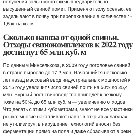
получения золы нужно сжечь предварительно
высушенный свиной помет. Применяют золу осенью, ее
заделывают в почву при перепахивании в количестве 1-
1,5 кг на кв. м.
Сколько навоза от одной свиньи.
Отходы свинокомплексов к 2022 году
достигнут 65 млн куб. м
По данным Минсельхоза, в 2009 году поголовье свиней
в стране выросло до 17,2 млн. Начавшийся несколько
лет назад массовый ввод индустриальных мощностей к
2015 году увеличит число свиней почти на 50% до 25,4
млн. Бурный рост свиноводства приведет к резкому —
тоже на 50%, до 65 млн куб. м — увеличению отходов.
Что делать с этими кубометрами, знают не все участники
рынка: многие накапливают навоз в открытых лагунах,
не утилизируя, в нарушение технологий вносят без
ферментации прямо на поля и даже сбрасывают в реки