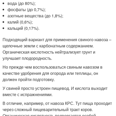
вода (до 80%);
фосфаты (до 0,7%);
азотные вещества (до 1,8%);
калий (0,6%);
кальций (0,17%).
Подходящий вариант для применения свиного навоза –
щелочные земли с карбонатным содержанием.
Органическая кислотность нейтрализует грунт и
улучшает плодородность.
Но прежде чем воспользоваться свиным навозом в
качестве удобрения для огорода или теплицы, он
должен пройти подготовку.
У свиней просто устроен пищевод. И кислота выходит
вместе с испражнениями.
В отличие, например, от навоза КРС. Тут пища проходит
через сложный пищеварительный тракт коров.
Органическая кислотность подвергается особой