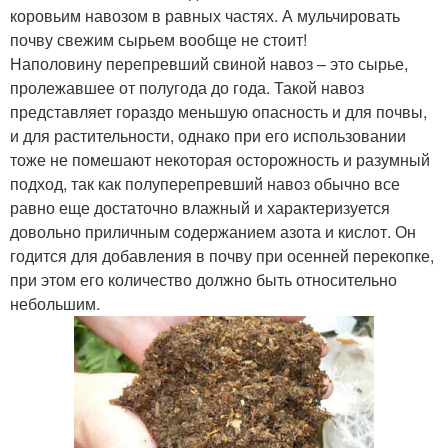
коровьим навозом в равных частях. А мульчировать
почву свежим сырьем вообще не стоит!
Наполовину перепревший свиной навоз – это сырье,
пролежавшее от полугода до года. Такой навоз
представляет гораздо меньшую опасность и для почвы,
и для растительности, однако при его использовании
тоже не помешают некоторая осторожность и разумный
подход, так как полуперепревший навоз обычно все
равно еще достаточно влажный и характеризуется
довольно приличным содержанием азота и кислот. Он
годится для добавления в почву при осенней перекопке,
при этом его количество должно быть относительно
небольшим.