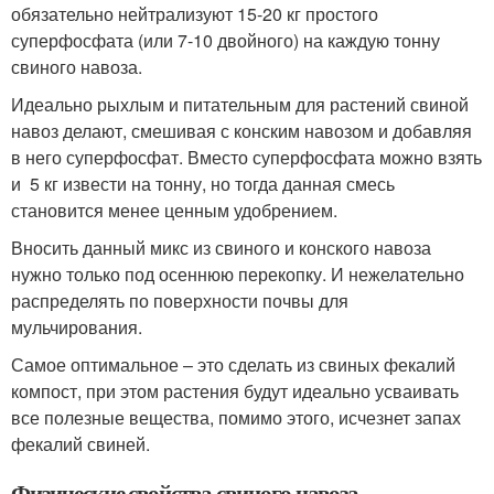
обязательно нейтрализуют 15-20 кг простого
суперфосфата (или 7-10 двойного) на каждую тонну
свиного навоза.
Идеально рыхлым и питательным для растений свиной
навоз делают, смешивая с конским навозом и добавляя
в него суперфосфат. Вместо суперфосфата можно взять
и 5 кг извести на тонну, но тогда данная смесь
становится менее ценным удобрением.
Вносить данный микс из свиного и конского навоза
нужно только под осеннюю перекопку. И нежелательно
распределять по поверхности почвы для
мульчирования.
Самое оптимальное – это сделать из свиных фекалий
компост, при этом растения будут идеально усваивать
все полезные вещества, помимо этого, исчезнет запах
фекалий свиней.
Физические свойства свиного навоза.