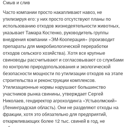
Смыв и слив
Часто компании просто накапливают навоз, не
утилизируя его: у них просто отсутствуют планы по
использованию отходов жизнедеятельности животных,
указывает Тамара Костенко, руководитель группы
внедрения компании «ЭМ-Кооперация» (производит
препараты для микробиологической переработки
отходов сельского хозяйства). Хотя все крупные
свиноводы рассчитывают и согласовывают со службами
по контролю природопользования и экологической
безопасности мощности по утилизации отходов на этапе
строительства и реконструкции комплексов.
Утилизационные нормы нарушают большинство
участников рынка свинины, утверждает Сергей
Николаев, гендиректор агрохолдинга «Устьволмский»
(Ленинградская область). Они не разделяют отходы на
фракции, хотя это обязательно для предприятий,
откармливающих более 12 тыс. свиней в год, не