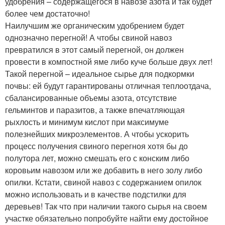
удобрения – содержащегося в навозе азота и так будет
более чем достаточно!
Наилучшим же органическим удобрением будет
однозначно перегной! А чтобы свиной навоз
превратился в этот самый перегной, он должен
провести в компостной яме либо куче больше двух лет!
Такой перегной – идеальное сырье для подкормки
почвы: ей будут гарантированы отличная теплоотдача,
сбалансированные объемы азота, отсутствие
гельминтов и паразитов, а также впечатляющая
рыхлость и минимум кислот при максимуме
полезнейших микроэлементов. А чтобы ускорить
процесс получения свиного перегноя хотя бы до
полутора лет, можно смешать его с конским либо
коровьим навозом или же добавить в него золу либо
опилки. Кстати, свиной навоз с содержанием опилок
можно использовать и в качестве подстилки для
деревьев! Так что при наличии такого сырья на своем
участке обязательно попробуйте найти ему достойное