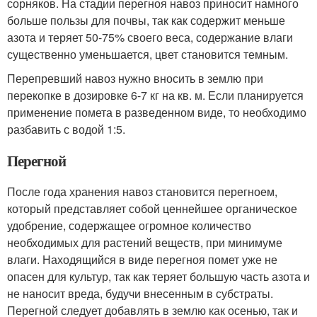
сорняков. На стадии перегноя навоз приносит намного
больше пользы для почвы, так как содержит меньше
азота и теряет 50-75% своего веса, содержание влаги
существенно уменьшается, цвет становится темным.
Перепревший навоз нужно вносить в землю при
перекопке в дозировке 6-7 кг на кв. м. Если планируется
применение помета в разведенном виде, то необходимо
разбавить с водой 1:5.
Перегной
После года хранения навоз становится перегноем,
который представляет собой ценнейшее органическое
удобрение, содержащее огромное количество
необходимых для растений веществ, при минимуме
влаги. Находящийся в виде перегноя помет уже не
опасен для культур, так как теряет большую часть азота и
не наносит вреда, будучи внесенным в субстраты.
Перегной следует добавлять в землю как осенью, так и