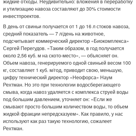
жидкие отходы. Неудивительно: вложения в переработку
и утилизацию навоза составляют до 30% стоимости
инвестпроектов.
В день от свиньи получается от 1 до 16 л стоков навоза,
средний показатель — 7 л/день на животное,
подсчитывает коммерческий директор «Биокомплекса»
Сергей Перегудов. «Таким образом, в год получается
около 2,56 куб. м на ското-место», — объясняет он.
Объем навоза, генерируемого одной свиньей весом 100
кг, составляет 1 куб. м/год, приводит свою, меньшую,
цифру технический директор «Неофорса» Наум
Рехтман. Но это при технологии водосберегающего
смыва, когда навоз удаляется с комплекса струей воды
под большим давлением, уточняет он: «Если же
смывают просто большим количеством воды, то объем
жидкой фракции непредсказуем». Как правило, у нас
используют как раз такую технологию, сожалеет
Рехтман.