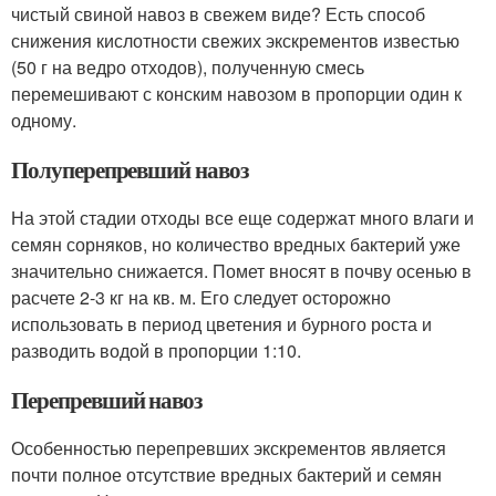
чистый свиной навоз в свежем виде? Есть способ
снижения кислотности свежих экскрементов известью
(50 г на ведро отходов), полученную смесь
перемешивают с конским навозом в пропорции один к
одному.
Полуперепревший навоз
На этой стадии отходы все еще содержат много влаги и
семян сорняков, но количество вредных бактерий уже
значительно снижается. Помет вносят в почву осенью в
расчете 2-3 кг на кв. м. Его следует осторожно
использовать в период цветения и бурного роста и
разводить водой в пропорции 1:10.
Перепревший навоз
Особенностью перепревших экскрементов является
почти полное отсутствие вредных бактерий и семян