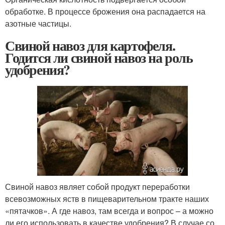
обработке. В процессе брожения она распадается на
азотные частицы.
Свиной навоз для картофеля.
Годится ли свиной навоз на роль
удобрения?
Свиной навоз являет собой продукт переработки
всевозможных яств в пищеварительном тракте наших
«пятачков». А где навоз, там всегда и вопрос – а можно
ли его использовать в качестве удобрения? В случае со