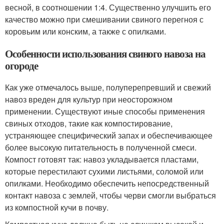
весной, в соотношении 1:4. Существенно улучшить его
качество можно при смешивании свиного перегноя с
коровьим или конским, а также с опилками.
Особенности использования свиного навоза на
огороде
Как уже отмечалось выше, полуперепревший и свежий
навоз вреден для культур при неосторожном
применении. Существуют иные способы применения
свиных отходов, такие как компостирование,
устраняющее специфический запах и обеспечивающее
более высокую питательность в полученной смеси.
Компост готовят так: навоз укладывается пластами,
которые перестилают сухими листьями, соломой или
опилками. Необходимо обеспечить непосредственный
контакт навоза с землей, чтобы черви смогли выбраться
из компостной кучи в почву.