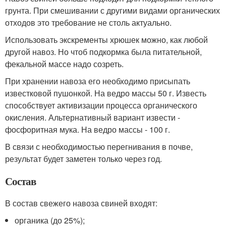
грунта. При смешивании с другими видами органических
отходов это требование не столь актуально.
Использовать экскременты хрюшек можно, как любой
другой навоз. Но чтоб подкормка была питательной,
фекальной массе надо созреть.
При хранении навоза его необходимо присыпать
известковой пушонкой. На ведро массы 50 г. Известь
способствует активизации процесса органического
окисления. Альтернативный вариант извести -
фосфоритная мука. На ведро массы - 100 г.
В связи с необходимостью перегнивания в почве,
результат будет заметен только через год.
Состав
В состав свежего навоза свиней входят:
органика (до 25%);