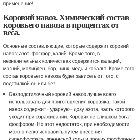
применение!
Коровий навоз. Химический состав
коровьего навоза в процентах от
веса.
Основные составляющие, которые содержит коровий
навоз: азот, фосфор, калий. Кроме того, в
незначительных количествах содержится кальций,
магний, молибден, бор, цинк, медь и кобальт. Кроме того
состав коровьего навоза будет зависеть от того, с
подстилкой он или без:
Безподстилочный коровий навоз лучше всего
использовать для приготовления коровяка. Такой
навоз содержит «ударную» дозу азота, часть которого
уходит при сбраживании. Коровяк не слишком богат
фосфором. Но этот недостаток, при необходимости,
можно легко исправить путем внесения
суперфосфата, древесной золы и прочих фосфорных