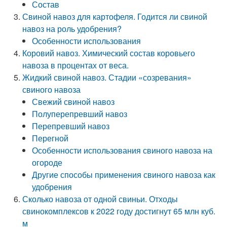
Состав
Свиной навоз для картофеля. Годится ли свиной
навоз на роль удобрения?
Особенности использования
Коровий навоз. Химический состав коровьего
навоза в процентах от веса.
Жидкий свиной навоз. Стадии «созревания»
свиного навоза
Свежий свиной навоз
Полуперепревший навоз
Перепревший навоз
Перегной
Особенности использования свиного навоза на
огороде
Другие способы применения свиного навоза как
удобрения
Сколько навоза от одной свиньи. Отходы
свинокомплексов к 2022 году достигнут 65 млн куб.
м