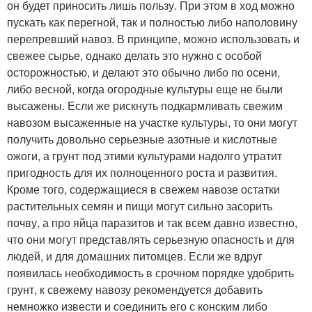
он будет приносить лишь пользу. При этом в ход можно
пускать как перегной, так и полностью либо наполовину
перепревший навоз. В принципе, можно использовать и
свежее сырье, однако делать это нужно с особой
осторожностью, и делают это обычно либо по осени,
либо весной, когда огородные культуры еще не были
высажены. Если же рискнуть подкармливать свежим
навозом высаженные на участке культуры, то они могут
получить довольно серьезные азотные и кислотные
ожоги, а грунт под этими культурами надолго утратит
пригодность для их полноценного роста и развития.
Кроме того, содержащиеся в свежем навозе остатки
растительных семян и пищи могут сильно засорить
почву, а про яйца паразитов и так всем давно известно,
что они могут представлять серьезную опасность и для
людей, и для домашних питомцев. Если же вдруг
появилась необходимость в срочном порядке удобрить
грунт, к свежему навозу рекомендуется добавить
немножко извести и соединить его с конским либо