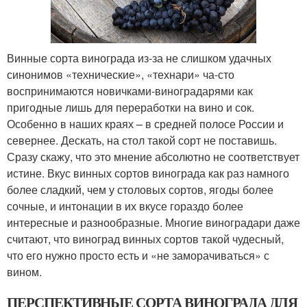
Винные сорта винограда из-за не слишком удачных
синонимов «технические», «технари» ча-сто
воспринимаются новичками-виноградарями как
пригодные лишь для переработки на вино и сок.
Особенно в наших краях – в средней полосе России и
севернее. Дескать, на стол такой сорт не поставишь.
Сразу скажу, что это мнение абсолютно не соответствует
истине. Вкус винных сортов винограда как раз намного
более сладкий, чем у столовых сортов, ягоды более
сочные, и интонации в их вкусе гораздо более
интересные и разнообразные. Многие виноградари даже
считают, что виноград винных сортов такой чудесный,
что его нужно просто есть и «не заморачиваться» с
вином.
ПЕРСПЕКТИВНЫЕ СОРТА ВИНОГРАДА ДЛЯ