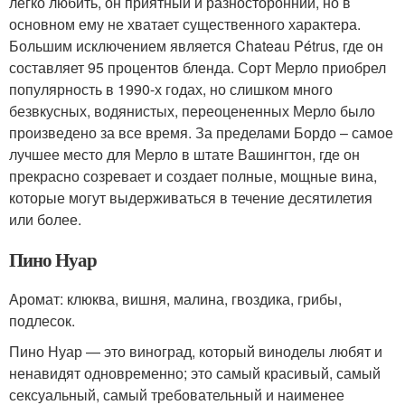
легко любить, он приятный и разносторонний, но в
основном ему не хватает существенного характера.
Большим исключением является Chateau Pétrus, где он
составляет 95 процентов бленда. Сорт Мерло приобрел
популярность в 1990-х годах, но слишком много
безвкусных, водянистых, переоцененных Мерло было
произведено за все время. За пределами Бордо – самое
лучшее место для Мерло в штате Вашингтон, где он
прекрасно созревает и создает полные, мощные вина,
которые могут выдерживаться в течение десятилетия
или более.
Пино Нуар
Аромат: клюква, вишня, малина, гвоздика, грибы,
подлесок.
Пино Нуар — это виноград, который виноделы любят и
ненавидят одновременно; это самый красивый, самый
сексуальный, самый требовательный и наименее