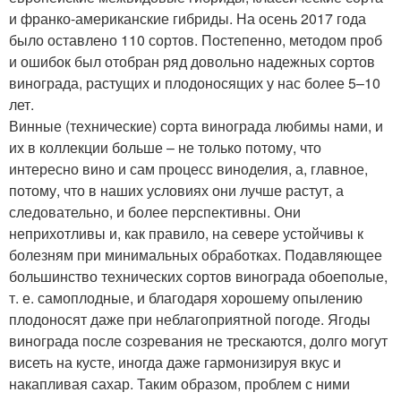
и франко-американские гибриды. На осень 2017 года
было оставлено 110 сортов. Постепенно, методом проб
и ошибок был отобран ряд довольно надежных сортов
винограда, растущих и плодоносящих у нас более 5–10
лет.
Винные (технические) сорта винограда любимы нами, и
их в коллекции больше – не только потому, что
интересно вино и сам процесс виноделия, а, главное,
потому, что в наших условиях они лучше растут, а
следовательно, и более перспективны. Они
неприхотливы и, как правило, на севере устойчивы к
болезням при минимальных обработках. Подавляющее
большинство технических сортов винограда обоеполые,
т. е. самоплодные, и благодаря хорошему опылению
плодоносят даже при неблагоприятной погоде. Ягоды
винограда после созревания не трескаются, долго могут
висеть на кусте, иногда даже гармонизируя вкус и
накапливая сахар. Таким образом, проблем с ними