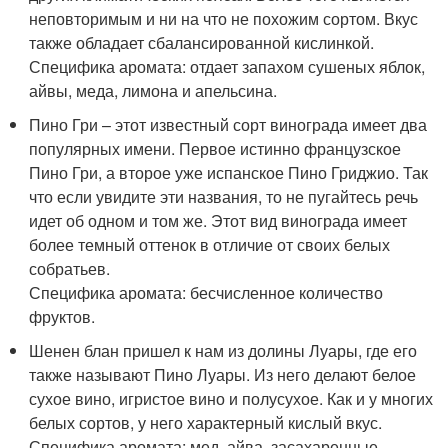
неповторимым и ни на что не похожим сортом. Вкус
также обладает сбалансированной кислинкой.
Специфика аромата: отдает запахом сушеных яблок,
айвы, меда, лимона и апельсина.
Пино Гри – этот известный сорт винограда имеет два
популярных имени. Первое истинно французское
Пино Гри, а второе уже испанское Пино Гриджио. Так
что если увидите эти названия, то не пугайтесь речь
идет об одном и том же. Этот вид винограда имеет
более темный оттенок в отличие от своих белых
собратьев.
Специфика аромата: бесчисленное количество
фруктов.
Шенен блан пришел к нам из долины Луары, где его
также называют Пино Луары. Из него делают белое
сухое вино, игристое вино и полусухое. Как и у многих
белых сортов, у него характерный кислый вкус.
Специфика аромата: мед, айва, засахаренные