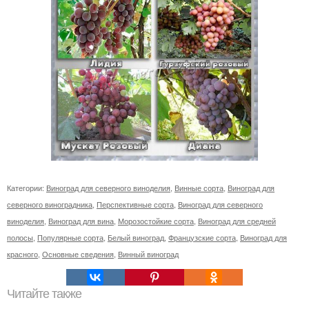
Категории:
Виноград для северного виноделия
,
Винные сорта
,
Виноград для
северного виноградника
,
Перспективные сорта
,
Виноград для cеверного
виноделия
,
Виноград для вина
,
Морозостойкие сорта
,
Виноград для средней
полосы
,
Популярные сорта
,
Белый виноград
,
Французские сорта
,
Виноград для
красного
,
Основные сведения
,
Винный виноград
Читайте также