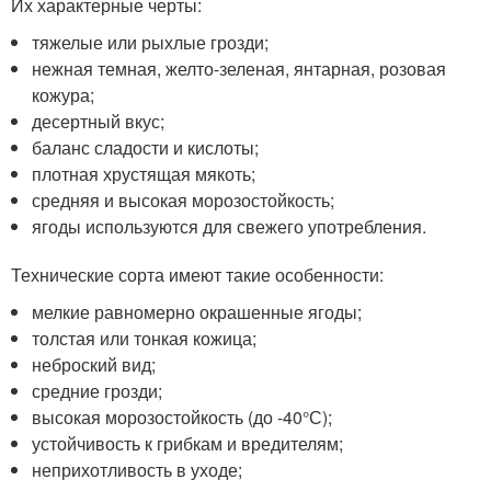
Их характерные черты:
тяжелые или рыхлые грозди;
нежная темная, желто-зеленая, янтарная, розовая
кожура;
десертный вкус;
баланс сладости и кислоты;
плотная хрустящая мякоть;
средняя и высокая морозостойкость;
ягоды используются для свежего употребления.
Технические сорта имеют такие особенности:
мелкие равномерно окрашенные ягоды;
толстая или тонкая кожица;
неброский вид;
средние грозди;
высокая морозостойкость (до -40°С);
устойчивость к грибкам и вредителям;
неприхотливость в уходе;