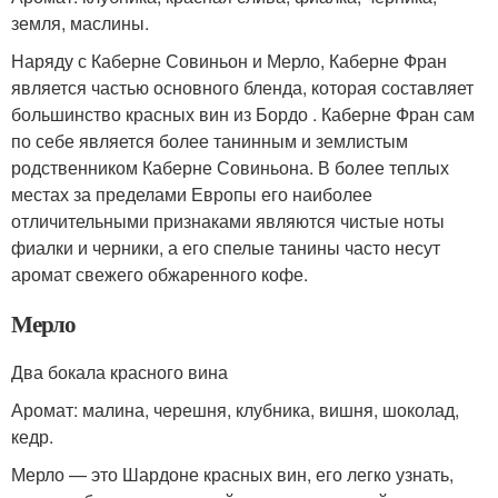
земля, маслины.
Наряду с Каберне Совиньон и Мерло, Каберне Фран
является частью основного бленда, которая составляет
большинство красных вин из Бордо . Каберне Фран сам
по себе является более танинным и землистым
родственником Каберне Совиньона. В более теплых
местах за пределами Европы его наиболее
отличительными признаками являются чистые ноты
фиалки и черники, а его спелые танины часто несут
аромат свежего обжаренного кофе.
Мерло
Два бокала красного вина
Аромат: малина, черешня, клубника, вишня, шоколад,
кедр.
Мерло — это Шардоне красных вин, его легко узнать,