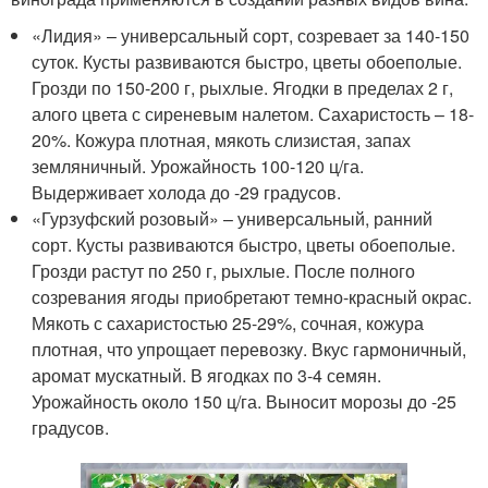
«Лидия» – универсальный сорт, созревает за 140-150
суток. Кусты развиваются быстро, цветы обоеполые.
Грозди по 150-200 г, рыхлые. Ягодки в пределах 2 г,
алого цвета с сиреневым налетом. Сахаристость – 18-
20%. Кожура плотная, мякоть слизистая, запах
земляничный. Урожайность 100-120 ц/га.
Выдерживает холода до -29 градусов.
«Гурзуфский розовый» – универсальный, ранний
сорт. Кусты развиваются быстро, цветы обоеполые.
Грозди растут по 250 г, рыхлые. После полного
созревания ягоды приобретают темно-красный окрас.
Мякоть с сахаристостью 25-29%, сочная, кожура
плотная, что упрощает перевозку. Вкус гармоничный,
аромат мускатный. В ягодках по 3-4 семян.
Урожайность около 150 ц/га. Выносит морозы до -25
градусов.