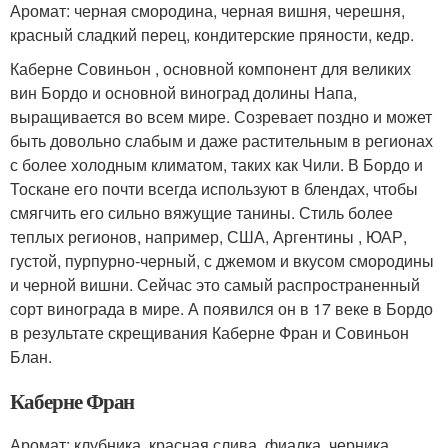
Аромат: черная смородина, черная вишня, черешня,
красный сладкий перец, кондитерские пряности, кедр.
Каберне Совиньон , основной компонент для великих
вин Бордо и основной виноград долины Напа,
выращивается во всем мире. Созревает поздно и может
быть довольно слабым и даже растительным в регионах
с более холодным климатом, таких как Чили. В Бордо и
Тоскане его почти всегда используют в блендах, чтобы
смягчить его сильно вяжущие танины. Стиль более
теплых регионов, например, США, Аргентины , ЮАР,
густой, пурпурно-черный, с джемом и вкусом смородины
и черной вишни. Сейчас это самый распространенный
сорт винограда в мире. А появился он в 17 веке в Бордо
в результате скрещивания Каберне Фран и Совиньон
Блан.
Каберне Фран
Аромат: клубника, красная слива, фиалка, черника,