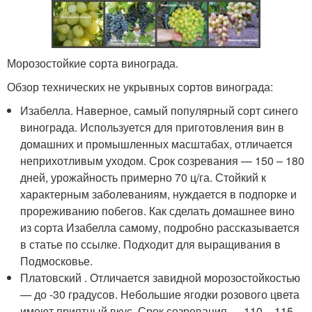
Морозостойкие сорта винограда.
Обзор технических не укрывных сортов винограда:
Изабелла. Наверное, самый популярный сорт синего
винограда. Используется для приготовления вин в
домашних и промышленных масштабах, отличается
неприхотливым уходом. Срок созревания — 150 – 180
дней, урожайность примерно 70 ц/га. Стойкий к
характерным заболеваниям, нуждается в подпорке и
прореживанию побегов. Как сделать домашнее вино
из сорта Изабелла самому, подробно рассказывается
в статье по ссылке. Подходит для выращивания в
Подмосковье.
Платовский . Отличается завидной морозостойкостью
— до -30 градусов. Небольшие ягодки розового цвета
имеют приятный вкус. Срок созревания — 110 – 115