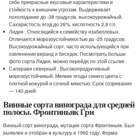
себе прекрасные вкусовые характеристики и
стойкость к внешним угрозам. Выдерживает
похолодание до -38 градусов, высокоурожайный.
Сахаристость ягод до 26%, кислотность 2,9 г/л.
Лидия . Относящийся к семейству изабелловых.
Отличается морозоустойчивостью до -25 градусов.
Высокоурожайный сорт, часто использующийся при
озеленении веранд и беседок. Посмотреть больше
фото сорта Лидия, можно перейдя по этой ссылке .
Саперави северный . Высокопродуктивный
морозоустойчивый. Мелкие ягоды синего цвета с
плотной кожурой и сочной мякотью. Срок созревания
— 140 дней.
Винные сорта винограда для средней
полосы. Фронтиньяк Гри
Винный сорт винограда, мутация сорта Фронтиньяк. Был
выявлен и отобран в культуру в 1992 году. Форма