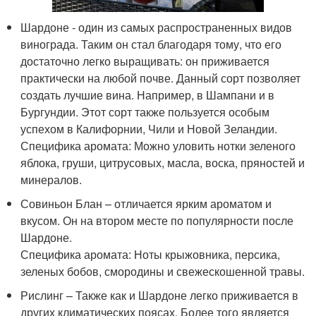
Шардоне - один из самых распространенных видов
винограда. Таким он стал благодаря тому, что его
достаточно легко выращивать: он приживается
практически на любой почве. Данный сорт позволяет
создать лучшие вина. Например, в Шампани и в
Бургундии. Этот сорт также пользуется особым
успехом в Калифорнии, Чили и Новой Зеландии.
Специфика аромата: Можно уловить нотки зеленого
яблока, груши, цитрусовых, масла, воска, пряностей и
минералов.
Совиньон Блан – отличается ярким ароматом и
вкусом. Он на втором месте по популярности после
Шардоне.
Специфика аромата: Ноты крыжовника, персика,
зеленых бобов, смородины и свежескошенной травы.
Рислинг – Также как и Шардоне легко приживается в
других климатических поясах. Более того является