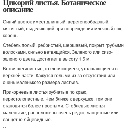
Цикорий листья. Ботаническое
описание
Синий цветок имеет длинный, веретенообразный,
мясистый, выделяющий при повреждении млечный сок,
корень.
Стебель полый, ребристый, шершавый, покрыт грубыми
волосками, сильно ветвящийся. Зеленого или сизо-
зеленого цвета, достигает в высоту 1,5 м.
Ветви щетинистые, отклоняющиеся, утолщающиеся в
верхней части. Кажутся голыми из-за отсутствия или
очень маленького размера листьев.
Прикорневые листья зубчатые по краю,
перистолопастные. Чем ближе к верхушке, тем они
становятся более простыми. Стеблевые листья
маленькие, расположены очень редко, ланцетные или
ланцетно-яйцевидные.