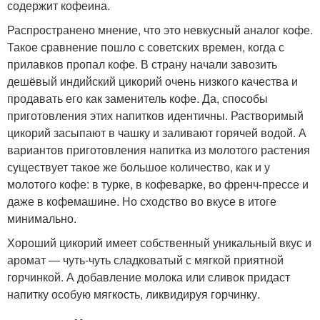
содержит кофеина.
Распространено мнение, что это невкусный аналог кофе.
Такое сравнение пошло с советских времен, когда с
прилавков пропал кофе. В страну начали завозить
дешёвый индийский цикорий очень низкого качества и
продавать его как заменитель кофе. Да, способы
приготовления этих напитков идентичны. Растворимый
цикорий засыпают в чашку и заливают горячей водой. А
вариантов приготовления напитка из молотого растения
существует такое же большое количество, как и у
молотого кофе: в турке, в кофеварке, во френч-прессе и
даже в кофемашине. Но сходство во вкусе в итоге
минимально.
Хороший цикорий имеет собственный уникальный вкус и
аромат — чуть-чуть сладковатый с мягкой приятной
горчинкой. А добавление молока или сливок придаст
напитку особую мягкость, ликвидируя горчинку.