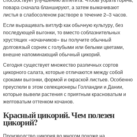
повара сначала бланшируют, а затем вымачивают
листья в слабосоленом растворе в течение 2–3 часов.
Если выращивать витлуф как обычную культуру, без
последующей выгонки, то вместо соблазнительных
хрустящих «кочанчиков» вы получите обычный
долговязый сорняк с голубыми или белыми цветами,
внешне напоминающий обычный цикорий.
Сегодня существует множество различных сортов
цикорного салата, которые отличаются между собой
сроками выгонки, формой и окраской листьев. Особенно
преуспели в этом селекционеры Голландии и Дании,
которые вывели растения с приятным красноватым и
желтоватым оттенком кочанов.
Красный цикорий. Чем полезен
цикорий?
Производство цикория во многом похоже на