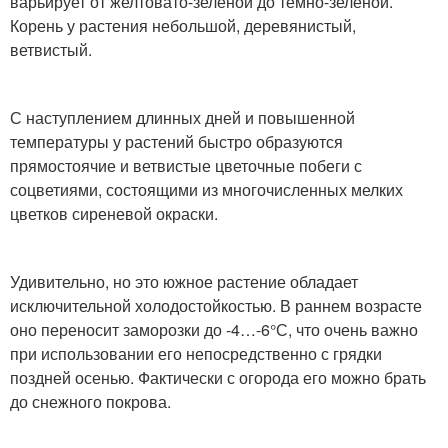
варьирует от желтовато-зеленой до темно-зеленой.
Корень у растения небольшой, деревянистый,
ветвистый.
С наступлением длинных дней и повышенной
температуры у растений быстро образуются
прямостоячие и ветвистые цветочные побеги с
соцветиями, состоящими из многочисленных мелких
цветков сиреневой окраски.
Удивительно, но это южное растение обладает
исключительной холодостойкостью. В раннем возрасте
оно переносит заморозки до -4…-6°С, что очень важно
при использовании его непосредственно с грядки
поздней осенью. Фактически с огорода его можно брать
до снежного покрова.