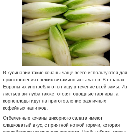
В кулинарии такие кочаны чаще всего используются для
приготовления свежих витаминных салатов. В странах
Европы их употребляют в пищу в течение всей зимы. Из
листьев витлуфа также готовят овощные гарниры, а
корнеплоды идут на приготовление различных
кофейных напитков.
Отбеленные кочаны цикорного салата имеют
сладковатый вкус, с приятной ноткой горечи, которая
способствует улучшению аппетита. Чтобы убрать горечь,