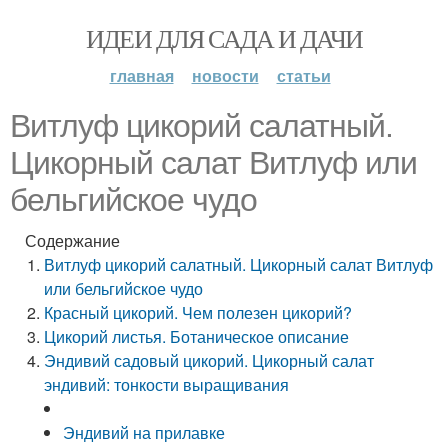
ИДЕИ ДЛЯ САДА И ДАЧИ
главная
новости
статьи
Витлуф цикорий салатный.
Цикорный салат Витлуф или
бельгийское чудо
Содержание
Витлуф цикорий салатный. Цикорный салат Витлуф
или бельгийское чудо
Красный цикорий. Чем полезен цикорий?
Цикорий листья. Ботаническое описание
Эндивий садовый цикорий. Цикорный салат
эндивий: тонкости выращивания
Эндивий на прилавке