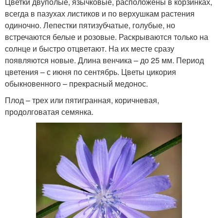
Цветки двуполые, язычковые, расположены в корзинках,
всегда в пазухах листиков и по верхушкам растения
одиночно. Лепестки пятизубчатые, голубые, но
встречаются белые и розовые. Раскрываются только на
солнце и быстро отцветают. На их месте сразу
появляются новые. Длина венчика – до 25 мм. Период
цветения – с июня по сентябрь. Цветы цикория
обыкновенного – прекрасный медонос.
Плод – трех или пятигранная, коричневая,
продолговатая семянка.