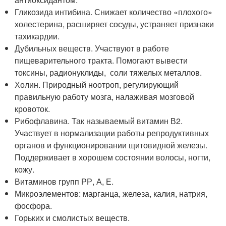
Гликозида интибина. Снижает количество «плохого»
холестерина, расширяет сосуды, устраняет признаки
тахикардии.
Дубильных веществ. Участвуют в работе
пищеварительного тракта. Помогают вывести
токсины, радионуклиды, соли тяжелых металлов.
Холин. Природный ноотроп, регулирующий
правильную работу мозга, налаживая мозговой
кровоток.
Рибофлавина. Так называемый витамин В2.
Участвует в нормализации работы репродуктивных
органов и функционировании щитовидной железы.
Поддерживает в хорошем состоянии волосы, ногти,
кожу.
Витаминов групп РР, А, Е.
Микроэлементов: марганца, железа, калия, натрия,
фосфора.
Горьких и смолистых веществ.