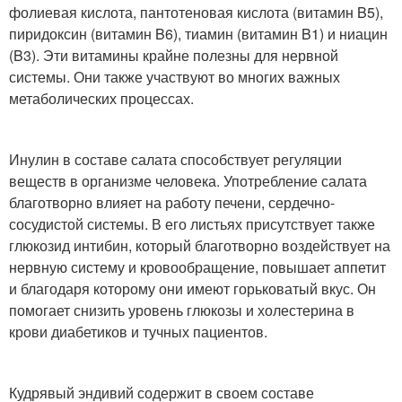
фолиевая кислота, пантотеновая кислота (витамин B5),
пиридоксин (витамин B6), тиамин (витамин B1) и ниацин
(B3). Эти витамины крайне полезны для нервной
системы. Они также участвуют во многих важных
метаболических процессах.
Инулин в составе салата способствует регуляции
веществ в организме человека. Употребление салата
благотворно влияет на работу печени, сердечно-
сосудистой системы. В его листьях присутствует также
глюкозид интибин, который благотворно воздействует на
нервную систему и кровообращение, повышает аппетит
и благодаря которому они имеют горьковатый вкус. Он
помогает снизить уровень глюкозы и холестерина в
крови диабетиков и тучных пациентов.
Кудрявый эндивий содержит в своем составе