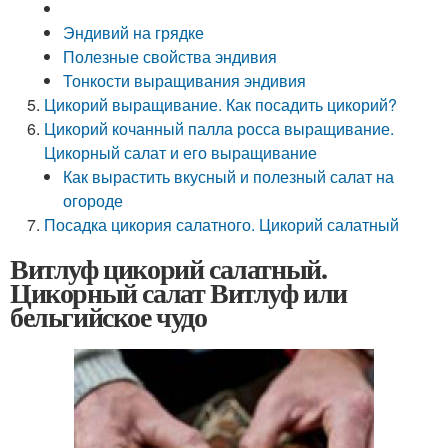
Эндивий на грядке
Полезные свойства эндивия
Тонкости выращивания эндивия
Цикорий выращивание. Как посадить цикорий?
Цикорий кочанный палла росса выращивание.
Цикорный салат и его выращивание
Как вырастить вкусный и полезный салат на
огороде
Посадка цикория салатного. Цикорий салатный
Витлуф цикорий салатный.
Цикорный салат Витлуф или
бельгийское чудо