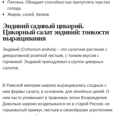
Пектина. Обладает способностью притуплять чувство
голода.
Жиров, солей, белков.
Эндивий садовый цикорий.
Цикорный салат эндивий: тонкости
выращивания
Эндивий (Cichorium endivia) – это салатное растение с
декоративной розеткой листьев, с тонким вкусом с
горчинкой. Эндивий принадлежит к группе цикорных
салатов.
В Римской империи широко выращивались сходные с
ним формы салата, в основном, для лечебных целей. О
нем часто упоминают в травниках эпохи Возрождения.
Довольно широко возделывался он в старой России, но
горьковатый привкус листьев и своеобразие агротехники