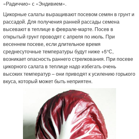
«Радиччио» с «Эндивием».
Цикорные салаты выращивают посевом семян в грунт и
рассадой. Для получения ранней рассады семена
высевают в теплице в феврале-марте. Посев в
открытый грунт проводят с апреля по июль. При
весеннем посеве, если длительное время
среднесуточные температуры будут ниже +5°С,
возникает опасность раннего стрелкования. При посеве
цикорного салата в теплице надо избегать очень
высоких температур – они приводят к усилению горького
вкуса, который может быть неприятен.