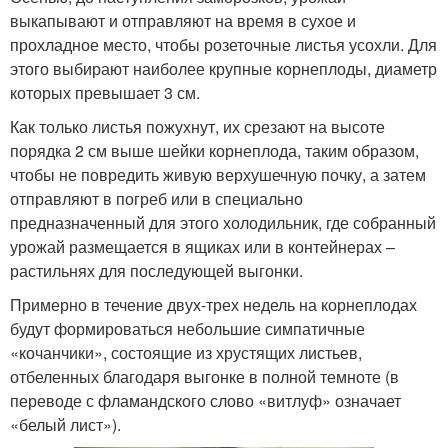
выкапывают и отправляют на время в сухое и
прохладное место, чтобы розеточные листья усохли. Для
этого выбирают наиболее крупные корнеплоды, диаметр
которых превышает 3 см.
Как только листья пожухнут, их срезают на высоте
порядка 2 см выше шейки корнеплода, таким образом,
чтобы не повредить живую верхушечную почку, а затем
отправляют в погреб или в специально
предназначенный для этого холодильник, где собранный
урожай размещается в ящиках или в контейнерах –
растильнях для последующей выгонки.
Примерно в течение двух-трех недель на корнеплодах
будут формироваться небольшие симпатичные
«кочанчики», состоящие из хрустящих листьев,
отбеленных благодаря выгонке в полной темноте (в
переводе с фламандского слово «витлуф» означает
«белый лист»).