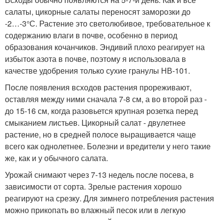
салаты, цикорные салаты переносят заморозки до
-2…-3°С. Растение это светолюбивое, требовательное к
содержанию влаги в почве, особенно в период
образования кочанчиков. Эндивий плохо реагирует на
избыток азота в почве, поэтому я использовала в
качестве удобрения только сухие гранулы НВ-101.
После появления всходов растения прореживают,
оставляя между ними сначала 7-8 см, а во второй раз -
до 15-16 см, когда разовьется крупная розетка перед
смыканием листьев. Цикорный салат - двулетнее
растение, но в средней полосе выращивается чаще
всего как однолетнее. Болезни и вредители у него такие
же, как и у обычного салата.
Урожай снимают через 7-13 недель после посева, в
зависимости от сорта. Зрелые растения хорошо
реагируют на срезку. Для зимнего потребления растения
можно прикопать во влажный песок или в легкую