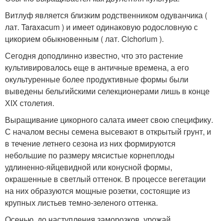
Витлуф является близким родственником одуванчика (
лат. Taraxacum ) и имеет одинаковую родословную с
цикорием обыкновенным ( лат. Cichоrium ).
Сегодня доподлинно известно, что это растение
культивировалось еще в античные времена, а его
окультуренные более продуктивные формы были
выведены бельгийскими селекционерами лишь в конце
ХIХ столетия.
Выращивание цикорного салата имеет свою специфику.
С началом весны семена высевают в открытый грунт, и
в течение летнего сезона из них формируются
небольшие по размеру мясистые корнеплоды
удлиненно-яйцевидной или конусной формы,
окрашенные в светлый оттенок. В процессе вегетации
на них образуются мощные розетки, состоящие из
крупных листьев темно-зеленого оттенка.
Осенью, до наступления заморозков, урожай