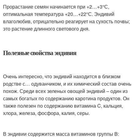
Прорастание семян начинается при +2…+3°С,
оптимальная температура +20…+22°С. Эндивий
влаголюбив, отрицательно реагирует на сухость почвы;
это растение длинного светового дня.
Полезные свойства эндивия
Очень интересно, что эндивий находится в близком
родстве с… одуванчиком, и их химический состав очень
похож. Среди всех зеленых овощей эндивий – один из
самых богатых по содержанию каротина продуктов. Он
также полезен по содержанию витамина C, кальция,
хлора, железа, фосфора, калия, серы.
В эндивии содержится масса витаминов группы B: