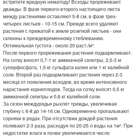
встретите вредную нематоду! Всходы прореживают
дважды. В фазе первого-второго настоящего листа
между растениями оставляют 5-8 см, в фазе трех-
четырех листьев - 10-15 см. Прежде всего удаляют
растения с прижатой к земле розеткой листьев - они
склонны к преждевременному стеблеванию.
Оптимальная густота - около 20 раст./м².
После первого прореживания растения подкармливают.
На сотку вносят 0,7-1 кг аммиачной селитры, 2,5-3 кг
суперфосфата, 1,5 кг сульфата калия или 1 кг калийной
соли. Второй раз подкармливают растения через 2-3
месяца от появления всходов, во время интенсивного
нарастания корнеплодов. Тогда на сотку вносят 0,5 кг
аммиачной селитры и 0,8 кг калийной соли.
За сезон междурядья рыхлят трижды, увеличивая
глубину с 6-8 до 14-16 см. Одновременно пропалывают
сорняки в рядах. При отсутствии дождей растения
поливают 2-3 раза, расходуя по 20-25 л воды на 1м². При
недостатке влаги в почве увеличивается число