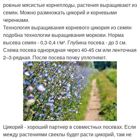
ровные мясистые корнеплоды, растения выращивают из
семян. Можно размножать цикорий и корневыми
черенками.
Технология выращивания корневого цикория из семян
подобна технологии выращивания моркови. Норма
высева семян - 0,3-0,4 г/м². Глубина посева - до 3 см.
Схема посева однорядная через 40-45 см или ленточная
2–3-рядная. После посева почву уплотняют.
Цикорий - хороший партнер в совместных посевах. Если
между растениями свеклы будет расти цикорий, там не