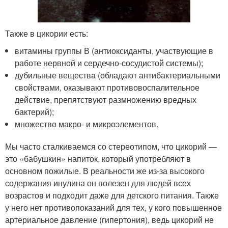
Также в цикории есть:
витамины группы В (антиоксиданты, участвующие в
работе нервной и сердечно-сосудистой системы);
дубильные вещества (обладают антибактериальными
свойствами, оказывают противовоспалительное
действие, препятствуют размножению вредных
бактерий);
множество макро- и микроэлементов.
Мы часто сталкиваемся со стереотипом, что цикорий —
это «бабушкин» напиток, который употребляют в
основном пожилые. В реальности же из-за высокого
содержания инулина он полезен для людей всех
возрастов и подходит даже для детского питания. Также
у него нет противопоказаний для тех, у кого повышенное
артериальное давление (гипертония), ведь цикорий не