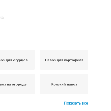
на
оз для огурцов
Навоз для картофеля
воз на огороде
Конский навоз
Показать все