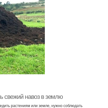
ить свежий навоз в землю
редить растениям или земле, нужно соблюдать