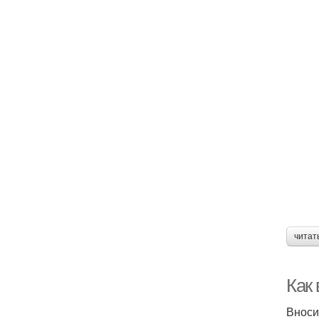
читат
Как 
Вноси