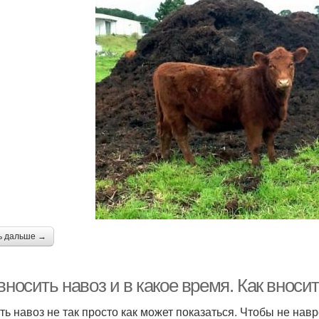
ь дальше →
вносить навоз и в какое время. Как внос
ть навоз не так просто как может показаться. Чтобы не нав