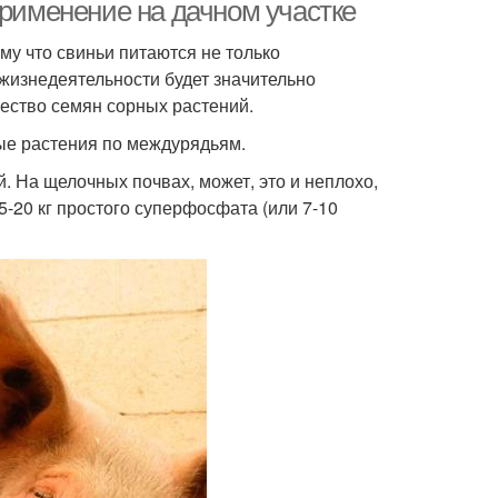
применение на дачном участке
му что свиньи питаются не только
 жизнедеятельности будет значительно
жество семян сорных растений.
ые растения по междурядьям.
й. На щелочных почвах, может, это и неплохо,
5-20 кг простого суперфосфата (или 7-10