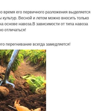
 во время его первичного разложения выделяется
ы культур. Весной и летом можно вносить только
а основе навоза.В зависимости от типа навоза
но отличаться!
его перегнивание всегда замедляется!