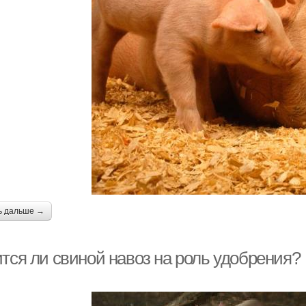
ь дальше →
ится ли свиной навоз на роль удобрения?