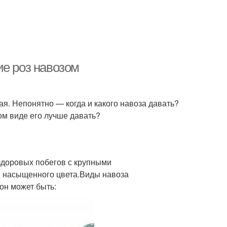
ие роз навозом
ная. Непонятно — когда и какого навоза давать?
ом виде его лучше давать?
здоровых побегов с крупными
ы насыщенного цвета.Виды навоза
он может быть: