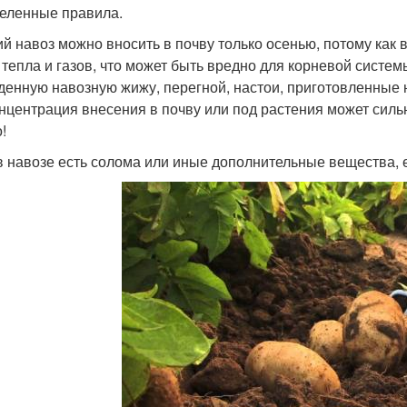
еленные правила.
й навоз можно вносить в почву только осенью, потому как
 тепла и газов, что может быть вредно для корневой систем
денную навозную жижу, перегной, настои, приготовленные н
онцентрация внесения в почву или под растения может силь
!
в навозе есть солома или иные дополнительные вещества, 