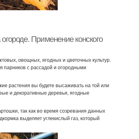
 огороде. Применение конского
товых, овощных, ягодных и цветочных культур.
ля парников с рассадой и огородными
кие растения вы будете высаживать на той или
овые и декоративные деревья, ягодные
ртошки, так как во время созревания данных
дкормка выделяет углекислый газ, который