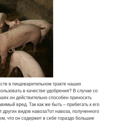
яств в пищеварительном тракте наших
спользовать в качестве удобрения? В случае со
учаях он действительно способен приносить
вимый вред. Так как же быть – прибегать к его
т других видов навоза?от навоза, полученного
ем, что он содержит в себе гораздо большие