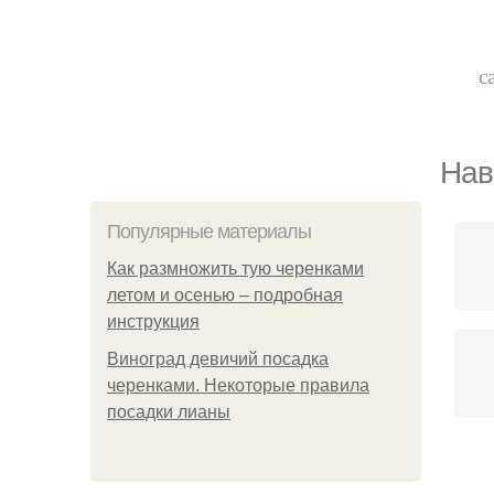
с
Нав
Популярные материалы
Как размножить тую черенками
летом и осенью – подробная
инструкция
Виноград девичий посадка
черенками. Некоторые правила
посадки лианы