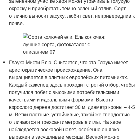
затененном участке хвоя может утрачивать голубую
окраску и приобретать темно-зеленый отлив. Сорт
отлично выносит засуху, любит свет, непривередлив к
почве.
Глаука Мисти Блю. Считается, что эта Глаука имеет
аристократическое происхождение. Она
выращивается в элитных европейских питомниках.
Каждый саженец здесь проходит строгий отбор, чтобы
получился побег с высокими потребительскими
качествами и идеальными формами. Высота
взрослого дерева достигает 30 м, диаметр кроны – 4-5
м. Ветки плотные, устойчивые, такой же твердостью
отличаются и трехсантиметровые иглы. На хвое
наблюдается восковой налет, особенно он ярко
выражен в засушливые месяцы. Весной можно