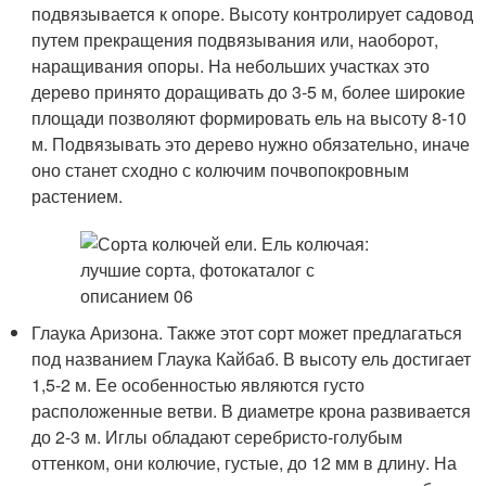
подвязывается к опоре. Высоту контролирует садовод
путем прекращения подвязывания или, наоборот,
наращивания опоры. На небольших участках это
дерево принято доращивать до 3-5 м, более широкие
площади позволяют формировать ель на высоту 8-10
м. Подвязывать это дерево нужно обязательно, иначе
оно станет сходно с колючим почвопокровным
растением.
Глаука Аризона. Также этот сорт может предлагаться
под названием Глаука Кайбаб. В высоту ель достигает
1,5-2 м. Ее особенностью являются густо
расположенные ветви. В диаметре крона развивается
до 2-3 м. Иглы обладают серебристо-голубым
оттенком, они колючие, густые, до 12 мм в длину. На