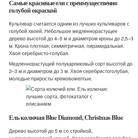
Самые красивые ели с преимущественно
голубой окраской
Культивар считается одним из лучших культиваров с
голубой хвоей. Небольшое медленнорастущее
дерево высотой до 4–5 м и диаметром кроны до 2,5–3
м. Крона плотная, симметричная, пирамидальная.
Хвоя серебристо-голубая.
Медленнорастущий полукарликовый сорт высотой до
2–3 м и диаметром до 3 м. Хвоя серебристоголубая,
молодые приросты кремовожелтые.
Ель колючая Blue Diamond, Christmas Blue
Дерево высотой до 5 м со стройной,