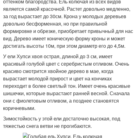
оттенком благородства. Ель колючая из всех видов
является самой красочной. Растет довольно медленно,
за год вырастает до 30см. Крона у молодых деревьев
довольно бесформенная, но при правильной
формировке и обрезке, приобретает привычный для нас
вид. Дерево имеет коническую форму кроны и может
достигать высоты 10м, при этом диаметр его до 4,5м.
У ели Хупси хвоя острая, длиной до 3 см, имеет
красивый голубой цвет с серебристым отливом. Очень
красиво смотрится хвойное дерево в мае, когда
вырастает молодой прирост и цвет на кончиках
переходит в более светлый тон. Имеет очень красивые
шишечки, которые вырастают ранней весной. Сначала
они с фиолетовым отливом, а позднее становятся
коричневыми.
Зимостойкость у этой ели достаточно высокая, под
тяжестью снега ветви не прогибаются.