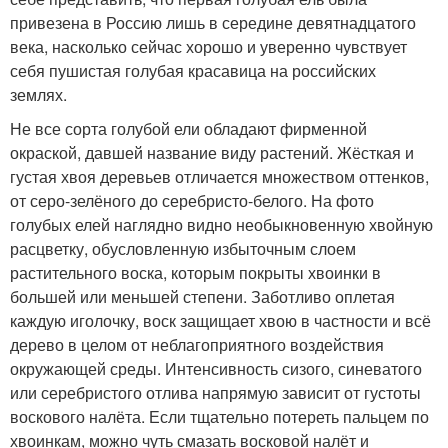
привезена в Россию лишь в середине девятнадцатого
века, насколько сейчас хорошо и уверенно чувствует
себя пушистая голубая красавица на российских
землях.
Не все сорта голубой ели обладают фирменной
окраской, давшей название виду растений. Жёсткая и
густая хвоя деревьев отличается множеством оттенков,
от серо-зелёного до серебристо-белого. На фото
голубых елей наглядно видно необыкновенную хвойную
расцветку, обусловленную избыточным слоем
растительного воска, которым покрыты хвоинки в
большей или меньшей степени. Заботливо оплетая
каждую иголочку, воск защищает хвою в частности и всё
дерево в целом от неблагоприятного воздействия
окружающей среды. Интенсивность сизого, синеватого
или серебристого отлива напрямую зависит от густоты
воскового налёта. Если тщательно потереть пальцем по
хвоинкам, можно чуть смазать восковой налёт и