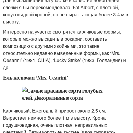
Для высаживания на участке в качестве новогодней
елочки я бы порекомендовала ‘Fat Albert’, с плотной,
конусовидной кроной, но не вырастающая более 3-4 м в
высоту.
Интересно на участке смотрятся карликовые формы,
которые можно высадить в рокарии, составить
композицию с другими хвойными, это такие
относительно недавно выведенные формы, как ‘Mrs.
Cesarini’ (1981, США), ‘Lucky Strike’ (1983, Голландия) и
др.
Ель колючая ‘Mrs. Cesarini’
Карликовый. Ежегодный прирост около 2,5 см.
Вырастает немного более 1 м в высоту. Крона
подушковидная, очень плотная, неправильных
очертаний. Ветки короткие, густые. Хвоя сизовато-