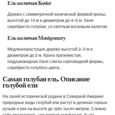
Ель колючая Koster
Дерево с симметричной конической формой кроны,
высотой до 10 м и диаметром до 4–5 м. Хвоя
серебристо-голубая, со светлым восковым налетом.
Ель колючая Montgomery
Медленнорастущее дерево высотой 2–3 м и
диаметром до 2 м. Крона приземистая,
подушковидная.Хвоя слегка серповидной формы,
серебристо-голубого цвета.
Самая голубая ель. Описание
голубой ели
На своей исторической родине в Северной Америке
природные виды голубой ели растут в долинах горных
ручьев и рек на высоте до трёх тысяч метров. Сложно
себе представить, что первая голубая ель была