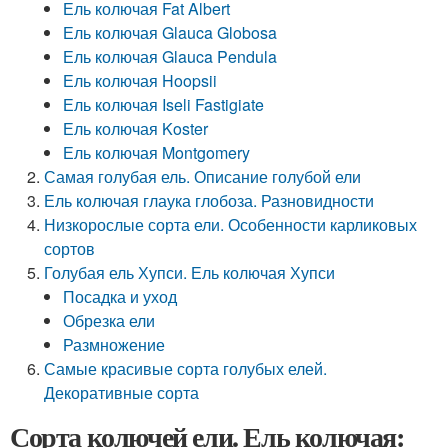
Ель колючая Fat Albert
Ель колючая Glauca Globosa
Ель колючая Glauca Pendula
Ель колючая Hoopsii
Ель колючая Iseli Fastigiate
Ель колючая Koster
Ель колючая Montgomery
Самая голубая ель. Описание голубой ели
Ель колючая глаука глобоза. Разновидности
Низкорослые сорта ели. Особенности карликовых
сортов
Голубая ель Хупси. Ель колючая Хупси
Посадка и уход
Обрезка ели
Размножение
Самые красивые сорта голубых елей.
Декоративные сорта
Сорта колючей ели. Ель колючая: