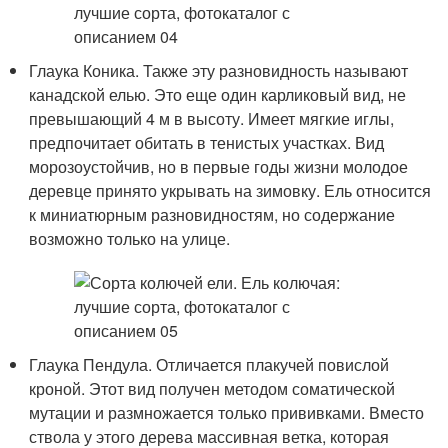
Глаука Коника. Также эту разновидность называют
канадской елью. Это еще один карликовый вид, не
превышающий 4 м в высоту. Имеет мягкие иглы,
предпочитает обитать в тенистых участках. Вид
морозоустойчив, но в первые годы жизни молодое
деревце принято укрывать на зимовку. Ель относится
к миниатюрным разновидностям, но содержание
возможно только на улице.
Глаука Пендула. Отличается плакучей повислой
кроной. Этот вид получен методом соматической
мутации и размножается только прививками. Вместо
ствола у этого дерева массивная ветка, которая