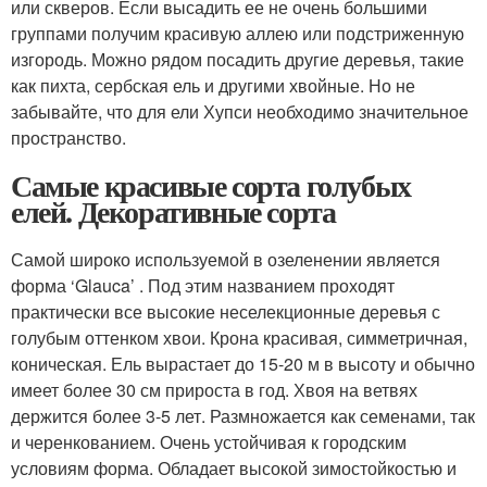
или скверов. Если высадить ее не очень большими
группами получим красивую аллею или подстриженную
изгородь. Можно рядом посадить другие деревья, такие
как пихта, сербская ель и другими хвойные. Но не
забывайте, что для ели Хупси необходимо значительное
пространство.
Самые красивые сорта голубых
елей. Декоративные сорта
Самой широко используемой в озеленении является
форма ‘Glauca’ . Под этим названием проходят
практически все высокие неселекционные деревья с
голубым оттенком хвои. Крона красивая, симметричная,
коническая. Ель вырастает до 15-20 м в высоту и обычно
имеет более 30 см прироста в год. Хвоя на ветвях
держится более 3-5 лет. Размножается как семенами, так
и черенкованием. Очень устойчивая к городским
условиям форма. Обладает высокой зимостойкостью и