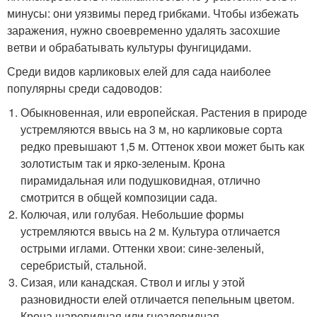
минусы: они уязвимы перед грибками. Чтобы избежать
заражения, нужно своевременно удалять засохшие
ветви и обрабатывать культуры фунгицидами.
Среди видов карликовых елей для сада наиболее
популярны среди садоводов:
Обыкновенная, или европейская. Растения в природе
устремляются ввысь на 3 м, но карликовые сорта
редко превышают 1,5 м. Оттенок хвои может быть как
золотистым так и ярко-зеленым. Крона
пирамидальная или подушковидная, отлично
смотрится в общей композиции сада.
Колючая, или голубая. Небольшие формы
устремляются ввысь на 2 м. Культура отличается
острыми иглами. Оттенки хвои: сине-зеленый,
серебристый, стальной.
Сизая, или канадская. Ствол и иглы у этой
разновидности елей отличается пепельным цветом.
Крона шаровидная или гнездовидная.