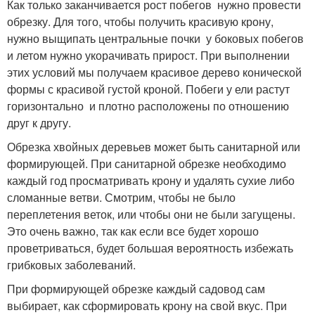
Как только заканчивается рост побегов нужно провести
обрезку. Для того, чтобы получить красивую крону,
нужно выщипать центральные почки у боковых побегов
и летом нужно укорачивать прирост. При выполнении
этих условий мы получаем красивое дерево конической
формы с красивой густой кроной. Побеги у ели растут
горизонтально и плотно расположены по отношению
друг к другу.
Обрезка хвойных деревьев может быть санитарной или
формирующей. При санитарной обрезке необходимо
каждый год просматривать крону и удалять сухие либо
сломанные ветви. Смотрим, чтобы не было
переплетения веток, или чтобы они не были загущены.
Это очень важно, так как если все будет хорошо
проветриваться, будет большая вероятность избежать
грибковых заболеваний.
При формирующей обрезке каждый садовод сам
выбирает, как сформировать крону на свой вкус. При