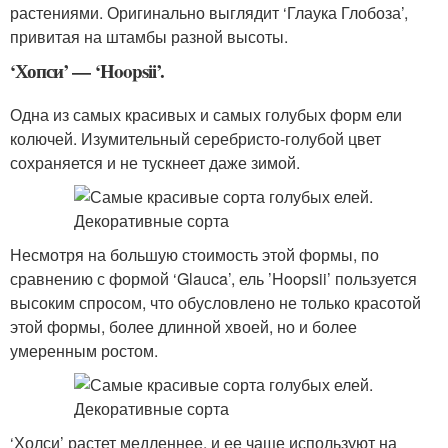
растениями. Оригинально выглядит ‘Глаука Глобоза’,
привитая на штамбы разной высоты.
‘Хопси’ — ‘Hoopsii’.
Одна из самых красивых и самых голубых форм ели
колючей. Изумительный серебристо-голубой цвет
сохраняется и не тускнеет даже зимой.
Несмотря на большую стоимость этой формы, по
сравнению с формой ‘Glauca’, ель ’Hoopsii’ пользуется
высоким спросом, что обусловлено не только красотой
этой формы, более длинной хвоей, но и более
умеренным ростом.
‘Холси’ растет медленнее, и ее чаще используют на