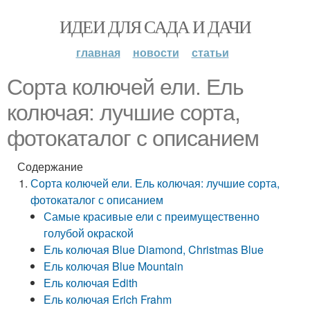
ИДЕИ ДЛЯ САДА И ДАЧИ
главная
новости
статьи
Сорта колючей ели. Ель
колючая: лучшие сорта,
фотокаталог с описанием
Содержание
Сорта колючей ели. Ель колючая: лучшие сорта,
фотокаталог с описанием
Самые красивые ели с преимущественно
голубой окраской
Ель колючая Blue Diamond, Christmas Blue
Ель колючая Blue Mountain
Ель колючая Edith
Ель колючая Erich Frahm