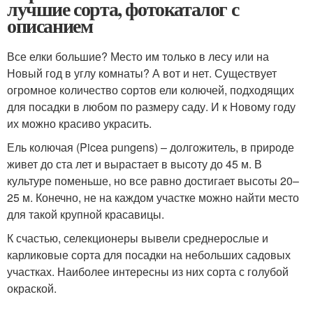
лучшие сорта, фотокаталог с
описанием
Все елки большие? Место им только в лесу или на
Новый год в углу комнаты? А вот и нет. Существует
огромное количество сортов ели колючей, подходящих
для посадки в любом по размеру саду. И к Новому году
их можно красиво украсить.
Ель колючая (Picea pungens) – долгожитель, в природе
живет до ста лет и вырастает в высоту до 45 м. В
культуре поменьше, но все равно достигает высоты 20–
25 м. Конечно, не на каждом участке можно найти место
для такой крупной красавицы.
К счастью, селекционеры вывели среднерослые и
карликовые сорта для посадки на небольших садовых
участках. Наиболее интересны из них сорта с голубой
окраской.