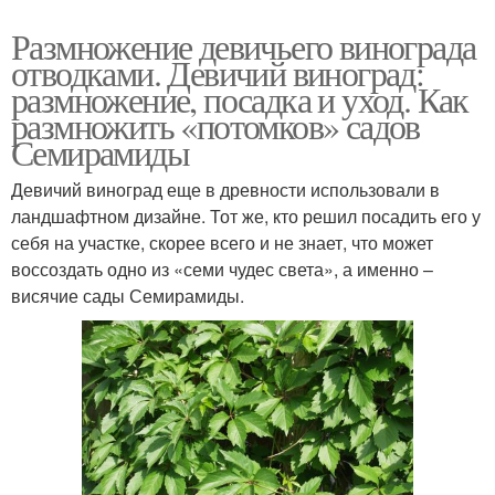
Размножение девичьего винограда
отводками. Девичий виноград:
размножение, посадка и уход. Как
размножить «потомков» садов
Семирамиды
Девичий виноград еще в древности использовали в
ландшафтном дизайне. Тот же, кто решил посадить его у
себя на участке, скорее всего и не знает, что может
воссоздать одно из «семи чудес света», а именно –
висячие сады Семирамиды.