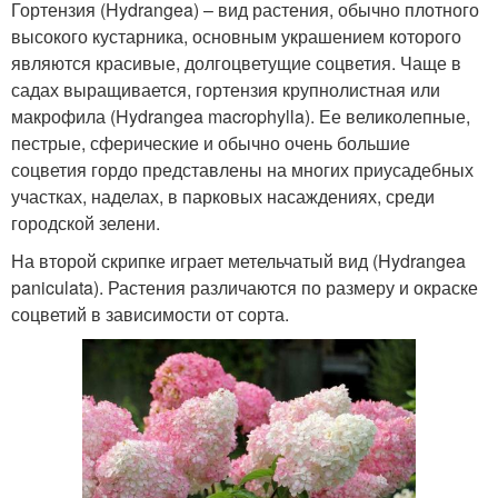
Гортензия (Hydrangea) – вид растения, обычно плотного
высокого кустарника, основным украшением которого
являются красивые, долгоцветущие соцветия. Чаще в
садах выращивается, гортензия крупнолистная или
макрофила (Hydrangea macrophylla). Ее великолепные,
пестрые, сферические и обычно очень большие
соцветия гордо представлены на многих приусадебных
участках, наделах, в парковых насаждениях, среди
городской зелени.
На второй скрипке играет метельчатый вид (Hydrangea
paniculata). Растения различаются по размеру и окраске
соцветий в зависимости от сорта.