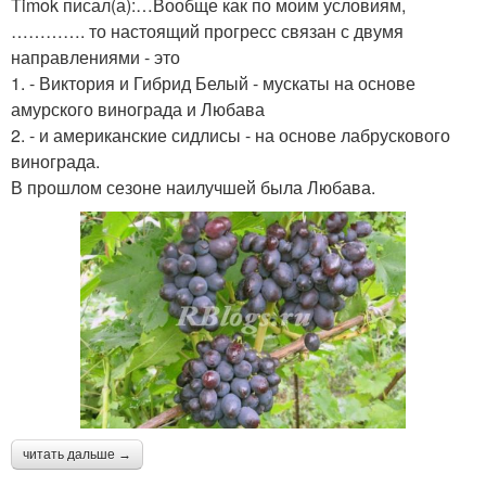
Timok писал(а):…Вообще как по моим условиям,
…………. то настоящий прогресс связан с двумя
направлениями - это
1. - Виктория и Гибрид Белый - мускаты на основе
амурского винограда и Любава
2. - и американские сидлисы - на основе лабрускового
винограда.
В прошлом сезоне наилучшей была Любава.
читать дальше →