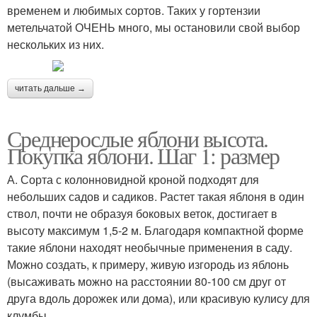
временем и любимых сортов. Таких у гортензии
метельчатой ОЧЕНЬ много, мы остановили свой выбор
нескольких из них.
читать дальше →
Среднерослые яблони высота.
Покупка яблони. Шаг 1: размер
А. Сорта с колонновидной кроной подходят для
небольших садов и садиков. Растет такая яблоня в один
ствол, почти не образуя боковых веток, достигает в
высоту максимум 1,5-2 м. Благодаря компактной форме
такие яблони находят необычные применения в саду.
Можно создать, к примеру, живую изгородь из яблонь
(высаживать можно на расстоянии 80-100 см друг от
друга вдоль дорожек или дома), или красивую кулису для
клумбы.