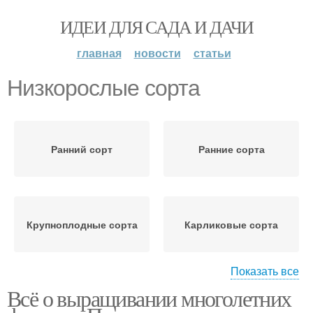
ИДЕИ ДЛЯ САДА И ДАЧИ
главная
новости
статьи
Низкорослые сорта
Ранний сорт
Ранние сорта
Крупноплодные сорта
Карликовые сорта
Показать все
Всё о выращивании многолетних
Необычные сорта
Красивые сорта