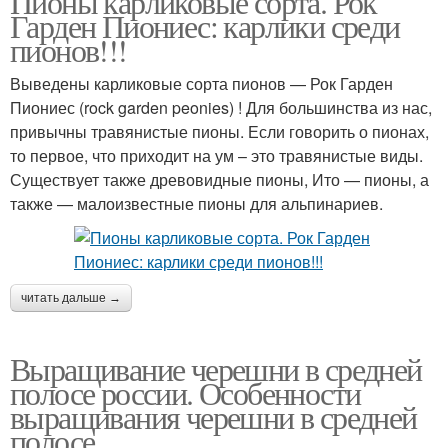
Пионы карликовые сорта. Рок
Гарден Пиониес: карлики среди
пионов!!!
Выведены карликовые сорта пионов — Рок Гарден
Пиониес (rock garden peonies) ! Для большинства из нас,
привычны травянистые пионы. Если говорить о пионах,
то первое, что приходит на ум – это травянистые виды.
Существует также древовидные пионы, Ито — пионы, а
также — малоизвестные пионы для альпинариев.
читать дальше →
Выращивание черешни в средней
полосе россии. Особенности
выращивания черешни в средней
полосе