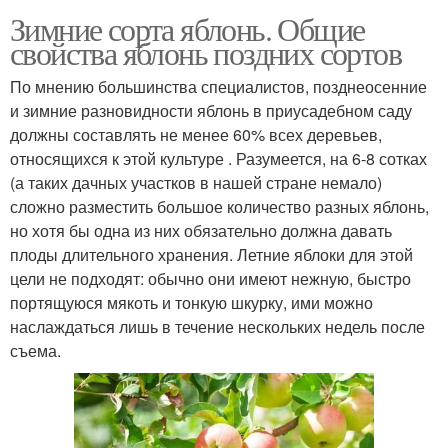
Зимние сорта яблонь. Общие
свойства яблонь поздних сортов
По мнению большинства специалистов, позднеосенние
и зимние разновидности яблонь в приусадебном саду
должны составлять не менее 60% всех деревьев,
относящихся к этой культуре . Разумеется, на 6-8 сотках
(а таких дачных участков в нашей стране немало)
сложно разместить большое количество разных яблонь,
но хотя бы одна из них обязательно должна давать
плоды длительного хранения. Летние яблоки для этой
цели не подходят: обычно они имеют нежную, быстро
портящуюся мякоть и тонкую шкурку, ими можно
наслаждаться лишь в течение нескольких недель после
съема.