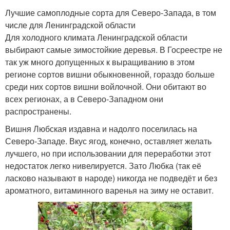
Лучшие самоплодные сорта для Северо-Запада, в том
числе для Ленинградской области
Для холодного климата Ленинградской области
выбирают самые зимостойкие деревья. В Госреестре не
так уж много допущенных к выращиванию в этом
регионе сортов вишни обыкновенной, гораздо больше
среди них сортов вишни войлочной. Они обитают во
всех регионах, а в Северо-Западном они
распространены.
Вишня Любская издавна и надолго поселилась на
Северо-Западе. Вкус ягод, конечно, оставляет желать
лучшего, но при использовании для переработки этот
недостаток легко нивелируется. Зато Любка (так её
ласково называют в народе) никогда не подведёт и без
ароматного, витаминного варенья на зиму не оставит.