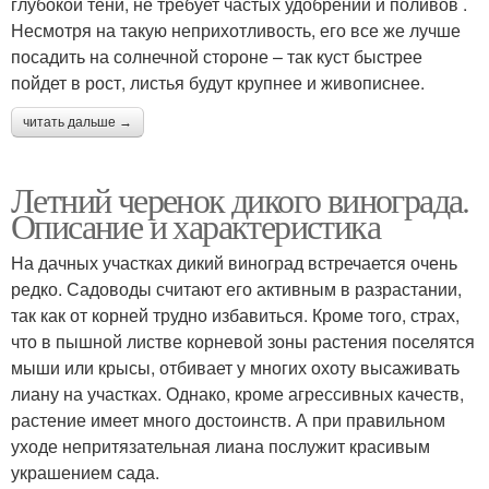
глубокой тени, не требует частых удобрений и поливов .
Несмотря на такую неприхотливость, его все же лучше
посадить на солнечной стороне – так куст быстрее
пойдет в рост, листья будут крупнее и живописнее.
читать дальше →
Летний черенок дикого винограда.
Описание и характеристика
На дачных участках дикий виноград встречается очень
редко. Садоводы считают его активным в разрастании,
так как от корней трудно избавиться. Кроме того, страх,
что в пышной листве корневой зоны растения поселятся
мыши или крысы, отбивает у многих охоту высаживать
лиану на участках. Однако, кроме агрессивных качеств,
растение имеет много достоинств. А при правильном
уходе непритязательная лиана послужит красивым
украшением сада.