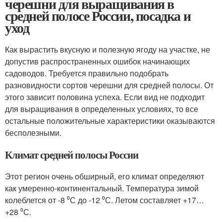
черешни для выращивания в
средней полосе России, посадка и
уход
Как вырастить вкусную и полезную ягоду на участке, не
допустив распространенных ошибок начинающих
садоводов. Требуется правильно подобрать
разновидности сортов черешни для средней полосы. От
этого зависит половина успеха. Если вид не подходит
для выращивания в определенных условиях, то все
остальные положительные характеристики оказываются
бесполезными.
Климат средней полосы России
Этот регион очень обширный, его климат определяют
как умеренно-континентальный. Температура зимой
колеблется от -8 ⁰С до -12 ⁰С. Летом составляет +17…
+28 ⁰С.