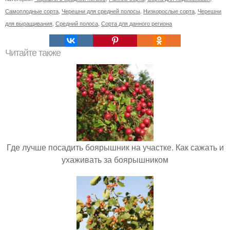
Самоплодные сорта
,
Черешни для средней полосы
,
Низкорослые сорта
,
Черешни
для выращивания
,
Средний полоса
,
Сорта для данного региона
Читайте также
Где лучше посадить боярышник на участке. Как сажать и
ухаживать за боярышником