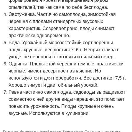
опылителей, так как сама по себе бесплодна.
Овстуженка. Частично самоплодна, зимостойкая
черешня с плодами стандартных вкусовых
характеристик. Созревает рано, плоды снимают
практически одновременно.
Веда. Урожайный морозостойкий сорт черешни,
плоды крупные, вес достигает 5 г. Неприхотлива в
уходе, не переносит сквозняки и сильный ветер.
Одринка. Плоды этой черешни темные, практически
черные, имеют десертное назначение. Но
используются и для переработки. Вес достигает 7,5 г.
Хорошо зимует и дает обильный урожай.
Ревна частично самоплодна, садоводы выращивают
совместно с ней другие виды черешни, это помогает
повысить урожайность. Плоды крупные и очень
вкусные. Используются в кулинарии.
Категории:
Черешни в средней полосе
,
Ранние сорта
,
Сорта для подмосковья
,