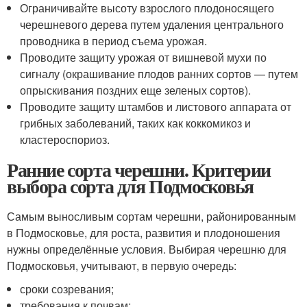
Ограничивайте высоту взрослого плодоносящего
черешневого дерева путем удаления центрального
проводника в период съема урожая.
Проводите защиту урожая от вишневой мухи по
сигналу (окрашивание плодов ранних сортов — путем
опрыскивания поздних еще зеленых сортов).
Проводите защиту штамбов и листового аппарата от
грибных заболеваний, таких как коккомикоз и
кластероспориоз.
Ранние сорта черешни. Критерии
выбора сорта для Подмосковья
Самым выносливым сортам черешни, районированным
в Подмосковье, для роста, развития и плодоношения
нужны определённые условия. Выбирая черешню для
Подмосковья, учитывают, в первую очередь:
сроки созревания;
требования к почвам;