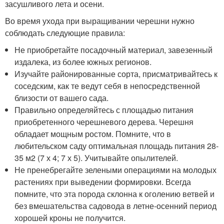
засушливого лета и осени.
Во время ухода при выращивании черешни нужно
соблюдать следующие правила:
Не приобретайте посадочный материал, завезенный
издалека, из более южных регионов.
Изучайте районированные сорта, присматривайтесь к
соседским, как те ведут себя в непосредственной
близости от вашего сада.
Правильно определяйтесь с площадью питания
приобретенного черешневого дерева. Черешня
обладает мощным ростом. Помните, что в
любительском саду оптимальная площадь питания 28-
35 м2 (7 х 4; 7 х 5). Учитывайте опылителей.
Не пренебрегайте зелеными операциями на молодых
растениях при выведении формировки. Всегда
помните, что эта порода склонна к оголению ветвей и
без вмешательства садовода в летне-осенний период
хорошей кроны не получится.