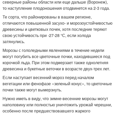
северные районы области или еще дальше (Воронеж),
то наступление плодоношения отодвинется на 2-3 года.
Те сорта, что районированы в вашем регионе,
отличаются повышенной засухо- и морозоустойчивостью
древесины и цветковых почек, хотя последние теряют
свою устойчивость при -27-28 °С, если холода
затянулись.
Морозы с гололедными явлениями в течение недели
могут погубить все цветочные почки, находившиеся под
корочкой льда. При этом подмерзает также однолетняя
древесина и букетные веточки в возрасте двух-трех лет.
Если наступает весенний мороз перед началом
вегетации или фенофазе «зеленый конус», то цветочные
почки также могут вымерзнуть.
Нужно иметь в виду, что зимне-весенние морозы могут
наполовину или полностью уничтожить урожай черешни,
особенно после предшествовавшего жаркого