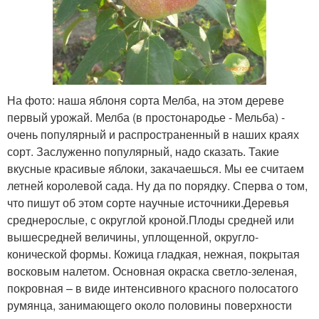
На фото: наша яблоня сорта Мелба, на этом дереве
первый урожай. Мелба (в простонародье - Мельба) -
очень популярный и распространенный в наших краях
сорт. Заслуженно популярный, надо сказать. Такие
вкусные красивые яблоки, закачаешься. Мы ее считаем
летней королевой сада. Ну да по порядку. Сперва о том,
что пишут об этом сорте научные источники.Деревья
среднерослые, с округлой кроной.Плоды средней или
вышесредней величины, уплощенной, округло-
конической формы. Кожица гладкая, нежная, покрытая
восковым налетом. Основная окраска светло-зеленая,
покровная – в виде интенсивного красного полосатого
румянца, занимающего около половины поверхности