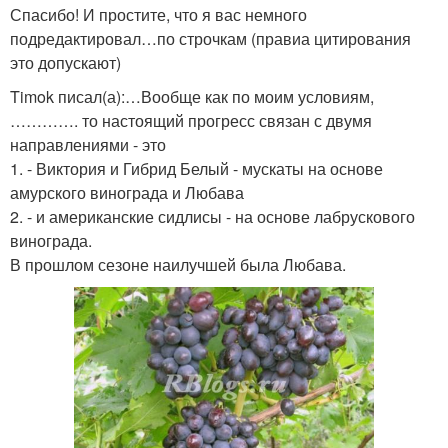
Спасибо! И простите, что я вас немного
подредактировал…по строчкам (правиа цитирования
это допускают)
Timok писал(а):…Вообще как по моим условиям,
…………. то настоящий прогресс связан с двумя
направлениями - это
1. - Виктория и Гибрид Белый - мускаты на основе
амурского винограда и Любава
2. - и американские сидлисы - на основе лабрускового
винограда.
В прошлом сезоне наилучшей была Любава.