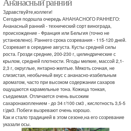
Ананасный ранний
Здравствуйте,коллеги!
Сегодня подошла очередь АНАНАСНОГО РАННЕГО:
Ананасный ранний - технический сорт винограда,
происхождение - Франция или Бельгия (точно не
установлено). Раннего срока созревания - 115-120 дней.
Созревает в середине августа. Кусты средней силы
роста. Грозди средние, 200-230 г, цилиндрические с
крылом, средней плотности. Ягоды мелкие, массой 2,1-
2,3 г, округлые, янтарно-желтые. Мякоть сочная, не
слизистая, необычный вкус с ананасно-изабельным
ароматом, часто при высоком содержании сахаров
ощущаются карамельные тона. Кожица тонкая,
съедаемая. Отличается очень высоким
сахаронакоплением - до 34 г/100 см3 , кислотность 3,5-5
г/дм3. Побеги вызревают очень хорошо.
Как и стало традицией в этом сезоне,на его созревание
указали осы.