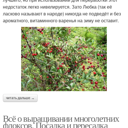
недостаток легко нивелируется. Зато Любка (так её
ласково называют в народе) никогда не подведёт и без
ароматного, витаминного варенья на зиму не оставит.
читать дальше →
Всё о выращивании многолетних
флоксов. Посадка и пересадка