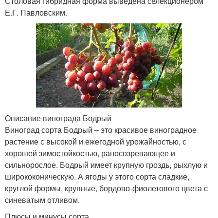
Столовая гибридная форма выведена селекционером
Е.Г. Павловским.
Описание винограда Бодрый
Виноград сорта Бодрый – это красивое виноградное
растение с высокой и ежегодной урожайностью, с
хорошей зимостойкостью, раносозревающее и
сильнорослое. Бодрый имеет крупную гроздь, рыхлую и
ширококоническую. А ягоды у этого сорта сладкие,
круглой формы, крупные, бордово-фиолетового цвета с
синеватым отливом.
Плюсы и минусы сорта