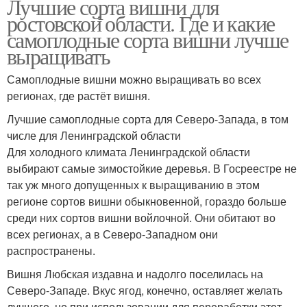
Лучшие сорта вишни для
ростовской области. Где и какие
самоплодные сорта вишни лучше
выращивать
Самоплодные вишни можно выращивать во всех
регионах, где растёт вишня.
Лучшие самоплодные сорта для Северо-Запада, в том
числе для Ленинградской области
Для холодного климата Ленинградской области
выбирают самые зимостойкие деревья. В Госреестре не
так уж много допущенных к выращиванию в этом
регионе сортов вишни обыкновенной, гораздо больше
среди них сортов вишни войлочной. Они обитают во
всех регионах, а в Северо-Западном они
распространены.
Вишня Любская издавна и надолго поселилась на
Северо-Западе. Вкус ягод, конечно, оставляет желать
лучшего, но при использовании для переработки этот