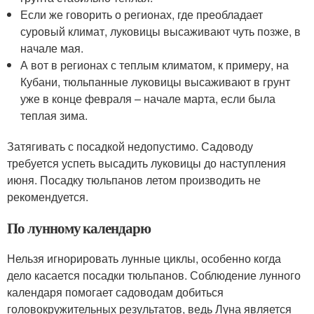
Если же говорить о регионах, где преобладает
суровый климат, луковицы высаживают чуть позже, в
начале мая.
А вот в регионах с теплым климатом, к примеру, на
Кубани, тюльпанные луковицы высаживают в грунт
уже в конце февраля – начале марта, если была
теплая зима.
Затягивать с посадкой недопустимо. Садоводу
требуется успеть высадить луковицы до наступления
июня. Посадку тюльпанов летом производить не
рекомендуется.
По лунному календарю
Нельзя игнорировать лунные циклы, особенно когда
дело касается посадки тюльпанов. Соблюдение лунного
календаря помогает садоводам добиться
головокружительных результатов, ведь Луна является