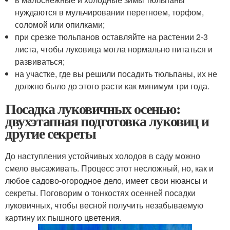
нуждаются в мульчировании перегноем, торфом,
соломой или опилками;
при срезке тюльпанов оставляйте на растении 2-3
листа, чтобы луковица могла нормально питаться и
развиваться;
на участке, где вы решили посадить тюльпаны, их не
должно было до этого расти как минимум три года.
Посадка луковичных осенью:
двухэтапная подготовка луковиц и
другие секреты
До наступления устойчивых холодов в саду можно
смело высаживать. Процесс этот несложный, но, как и
любое садово-огородное дело, имеет свои нюансы и
секреты. Поговорим о тонкостях осенней посадки
луковичных, чтобы весной получить незабываемую
картину их пышного цветения.