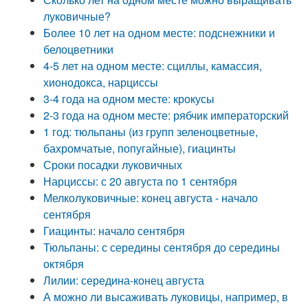
луковичные?
Более 10 лет на одном месте: подснежники и
белоцветники
4-5 лет на одном месте: сциллы, камассия,
хионодокса, нарциссы
3-4 года на одном месте: крокусы
2-3 года на одном месте: рябчик императорский
1 год: тюльпаны (из групп зеленоцветные,
бахромчатые, попугайные), гиацинты
Сроки посадки луковичных
Нарциссы: с 20 августа по 1 сентября
Мелколуковичные: конец августа - начало
сентября
Гиацинты: начало сентября
Тюльпаны: с середины сентября до середины
октября
Лилии: середина-конец августа
А можно ли высаживать луковицы, например, в