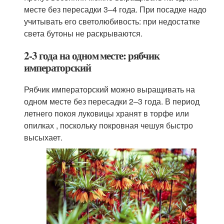
месте без пересадки 3–4 года. При посадке надо
учитывать его светолюбивость: при недостатке
света бутоны не раскрываются.
2-3 года на одном месте: рябчик
императорский
Рябчик императорский можно выращивать на
одном месте без пересадки 2–3 года. В период
летнего покоя луковицы хранят в торфе или
опилках , поскольку покровная чешуя быстро
высыхает.