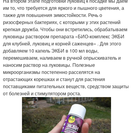
На втором этапе подготовки луковиц к посадке мы даем
им то, что требуется для яркого и пышного цветения, а
также для повышения зимостойкости. Речь о
ризосферных бактериях, с которыми у этих растений
крепкая дружба. Чтобы они встретились, обрабатываем
луковицы раствором препарата «БИО-комплекс ЭКБИ
для клубней, луковиц и корней саженцев» . Для этого
добавляем 10 капель ЭКБИ в 100 мл воды,
перемешиваем, наливаем в ручной опрыскиватель и
наносим раствор на луковицы. Полезные
микроорганизмы постепенно расселятся на
отрастающих корешках и станут для растения
поставщиками питательных веществ, средством защиты
от болезней и стимулятором роста.