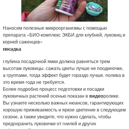
Наносим полезные микроорганизмы с помощью
препарата «БИО-комплекс ЭКБИ для клубней, луковиц и
корней саженцев»
посадка
глубина посадочной ямки должна равняться трем
высотам луковицы. сажать цветы лучше не поодиночке,
а группами, тогда эффект будет гораздо лучше. полива в
это время года не требуется.
Более подробно процесс подготовки и посадки
луковичных растений осенью показан в
видео
ролике.
Вы узнаете несколько важных нюансов, гарантирующих
хорошую приживаемость и яркое цветение в следующем
сезоне, а также увидите, что нужно сделать, чтобы
предохранить луковички от гнилей и других