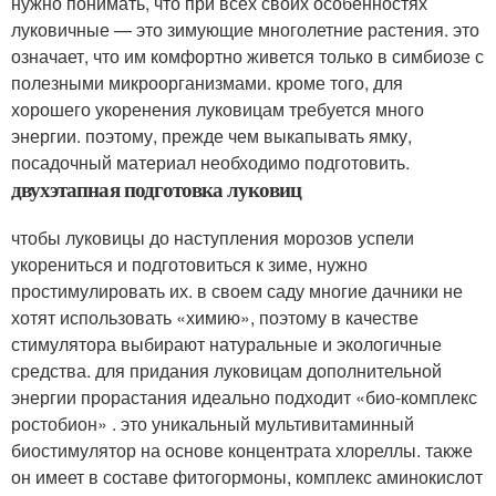
нужно понимать, что при всех своих особенностях
луковичные — это зимующие многолетние растения. это
означает, что им комфортно живется только в симбиозе с
полезными микроорганизмами. кроме того, для
хорошего укоренения луковицам требуется много
энергии. поэтому, прежде чем выкапывать ямку,
посадочный материал необходимо подготовить.
двухэтапная подготовка луковиц
чтобы луковицы до наступления морозов успели
укорениться и подготовиться к зиме, нужно
простимулировать их. в своем саду многие дачники не
хотят использовать «химию», поэтому в качестве
стимулятора выбирают натуральные и экологичные
средства. для придания луковицам дополнительной
энергии прорастания идеально подходит «био-комплекс
ростобион» . это уникальный мультивитаминный
биостимулятор на основе концентрата хлореллы. также
он имеет в составе фитогормоны, комплекс аминокислот