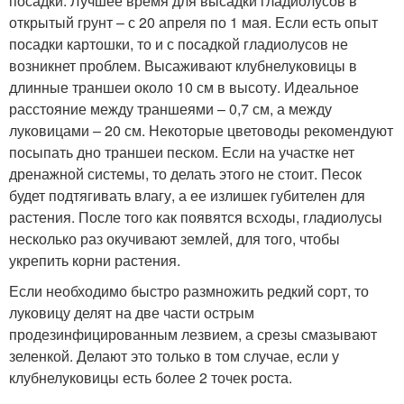
посадки. Лучшее время для высадки гладиолусов в
открытый грунт – с 20 апреля по 1 мая. Если есть опыт
посадки картошки, то и с посадкой гладиолусов не
возникнет проблем. Высаживают клубнелуковицы в
длинные траншеи около 10 см в высоту. Идеальное
расстояние между траншеями – 0,7 см, а между
луковицами – 20 см. Некоторые цветоводы рекомендуют
посыпать дно траншеи песком. Если на участке нет
дренажной системы, то делать этого не стоит. Песок
будет подтягивать влагу, а ее излишек губителен для
растения. После того как появятся всходы, гладиолусы
несколько раз окучивают землей, для того, чтобы
укрепить корни растения.
Если необходимо быстро размножить редкий сорт, то
луковицу делят на две части острым
продезинфицированным лезвием, а срезы смазывают
зеленкой. Делают это только в том случае, если у
клубнелуковицы есть более 2 точек роста.