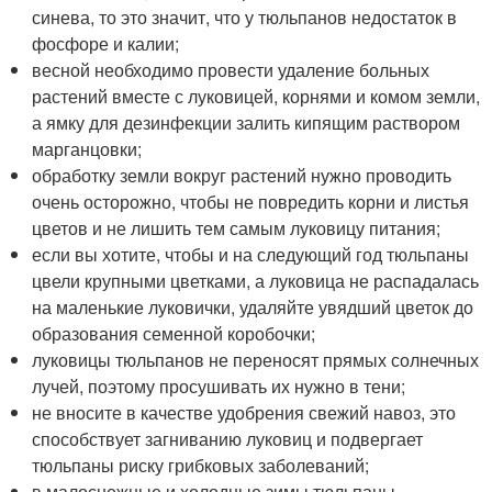
синева, то это значит, что у тюльпанов недостаток в
фосфоре и калии;
весной необходимо провести удаление больных
растений вместе с луковицей, корнями и комом земли,
а ямку для дезинфекции залить кипящим раствором
марганцовки;
обработку земли вокруг растений нужно проводить
очень осторожно, чтобы не повредить корни и листья
цветов и не лишить тем самым луковицу питания;
если вы хотите, чтобы и на следующий год тюльпаны
цвели крупными цветками, а луковица не распадалась
на маленькие луковички, удаляйте увядший цветок до
образования семенной коробочки;
луковицы тюльпанов не переносят прямых солнечных
лучей, поэтому просушивать их нужно в тени;
не вносите в качестве удобрения свежий навоз, это
способствует загниванию луковиц и подвергает
тюльпаны риску грибковых заболеваний;
в малоснежные и холодные зимы тюльпаны