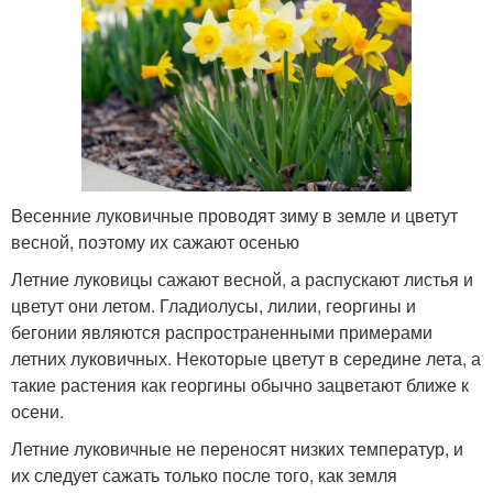
Весенние луковичные проводят зиму в земле и цветут
весной, поэтому их сажают осенью
Летние луковицы сажают весной, а распускают листья и
цветут они летом. Гладиолусы, лилии, георгины и
бегонии являются распространенными примерами
летних луковичных. Некоторые цветут в середине лета, а
такие растения как георгины обычно зацветают ближе к
осени.
Летние луковичные не переносят низких температур, и
их следует сажать только после того, как земля