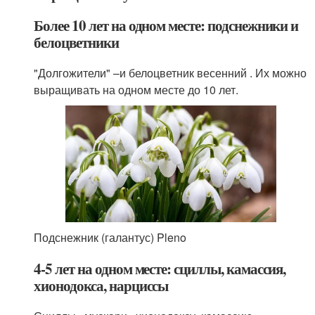
Более 10 лет на одном месте: подснежники и
белоцветники
"Долгожители" –и белоцветник весенний . Их можно
выращивать на одном месте до 10 лет.
Подснежник (галантус) Pleno
4-5 лет на одном месте: сциллы, камассия,
хионодокса, нарциссы