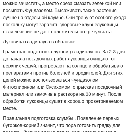
можно зачистить, а место среза смазать зеленкой или
посыпать Фундазолом. Высаживать такие растения
лучше на отдельной клумбе. Они требуют особого ухода,
поскольку могут заразить здоровые клубнелуковицы,
если лечение не даст положительного результата.
Луковица гладиолуса в оболочке
Грамотная подготовка луковиц гладиолусов. За 2-3 дня
до начала посадочных работ луковицы очищают от
верхних чешуй, прогревают на солнце и обрабатывают
препаратами против болезней и вредителей. Для этих
целей можно воспользоваться Фундазолом,
Фитоспирином или Оксихомом, опрыскав посадочный
материал или замочив в растворе на 30 минут. После
обработки луковицы сушат в хорошо проветриваемом
месте.
Правильная подготовка клумбы . Появление первых
бугорков-корней значит, что пора готовить грядку для