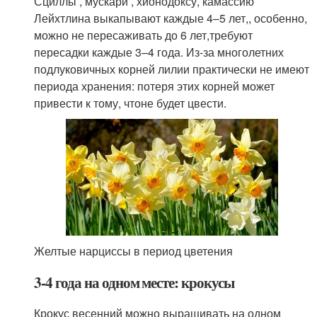
Сциллы , мускари , хионодоксу, камассию
Лейхтлина выкапывают каждые 4–5 лет,, особенно,
можно не пересаживать до 6 лет,требуют
пересадки каждые 3–4 года. Из-за многолетних
подлуковичных корней лилии практически не имеют
периода хранения: потеря этих корней может
привести к тому, чтоне будет цвести.
Желтые нарциссы в период цветения
3-4 года на одном месте: крокусы
Крокус весенний можно выращивать на одном