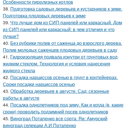
Особенности пиролизных котлов
38.
Подготовка садовых деревьев и кустарников к зиме.
Подготовка плодовых деревьев к зиме
39.
Что лучше дом из СИП-панелей или каркасный. Дом
из СИП-панелей или каркасный: в чем отличия и что
лучше?
40.
Без рубрики полив от саженца до взрослого дерева.
Полив молодых саженцев плодовых деревьев в саду
41.
Гидроизоляция подвала изнутри от грунтовых вод
жидким стеклом. Технология и условия нанесения
жидкого стекла
42.
Посадка нарциссов осенью в грунт в контейнерах.
Сроки посадки нарциссов осенью
43.
Обработка деревьев в августе. Сад: сезонные
работы в августе
44.
Посадка однолетников под зиму. Как и когда (в, какие
сроки) проводить подзимний посев однолетников
45.
Виноград Потапенко все сорта. Re: Амурский
виноград селекции А.И Потапенко