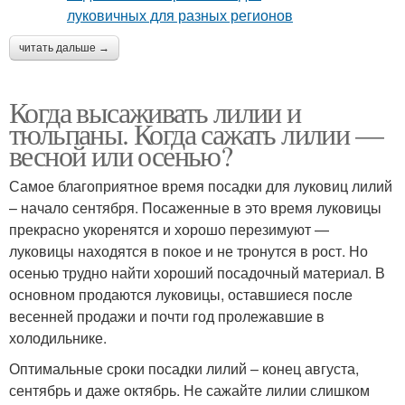
читать дальше →
Когда высаживать лилии и
тюльпаны. Когда сажать лилии —
весной или осенью?
Самое благоприятное время посадки для луковиц лилий
– начало сентября. Посаженные в это время луковицы
прекрасно укоренятся и хорошо перезимуют —
луковицы находятся в покое и не тронутся в рост. Но
осенью трудно найти хороший посадочный материал. В
основном продаются луковицы, оставшиеся после
весенней продажи и почти год пролежавшие в
холодильнике.
Оптимальные сроки посадки лилий – конец августа,
сентябрь и даже октябрь. Не сажайте лилии слишком