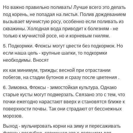
Но важно правильно поливать! Лучше всего это делать
под корень, не попадая на листья. Полив дождеванием
вызывает мучнистую росу, особенно если поливать из
скважины. Холодная вода приводит к болезням - не
только к мучнистой росе, но и корневым гнилям.
5. Подкормки. Флоксы могут цвести без подкормок. Но
если наша цель - крупные шапки, то подкормки
необходимы. Вносят
их как минимум, трижды: весной при отрастании
побегов, на стадии бутонов и сразу после цветения .
6. Зимовка. Флоксы - зимостойкая культура. Однако
старые кусты могут подмерзать. Связано это с тем, что
почки ежегодно нарастают вверх и становятся ближе к
поверхности почвы. Так они страдают от бесснежных
морозов.
Выход - мульчировать корни на зиму и пересаживать
флоксы поглубже, совмещая это с делением для