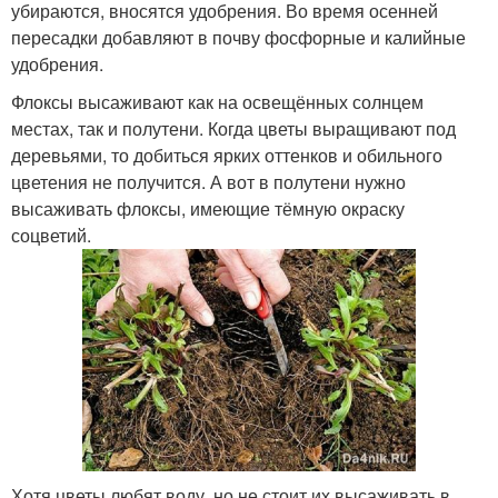
убираются, вносятся удобрения. Во время осенней
пересадки добавляют в почву фосфорные и калийные
удобрения.
Флоксы высаживают как на освещённых солнцем
местах, так и полутени. Когда цветы выращивают под
деревьями, то добиться ярких оттенков и обильного
цветения не получится. А вот в полутени нужно
высаживать флоксы, имеющие тёмную окраску
соцветий.
Хотя цветы любят воду, но не стоит их высаживать в