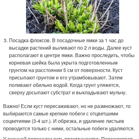
Посадка флоксов. В посадочные ямки за 1 час до
высадки растений выливают по 2 л воды. Далее куст
располагают в центре ямки. Важно проследить, чтобы
корневая шейка была укрыта подготовленным
грунтом на расстоянии 5 см от поверхности. Куст
присыпают грунтом и его утрамбовывают. Затем
поливают обильно водой. Когда грунт уляжется,
сверху досыпают субстрат и выкладывают мульчу.
Важно! Если куст пересаживают, но не размножают, то
выбираются самые крепкие побеги с отцветшими
соцветиями (3-4 шт.). И обрезка, и удаление листьев
проводится только с ними, остальные побеги удаляются.
У осенней пересадки есть преимущество. Перезимовав