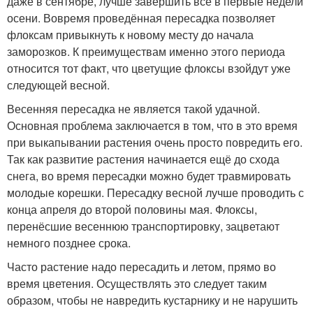
даже в сентябре, лучше завершить всё в первые недели
осени. Вовремя проведённая пересадка позволяет
флоксам привыкнуть к новому месту до начала
заморозков. К преимуществам именно этого периода
относится тот факт, что цветущие флоксы взойдут уже
следующей весной.
Весенняя пересадка не является такой удачной.
Основная проблема заключается в том, что в это время
при выкапывании растения очень просто повредить его.
Так как развитие растения начинается ещё до схода
снега, во время пересадки можно будет травмировать
молодые корешки. Пересадку весной лучше проводить с
конца апреля до второй половины мая. Флоксы,
перенёсшие весеннюю транспортировку, зацветают
немного позднее срока.
Часто растение надо пересадить и летом, прямо во
время цветения. Осуществлять это следует таким
образом, чтобы не навредить кустарнику и не нарушить