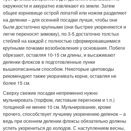
окружности и аккуратно извлекают из земли. Затем
общее корневище острой лопатой или ножом разделяют
на деленки – для осенней посадки лучше, чтобы они
были достаточно крупными (они быстрее укореняются и
легче переносят зимовку), по 3-5 достаточно толстых
стеблей на каждой с полностью сформировавшимися
крупными почками возобновления у основания. Побеги
обрезают, оставляя 10-15 см длины, и высаживают
деленки флоксов в подготовленные лунки
вышеописанным способом. Некоторые цветоводы
рекомендуют также укорачивать корни, оставляя не
более 15 см.
Сверху свежие посадки непременно нужно
мульчировать (торфом, листовым перегноем и т.п.)
толщиной не менее 10 см. Мульчирование, кроме
прочего, способствует лучшему укоренению деленок – а
ведь при осеннем делении флоксы обязательно должны
успеть укорениться до холодов. С наступлением весны,