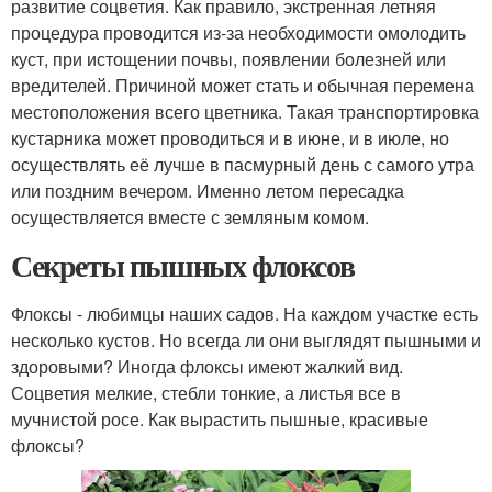
развитие соцветия. Как правило, экстренная летняя
процедура проводится из-за необходимости омолодить
куст, при истощении почвы, появлении болезней или
вредителей. Причиной может стать и обычная перемена
местоположения всего цветника. Такая транспортировка
кустарника может проводиться и в июне, и в июле, но
осуществлять её лучше в пасмурный день с самого утра
или поздним вечером. Именно летом пересадка
осуществляется вместе с земляным комом.
Секреты пышных флоксов
Флоксы ­- любимцы наших садов. На каждом участке есть
несколько кустов. Но всегда ли они выглядят пышными и
здоровыми? Иногда флоксы имеют жалкий вид.
Соцветия мелкие, стебли тонкие, а листья все в
мучнистой росе. Как вырастить пышные, красивые
флоксы?