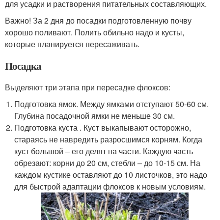
для усадки и растворения питательных составляющих.
Важно! За 2 дня до посадки подготовленную почву
хорошо поливают. Полить обильно надо и кусты,
которые планируется пересаживать.
Посадка
Выделяют три этапа при пересадке флоксов:
Подготовка ямок. Между ямками отступают 50-60 см.
Глубина посадочной ямки не меньше 30 см.
Подготовка куста . Куст выкапывают осторожно,
стараясь не навредить разросшимся корням. Когда
куст большой – его делят на части. Каждую часть
обрезают: корни до 20 см, стебли – до 10-15 см. На
каждом кустике оставляют до 10 листочков, это надо
для быстрой адаптации флоксов к новым условиям.