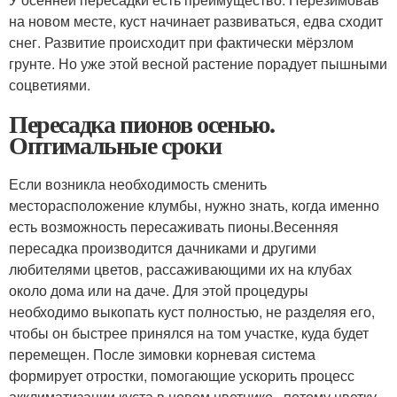
на новом месте, куст начинает развиваться, едва сходит
снег. Развитие происходит при фактически мёрзлом
грунте. Но уже этой весной растение порадует пышными
соцветиями.
Пересадка пионов осенью.
Оптимальные сроки
Если возникла необходимость сменить
месторасположение клумбы, нужно знать, когда именно
есть возможность пересаживать пионы.Весенняя
пересадка производится дачниками и другими
любителями цветов, рассаживающими их на клубах
около дома или на даче. Для этой процедуры
необходимо выкопать куст полностью, не разделяя его,
чтобы он быстрее принялся на том участке, куда будет
перемещен. После зимовки корневая система
формирует отростки, помогающие ускорить процесс
акклиматизации куста в новом цветнике , потому цветку