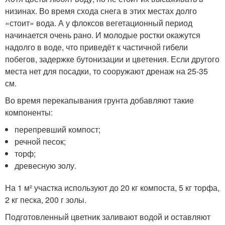
низинах. Во время схода снега в этих местах долго
«стоит» вода. А у флоксов вегетационный период
начинается очень рано. И молодые ростки окажутся
надолго в воде, что приведёт к частичной гибели
побегов, задержке бутонизации и цветения. Если другого
места нет для посадки, то сооружают дренаж на 25-35
см.
Во время перекапывания грунта добавляют такие
компоненты:
перепревший компост;
речной песок;
торф;
древесную золу.
На 1 м² участка используют до 20 кг компоста, 5 кг торфа,
2 кг песка, 200 г золы.
Подготовленный цветник заливают водой и оставляют