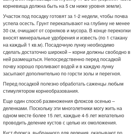
корневища должна быть на 5 см ниже уровня земли).
Участок под посадку готовят за 1-2 недели, чтобы почва
успела осесть. Грунт перекапывают на глубину не менее
30 см, очищают от сорняков и мусора. В конце перекопки
вносят минеральные удобрения и известь (по 1 стакану
на каждый 1 кв.м). Посадочную лунку необходимо
сделать достаточно широкой – корни должны свободно в
ней размещаться. Непосредственно перед посадкой
почву хорошо проливают водой и в каждую лунку
засыпают дополнительно по горсти золы и перегноя.
Перед посадкой полезно обработать саженцы любым
стимулятором корнеобразования.
Еще один способ размножения флоксов осенью –
деленками. Поскольку эти многолетники могу жить на
одном месте более 15 лет, каждые 4-5 лет желательно
проводить деление кустов с целью их омоложения.
Куст флокса, выбранного для деления, окапывают по