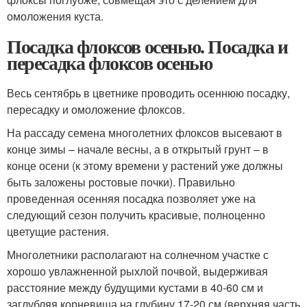
омоложения куста.
Посадка флоксов осенью. Посадка и
пересадка флоксов осенью
Весь сентябрь в цветнике проводить осеннюю посадку,
пересадку и омоложение флоксов.
На рассаду семена многолетних флоксов высевают в
конце зимы – начале весны, а в открытый грунт – в
конце осени (к этому времени у растений уже должны
быть заложены ростовые почки). Правильно
проведенная осенняя посадка позволяет уже на
следующий сезон получить красивые, полноценно
цветущие растения.
Многолетники располагают на солнечном участке с
хорошо увлажненной рыхлой почвой, выдерживая
расстояние между будущими кустами в 40-60 см и
заглубляя корневища на глубину 17-20 см (верхняя часть