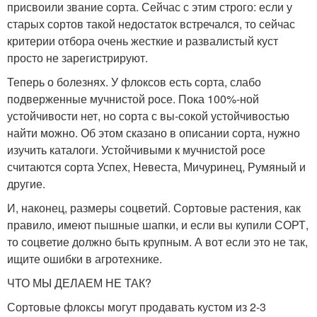
присвоили звание сорта. Сейчас с этим строго: если у
старых сортов такой недостаток встречался, то сейчас
критерии отбора очень жесткие и развалистый куст
просто не зарегистрируют.
Теперь о болезнях. У флоксов есть сорта, слабо
подверженные мучнистой росе. Пока 100%-ной
устойчивости нет, но сорта с вы-сокой устойчивостью
найти можно. Об этом сказано в описании сорта, нужно
изучить каталоги. Устойчивыми к мучнистой росе
считаются сорта Успех, Невеста, Мичуринец, Румяный и
другие.
И, наконец, размеры соцветий. Сортовые растения, как
правило, имеют пышные шапки, и если вы купили СОРТ,
то соцветие должно быть крупным. А вот если это не так,
ищите ошибки в агротехнике.
ЧТО МЫ ДЕЛАЕМ НЕ ТАК?
Сортовые флоксы могут продавать кустом из 2-3