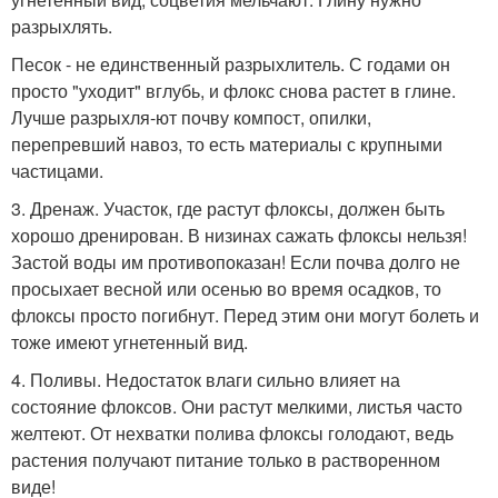
разрыхлять.
Песок - не единственный разрыхлитель. С годами он
просто "уходит" вглубь, и флокс снова растет в глине.
Лучше разрыхля-ют почву компост, опилки,
перепревший навоз, то есть материалы с крупными
частицами.
3. Дренаж. Участок, где растут флоксы, должен быть
хорошо дренирован. В низинах сажать флоксы нельзя!
Застой воды им противопоказан! Если почва долго не
просыхает весной или осенью во время осадков, то
флоксы просто погибнут. Перед этим они могут болеть и
тоже имеют угнетенный вид.
4. Поливы. Недостаток влаги сильно влияет на
состояние флоксов. Они растут мелкими, листья часто
желтеют. От нехватки полива флоксы голодают, ведь
растения получают питание только в растворенном
виде!