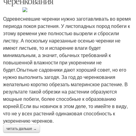
черенкования
Одревесневшие черенки нужно заготавливать во время
периода покоя растения. У листопадных пород побеги к
этому времени уже полностью вызрели и сбросили
листву. А поскольку нарезанные осенью черенки не
имеют листьев, то и испарение влаги будет
минимальным, а значит, обычных требований к
повышенной влажности при укоренении не
будет.Опытные садовники дают хороший совет, но его
нужно выполнить загодя. За год до черенкования
желательно коротко обрезать материнское растение. В
результате такой обрезки на растении образуются
мощные побеги, более способные к образованию
корней.Если вы новичок в этом деле, то имейте в виду,
что не у всех растений одинаковая способность к
укоренению черенков.
читать дальше →