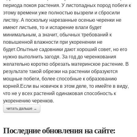
периода покоя растения. У листопадных пород побеги к
этому времени уже полностью вызрели и сбросили
листву. А поскольку нарезанные осенью черенки не
имеют листьев, то и испарение влаги будет
минимальным, а значит, обычных требований к
повышенной влажности при укоренении не
будет.Опытные садовники дают хороший совет, но его
нужно выполнить загодя. За год до черенкования
желательно коротко обрезать материнское растение. В
результате такой обрезки на растении образуются
мощные побеги, более способные к образованию
корней.Если вы новичок в этом деле, то имейте в виду,
что не у всех растений одинаковая способность к
укоренению черенков.
читать дальше →
Последние обновления на сайте: