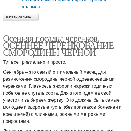
читать дальше →
Осенняя посадка черенков.
ОСЕННЕЕ ЧЕРЕНКОВАНИЕ
СМОРОДИНЫ ЧЕРНОЙ
Тут все тривиально и просто.
Сентябрь – это самый оптимальный месяц для
размножения смородины черной одревесневшими
черенками. Главное, в эйфории нарезки годичных
побегов не спутать сорта. Для этого идем на свой
участок и выбираем жертву. Это должны быть самые
молодые и здоровые кусты (без признаков болезней и
вредителей) с длинными, ровными метровыми
приростами.
Далее мы эти приросты отрезаем от материнского